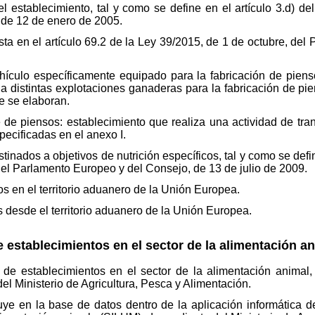
el establecimiento, tal y como se define en el artículo 3.d) 
 de 12 de enero de 2005.
sta en el artículo 69.2 de la Ley 39/2015, de 1 de octubre, de
ehículo específicamente equipado para la fabricación de pie
 a distintas explotaciones ganaderas para la fabricación de 
e se elaboran.
e de piensos: establecimiento que realiza una actividad de tr
pecificadas en el anexo I.
stinados a objetivos de nutrición específicos, tal y como se defi
el Parlamento Europeo y del Consejo, de 13 de julio de 2009.
os en el territorio aduanero de la Unión Europea.
s desde el territorio aduanero de la Unión Europea.
e establecimientos en el sector de la alimentación an
l de establecimientos en el sector de la alimentación animal,
l Ministerio de Agricultura, Pesca y Alimentación.
ituye en la base de datos dentro de la aplicación informática