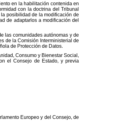
ento en la habilitación contenida en
ormidad con la doctrina del Tribunal
 la posibilidad de la modificación de
d de adaptarlos a modificación del
a de las comunidades autónomas y de
s de la Comisión Interministerial de
añola de Protección de Datos.
 Sanidad, Consumo y Bienestar Social,
 con el Consejo de Estado, y previa
arlamento Europeo y del Consejo, de