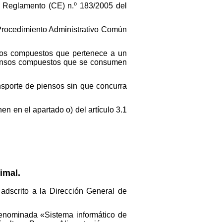
del Reglamento (CE) n.º 183/2005 del
l Procedimiento Administrativo Común
nsos compuestos que pertenece a un
piensos compuestos que se consumen
ansporte de piensos sin que concurra
nen en el apartado o) del artículo 3.1
imal.
 adscrito a la Dirección General de
 denominada «Sistema informático de