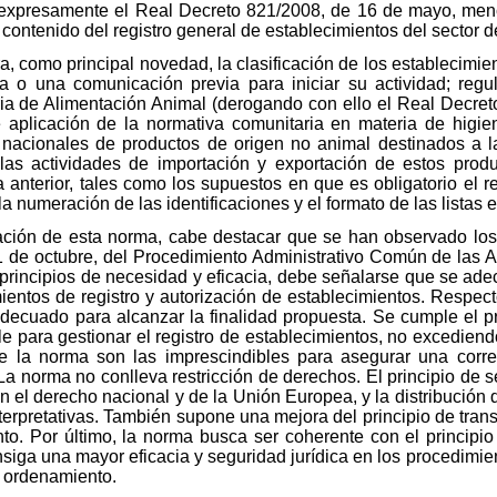
expresamente el Real Decreto 821/2008, de 16 de mayo, menc
contenido del registro general de establecimientos del sector d
ra, como principal novedad, la clasificación de los establecim
ia o una comunicación previa para iniciar su actividad; re
a de Alimentación Animal (derogando con ello el Real Decreto
aplicación de la normativa comunitaria en materia de higien
 nacionales de productos de origen no animal destinados a la
e las actividades de importación y exportación de estos prod
 anterior, tales como los supuestos en que es obligatorio el re
a numeración de las identificaciones y el formato de las listas
tación de esta norma, cabe destacar que se han observado los
 1 de octubre, del Procedimiento Administrativo Común de las 
principios de necesidad y eficacia, debe señalarse que se adec
entos de registro y autorización de establecimientos. Respecto
adecuado para alcanzar la finalidad propuesta. Se cumple el pr
le para gestionar el registro de establecimientos, no excediend
e la norma son las imprescindibles para asegurar una correc
 La norma no conlleva restricción de derechos. El principio de 
n el derecho nacional y de la Unión Europea, y la distribució
terpretativas. También supone una mejora del principio de trans
o. Por último, la norma busca ser coherente con el principio 
iga una mayor eficacia y seguridad jurídica en los procedimien
 ordenamiento.