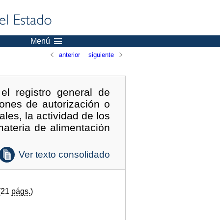
Menú
anterior
siguiente
l registro general de
iones de autorización o
les, la actividad de los
ateria de alimentación
Ver texto consolidado
(21
págs.
)