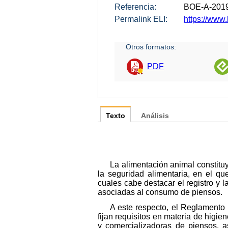
Referencia:
BOE-A-201
Permalink ELI:
https://www.
Otros formatos:
PDF
Texto
Análisis
La alimentación animal constitu
la seguridad alimentaria, en el q
cuales cabe destacar el registro y 
asociadas al consumo de piensos.
A este respecto, el Reglamento
fijan requisitos en materia de hig
y comercializadoras de piensos, a