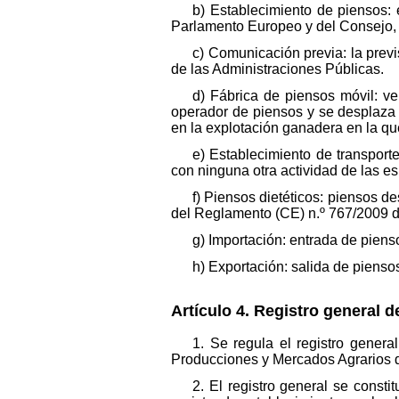
b) Establecimiento de piensos: 
Parlamento Europeo y del Consejo,
c) Comunicación previa: la previ
de las Administraciones Públicas.
d) Fábrica de piensos móvil: v
operador de piensos y se desplaza
en la explotación ganadera en la qu
e) Establecimiento de transport
con ninguna otra actividad de las es
f) Piensos dietéticos: piensos de
del Reglamento (CE) n.º 767/2009 d
g) Importación: entrada de piens
h) Exportación: salida de pienso
Artículo 4. Registro general d
1. Se regula el registro genera
Producciones y Mercados Agrarios de
2. El registro general se const