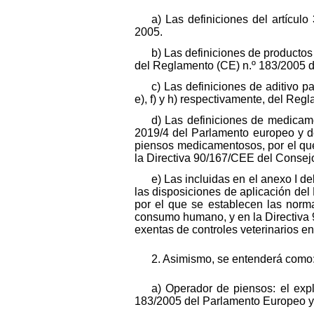
a) Las definiciones del artícu
2005.
b) Las definiciones de productos
del Reglamento (CE) n.º 183/2005 d
c) Las definiciones de aditivo pa
e), f) y h) respectivamente, del Reg
d) Las definiciones de medicam
2019/4 del Parlamento europeo y del
piensos medicamentosos, por el qu
la Directiva 90/167/CEE del Consej
e) Las incluidas en el anexo I d
las disposiciones de aplicación de
por el que se establecen las norma
consumo humano, y en la Directiva 
exentas de controles veterinarios en 
2. Asimismo, se entenderá como
a) Operador de piensos: el exp
183/2005 del Parlamento Europeo y 