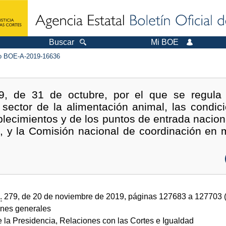
Buscar
Mi BOE
 BOE-A-2019-16636
9, de 31 de octubre, por el que se regula e
 sector de la alimentación animal, las condic
blecimientos y de los puntos de entrada naciona
, y la Comisión nacional de coordinación en m
.
279, de 20 de noviembre de 2019, páginas 127683 a 127703 
ones generales
e la Presidencia, Relaciones con las Cortes e Igualdad