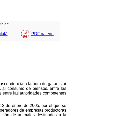
iales:
talà
PDF galego
rascendencia a la hora de garantizar
s al consumo de piensos, entre las
os entre las autoridades competentes
12 de enero de 2005, por el que se
 operadores de empresas productoras
tación de animales destinados a la