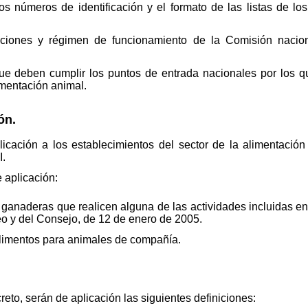
os números de identificación y el formato de las listas de lo
nciones y régimen de funcionamiento de la Comisión nacio
que deben cumplir los puntos de entrada nacionales por los q
imentación animal.
ón.
licación a los establecimientos del sector de la alimentació
I.
 aplicación:
 ganaderas que realicen alguna de las actividades incluidas en
o y del Consejo, de 12 de enero de 2005.
alimentos para animales de compañía.
creto, serán de aplicación las siguientes definiciones: