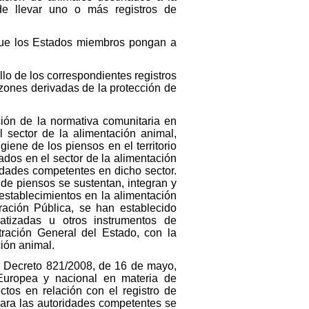
de llevar uno o más registros de
e que los Estados miembros pongan a
llo de los correspondientes registros
razones derivadas de la protección de
ión de la normativa comunitaria en
l sector de la alimentación animal,
iene de los piensos en el territorio
cados en el sector de la alimentación
idades competentes en dicho sector.
de piensos se sustentan, integran y
establecimientos en la alimentación
ración Pública, se han establecido
tizadas u otros instrumentos de
ración General del Estado, con la
ción animal.
al Decreto 821/2008, de 16 de mayo,
Europea y nacional en materia de
ctos en relación con el registro de
 para las autoridades competentes se