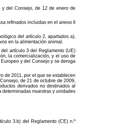
o y del Consejo, de 12 de enero de
sa refinados incluidas en el anexo II
ológico del artículo 2, apartados a),
ivos en la alimentación animal.
 del artículo 3 del Reglamento (UE)
ón, la comercialización, y el uso de
 Europeo y del Consejo y se deroga
ro de 2011, por el que se establecen
 Consejo, de 21 de octubre de 2009,
roductos derivados no destinados al
 a determinadas muestras y unidades
tículo 3.b) del Reglamento (CE) n.º