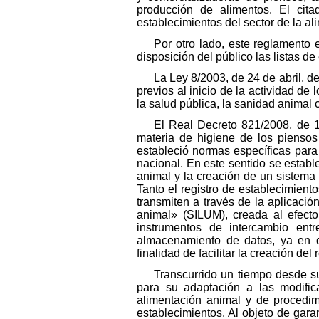
producción de alimentos. El cit
establecimientos del sector de la al
Por otro lado, este reglamento 
disposición del público las listas d
La Ley 8/2003, de 24 de abril, d
previos al inicio de la actividad de
la salud pública, la sanidad animal o
El Real Decreto 821/2008, de 1
materia de higiene de los piensos 
estableció normas específicas para 
nacional. En este sentido se estable
animal y la creación de un sistema
Tanto el registro de establecimien
transmiten a través de la aplicaci
animal» (SILUM), creada al efecto
instrumentos de intercambio en
almacenamiento de datos, ya en d
finalidad de facilitar la creación de
Transcurrido un tiempo desde s
para su adaptación a las modific
alimentación animal y de procedimi
establecimientos. Al objeto de gara