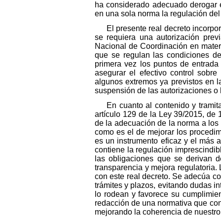
ha considerado adecuado derogar 
en una sola norma la regulación del 
El presente real decreto incorpo
se requiera una autorización prev
Nacional de Coordinación en materi
que se regulan las condiciones de 
primera vez los puntos de entrada
asegurar el efectivo control sobr
algunos extremos ya previstos en la
suspensión de las autorizaciones o l
En cuanto al contenido y trami
artículo 129 de la Ley 39/2015, de
de la adecuación de la norma a los 
como es el de mejorar los procedimi
es un instrumento eficaz y el más 
contiene la regulación imprescindib
las obligaciones que se derivan d
transparencia y mejora regulatoria.
con este real decreto. Se adecúa co
trámites y plazos, evitando dudas in
lo rodean y favorece su cumplimient
redacción de una normativa que cons
mejorando la coherencia de nuestro