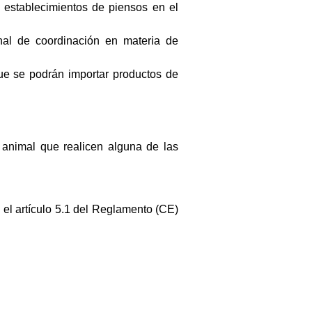
s establecimientos de piensos en el
nal de coordinación en materia de
ue se podrán importar productos de
n animal que realicen alguna de las
 el artículo 5.1 del Reglamento (CE)