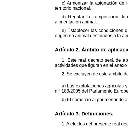
c) Armonizar la asignación de l
territorio nacional.
d) Regular la composición, fu
alimentación animal.
e) Establecer las condiciones 
origen no animal destinados a la al
Artículo 2. Ámbito de aplicaci
1. Este real decreto será de ap
actividades que figuran en el anexo 
2. Se excluyen de este ámbito de
a) Las explotaciones agrícolas y
n.º 183/2005 del Parlamento Europe
b) El comercio al por menor de 
Artículo 3. Definiciones.
1. A efectos del presente real de