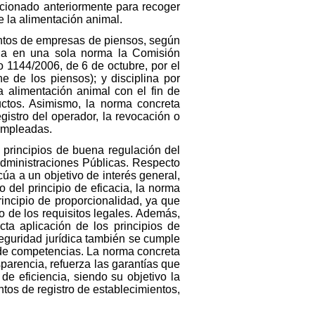
ionado anteriormente para recoger
e la alimentación animal.
ientos de empresas de piensos, según
gula en una sola norma la Comisión
 1144/2006, de 6 de octubre, por el
e de los piensos); y disciplina por
 alimentación animal con el fin de
uctos. Asimismo, la norma concreta
gistro del operador, la revocación o
 empleadas.
 principios de buena regulación del
Administraciones Públicas. Respecto
úa a un objetivo de interés general,
 del principio de eficacia, la norma
incipio de proporcionalidad, ya que
o de los requisitos legales. Además,
ta aplicación de los principios de
seguridad jurídica también se cumple
n de competencias. La norma concreta
parencia, refuerza las garantías que
de eficiencia, siendo su objetivo la
tos de registro de establecimientos,