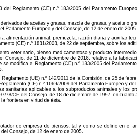
lo 3 del Reglamento (CE) n.º 183/2005 del Parlamento Europe
 derivados de aceites y grasas, mezcla de grasas, y aceite o gra
el Parlamento Europeo y del Consejo, de 12 de enero de 2005.
ra alimentación animal, premezcla, ración diaria y auxiliar tecn
lamento (CE) n.º 1831/2003, de 22 de septiembre, sobre los adit
ento veterinario, pienso medicamentoso y producto intermedio
 Consejo, de 11 de diciembre de 2018, relativo a la fabricaci
e se modifica el Reglamento (CE) n.º 183/2005 del Parlamento
o.
el Reglamento (UE) n.º 142/2011 de la Comisión, de 25 de febre
l Reglamento (CE) n.º 1069/2009 del Parlamento Europeo y del
s sanitarias aplicables a los subproductos animales y los p
97/78/CE del Consejo, de 18 de diciembre de 1997, en cuanto
la frontera en virtud de ésta.
:
lotador de empresa de piensos, tal y como se define en el ar
del Consejo, de 12 de enero de 2005.