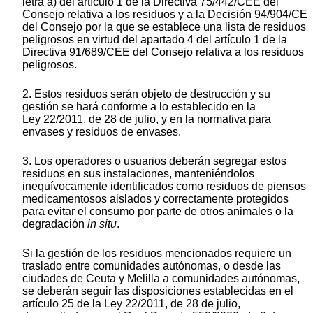
letra a) del artículo 1 de la Directiva 75/442/CEE del
Consejo relativa a los residuos y a la Decisión 94/904/CE
del Consejo por la que se establece una lista de residuos
peligrosos en virtud del apartado 4 del artículo 1 de la
Directiva 91/689/CEE del Consejo relativa a los residuos
peligrosos.
2. Estos residuos serán objeto de destrucción y su
gestión se hará conforme a lo establecido en la
Ley 22/2011, de 28 de julio, y en la normativa para
envases y residuos de envases.
3. Los operadores o usuarios deberán segregar estos
residuos en sus instalaciones, manteniéndolos
inequívocamente identificados como residuos de piensos
medicamentosos aislados y correctamente protegidos
para evitar el consumo por parte de otros animales o la
degradación
in situ
.
Si la gestión de los residuos mencionados requiere un
traslado entre comunidades autónomas, o desde las
ciudades de Ceuta y Melilla a comunidades autónomas,
se deberán seguir las disposiciones establecidas en el
artículo 25 de la Ley 22/2011, de 28 de julio,