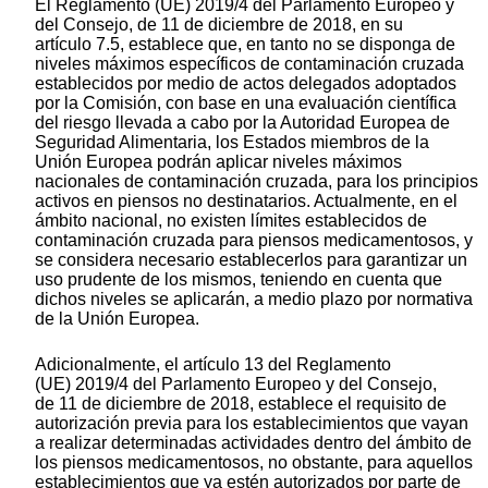
El Reglamento (UE) 2019/4 del Parlamento Europeo y
del Consejo, de 11 de diciembre de 2018, en su
artículo 7.5, establece que, en tanto no se disponga de
niveles máximos específicos de contaminación cruzada
establecidos por medio de actos delegados adoptados
por la Comisión, con base en una evaluación científica
del riesgo llevada a cabo por la Autoridad Europea de
Seguridad Alimentaria, los Estados miembros de la
Unión Europea podrán aplicar niveles máximos
nacionales de contaminación cruzada, para los principios
activos en piensos no destinatarios. Actualmente, en el
ámbito nacional, no existen límites establecidos de
contaminación cruzada para piensos medicamentosos, y
se considera necesario establecerlos para garantizar un
uso prudente de los mismos, teniendo en cuenta que
dichos niveles se aplicarán, a medio plazo por normativa
de la Unión Europea.
Adicionalmente, el artículo 13 del Reglamento
(UE) 2019/4 del Parlamento Europeo y del Consejo,
de 11 de diciembre de 2018, establece el requisito de
autorización previa para los establecimientos que vayan
a realizar determinadas actividades dentro del ámbito de
los piensos medicamentosos, no obstante, para aquellos
establecimientos que ya estén autorizados por parte de