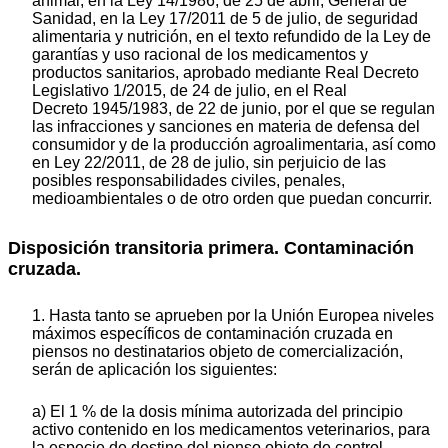
animal, en la Ley 14/1986, de 25 de abril, General de
Sanidad, en la Ley 17/2011 de 5 de julio, de seguridad
alimentaria y nutrición, en el texto refundido de la Ley de
garantías y uso racional de los medicamentos y
productos sanitarios, aprobado mediante Real Decreto
Legislativo 1/2015, de 24 de julio, en el Real
Decreto 1945/1983, de 22 de junio, por el que se regulan
las infracciones y sanciones en materia de defensa del
consumidor y de la producción agroalimentaria, así como
en Ley 22/2011, de 28 de julio, sin perjuicio de las
posibles responsabilidades civiles, penales,
medioambientales o de otro orden que puedan concurrir.
Disposición transitoria primera. Contaminación
cruzada.
1. Hasta tanto se aprueben por la Unión Europea niveles
máximos específicos de contaminación cruzada en
piensos no destinatarios objeto de comercialización,
serán de aplicación los siguientes:
a) El 1 % de la dosis mínima autorizada del principio
activo contenido en los medicamentos veterinarios, para
la especie de destino del pienso objeto de control.