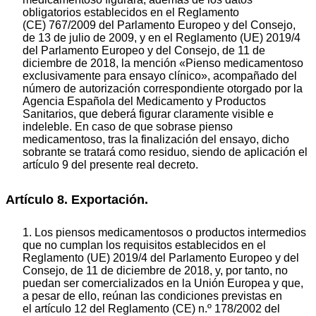
obligatorios establecidos en el Reglamento
(CE) 767/2009 del Parlamento Europeo y del Consejo,
de 13 de julio de 2009, y en el Reglamento (UE) 2019/4
del Parlamento Europeo y del Consejo, de 11 de
diciembre de 2018, la mención «Pienso medicamentoso
exclusivamente para ensayo clínico», acompañado del
número de autorización correspondiente otorgado por la
Agencia Española del Medicamento y Productos
Sanitarios, que deberá figurar claramente visible e
indeleble. En caso de que sobrase pienso
medicamentoso, tras la finalización del ensayo, dicho
sobrante se tratará como residuo, siendo de aplicación el
artículo 9 del presente real decreto.
Artículo 8. Exportación.
1. Los piensos medicamentosos o productos intermedios
que no cumplan los requisitos establecidos en el
Reglamento (UE) 2019/4 del Parlamento Europeo y del
Consejo, de 11 de diciembre de 2018, y, por tanto, no
puedan ser comercializados en la Unión Europea y que,
a pesar de ello, reúnan las condiciones previstas en
el artículo 12 del Reglamento (CE) n.º 178/2002 del