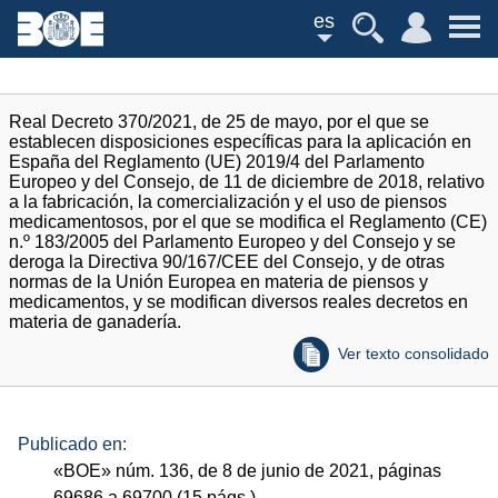
es
Real Decreto 370/2021, de 25 de mayo, por el que se
establecen disposiciones específicas para la aplicación en
España del Reglamento (UE) 2019/4 del Parlamento
Europeo y del Consejo, de 11 de diciembre de 2018, relativo
a la fabricación, la comercialización y el uso de piensos
medicamentosos, por el que se modifica el Reglamento (CE)
n.º 183/2005 del Parlamento Europeo y del Consejo y se
deroga la Directiva 90/167/CEE del Consejo, y de otras
normas de la Unión Europea en materia de piensos y
medicamentos, y se modifican diversos reales decretos en
materia de ganadería.
Ver texto consolidado
Publicado en:
«
BOE
»
núm.
136, de 8 de junio de 2021, páginas
69686 a 69700 (15
págs.
)