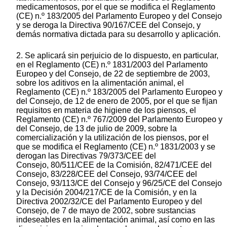
medicamentosos, por el que se modifica el Reglamento
(CE) n.º 183/2005 del Parlamento Europeo y del Consejo
y se deroga la Directiva 90/167/CEE del Consejo, y
demás normativa dictada para su desarrollo y aplicación.
2. Se aplicará sin perjuicio de lo dispuesto, en particular,
en el Reglamento (CE) n.º 1831/2003 del Parlamento
Europeo y del Consejo, de 22 de septiembre de 2003,
sobre los aditivos en la alimentación animal, el
Reglamento (CE) n.º 183/2005 del Parlamento Europeo y
del Consejo, de 12 de enero de 2005, por el que se fijan
requisitos en materia de higiene de los piensos, el
Reglamento (CE) n.º 767/2009 del Parlamento Europeo y
del Consejo, de 13 de julio de 2009, sobre la
comercialización y la utilización de los piensos, por el
que se modifica el Reglamento (CE) n.º 1831/2003 y se
derogan las Directivas 79/373/CEE del
Consejo, 80/511/CEE de la Comisión, 82/471/CEE del
Consejo, 83/228/CEE del Consejo, 93/74/CEE del
Consejo, 93/113/CE del Consejo y 96/25/CE del Consejo
y la Decisión 2004/217/CE de la Comisión, y en la
Directiva 2002/32/CE del Parlamento Europeo y del
Consejo, de 7 de mayo de 2002, sobre sustancias
indeseables en la alimentación animal, así como en las