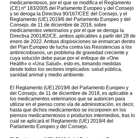
medicamentosos, por el que se modifica el Reglamento
(CE) nº 183/2005 del Parlamento Europeo y del Consejo
y se deroga la Directiva 90/167/CEE del Consejo, y el
Reglamento (UE) 2019/6 del Parlamento Europeo y del
Consejo, de 11 de diciembre de 2018, sobre
medicamentos veterinarios y por el que se deroga la
Directiva 2001/82/CE, ambos aplicables a partir del 28 de
enero de 2022. Ambas disposiciones se enmarcan dentro
del Plan Europeo de lucha contra las Resistencias a los
antimicrobianos, un problema de gravedad creciente y
cuya solución debe pasar por el enfoque de «One
Health» o «Una Salud», esto es, tomando medidas
desde todos los sectores implicados: salud pública,
sanidad animal y medio ambiente.
El Reglamento (UE) 2019/6 del Parlamento Europeo y
del Consejo, de 11 de diciembre de 2018, es aplicable a
los medicamentos veterinarios que se autoricen para
utilizar en el pienso como vía de administración, es decir,
hasta que dichos medicamentos se incorporen en los
piensos medicamentosos o productos intermedios, tras lo
cual se aplicará el Reglamento (UE) 2019/4 del
Parlamento Europeo y del Consejo.