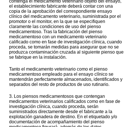
contenga el medicamento veterinario objeto del ensayo,
el establecimiento fabricante deberá contar con una
copia de la aprobación del correspondiente ensayo
clínico del medicamento veterinario, suministrada por el
promotor o el monitor, en la que se especifiquen
claramente las condiciones de uso del pienso
medicamentoso. Tras la fabricación del pienso
medicamentoso con un medicamento veterinario
calificado como en fase de investigación clínica, cuando
proceda, se tomarán medidas para asegurar que no se
produzca contaminación cruzada al siguiente pienso que
se fabrique en la instalación.
Tanto el medicamento veterinario como el pienso
medicamentoso empleado para el ensayo clínico se
mantendrán perfectamente almacenados, identificados y
separados del resto de productos de uso rutinario.
3. Los piensos medicamentosos que contengan
medicamentos veterinarios calificados como en fase de
investigación clínica, cuando proceda, serán
suministrados directamente desde el fabricante a la
explotación ganadera de destino. En el etiquetado y/o
documentación de acompañamiento del pienso
medicamentoso figurará, además de los datos