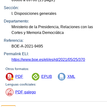
Sección:
I. Disposiciones generales
Departamento:
Ministerio de la Presidencia, Relaciones con las
Cortes y Memoria Democrática
Referencia:
BOE-A-2021-9495
Permalink ELI:
https://www.boe.es/eli/es/rd/2021/05/25/370
Otros formatos:
PDF
EPUB
XML
Lenguas cooficiales:
PDF galego