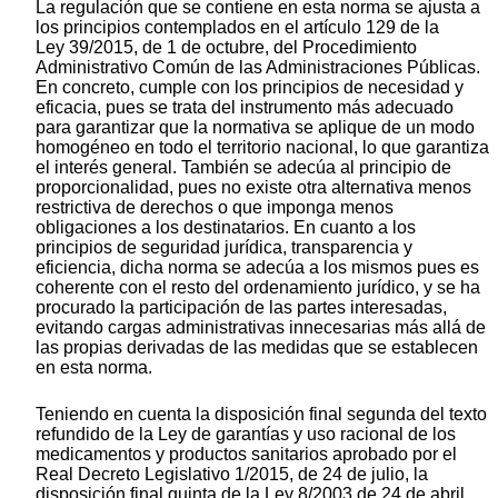
La regulación que se contiene en esta norma se ajusta a
los principios contemplados en el artículo 129 de la
Ley 39/2015, de 1 de octubre, del Procedimiento
Administrativo Común de las Administraciones Públicas.
En concreto, cumple con los principios de necesidad y
eficacia, pues se trata del instrumento más adecuado
para garantizar que la normativa se aplique de un modo
homogéneo en todo el territorio nacional, lo que garantiza
el interés general. También se adecúa al principio de
proporcionalidad, pues no existe otra alternativa menos
restrictiva de derechos o que imponga menos
obligaciones a los destinatarios. En cuanto a los
principios de seguridad jurídica, transparencia y
eficiencia, dicha norma se adecúa a los mismos pues es
coherente con el resto del ordenamiento jurídico, y se ha
procurado la participación de las partes interesadas,
evitando cargas administrativas innecesarias más allá de
las propias derivadas de las medidas que se establecen
en esta norma.
Teniendo en cuenta la disposición final segunda del texto
refundido de la Ley de garantías y uso racional de los
medicamentos y productos sanitarios aprobado por el
Real Decreto Legislativo 1/2015, de 24 de julio, la
disposición final quinta de la Ley 8/2003 de 24 de abril,