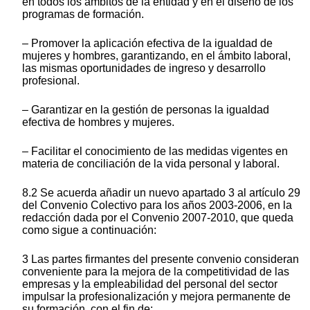
en todos los ámbitos de la entidad y en el diseño de los
programas de formación.
– Promover la aplicación efectiva de la igualdad de
mujeres y hombres, garantizando, en el ámbito laboral,
las mismas oportunidades de ingreso y desarrollo
profesional.
– Garantizar en la gestión de personas la igualdad
efectiva de hombres y mujeres.
– Facilitar el conocimiento de las medidas vigentes en
materia de conciliación de la vida personal y laboral.
8.2 Se acuerda añadir un nuevo apartado 3 al artículo 29
del Convenio Colectivo para los años 2003-2006, en la
redacción dada por el Convenio 2007-2010, que queda
como sigue a continuación:
3 Las partes firmantes del presente convenio consideran
conveniente para la mejora de la competitividad de las
empresas y la empleabilidad del personal del sector
impulsar la profesionalización y mejora permanente de
su formación, con el fin de: