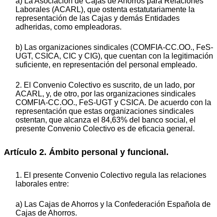
a) La Asociación de Cajas de Ahorros para Relaciones
Laborales (ACARL), que ostenta estatutariamente la
representación de las Cajas y demás Entidades
adheridas, como empleadoras.
b) Las organizaciones sindicales (COMFIA-CC.OO., FeS-
UGT, CSICA, CIC y CIG), que cuentan con la legitimación
suficiente, en representación del personal empleado.
2. El Convenio Colectivo es suscrito, de un lado, por
ACARL, y, de otro, por las organizaciones sindicales
COMFIA-CC.OO., FeS-UGT y CSICA. De acuerdo con la
representación que estas organizaciones sindicales
ostentan, que alcanza el 84,63% del banco social, el
presente Convenio Colectivo es de eficacia general.
Artículo 2. Ámbito personal y funcional.
1. El presente Convenio Colectivo regula las relaciones
laborales entre:
a) Las Cajas de Ahorros y la Confederación Española de
Cajas de Ahorros.