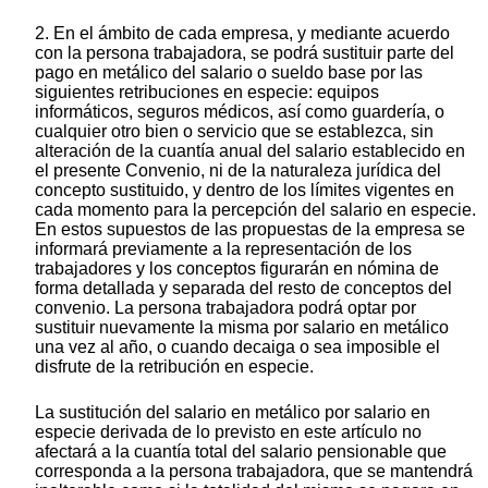
2. En el ámbito de cada empresa, y mediante acuerdo
con la persona trabajadora, se podrá sustituir parte del
pago en metálico del salario o sueldo base por las
siguientes retribuciones en especie: equipos
informáticos, seguros médicos, así como guardería, o
cualquier otro bien o servicio que se establezca, sin
alteración de la cuantía anual del salario establecido en
el presente Convenio, ni de la naturaleza jurídica del
concepto sustituido, y dentro de los límites vigentes en
cada momento para la percepción del salario en especie.
En estos supuestos de las propuestas de la empresa se
informará previamente a la representación de los
trabajadores y los conceptos figurarán en nómina de
forma detallada y separada del resto de conceptos del
convenio. La persona trabajadora podrá optar por
sustituir nuevamente la misma por salario en metálico
una vez al año, o cuando decaiga o sea imposible el
disfrute de la retribución en especie.
La sustitución del salario en metálico por salario en
especie derivada de lo previsto en este artículo no
afectará a la cuantía total del salario pensionable que
corresponda a la persona trabajadora, que se mantendrá