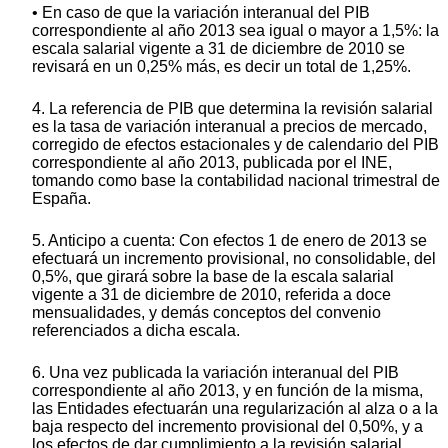
• En caso de que la variación interanual del PIB
correspondiente al año 2013 sea igual o mayor a 1,5%: la
escala salarial vigente a 31 de diciembre de 2010 se
revisará en un 0,25% más, es decir un total de 1,25%.
4. La referencia de PIB que determina la revisión salarial
es la tasa de variación interanual a precios de mercado,
corregido de efectos estacionales y de calendario del PIB
correspondiente al año 2013, publicada por el INE,
tomando como base la contabilidad nacional trimestral de
España.
5. Anticipo a cuenta: Con efectos 1 de enero de 2013 se
efectuará un incremento provisional, no consolidable, del
0,5%, que girará sobre la base de la escala salarial
vigente a 31 de diciembre de 2010, referida a doce
mensualidades, y demás conceptos del convenio
referenciados a dicha escala.
6. Una vez publicada la variación interanual del PIB
correspondiente al año 2013, y en función de la misma,
las Entidades efectuarán una regularización al alza o a la
baja respecto del incremento provisional del 0,50%, y a
los efectos de dar cumplimiento a la revisión salarial