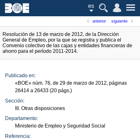
es
anterior
siguiente
Resolución de 13 de marzo de 2012, de la Dirección
General de Empleo, por la que se registra y publica el
Convenio colectivo de las cajas y entidades financieras de
ahorro para el período 2011-2014.
Publicado en:
«
BOE
»
núm.
76, de 29 de marzo de 2012, páginas
26414 a 26433 (20
págs.
)
Sección:
III. Otras disposiciones
Departamento:
Ministerio de Empleo y Seguridad Social
Referencia: