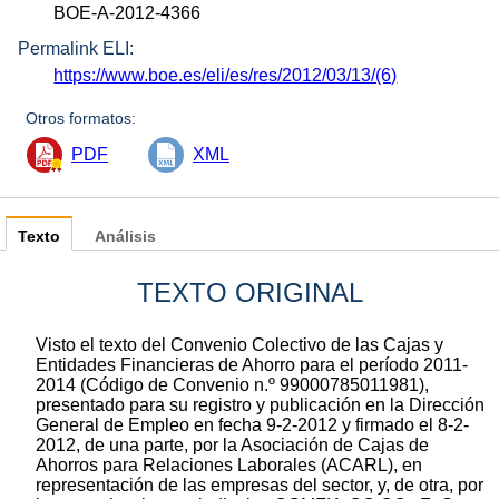
BOE-A-2012-4366
Permalink ELI:
https://www.boe.es/eli/es/res/2012/03/13/(6)
Otros formatos:
PDF
XML
Texto
Análisis
TEXTO ORIGINAL
Visto el texto del Convenio Colectivo de las Cajas y
Entidades Financieras de Ahorro para el período 2011-
2014 (Código de Convenio n.º 99000785011981),
presentado para su registro y publicación en la Dirección
General de Empleo en fecha 9-2-2012 y firmado el 8-2-
2012, de una parte, por la Asociación de Cajas de
Ahorros para Relaciones Laborales (ACARL), en
representación de las empresas del sector, y, de otra, por