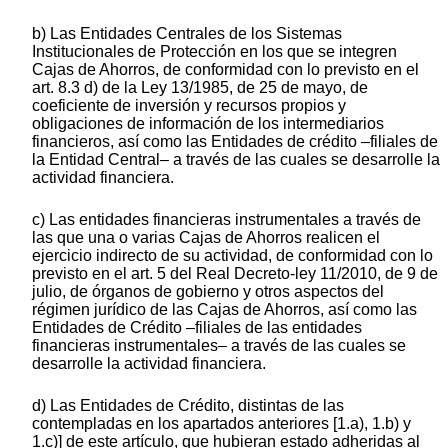
b) Las Entidades Centrales de los Sistemas
Institucionales de Protección en los que se integren
Cajas de Ahorros, de conformidad con lo previsto en el
art. 8.3 d) de la Ley 13/1985, de 25 de mayo, de
coeficiente de inversión y recursos propios y
obligaciones de información de los intermediarios
financieros, así como las Entidades de crédito –filiales de
la Entidad Central– a través de las cuales se desarrolle la
actividad financiera.
c) Las entidades financieras instrumentales a través de
las que una o varias Cajas de Ahorros realicen el
ejercicio indirecto de su actividad, de conformidad con lo
previsto en el art. 5 del Real Decreto-ley 11/2010, de 9 de
julio, de órganos de gobierno y otros aspectos del
régimen jurídico de las Cajas de Ahorros, así como las
Entidades de Crédito –filiales de las entidades
financieras instrumentales– a través de las cuales se
desarrolle la actividad financiera.
d) Las Entidades de Crédito, distintas de las
contempladas en los apartados anteriores [1.a), 1.b) y
1.c)] de este artículo, que hubieran estado adheridas al