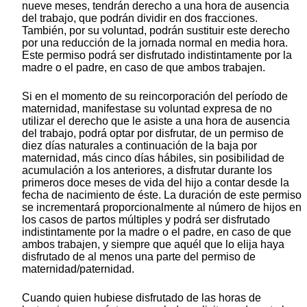
nueve meses, tendrán derecho a una hora de ausencia
del trabajo, que podrán dividir en dos fracciones.
También, por su voluntad, podrán sustituir este derecho
por una reducción de la jornada normal en media hora.
Este permiso podrá ser disfrutado indistintamente por la
madre o el padre, en caso de que ambos trabajen.
Si en el momento de su reincorporación del período de
maternidad, manifestase su voluntad expresa de no
utilizar el derecho que le asiste a una hora de ausencia
del trabajo, podrá optar por disfrutar, de un permiso de
diez días naturales a continuación de la baja por
maternidad, más cinco días hábiles, sin posibilidad de
acumulación a los anteriores, a disfrutar durante los
primeros doce meses de vida del hijo a contar desde la
fecha de nacimiento de éste. La duración de este permiso
se incrementará proporcionalmente al número de hijos en
los casos de partos múltiples y podrá ser disfrutado
indistintamente por la madre o el padre, en caso de que
ambos trabajen, y siempre que aquél que lo elija haya
disfrutado de al menos una parte del permiso de
maternidad/paternidad.
Cuando quien hubiese disfrutado de las horas de