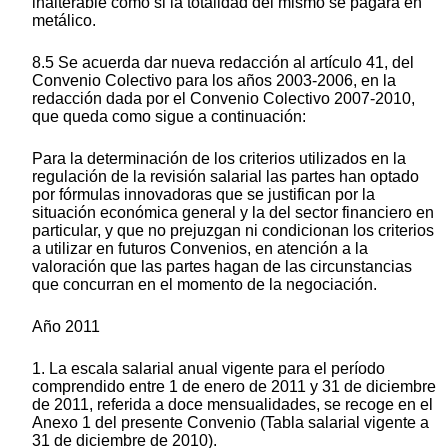
inalterable como si la totalidad del mismo se pagara en
metálico.
8.5 Se acuerda dar nueva redacción al artículo 41, del
Convenio Colectivo para los años 2003-2006, en la
redacción dada por el Convenio Colectivo 2007-2010,
que queda como sigue a continuación:
Para la determinación de los criterios utilizados en la
regulación de la revisión salarial las partes han optado
por fórmulas innovadoras que se justifican por la
situación económica general y la del sector financiero en
particular, y que no prejuzgan ni condicionan los criterios
a utilizar en futuros Convenios, en atención a la
valoración que las partes hagan de las circunstancias
que concurran en el momento de la negociación.
Año 2011
1. La escala salarial anual vigente para el período
comprendido entre 1 de enero de 2011 y 31 de diciembre
de 2011, referida a doce mensualidades, se recoge en el
Anexo 1 del presente Convenio (Tabla salarial vigente a
31 de diciembre de 2010).