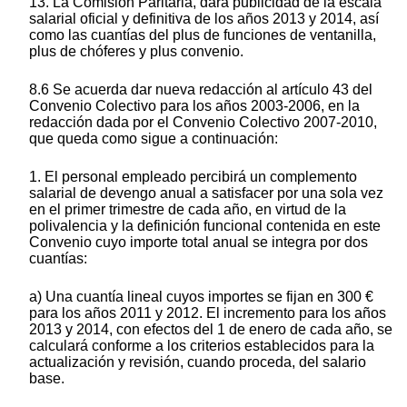
13. La Comisión Paritaria, dará publicidad de la escala
salarial oficial y definitiva de los años 2013 y 2014, así
como las cuantías del plus de funciones de ventanilla,
plus de chóferes y plus convenio.
8.6 Se acuerda dar nueva redacción al artículo 43 del
Convenio Colectivo para los años 2003-2006, en la
redacción dada por el Convenio Colectivo 2007-2010,
que queda como sigue a continuación:
1. El personal empleado percibirá un complemento
salarial de devengo anual a satisfacer por una sola vez
en el primer trimestre de cada año, en virtud de la
polivalencia y la definición funcional contenida en este
Convenio cuyo importe total anual se integra por dos
cuantías:
a) Una cuantía lineal cuyos importes se fijan en 300 €
para los años 2011 y 2012. El incremento para los años
2013 y 2014, con efectos del 1 de enero de cada año, se
calculará conforme a los criterios establecidos para la
actualización y revisión, cuando proceda, del salario
base.