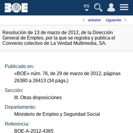
es
anterior
siguiente
Resolución de 13 de marzo de 2012, de la Dirección
General de Empleo, por la que se registra y publica el
Convenio colectivo de La Verdad Multimedia, SA.
Publicado en:
«
BOE
»
núm.
76, de 29 de marzo de 2012, páginas
26380 a 26413 (34
págs.
)
Sección:
III. Otras disposiciones
Departamento:
Ministerio de Empleo y Seguridad Social
Referencia:
BOE-A-2012-4365