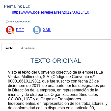
Permalink ELI:
https://www.boe.es/eli/es/res/2012/03/13/(10)
Otros formatos:
PDF
XML
Texto
Análisis
TEXTO ORIGINAL
Visto el texto del Convenio colectivo de la empresa La
Verdad Multimedia, S.A. (Código de Convenio n.º
90001661011981), que fue suscrito con fecha 23 de
diciembre de 2011, de una parte por los designados por
la Dirección de la empresa, en representación de la
misma, y de otra por las Organizaciones Sindicales
CC.OO., UGT y el Grupo de Trabajadores
Independientes, en representación de los trabajadores, y
de conformidad con lo dispuesto en el artículo 90,