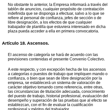
No obstante lo anterior, la Empresa informará a través del
tablón de anuncios, cualquier propósito de contratación
indefinida que se disponga a efectuar, salvo a lo que se
refiere al personal de confianza, jefes de sección o de
libre designación, a los efectos de que cualquier
trabajador de plantilla que estuviera interesado en dicha
plaza pueda acceder a ella en primera convocatoria.
Artículo 18. Ascensos.
El ascenso de categoría se hará de acuerdo con las
previsiones contenidas el presente Convenio Colectivo.
A este respecto, y con excepción hecha de los ascensos
a categorías o puestos de trabajo que impliquen mando o
confianza, o bien que sean de libre designación por la
empresa, se establecerá un sistema de valoración de
carácter objetivo tomando como referencia, entre otras,
las circunstancias de titulación adecuada, conocimiento
del puesto de trabajo, historial profesional, evaluación del
desempeño y superación de las pruebas que al efecto se
establezcan, con el fin de evaluar la cualificación
profesional y méritos del trabajador.