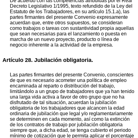
De acuerdo con las competencias atribuidas por el Real
Decreto Legislativo 1/1995, texto refundido de la Ley del
Estatuto de los Trabajadores, en su artículo 15.1.a), las
partes firmantes del presente Convenio expresamente
acuerdan que, entre otros supuestos, se consideran
como trabajos o tareas con sustantividad propia aquellas
que sean necesarias para el lanzamiento o puesta en
marcha de un nuevo proyecto, producto o línea de
negocio inherente a la actividad de la empresa.
Artículo 28. Jubilación obligatoria.
Las partes firmantes del presente Convenio, conscientes
de que es necesario acometer una política de empleo
encaminada al reparto o distribución del trabajo,
limitándolo a un grupo de trabajadores que ya han tenido
una larga vida activa a favor de otro grupo que no ha
disfrutado de tal situación, acuerdan la jubilación
obligatoria de los trabajadores que alcancen la edad
ordinaria de jubilación que legal y/o reglamentariamente
se determinen en cada momento, así como la extinción
de los contratos de trabajo por jubilación obligatoria
siempre que, a dicha edad, se tenga cubierto el periodo
mínimo de cotización que le permita aplicar el porcentaje