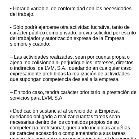
• Horario variable, de conformidad con las necesidades
del trabajo.
• Sólo podrá ejercerse otra actividad lucrativa, tanto de
carácter público como privado, previa solicitud por escrito
del trabajador y autorización expresa de la Empresa,
siempre y cuando:
– Las actividades realizadas, sean por cuenta propia o
ajena, no colisionen ni perjudique los intereses, directos
o indirectos, de LVM, S.A., quedando en cualquier caso
expresamente prohibidas la realización de actividades
que supongan competencia desleal a la empresa.
– En todo caso, tendrá carácter prioritario la prestación de
servicios para LVM, S.A.
• Dedicación sustancial al servicio de la Empresa,
quedando obligado a realizar cuantas tareas sean
necesarias dentro de los cometidos propios de su
competencia profesional, quedando incluidas aquéllas
de carácter accesorio o complementario a sus tareas
principales pero que sean necesarios para el desempeño