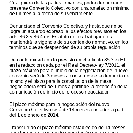
Cualquiera de las partes firmantes, podrá denunciar el
presente Convenio Colectivo con una antelación mínima
de un mes a la fecha de su vencimiento.
Denunciado el Convenio Colectivo, y hasta que no se
logre un acuerdo expreso, a los efectos previstos en los
arts. 86.3 y 86.4 del Estatuto de los Trabajadores,
mantendrá la vigencia de su contenido normativo, en los
términos que se desprenden de su propia regulación.
De conformidad con lo previsto en el artículo 85.3 e) ET,
en la redacción dada por el Real Decreto-ley 7/2011, el
plazo máximo para el inicio de la negociación del nuevo
convenio será de 3 meses a contar desde la denuncia del
mismo y el plazo para la constitución de la mesa
negociadora será de 1 mes a partir de la recepción de la
comunicación de inicio del proceso negociador.
El plazo máximo para la negociación del nuevo
Convenio Colectivo será de 14 meses contados a partir
del 1 de enero de 2014.
Transcurrido el plazo máximo establecido de 14 meses
para lograr un acuerdo de negociación de un nuevo