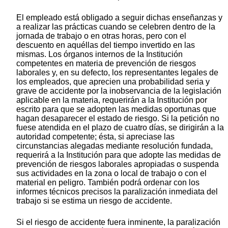
El empleado está obligado a seguir dichas enseñanzas y
a realizar las prácticas cuando se celebren dentro de la
jornada de trabajo o en otras horas, pero con el
descuento en aquéllas del tiempo invertido en las
mismas. Los órganos internos de la Institución
competentes en materia de prevención de riesgos
laborales y, en su defecto, los representantes legales de
los empleados, que aprecien una probabilidad seria y
grave de accidente por la inobservancia de la legislación
aplicable en la materia, requerirán a la Institución por
escrito para que se adopten las medidas oportunas que
hagan desaparecer el estado de riesgo. Si la petición no
fuese atendida en el plazo de cuatro días, se dirigirán a la
autoridad competente; ésta, si apreciase las
circunstancias alegadas mediante resolución fundada,
requerirá a la Institución para que adopte las medidas de
prevención de riesgos laborales apropiadas o suspenda
sus actividades en la zona o local de trabajo o con el
material en peligro. También podrá ordenar con los
informes técnicos precisos la paralización inmediata del
trabajo si se estima un riesgo de accidente.
Si el riesgo de accidente fuera inminente, la paralización