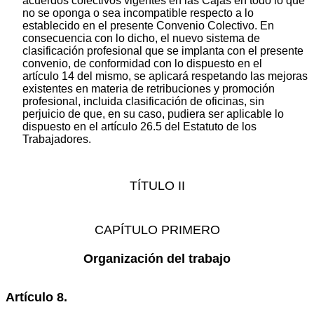
acuerdos colectivos vigentes en las Cajas en todo lo que
no se oponga o sea incompatible respecto a lo
establecido en el presente Convenio Colectivo. En
consecuencia con lo dicho, el nuevo sistema de
clasificación profesional que se implanta con el presente
convenio, de conformidad con lo dispuesto en el
artículo 14 del mismo, se aplicará respetando las mejoras
existentes en materia de retribuciones y promoción
profesional, incluida clasificación de oficinas, sin
perjuicio de que, en su caso, pudiera ser aplicable lo
dispuesto en el artículo 26.5 del Estatuto de los
Trabajadores.
TÍTULO II
CAPÍTULO PRIMERO
Organización del trabajo
Artículo 8.