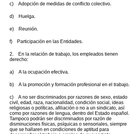
c) Adopción de medidas de conflicto colectivo.
d) Huelga.
e) Reunión.
f) Participación en las Entidades.
2. En la relación de trabajo, los empleados tienen
derecho:
a) A la ocupación efectiva.
b) A la promoción y formación profesional en el trabajo.
c) A no ser discriminados por razones de sexo, estado
civil, edad, raza, nacionalidad, condición social, ideas
religiosas o políticas, afiliación o no a un sindicato, así
como por razones de lengua, dentro del Estado español.
Tampoco podrán ser discriminados por razón de
disminuciones físicas, psíquicas o sensoriales, siempre
que se hallaren en condiciones de aptitud para