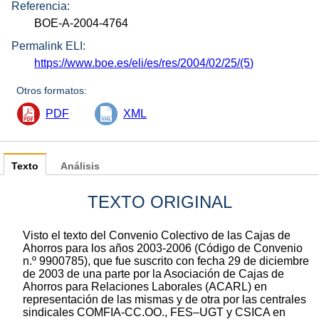
Referencia:
BOE-A-2004-4764
Permalink ELI:
https://www.boe.es/eli/es/res/2004/02/25/(5)
Otros formatos:
PDF
XML
Texto
Análisis
TEXTO ORIGINAL
Visto el texto del Convenio Colectivo de las Cajas de
Ahorros para los años 2003-2006 (Código de Convenio
n.º 9900785), que fue suscrito con fecha 29 de diciembre
de 2003 de una parte por la Asociación de Cajas de
Ahorros para Relaciones Laborales (ACARL) en
representación de las mismas y de otra por las centrales
sindicales COMFIA-CC.OO., FES‒UGT y CSICA en