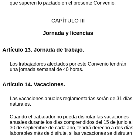
que superen lo pactado en el presente Convenio.
CAPÍTULO III
Jornada y licencias
Artículo 13. Jornada de trabajo.
Los trabajadores afectados por este Convenio tendrán
una jornada semanal de 40 horas.
Artículo 14. Vacaciones.
Las vacaciones anuales reglamentarias serán de 31 días
naturales.
Cuando el trabajador no pueda disfrutar las vacaciones
anuales durante los días comprendidos del 15 de junio al
30 de septiembre de cada año, tendrá derecho a dos días
laborables más de disfrute, si las vacaciones se disfrutan