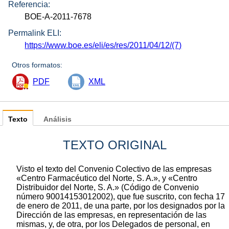
Referencia:
BOE-A-2011-7678
Permalink ELI:
https://www.boe.es/eli/es/res/2011/04/12/(7)
Otros formatos:
PDF
XML
Texto
Análisis
TEXTO ORIGINAL
Visto el texto del Convenio Colectivo de las empresas
«Centro Farmacéutico del Norte, S. A.», y «Centro
Distribuidor del Norte, S. A.» (Código de Convenio
número 90014153012002), que fue suscrito, con fecha 17
de enero de 2011, de una parte, por los designados por la
Dirección de las empresas, en representación de las
mismas, y, de otra, por los Delegados de personal, en