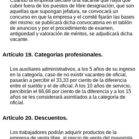
Cuando la empresa declare una vacante que haya que
cubrir fuera de los puestos de libre designación, que son
aquellas que supongan jefatura, se convocará un
concurso en que la empresa y el comité fijarán las bases
del mismo; se publicará dicha convocatoria en el tablón
de anuncios y por el procedimiento de examen,
antigüedad y valoración de méritos, se adjudicará dicha
vacante.
Artículo 19. Categorías profesionales.
Los auxiliares administrativos, a los 5 años de su ingreso
en la categoría, caso de no existir vacantes de oficial,
pasarán a percibir el 33,33 por ciento de la diferencia
entre el sueldo y el de oficial. A los 10 años de servicio,
percibirán el 66,66 por ciento de la diferencia y a los 15
años se les considerará asimilados a la categoría de
oficial.
Artículo 20. Descuentos.
Los trabajadores podrán adquirir productos de la
empresa de venta libre, al precio de venta del mayorista,