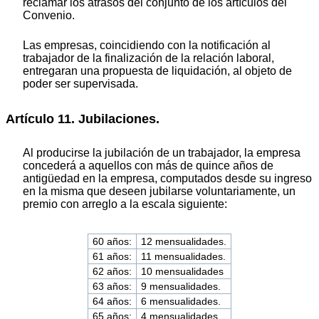
reclamar los atrasos del conjunto de los artículos del
Convenio.
Las empresas, coincidiendo con la notificación al
trabajador de la finalización de la relación laboral,
entregaran una propuesta de liquidación, al objeto de
poder ser supervisada.
Artículo 11. Jubilaciones.
Al producirse la jubilación de un trabajador, la empresa
concederá a aquellos con más de quince años de
antigüedad en la empresa, computados desde su ingreso
en la misma que deseen jubilarse voluntariamente, un
premio con arreglo a la escala siguiente:
60 años:
12 mensualidades.
61 años:
11 mensualidades.
62 años:
10 mensualidades
63 años:
9 mensualidades.
64 años:
6 mensualidades.
65 años:
4 mensualidades.