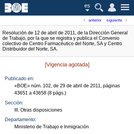
es
anterior
siguiente
Resolución de 12 de abril de 2011, de la Dirección General
de Trabajo, por la que se registra y publica el Convenio
colectivo de Centro Farmacéutico del Norte, SA y Centro
Distribuidor del Norte, SA.
[Vigencia agotada]
Publicado en:
«
BOE
»
núm.
102, de 29 de abril de 2011, páginas
43651 a 43658 (8
págs.
)
Sección:
III. Otras disposiciones
Departamento:
Ministerio de Trabajo e Inmigración