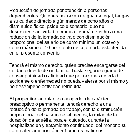
Reducción de jornada por atención a personas
dependientes: Quienes por razón de guarda legal, tangas
a su cuidado directo algún menos de ocho años o
disminuido físico, psíquico o sensorial que no
desempeñe actividad retribuida, tendrá derecho a una
reducción de la jornada de trajo con disminución
proporcional del salario de cómo mínimo un octavo y
como máximo el 50 por ciento de la jornada establecida
en el presente convenio.
Tendrá el mismo derecho, quien precise encargarse del
cuidado directo de un familiar hasta segundo grado de
consanguinidad o afinidad que por razones de edad,
accidente o enfermedad no pueda valerse por si mismo y
no desempeñe actividad retribuida.
El progenitor, adoptante o acogedor de carácter
preadoptivo o permanente, tendrá derecho a una
reducción de la jornada de trabajo, con la disminución
proporcional del salario de, al menos, la mitad de la
duración de aquélla, para el cuidado, durante la
hospitalización y tratamiento continuado, del menor a su
cargo afectado por cáncer (tumores malignos,