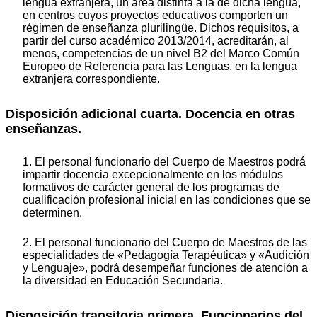
lengua extranjera, un área distinta a la de dicha lengua,
en centros cuyos proyectos educativos comporten un
régimen de enseñanza plurilingüe. Dichos requisitos, a
partir del curso académico 2013/2014, acreditarán, al
menos, competencias de un nivel B2 del Marco Común
Europeo de Referencia para las Lenguas, en la lengua
extranjera correspondiente.
Disposición adicional cuarta. Docencia en otras
enseñanzas.
1. El personal funcionario del Cuerpo de Maestros podrá
impartir docencia excepcionalmente en los módulos
formativos de carácter general de los programas de
cualificación profesional inicial en las condiciones que se
determinen.
2. El personal funcionario del Cuerpo de Maestros de las
especialidades de «Pedagogía Terapéutica» y «Audición
y Lenguaje», podrá desempeñar funciones de atención a
la diversidad en Educación Secundaria.
Disposición transitoria primera. Funcionarios del