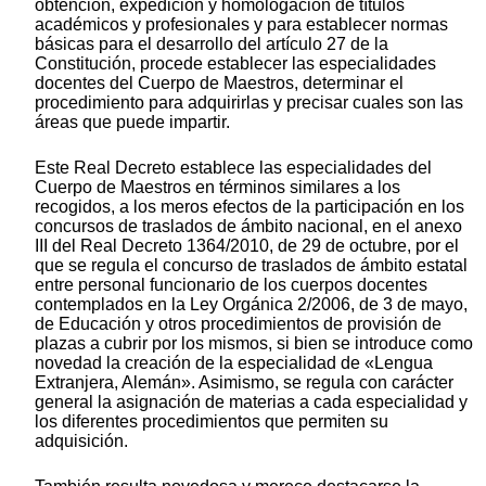
obtención, expedición y homologación de títulos
académicos y profesionales y para establecer normas
básicas para el desarrollo del artículo 27 de la
Constitución, procede establecer las especialidades
docentes del Cuerpo de Maestros, determinar el
procedimiento para adquirirlas y precisar cuales son las
áreas que puede impartir.
Este Real Decreto establece las especialidades del
Cuerpo de Maestros en términos similares a los
recogidos, a los meros efectos de la participación en los
concursos de traslados de ámbito nacional, en el anexo
III del Real Decreto 1364/2010, de 29 de octubre, por el
que se regula el concurso de traslados de ámbito estatal
entre personal funcionario de los cuerpos docentes
contemplados en la Ley Orgánica 2/2006, de 3 de mayo,
de Educación y otros procedimientos de provisión de
plazas a cubrir por los mismos, si bien se introduce como
novedad la creación de la especialidad de «Lengua
Extranjera, Alemán». Asimismo, se regula con carácter
general la asignación de materias a cada especialidad y
los diferentes procedimientos que permiten su
adquisición.