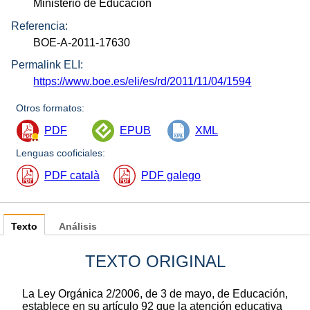
Ministerio de Educación
Referencia:
BOE-A-2011-17630
Permalink ELI:
https://www.boe.es/eli/es/rd/2011/11/04/1594
Otros formatos:
PDF
EPUB
XML
Lenguas cooficiales:
PDF català
PDF galego
Texto
Análisis
TEXTO ORIGINAL
La Ley Orgánica 2/2006, de 3 de mayo, de Educación,
establece en su artículo 92 que la atención educativa