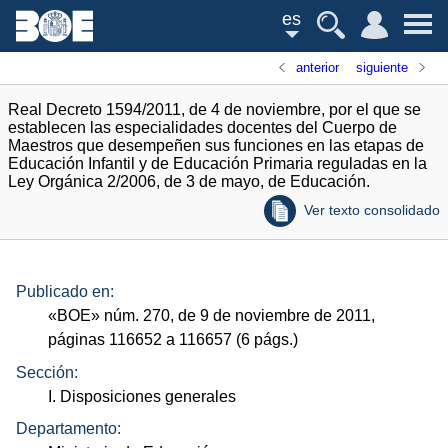
es
anterior
siguiente
Real Decreto 1594/2011, de 4 de noviembre, por el que se
establecen las especialidades docentes del Cuerpo de
Maestros que desempeñen sus funciones en las etapas de
Educación Infantil y de Educación Primaria reguladas en la
Ley Orgánica 2/2006, de 3 de mayo, de Educación.
Ver texto consolidado
Publicado en:
«
BOE
»
núm.
270, de 9 de noviembre de 2011,
páginas 116652 a 116657 (6
págs.
)
Sección:
I. Disposiciones generales
Departamento: