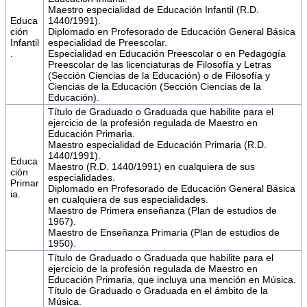
Maestro especialidad de Educación Infantil (R.D.
Educa
1440/1991).
ción
Diplomado en Profesorado de Educación General Básica
Infantil
especialidad de Preescolar.
.
Especialidad en Educación Preescolar o en Pedagogía
Preescolar de las licenciaturas de Filosofía y Letras
(Sección Ciencias de la Educación) o de Filosofía y
Ciencias de la Educación (Sección Ciencias de la
Educación).
Título de Graduado o Graduada que habilite para el
ejercicio de la profesión regulada de Maestro en
Educación Primaria.
Maestro especialidad de Educación Primaria (R.D.
1440/1991).
Educa
Maestro (R.D. 1440/1991) en cualquiera de sus
ción
especialidades.
Primar
Diplomado en Profesorado de Educación General Básica
ia.
en cualquiera de sus especialidades.
Maestro de Primera enseñanza (Plan de estudios de
1967).
Maestro de Enseñanza Primaria (Plan de estudios de
1950).
Título de Graduado o Graduada que habilite para el
ejercicio de la profesión regulada de Maestro en
Educación Primaria, que incluya una mención en Música.
Título de Graduado o Graduada en el ámbito de la
Música.