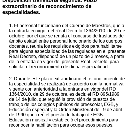
Disposición transitoria segunda. Plazo
extraordinario de reconocimiento de
especialidades.
1. El personal funcionario del Cuerpo de Maestros, que a
la entrada en vigor del Real Decreto 1364/2010, de 29 de
octubre, por el que se regula el concurso de traslados de
ámbito estatal entre personal funcionario de los cuerpos
docentes, reunía los requisitos exigidos para habilitarse
para alguna especialidad de las reguladas en el presente
Real Decreto, dispondrá de un plazo de 3 meses, a partir
de la entrada en vigor del presente Real Decreto, para
solicitar el reconocimiento de dicha especialidad.
2. Durante este plazo extraordinario el reconocimiento de
la especialidad se realizará de acuerdo con la normativa
vigente con anterioridad a la entrada en vigor del RD
1364/2010, de 29 de octubre, es decir, el RD 895/1989,
de 14 de julio, que reguló la provisión de puestos de
trabajo de los colegios públicos de preescolar, EGB, y
Educación especial y la Orden Ministerial de 19 de abril
de 1990 que creó el puesto de trabajo de EGB-
Educación musical y estableció el procedimiento para
reconocer la habilitación para ocupar esos puestos.