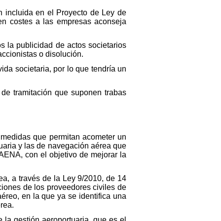
n incluida en el Proyecto de Ley de
en costes a las empresas aconseja
 la publicidad de actos societarios
accionistas o disolución.
da societaria, por lo que tendría un
y de tramitación que suponen trabas
o medidas que permitan acometer un
tuaria y las de navegación aérea que
AENA, con el objetivo de mejorar la
ea, a través de la Ley 9/2010, de 14
aciones de los proveedores civiles de
éreo, en la que ya se identifica una
rea.
 la gestión aeroportuaria, que es el