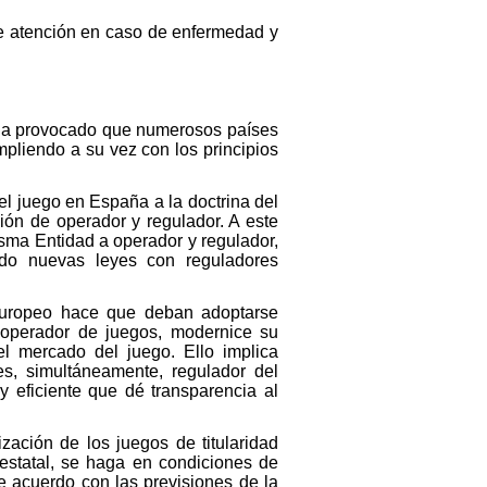
bre atención en caso de enfermedad y
» ha provocado que numerosos países
pliendo a su vez con los principios
el juego en España a la doctrina del
ión de operador y regulador. A este
ma Entidad a operador y regulador,
ado nuevas leyes con reguladores
europeo hace que deban adoptarse
operador de juegos, modernice su
el mercado del juego. Ello implica
es, simultáneamente, regulador del
y eficiente que dé transparencia al
zación de los juegos de titularidad
 estatal, se haga en condiciones de
 acuerdo con las previsiones de la