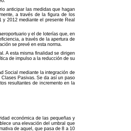
eo.
rio anticipar las medidas que hagan
mente, a través de la figura de los
11 y 2012 mediante el presente Real
eroportuario y el de loterías que, en
ciencia, a través de la apertura de
eación se prevé en esta norma.
l. A esta misma finalidad se dirigen
ítica de impulso a la reducción de su
ad Social mediante la integración de
e Clases Pasivas. Se da así un paso
tos resultantes de incremento en la
tividad económica de las pequeñas y
ablece una elevación del umbral que
rmativa de aquel, que pasa de 8 a 10