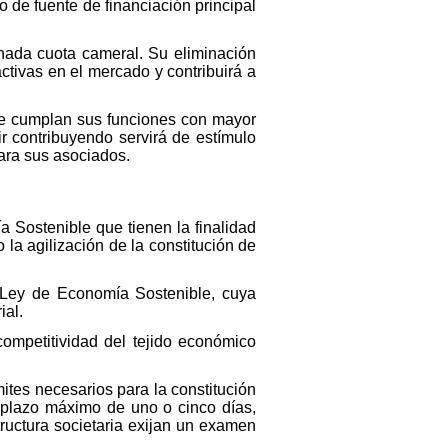
 de fuente de financiación principal
inada cuota cameral. Su eliminación
tivas en el mercado y contribuirá a
que cumplan sus funciones con mayor
r contribuyendo servirá de estímulo
ara sus asociados.
 Sostenible que tienen la finalidad
 la agilización de la constitución de
e Ley de Economía Sostenible, cuya
ial.
competitividad del tejido económico
mites necesarios para la constitución
 plazo máximo de uno o cinco días,
ructura societaria exijan un examen