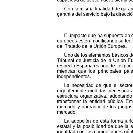
Con la misma finalidad de garan
garantía del servicio bajo la direcci
El impacto que ha supuesto en e
europeos estén modificando su legi
del Tratado de la Unión Europea.
Uno de los elementos básicos de
Tribunal de Justicia de la Unión E
respecto España es uno de los poc
mientras que los principales paí
independientes.
La necesidad de que el secto
urgentemente medidas necesarias
estructura organizativa, adoptand
transformar la entidad pública Em
mercado y operador de los juegos d
mercado.
La adopción de esta forma juríd
estatal y la posibilidad de que la
igualdad con los competidores púb