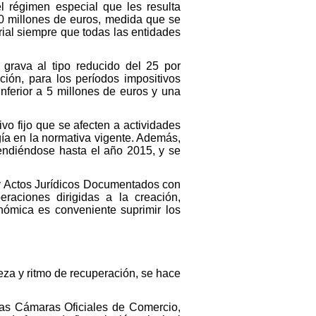
l régimen especial que les resulta
10 millones de euros, medida que se
rial siempre que todas las entidades
grava al tipo reducido del 25 por
ción, para los períodos impositivos
nferior a 5 millones de euros y una
vo fijo que se afecten a actividades
ía en la normativa vigente. Además,
tendiéndose hasta el año 2015, y se
y Actos Jurídicos Documentados con
raciones dirigidas a la creación,
nómica es conveniente suprimir los
leza y ritmo de recuperación, se hace
las Cámaras Oficiales de Comercio,