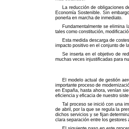
La reducción de obligaciones de
Economía Sostenible. Sin embargo
ponerla en marcha de inmediato.
Fundamentalmente se elimina la
tales como constitución, modificació
Esta medida descarga de costes 
impacto positivo en el conjunto de 
Se inserta en el objetivo de re
muchas veces injustificadas para n
El modelo actual de gestión ae
importante proceso de modernización
en España, hasta ahora, venían sie
eficiencia y eficacia de nuestro sist
Tal proceso se inició con una im
de abril, por la que se regula la pr
dichos servicios y se fijan determin
clara separación entre los gestores
El siguiente paso en este proce