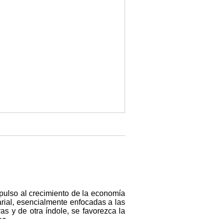
impulso al crecimiento de la economía
rial, esencialmente enfocadas a las
s y de otra índole, se favorezca la