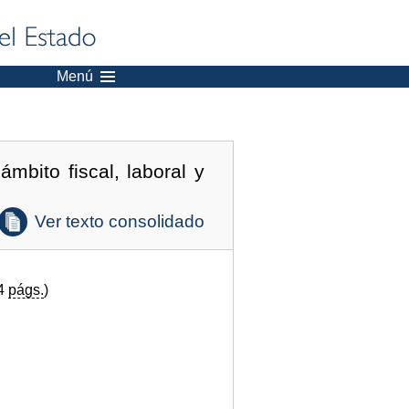
Menú
mbito fiscal, laboral y
Ver texto consolidado
24
págs.
)