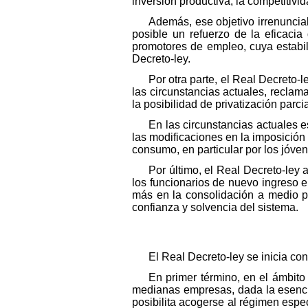
inversión productiva, la competitiv
Además, ese objetivo irrenunci
posible un refuerzo de la eficacia
promotores de empleo, cuya estabil
Decreto-ley.
Por otra parte, el Real Decreto-l
las circunstancias actuales, recla
la posibilidad de privatización parc
En las circunstancias actuales e
las modificaciones en la imposición 
consumo, en particular por los jóven
Por último, el Real Decreto-ley
los funcionarios de nuevo ingreso 
más en la consolidación a medio pl
confianza y solvencia del sistema.
El Real Decreto-ley se inicia con
En primer término, en el ámbito
medianas empresas, dada la esencia
posibilita acogerse al régimen espe