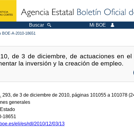
Buscar
Mi BOE
 BOE-A-2010-18651
10, de 3 de diciembre, de actuaciones en el á
mentar la inversión y la creación de empleo.
.
293, de 3 de diciembre de 2010, páginas 101055 a 101078 (
ones generales
 Estado
0-18651
boe.es/eli/es/rdl/2010/12/03/13