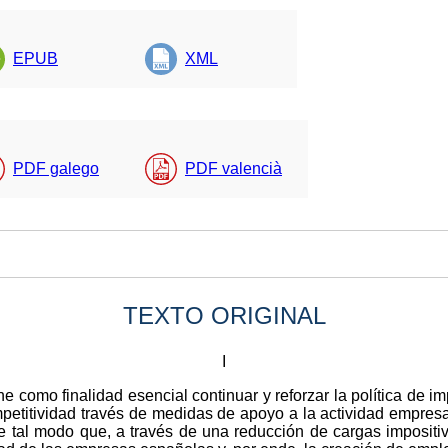
EPUB
XML
PDF galego
PDF valencià
TEXTO ORIGINAL
I
ne como finalidad esencial continuar y reforzar la política de 
petitividad través de medidas de apoyo a la actividad empresa
al modo que, a través de una reducción de cargas impositiva