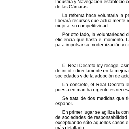
Industria y Navegación estableció co
de las Cámaras.
La reforma hace voluntaria la 
liberará recursos que actualmente 
mejorar su competitividad.
Por otro lado, la voluntariedad
eficiencia que hasta el momento. L
para impulsar su modernización y c
El Real Decreto-ley recoge, asi
de incidir directamente en la mejora
sociedades y de la adopción de acto
En concreto, el Real Decreto-
puesta en marcha urgente es necesar
Se trata de dos medidas que tie
español.
En primer lugar se agiliza la co
de sociedades de responsabilidad 
exceptuando sólo aquellos casos en
más detallado.