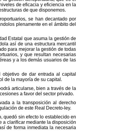
veles de eficacia y eficiencia en la
aestructuras de que disponemos.
roportuarios, se han decantado por
ándolos plenamente en el ámbito del
edad Estatal que asuma la gestión de
ola así de una estructura mercantil
ado para mejorar la gestión de todas
rtuarios, y que resultan necesarias
aéreas y a los demás usuarios de las
 objetivo de dar entrada al capital
l de la mayoría de su capital.
drá articularse, bien a través de la
cesiones a favor del sector privado.
vada a la transposición al derecho
gulación de este Real Decreto-ley.
, quedó sin efecto lo establecido en
e a clarificar mediante la disposición
así de forma inmediata la necesaria