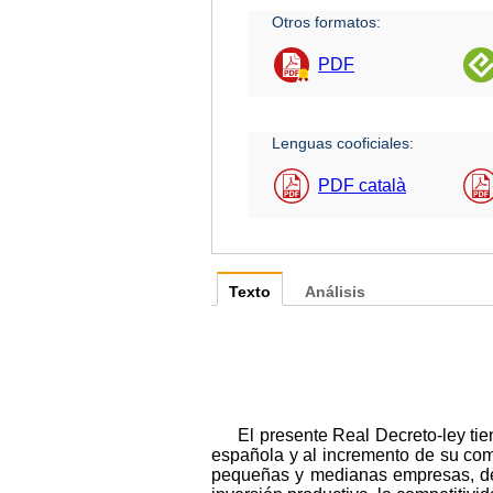
Otros formatos:
PDF
Lenguas cooficiales:
PDF català
Texto
Análisis
El presente Real Decreto-ley tie
española y al incremento de su com
pequeñas y medianas empresas, de t