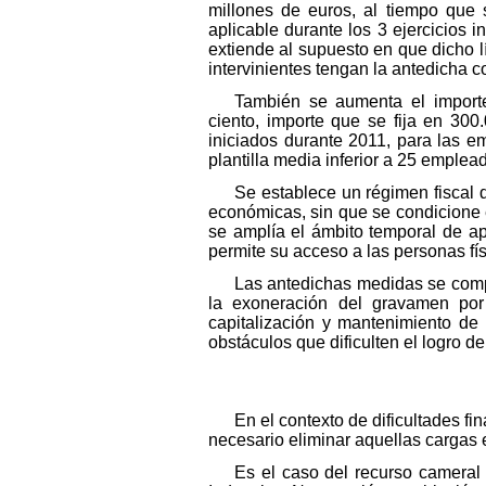
millones de euros, al tiempo que 
aplicable durante los 3 ejercicios
extiende al supuesto en que dicho l
intervinientes tengan la antedicha c
También se aumenta el importe
ciento, importe que se fija en 300
iniciados durante 2011, para las e
plantilla media inferior a 25 emple
Se establece un régimen fiscal d
económicas, sin que se condicione 
se amplía el ámbito temporal de ap
permite su acceso a las personas fí
Las antedichas medidas se comp
la exoneración del gravamen por 
capitalización y mantenimiento de
obstáculos que dificulten el logro de 
En el contexto de dificultades fi
necesario eliminar aquellas cargas
Es el caso del recurso cameral