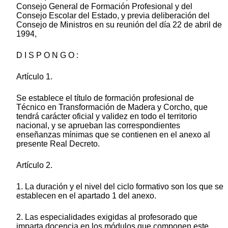
Consejo General de Formación Profesional y del
Consejo Escolar del Estado, y previa deliberación del
Consejo de Ministros en su reunión del día 22 de abril de
1994,
D I S P O N G O :
Artículo 1.
Se establece el título de formación profesional de
Técnico en Transformación de Madera y Corcho, que
tendrá carácter oficial y validez en todo el territorio
nacional, y se aprueban las correspondientes
enseñanzas mínimas que se contienen en el anexo al
presente Real Decreto.
Artículo 2.
1. La duración y el nivel del ciclo formativo son los que se
establecen en el apartado 1 del anexo.
2. Las especialidades exigidas al profesorado que
imparta docencia en los módulos que componen este