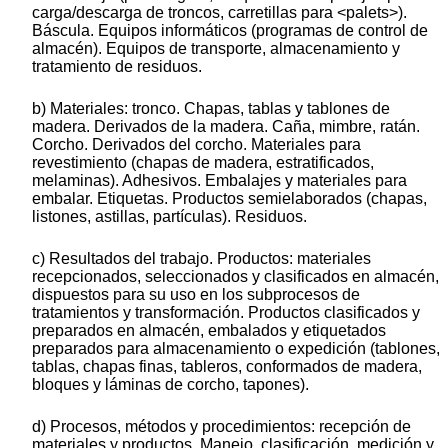
carga/descarga de troncos, carretillas para <palets>).
Báscula. Equipos informáticos (programas de control de
almacén). Equipos de transporte, almacenamiento y
tratamiento de residuos.
b) Materiales: tronco. Chapas, tablas y tablones de
madera. Derivados de la madera. Caña, mimbre, ratán.
Corcho. Derivados del corcho. Materiales para
revestimiento (chapas de madera, estratificados,
melaminas). Adhesivos. Embalajes y materiales para
embalar. Etiquetas. Productos semielaborados (chapas,
listones, astillas, partículas). Residuos.
c) Resultados del trabajo. Productos: materiales
recepcionados, seleccionados y clasificados en almacén,
dispuestos para su uso en los subprocesos de
tratamientos y transformación. Productos clasificados y
preparados en almacén, embalados y etiquetados
preparados para almacenamiento o expedición (tablones,
tablas, chapas finas, tableros, conformados de madera,
bloques y láminas de corcho, tapones).
d) Procesos, métodos y procedimientos: recepción de
materiales y productos. Manejo, clasificación, medición y