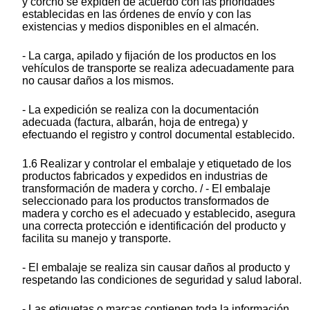
y corcho se expiden de acuerdo con las prioridades
establecidas en las órdenes de envío y con las
existencias y medios disponibles en el almacén.
- La carga, apilado y fijación de los productos en los
vehículos de transporte se realiza adecuadamente para
no causar daños a los mismos.
- La expedición se realiza con la documentación
adecuada (factura, albarán, hoja de entrega) y
efectuando el registro y control documental establecido.
1.6 Realizar y controlar el embalaje y etiquetado de los
productos fabricados y expedidos en industrias de
transformación de madera y corcho. / - El embalaje
seleccionado para los productos transformados de
madera y corcho es el adecuado y establecido, asegura
una correcta protección e identificación del producto y
facilita su manejo y transporte.
- El embalaje se realiza sin causar daños al producto y
respetando las condiciones de seguridad y salud laboral.
- Las etiquetas o marcas contienen toda la información