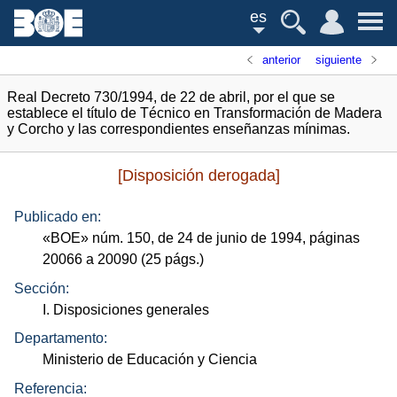
es
anterior
siguiente
Real Decreto 730/1994, de 22 de abril, por el que se
establece el título de Técnico en Transformación de Madera
y Corcho y las correspondientes enseñanzas mínimas.
[Disposición derogada]
Publicado en:
«
BOE
»
núm.
150, de 24 de junio de 1994, páginas
20066 a 20090 (25
págs.
)
Sección:
I. Disposiciones generales
Departamento:
Ministerio de Educación y Ciencia
Referencia: