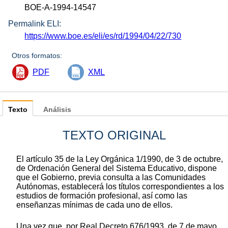
BOE-A-1994-14547
Permalink ELI:
https://www.boe.es/eli/es/rd/1994/04/22/730
Otros formatos:
PDF
XML
Texto
Análisis
TEXTO ORIGINAL
El artículo 35 de la Ley Orgánica 1/1990, de 3 de octubre,
de Ordenación General del Sistema Educativo, dispone
que el Gobierno, previa consulta a las Comunidades
Autónomas, establecerá los títulos correspondientes a los
estudios de formación profesional, así como las
enseñanzas mínimas de cada uno de ellos.
Una vez que, por Real Decreto 676/1993, de 7 de mayo,