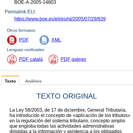
BOE-A-2005-14803
Permalink ELI:
https://www.boe.es/eli/es/rd/2005/07/29/939
Otros formatos:
PDF
XML
Lenguas cooficiales:
PDF català
PDF galego
Texto
Análisis
TEXTO ORIGINAL
La Ley 58/2003, de 17 de diciembre, General Tributaria,
ha introducido el concepto de «aplicación de los tributos»
en la regulación del sistema tributario, concepto amplio
que engloba todas las actividades administrativas
dirigidas a la información y asistencia a los obligados