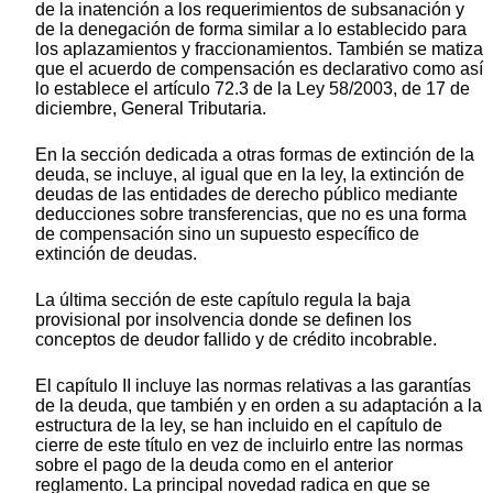
de la inatención a los requerimientos de subsanación y
de la denegación de forma similar a lo establecido para
los aplazamientos y fraccionamientos. También se matiza
que el acuerdo de compensación es declarativo como así
lo establece el artículo 72.3 de la Ley 58/2003, de 17 de
diciembre, General Tributaria.
En la sección dedicada a otras formas de extinción de la
deuda, se incluye, al igual que en la ley, la extinción de
deudas de las entidades de derecho público mediante
deducciones sobre transferencias, que no es una forma
de compensación sino un supuesto específico de
extinción de deudas.
La última sección de este capítulo regula la baja
provisional por insolvencia donde se definen los
conceptos de deudor fallido y de crédito incobrable.
El capítulo II incluye las normas relativas a las garantías
de la deuda, que también y en orden a su adaptación a la
estructura de la ley, se han incluido en el capítulo de
cierre de este título en vez de incluirlo entre las normas
sobre el pago de la deuda como en el anterior
reglamento. La principal novedad radica en que se