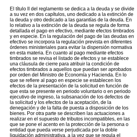
El título II del reglamento se dedica a la deuda y se divide
a su vez en dos capítulos, uno dedicado a la extinción de
la deuda y otro dedicado a las garantías de la deuda. En
lo relativo a la extinción de la deuda se regula de forma
detallada el pago en efectivo, mediante efectos timbrados
y en especie. En la regulación del pago de las deudas en
efectivo se incorpora la regulación prevista en diferentes
órdenes ministeriales para evitar la dispersión normativa
en esta materia. En cuanto al pago mediante efectos
timbrados se revisa el listado de efectos y se establece
una cláusula de cierre para atribuir la condición de
efectos timbrados a aquellos que puedan ser aprobados
por orden del Ministro de Economía y Hacienda. En lo
que se refiere al pago en especie se establecen los
efectos de la presentación de la solicitud en función de
que esta se presente en periodo voluntario o en periodo
ejecutivo de ingreso, la subsanación de los defectos de
la solicitud y los efectos de la aceptación, de la
denegación y de la falta de puesta a disposición de los
bienes. Por otra parte se describen las actuaciones a
realizar en el supuesto de tributos incompatibles, en las
que se pone el acento en la protección de la persona o
entidad que pueda verse perjudicada por la doble
liquidación administrativa, a la vez que se regula el