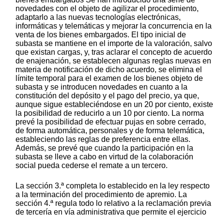
novedades con el objeto de agilizar el procedimiento,
adaptarlo a las nuevas tecnologías electrónicas,
informáticas y telemáticas y mejorar la concurrencia en la
venta de los bienes embargados. El tipo inicial de
subasta se mantiene en el importe de la valoración, salvo
que existan cargas, y, tras aclarar el concepto de acuerdo
de enajenación, se establecen algunas reglas nuevas en
materia de notificación de dicho acuerdo, se elimina el
límite temporal para el examen de los bienes objeto de
subasta y se introducen novedades en cuanto a la
constitución del depósito y el pago del precio, ya que,
aunque sigue estableciéndose en un 20 por ciento, existe
la posibilidad de reducirlo a un 10 por ciento. La norma
prevé la posibilidad de efectuar pujas en sobre cerrado,
de forma automática, personales y de forma telemática,
estableciendo las reglas de preferencia entre ellas.
Además, se prevé que cuando la participación en la
subasta se lleve a cabo en virtud de la colaboración
social pueda cederse el remate a un tercero.
La sección 3.ª completa lo establecido en la ley respecto
a la terminación del procedimiento de apremio. La
sección 4.ª regula todo lo relativo a la reclamación previa
de tercería en vía administrativa que permite el ejercicio