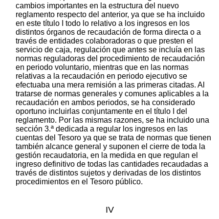
cambios importantes en la estructura del nuevo
reglamento respecto del anterior, ya que se ha incluido
en este título I todo lo relativo a los ingresos en los
distintos órganos de recaudación de forma directa o a
través de entidades colaboradoras o que presten el
servicio de caja, regulación que antes se incluía en las
normas reguladoras del procedimiento de recaudación
en periodo voluntario, mientras que en las normas
relativas a la recaudación en periodo ejecutivo se
efectuaba una mera remisión a las primeras citadas. Al
tratarse de normas generales y comunes aplicables a la
recaudación en ambos periodos, se ha considerado
oportuno incluirlas conjuntamente en el título I del
reglamento. Por las mismas razones, se ha incluido una
sección 3.ª dedicada a regular los ingresos en las
cuentas del Tesoro ya que se trata de normas que tienen
también alcance general y suponen el cierre de toda la
gestión recaudatoria, en la medida en que regulan el
ingreso definitivo de todas las cantidades recaudadas a
través de distintos sujetos y derivadas de los distintos
procedimientos en el Tesoro público.
IV