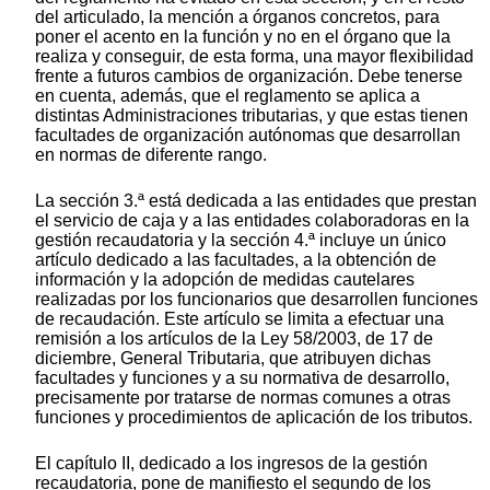
del articulado, la mención a órganos concretos, para
poner el acento en la función y no en el órgano que la
realiza y conseguir, de esta forma, una mayor flexibilidad
frente a futuros cambios de organización. Debe tenerse
en cuenta, además, que el reglamento se aplica a
distintas Administraciones tributarias, y que estas tienen
facultades de organización autónomas que desarrollan
en normas de diferente rango.
La sección 3.ª está dedicada a las entidades que prestan
el servicio de caja y a las entidades colaboradoras en la
gestión recaudatoria y la sección 4.ª incluye un único
artículo dedicado a las facultades, a la obtención de
información y la adopción de medidas cautelares
realizadas por los funcionarios que desarrollen funciones
de recaudación. Este artículo se limita a efectuar una
remisión a los artículos de la Ley 58/2003, de 17 de
diciembre, General Tributaria, que atribuyen dichas
facultades y funciones y a su normativa de desarrollo,
precisamente por tratarse de normas comunes a otras
funciones y procedimientos de aplicación de los tributos.
El capítulo II, dedicado a los ingresos de la gestión
recaudatoria, pone de manifiesto el segundo de los