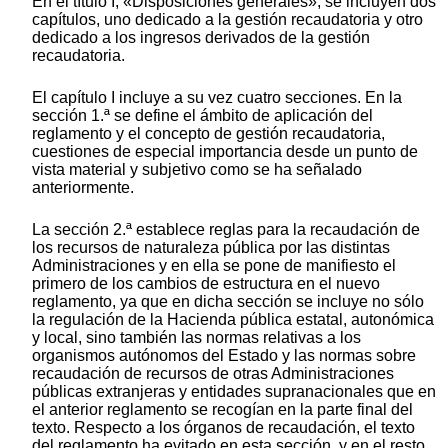
En el título I, «Disposiciones generales», se incluyen dos
capítulos, uno dedicado a la gestión recaudatoria y otro
dedicado a los ingresos derivados de la gestión
recaudatoria.
El capítulo I incluye a su vez cuatro secciones. En la
sección 1.ª se define el ámbito de aplicación del
reglamento y el concepto de gestión recaudatoria,
cuestiones de especial importancia desde un punto de
vista material y subjetivo como se ha señalado
anteriormente.
La sección 2.ª establece reglas para la recaudación de
los recursos de naturaleza pública por las distintas
Administraciones y en ella se pone de manifiesto el
primero de los cambios de estructura en el nuevo
reglamento, ya que en dicha sección se incluye no sólo
la regulación de la Hacienda pública estatal, autonómica
y local, sino también las normas relativas a los
organismos autónomos del Estado y las normas sobre
recaudación de recursos de otras Administraciones
públicas extranjeras y entidades supranacionales que en
el anterior reglamento se recogían en la parte final del
texto. Respecto a los órganos de recaudación, el texto
del reglamento ha evitado en esta sección, y en el resto