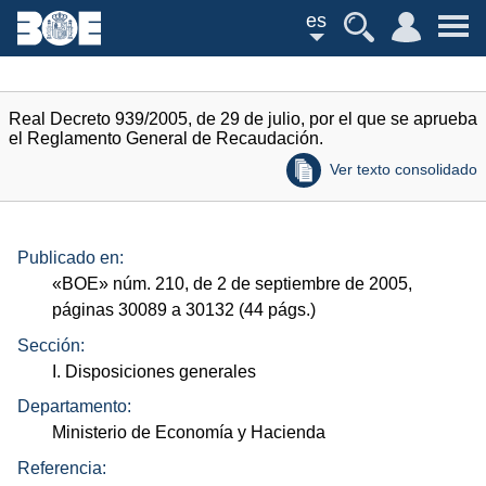
es
Real Decreto 939/2005, de 29 de julio, por el que se aprueba
el Reglamento General de Recaudación.
Ver texto consolidado
Publicado en:
«
BOE
»
núm.
210, de 2 de septiembre de 2005,
páginas 30089 a 30132 (44
págs.
)
Sección:
I. Disposiciones generales
Departamento:
Ministerio de Economía y Hacienda
Referencia: