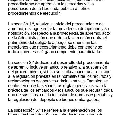
procedimiento de apremio, a las tercerías y a la
personación de la Hacienda pública en otros
procedimientos de ejecución.
La sección 1.ª, relativa al inicio del procedimiento de
apremio, distingue entre la providencia de apremio y su
notificación. Respecto a la providencia de apremio, acto
de la Administración que ordena la ejecución contra el
patrimonio del obligado al pago, se enuncian las
menciones que necesariamente debe contener y se
indica quién es el órgano competente para dictarla.
La sección 2.ª dedicada al desarrollo del procedimiento
de apremio incluye un artículo relativo a la suspensión
del procedimiento, si bien se limita a hacer una remisión
a la regulación prevista en la normativa de los recursos y
reclamaciones económico-administrativas. También se
contienen en esta sección las reglas generales para la
práctica de los embargos y los artículos que regulan cada
uno de sus tipos, con la inclusión de normas especiales y
la regulación del depósito de bienes embargados.
La subsección 5.ª se refiere a la enajenación de los
bienes embargados Se han introducido una serie de