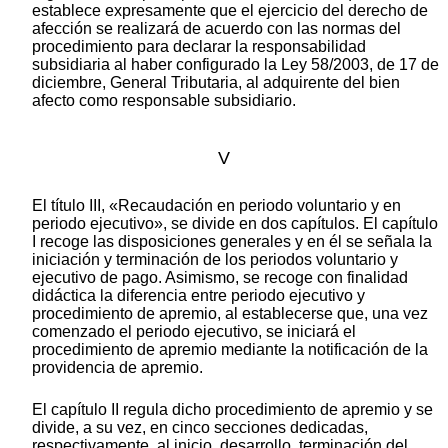
establece expresamente que el ejercicio del derecho de
afección se realizará de acuerdo con las normas del
procedimiento para declarar la responsabilidad
subsidiaria al haber configurado la Ley 58/2003, de 17 de
diciembre, General Tributaria, al adquirente del bien
afecto como responsable subsidiario.
V
El título III, «Recaudación en periodo voluntario y en
periodo ejecutivo», se divide en dos capítulos. El capítulo
I recoge las disposiciones generales y en él se señala la
iniciación y terminación de los periodos voluntario y
ejecutivo de pago. Asimismo, se recoge con finalidad
didáctica la diferencia entre periodo ejecutivo y
procedimiento de apremio, al establecerse que, una vez
comenzado el periodo ejecutivo, se iniciará el
procedimiento de apremio mediante la notificación de la
providencia de apremio.
El capítulo II regula dicho procedimiento de apremio y se
divide, a su vez, en cinco secciones dedicadas,
respectivamente, al inicio, desarrollo, terminación del