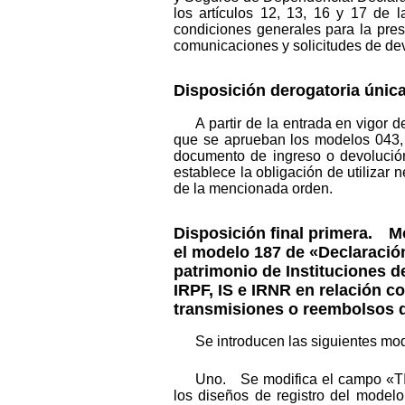
los artículos 12, 13, 16 y 17 de
condiciones generales para la pres
comunicaciones y solicitudes de devo
Disposición derogatoria úni
A partir de la entrada en vigor
que se aprueban los modelos 043, 
documento de ingreso o devolución
establece la obligación de utilizar 
de la mencionada orden.
Disposición final primera. M
el modelo 187 de «Declaración
patrimonio de Instituciones 
IRPF, IS e IRNR en relación 
transmisiones o reembolsos d
Se introducen las siguientes mo
Uno. Se modifica el campo «TIP
los diseños de registro del model