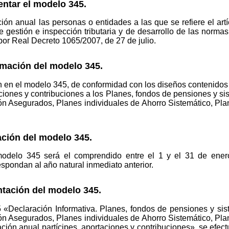
entar el modelo 345.
ión anual las personas o entidades a las que se refiere el ar
e gestión e inspección tributaria y de desarrollo de las norm
por Real Decreto 1065/2007, de 27 de julio.
rmación del modelo 345.
n en el modelo 345, de conformidad con los diseños contenidos 
aciones y contribuciones a los Planes, fondos de pensiones y si
ión Asegurados, Planes individuales de Ahorro Sistemático, Pla
ación del modelo 345.
modelo 345 será el comprendido entre el 1 y el 31 de ener
spondan al año natural inmediato anterior.
tación del modelo 345.
 «Declaración Informativa. Planes, fondos de pensiones y sis
ión Asegurados, Planes individuales de Ahorro Sistemático, Pla
ión anual partícipes, aportaciones y contribuciones», se efect