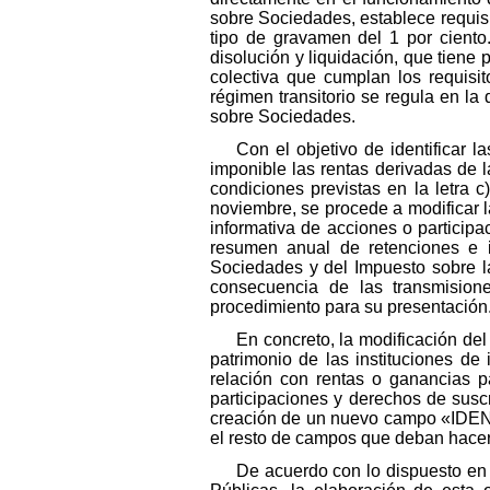
sobre Sociedades, establece requisi
tipo de gravamen del 1 por cient
disolución y liquidación, que tiene 
colectiva que cumplan los requisi
régimen transitorio se regula en la
sobre Sociedades.
Con el objetivo de identificar 
imponible las rentas derivadas de la
condiciones previstas en la letra 
noviembre, se procede a modificar 
informativa de acciones o participac
resumen anual de retenciones e i
Sociedades y del Impuesto sobre l
consecuencia de las transmision
procedimiento para su presentación
En concreto, la modificación del
patrimonio de las instituciones d
relación con rentas o ganancias 
participaciones y derechos de sus
creación de un nuevo campo «I
el resto de campos que deban hacer
De acuerdo con lo dispuesto en 