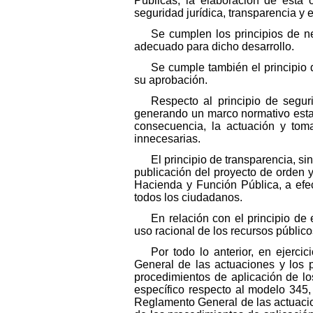
Públicas, la elaboración de esta 
seguridad jurídica, transparencia y e
Se cumplen los principios de ne
adecuado para dicho desarrollo.
Se cumple también el principio d
su aprobación.
Respecto al principio de seguri
generando un marco normativo establ
consecuencia, la actuación y toma
innecesarias.
El principio de transparencia, si
publicación del proyecto de orden 
Hacienda y Función Pública, a efec
todos los ciudadanos.
En relación con el principio de
uso racional de los recursos públicos
Por todo lo anterior, en ejerci
General de las actuaciones y los 
procedimientos de aplicación de lo
específico respecto al modelo 345, 
Reglamento General de las actuacio