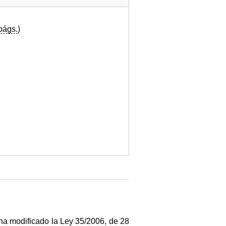
págs.
)
ha modificado la Ley 35/2006, de 28