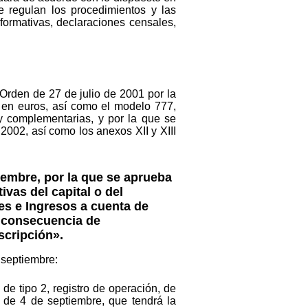
 regulan los procedimientos y las
formativas, declaraciones censales,
 Orden de 27 de julio de 2001 por la
 en euros, así como el modelo 777,
y complementarias, y por la que se
2002, así como los anexos XII y XIII
iembre, por la que se aprueba
vas del capital o del
es e Ingresos a cuenta de
o consecuencia de
scripción».
 septiembre:
 tipo 2, registro de operación, de
 de 4 de septiembre, que tendrá la