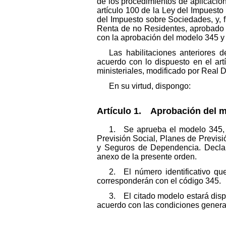
de los procedimientos de aplicación
artículo 100 de la Ley del Impuesto
del Impuesto sobre Sociedades, y, fi
Renta de no Residentes, aprobado p
con la aprobación del modelo 345 y 
Las habilitaciones anteriores 
acuerdo con lo dispuesto en el art
ministeriales, modificado por Real D
En su virtud, dispongo:
Artículo 1. Aprobación del m
1. Se aprueba el modelo 345, «
Previsión Social, Planes de Previs
y Seguros de Dependencia. Declara
anexo de la presente orden.
2. El número identificativo qu
corresponderán con el código 345.
3. El citado modelo estará dispo
acuerdo con las condiciones generale