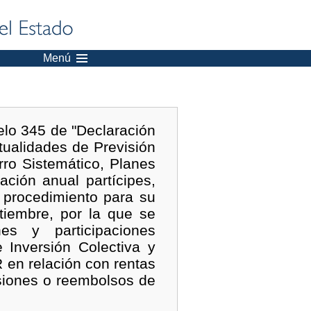
Menú
lo 345 de "Declaración
tualidades de Previsión
rro Sistemático, Planes
ción anual partícipes,
l procedimiento para su
tiembre, por la que se
es y participaciones
e Inversión Colectiva y
 en relación con rentas
siones o reembolsos de