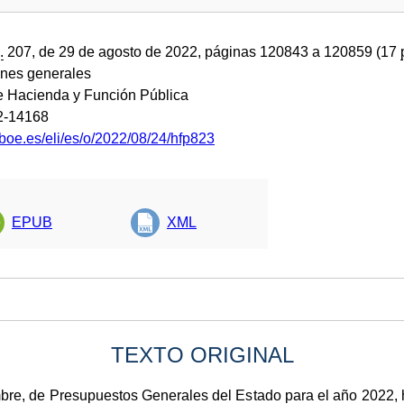
.
207, de 29 de agosto de 2022, páginas 120843 a 120859 (17
ones generales
de Hacienda y Función Pública
2-14168
boe.es/eli/es/o/2022/08/24/hfp823
EPUB
XML
TEXTO ORIGINAL
bre, de Presupuestos Generales del Estado para el año 2022, 