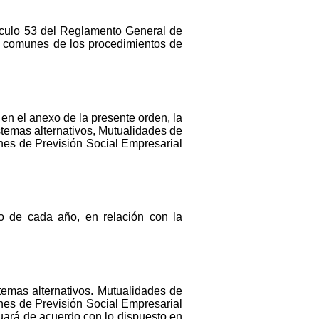
tículo 53 del Reglamento General de
as comunes de los procedimientos de
en el anexo de la presente orden, la
stemas alternativos, Mutualidades de
nes de Previsión Social Empresarial
o de cada año, en relación con la
temas alternativos. Mutualidades de
nes de Previsión Social Empresarial
uará de acuerdo con lo dispuesto en