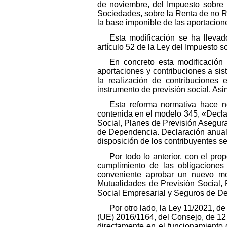
de noviembre, del Impuesto sobre 
Sociedades, sobre la Renta de no Re
la base imponible de las aportacione
Esta modificación se ha llevad
artículo 52 de la Ley del Impuesto 
En concreto esta modificación 
aportaciones y contribuciones a sis
la realización de contribuciones
instrumento de previsión social. Asi
Esta reforma normativa hace ne
contenida en el modelo 345, «Declar
Social, Planes de Previsión Asegur
de Dependencia. Declaración anual p
disposición de los contribuyentes s
Por todo lo anterior, con el pro
cumplimiento de las obligaciones 
conveniente aprobar un nuevo mod
Mutualidades de Previsión Social, 
Social Empresarial y Seguros de De
Por otro lado, la Ley 11/2021, de
(UE) 2016/1164, del Consejo, de 12 d
directamente en el funcionamiento d