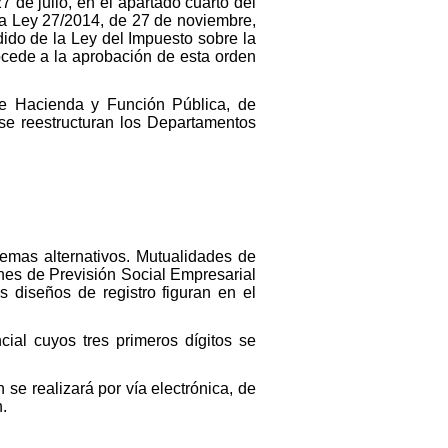
 de julio, en el apartado cuarto del
 la Ley 27/2014, de 27 de noviembre,
dido de la Ley del Impuesto sobre la
ocede a la aprobación de esta orden
 de Hacienda y Función Pública, de
 se reestructuran los Departamentos
emas alternativos. Mutualidades de
nes de Previsión Social Empresarial
 diseños de registro figuran en el
ial cuyos tres primeros dígitos se
se realizará por vía electrónica, de
.