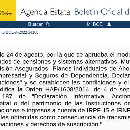
Buscar
Mi BOE
to BOE-A-2022-14168
e 24 de agosto, por la que se aprueba el mode
ondos de pensiones y sistemas alternativos. Mu
isión Asegurados, Planes individuales de Aho
mpresarial y Seguros de Dependencia. Declara
uciones" y se establecen las condiciones y e
difica la Orden HAP/1608/2014, de 4 de sep
87 de "Declaración informativa. Accion
pital o del patrimonio de las Instituciones d
ciones e ingresos a cuenta de IRPF, IS e IRNR
ales obtenidas como consecuencia de transmi
ipaciones y derechos de suscripción."