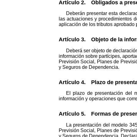
Artículo 2. Obligados a pres
Deberán presentar esta declarac
las actuaciones y procedimientos d
aplicación de los tributos aprobado 
Artículo 3. Objeto de la info
Deberá ser objeto de declaració
información sobre partícipes, aport
Previsión Social, Planes de Previs
y Seguros de Dependencia.
Artículo 4. Plazo de present
El plazo de presentación del 
información y operaciones que corre
Artículo 5. Formas de presen
La presentación del modelo 345
Previsión Social, Planes de Previs
y Seguros de Dependencia. Declarac