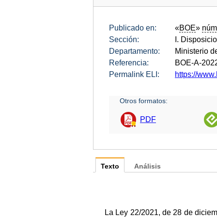
Publicado en:
«
BOE
»
núm
Sección:
I. Disposici
Departamento:
Ministerio 
Referencia:
BOE-A-202
Permalink ELI:
https://www.
Otros formatos:
PDF
Texto
Análisis
La Ley 22/2021, de 28 de diciem