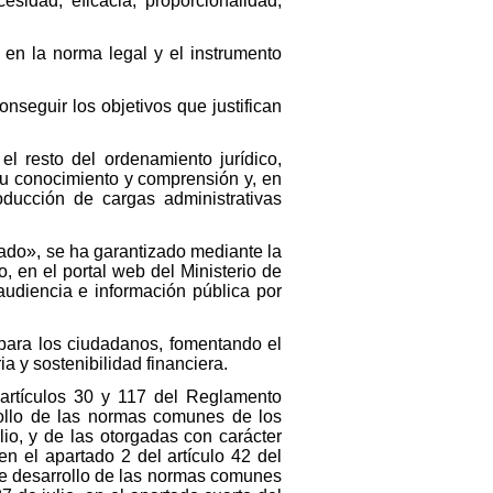
sidad, eficacia, proporcionalidad,
o en la norma legal y el instrumento
nseguir los objetivos que justifican
el resto del ordenamiento jurídico,
 su conocimiento y comprensión y, en
oducción de cargas administrativas
Estado», se ha garantizado mediante la
 en el portal web del Ministerio de
audiencia e información pública por
 para los ciudadanos, fomentando el
a y sostenibilidad financiera.
s artículos 30 y 117 del Reglamento
rollo de las normas comunes de los
io, y de las otorgadas con carácter
en el apartado 2 del artículo 42 del
de desarrollo de las normas comunes