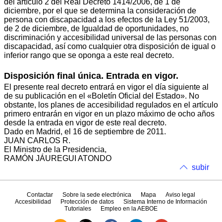
del artículo 2 del Real Decreto 1414/2006, de 1 de
diciembre, por el que se determina la consideración de
persona con discapacidad a los efectos de la Ley 51/2003,
de 2 de diciembre, de Igualdad de oportunidades, no
discriminación y accesibilidad universal de las personas con
discapacidad, así como cualquier otra disposición de igual o
inferior rango que se oponga a este real decreto.
Disposición final única. Entrada en vigor.
El presente real decreto entrará en vigor el día siguiente al
de su publicación en el «Boletín Oficial del Estado». No
obstante, los planes de accesibilidad regulados en el artículo
primero entrarán en vigor en un plazo máximo de ocho años
desde la entrada en vigor de este real decreto.
Dado en Madrid, el 16 de septiembre de 2011.
JUAN CARLOS R.
El Ministro de la Presidencia,
RAMÓN JÁUREGUI ATONDO
subir
Contactar
Sobre la sede electrónica
Mapa
Aviso legal
Accesibilidad
Protección de datos
Sistema Interno de Información
Tutoriales
Empleo en la AEBOE