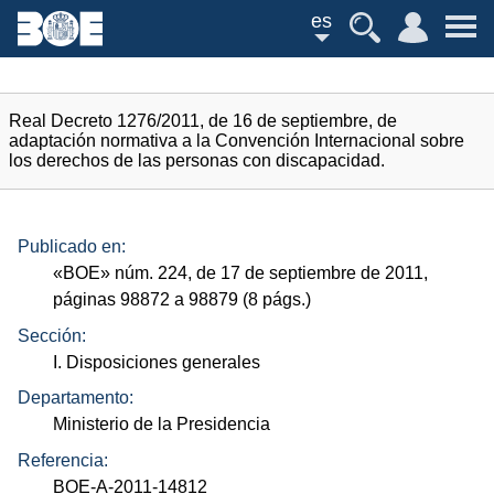
es
Real Decreto 1276/2011, de 16 de septiembre, de
adaptación normativa a la Convención Internacional sobre
los derechos de las personas con discapacidad.
Publicado en:
«
BOE
»
núm.
224, de 17 de septiembre de 2011,
páginas 98872 a 98879 (8
págs.
)
Sección:
I. Disposiciones generales
Departamento:
Ministerio de la Presidencia
Referencia:
BOE-A-2011-14812