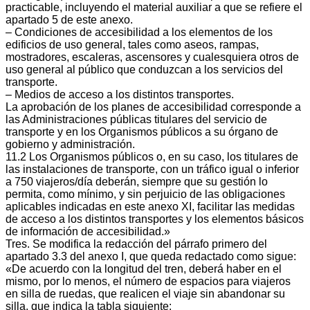
practicable, incluyendo el material auxiliar a que se refiere el
apartado 5 de este anexo.
– Condiciones de accesibilidad a los elementos de los
edificios de uso general, tales como aseos, rampas,
mostradores, escaleras, ascensores y cualesquiera otros de
uso general al público que conduzcan a los servicios del
transporte.
– Medios de acceso a los distintos transportes.
La aprobación de los planes de accesibilidad corresponde a
las Administraciones públicas titulares del servicio de
transporte y en los Organismos públicos a su órgano de
gobierno y administración.
11.2 Los Organismos públicos o, en su caso, los titulares de
las instalaciones de transporte, con un tráfico igual o inferior
a 750 viajeros/día deberán, siempre que su gestión lo
permita, como mínimo, y sin perjuicio de las obligaciones
aplicables indicadas en este anexo XI, facilitar las medidas
de acceso a los distintos transportes y los elementos básicos
de información de accesibilidad.»
Tres. Se modifica la redacción del párrafo primero del
apartado 3.3 del anexo I, que queda redactado como sigue:
«De acuerdo con la longitud del tren, deberá haber en el
mismo, por lo menos, el número de espacios para viajeros
en silla de ruedas, que realicen el viaje sin abandonar su
silla, que indica la tabla siguiente: