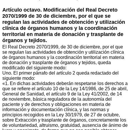
Artículo octavo. Modificación del Real Decreto
2070/1999 de 30 de diciembre, por el que se
regulan las actividades de obtención y utilización
clínica de órganos humanos y la coordinación
territorial en materia de donación y trasplante de
órganos y tejidos.
El Real Decreto 2070/1999, de 30 de diciembre, por el que
se regulan las actividades de obtención y utilización clínica
de órganos humanos y la coordinación territorial en materia
de donación y trasplante de órganos y tejidos, queda
modificado del siguiente modo:
Uno. El primer párrafo del artículo 2 queda redactado del
siguiente modo:
«1. En dichas actividades deberán respetarse los derechos a
que se refiere el artículo 10 de la Ley 14/1986, de 25 de abril,
General de Sanidad, el artículo 9 de la Ley 41/2002, de 14
de noviembre, básica reguladora de la autonomía del
paciente y de derechos y obligaciones en materia de
información y documentación clínica, y las normas y
principios recogidos en la Ley 30/1979, de 27 de octubre,
sobre Extracción y trasplante de órganos, concretamente los
de voluntariedad, altruismo, gratuidad, ausencia de ánimo de