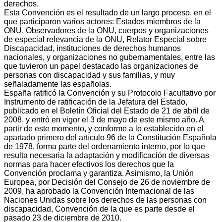
derechos.
Esta Convención es el resultado de un largo proceso, en el
que participaron varios actores: Estados miembros de la
ONU, Observadores de la ONU, cuerpos y organizaciones
de especial relevancia de la ONU, Relator Especial sobre
Discapacidad, instituciones de derechos humanos
nacionales, y organizaciones no gubernamentales, entre las
que tuvieron un papel destacado las organizaciones de
personas con discapacidad y sus familias, y muy
señaladamente las españolas.
España ratificó la Convención y su Protocolo Facultativo por
Instrumento de ratificación de la Jefatura del Estado,
publicado en el Boletín Oficial del Estado de 21 de abril de
2008, y entró en vigor el 3 de mayo de este mismo año. A
partir de este momento, y conforme a lo establecido en el
apartado primero del artículo 96 de la Constitución Española
de 1978, forma parte del ordenamiento interno, por lo que
resulta necesaria la adaptación y modificación de diversas
normas para hacer efectivos los derechos que la
Convención proclama y garantiza. Asimismo, la Unión
Europea, por Decisión del Consejo de 26 de noviembre de
2009, ha aprobado la Convención Internacional de las
Naciones Unidas sobre los derechos de las personas con
discapacidad, Convención de la que es parte desde el
pasado 23 de diciembre de 2010.