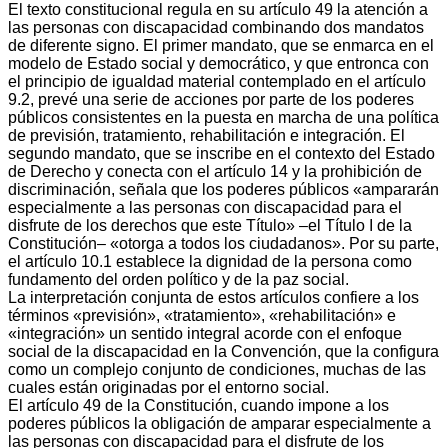
El texto constitucional regula en su artículo 49 la atención a
las personas con discapacidad combinando dos mandatos
de diferente signo. El primer mandato, que se enmarca en el
modelo de Estado social y democrático, y que entronca con
el principio de igualdad material contemplado en el artículo
9.2, prevé una serie de acciones por parte de los poderes
públicos consistentes en la puesta en marcha de una política
de previsión, tratamiento, rehabilitación e integración. El
segundo mandato, que se inscribe en el contexto del Estado
de Derecho y conecta con el artículo 14 y la prohibición de
discriminación, señala que los poderes públicos «ampararán
especialmente a las personas con discapacidad para el
disfrute de los derechos que este Título» –el Título I de la
Constitución– «otorga a todos los ciudadanos». Por su parte,
el artículo 10.1 establece la dignidad de la persona como
fundamento del orden político y de la paz social.
La interpretación conjunta de estos artículos confiere a los
términos «previsión», «tratamiento», «rehabilitación» e
«integración» un sentido integral acorde con el enfoque
social de la discapacidad en la Convención, que la configura
como un complejo conjunto de condiciones, muchas de las
cuales están originadas por el entorno social.
El artículo 49 de la Constitución, cuando impone a los
poderes públicos la obligación de amparar especialmente a
las personas con discapacidad para el disfrute de los