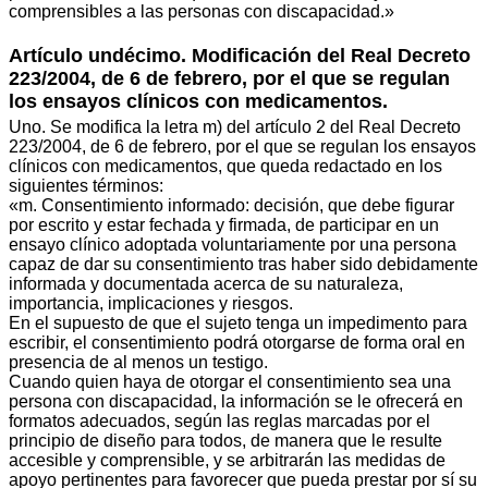
comprensibles a las personas con discapacidad.»
Artículo undécimo. Modificación del Real Decreto
223/2004, de 6 de febrero, por el que se regulan
los ensayos clínicos con medicamentos.
Uno. Se modifica la letra m) del artículo 2 del Real Decreto
223/2004, de 6 de febrero, por el que se regulan los ensayos
clínicos con medicamentos, que queda redactado en los
siguientes términos:
«m. Consentimiento informado: decisión, que debe figurar
por escrito y estar fechada y firmada, de participar en un
ensayo clínico adoptada voluntariamente por una persona
capaz de dar su consentimiento tras haber sido debidamente
informada y documentada acerca de su naturaleza,
importancia, implicaciones y riesgos.
En el supuesto de que el sujeto tenga un impedimento para
escribir, el consentimiento podrá otorgarse de forma oral en
presencia de al menos un testigo.
Cuando quien haya de otorgar el consentimiento sea una
persona con discapacidad, la información se le ofrecerá en
formatos adecuados, según las reglas marcadas por el
principio de diseño para todos, de manera que le resulte
accesible y comprensible, y se arbitrarán las medidas de
apoyo pertinentes para favorecer que pueda prestar por sí su