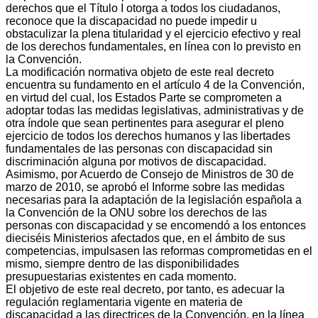
derechos que el Título I otorga a todos los ciudadanos,
reconoce que la discapacidad no puede impedir u
obstaculizar la plena titularidad y el ejercicio efectivo y real
de los derechos fundamentales, en línea con lo previsto en
la Convención.
La modificación normativa objeto de este real decreto
encuentra su fundamento en el artículo 4 de la Convención,
en virtud del cual, los Estados Parte se comprometen a
adoptar todas las medidas legislativas, administrativas y de
otra índole que sean pertinentes para asegurar el pleno
ejercicio de todos los derechos humanos y las libertades
fundamentales de las personas con discapacidad sin
discriminación alguna por motivos de discapacidad.
Asimismo, por Acuerdo de Consejo de Ministros de 30 de
marzo de 2010, se aprobó el Informe sobre las medidas
necesarias para la adaptación de la legislación española a
la Convención de la ONU sobre los derechos de las
personas con discapacidad y se encomendó a los entonces
dieciséis Ministerios afectados que, en el ámbito de sus
competencias, impulsasen las reformas comprometidas en el
mismo, siempre dentro de las disponibilidades
presupuestarias existentes en cada momento.
El objetivo de este real decreto, por tanto, es adecuar la
regulación reglamentaria vigente en materia de
discapacidad a las directrices de la Convención, en la línea