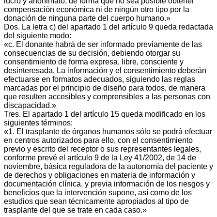
lucro y anonimato, de forma que no sea posible obtener
compensación económica ni de ningún otro tipo por la
donación de ninguna parte del cuerpo humano.»
Dos. La letra c) del apartado 1 del artículo 9 queda redactada
del siguiente modo:
«c. El donante habrá de ser informado previamente de las
consecuencias de su decisión, debiendo otorgar su
consentimiento de forma expresa, libre, consciente y
desinteresada. La información y el consentimiento deberán
efectuarse en formatos adecuados, siguiendo las reglas
marcadas por el principio de diseño para todos, de manera
que resulten accesibles y comprensibles a las personas con
discapacidad.»
Tres. El apartado 1 del artículo 15 queda modificado en los
siguientes términos:
«1. El trasplante de órganos humanos sólo se podrá efectuar
en centros autorizados para ello, con el consentimiento
previo y escrito del receptor o sus representantes legales,
conforme prevé el artículo 9 de la Ley 41/2002, de 14 de
noviembre, básica reguladora de la autonomía del paciente y
de derechos y obligaciones en materia de información y
documentación clínica, y previa información de los riesgos y
beneficios que la intervención supone, así como de los
estudios que sean técnicamente apropiados al tipo de
trasplante del que se trate en cada caso.»