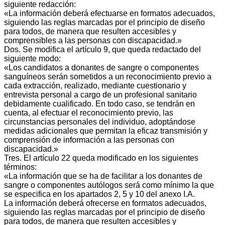
siguiente redacción:
«La información deberá efectuarse en formatos adecuados,
siguiendo las reglas marcadas por el principio de diseño
para todos, de manera que resulten accesibles y
comprensibles a las personas con discapacidad.»
Dos. Se modifica el artículo 9, que queda redactado del
siguiente modo:
«Los candidatos a donantes de sangre o componentes
sanguíneos serán sometidos a un reconocimiento previo a
cada extracción, realizado, mediante cuestionario y
entrevista personal a cargo de un profesional sanitario
debidamente cualificado. En todo caso, se tendrán en
cuenta, al efectuar el reconocimiento previo, las
circunstancias personales del individuo, adoptándose
medidas adicionales que permitan la eficaz transmisión y
comprensión de información a las personas con
discapacidad.»
Tres. El artículo 22 queda modificado en los siguientes
términos:
«La información que se ha de facilitar a los donantes de
sangre o componentes autólogos será como mínimo la que
se especifica en los apartados 2, 5 y 10 del anexo I.A.
La información deberá ofrecerse en formatos adecuados,
siguiendo las reglas marcadas por el principio de diseño
para todos, de manera que resulten accesibles y