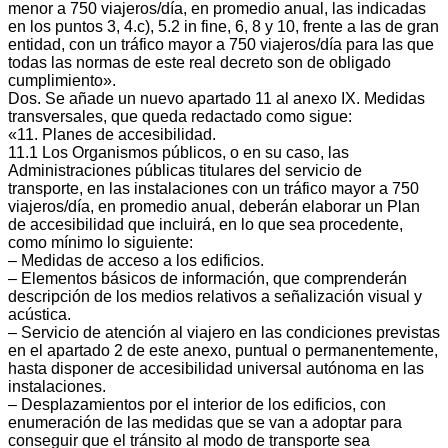
menor a 750 viajeros/día, en promedio anual, las indicadas
en los puntos 3, 4.c), 5.2 in fine, 6, 8 y 10, frente a las de gran
entidad, con un tráfico mayor a 750 viajeros/día para las que
todas las normas de este real decreto son de obligado
cumplimiento».
Dos. Se añade un nuevo apartado 11 al anexo IX. Medidas
transversales, que queda redactado como sigue:
«11. Planes de accesibilidad.
11.1 Los Organismos públicos, o en su caso, las
Administraciones públicas titulares del servicio de
transporte, en las instalaciones con un tráfico mayor a 750
viajeros/día, en promedio anual, deberán elaborar un Plan
de accesibilidad que incluirá, en lo que sea procedente,
como mínimo lo siguiente:
– Medidas de acceso a los edificios.
– Elementos básicos de información, que comprenderán
descripción de los medios relativos a señalización visual y
acústica.
– Servicio de atención al viajero en las condiciones previstas
en el apartado 2 de este anexo, puntual o permanentemente,
hasta disponer de accesibilidad universal autónoma en las
instalaciones.
– Desplazamientos por el interior de los edificios, con
enumeración de las medidas que se van a adoptar para
conseguir que el tránsito al modo de transporte sea