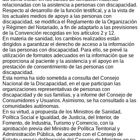
relacionadas con la asistencia a personas con discapacidad.
Respecto al desarrollo de la función testifical, y a la vista de
los actuales medios de apoyo a las personas con
discapacidad, se modifica el Reglamento de la Organización
y Régimen del Notariado, a fin de adaptarlo a las previsiones
de la Convención recogidas en los artículos 2 y 12.
En materia de sanidad, los cambios realizados están
dirigidos a garantizar el derecho de acceso a la información
de las personas con discapacidad. Para ello, se prevé la
utilización de formatos adecuados en la información que se
proporciona al paciente y la asistencia y el apoyo en la
prestación de consentimiento de las personas con
discapacidad.
Esta norma ha sido sometida a consulta del Consejo
Nacional de la Discapacidad, en el que participan las
organizaciones representativas de personas con
discapacidad y de sus familias, y a informe del Consejo de
Consumidores y Usuarios. Asimismo, se ha consultado a las
comunidades autónomas.
En su virtud, a propuesta de los Ministros de Sanidad,
Política Social e Igualdad, de Justicia, del Interior, de
Fomento, de Industria, Turismo y Comercio, con la
aprobación previa del Ministro de Política Territorial y
Administración Pública, de acuerdo con el Consejo de
Estado y previa deliberación del Consejo de Ministros en su