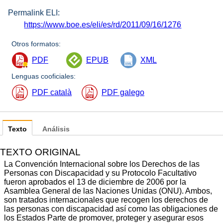
Permalink ELI:
https://www.boe.es/eli/es/rd/2011/09/16/1276
Otros formatos:
PDF
EPUB
XML
Lenguas cooficiales:
PDF català
PDF galego
Texto
Análisis
TEXTO ORIGINAL
La Convención Internacional sobre los Derechos de las
Personas con Discapacidad y su Protocolo Facultativo
fueron aprobados el 13 de diciembre de 2006 por la
Asamblea General de las Naciones Unidas (ONU). Ambos,
son tratados internacionales que recogen los derechos de
las personas con discapacidad así como las obligaciones de
los Estados Parte de promover, proteger y asegurar esos