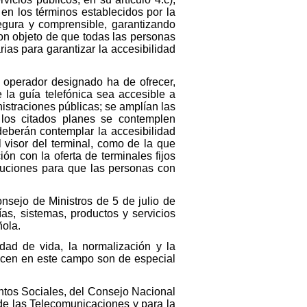
 en los términos establecidos por la
egura y comprensible, garantizando
con objeto de que todas las personas
ias para garantizar la accesibilidad
l operador designado ha de ofrecer,
 la guía telefónica sea accesible a
istraciones públicas; se amplían las
 los citados planes se contemplen
deberán contemplar la accesibilidad
 visor del terminal, como de la que
ón con la oferta de terminales fijos
luciones para que las personas con
nsejo de Ministros de 5 de julio de
s, sistemas, productos y servicios
ñola.
dad de vida, la normalización y la
ducen en este campo son de especial
untos Sociales, del Consejo Nacional
de las Telecomunicaciones y para la