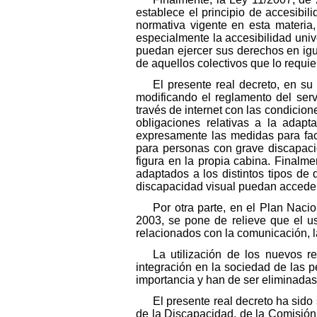
establece el principio de accesibil
normativa vigente en esta materia
especialmente la accesibilidad univ
puedan ejercer sus derechos en igua
de aquellos colectivos que lo requie
El presente real decreto, en su
modificando el reglamento del serv
través de internet con las condicion
obligaciones relativas a la adap
expresamente las medidas para faci
para personas con grave discapacid
figura en la propia cabina. Finalme
adaptados a los distintos tipos d
discapacidad visual puedan acceder 
Por otra parte, en el Plan Naci
2003, se pone de relieve que el u
relacionados con la comunicación, l
La utilización de los nuevos r
integración en la sociedad de las 
importancia y han de ser eliminadas 
El presente real decreto ha sid
de la Discapacidad, de la Comisión