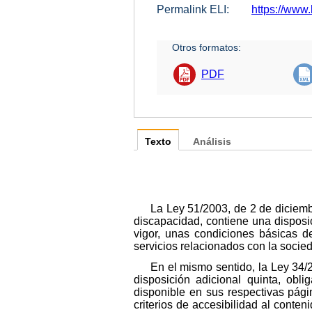
Permalink ELI:
https://www.
Otros formatos:
PDF
Texto
Análisis
La Ley 51/2003, de 2 de diciemb
discapacidad, contiene una disposi
vigor, unas condiciones básicas de
servicios relacionados con la socie
En el mismo sentido, la Ley 34/2
disposición adicional quinta, obl
disponible en sus respectivas pág
criterios de accesibilidad al conte