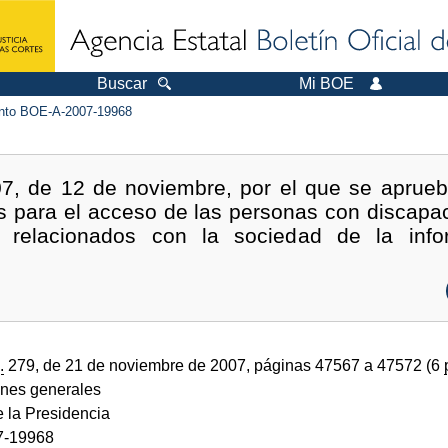
Buscar
Mi BOE
to BOE-A-2007-19968
7, de 12 de noviembre, por el que se aprue
s para el acceso de las personas con discapac
os relacionados con la sociedad de la inf
.
279, de 21 de noviembre de 2007, páginas 47567 a 47572 (6
ones generales
e la Presidencia
7-19968