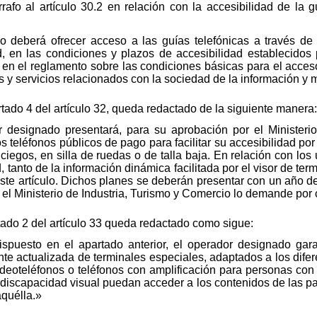
o al artículo 30.2 en relación con la accesibilidad de la gu
 deberá ofrecer acceso a las guías telefónicas a través de 
, en las condiciones y plazos de accesibilidad establecidos 
, en el reglamento sobre las condiciones básicas para el acce
os y servicios relacionados con la sociedad de la información y
tado 4 del artículo 32, queda redactado de la siguiente manera:
r designado presentará, para su aprobación por el Ministeri
 teléfonos públicos de pago para facilitar su accesibilidad por
s ciegos, en silla de ruedas o de talla baja. En relación con lo
, tanto de la información dinámica facilitada por el visor de ter
 este artículo. Dichos planes se deberán presentar con un año de
 el Ministerio de Industria, Turismo y Comercio lo demande por 
rtado 2 del artículo 33 queda redactado como sigue:
ispuesto en el apartado anterior, el operador designado gara
nte actualizada de terminales especiales, adaptados a los difer
ideoteléfonos o teléfonos con amplificación para personas con
discapacidad visual puedan acceder a los contenidos de las pant
aquélla.»