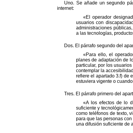
Uno. Se añade un segundo párraf
internet:
«El operador designado
usuarios con discapacidad
administraciones públicas
a las tecnologías, product
Dos. El párrafo segundo del apar
«Para ello, el operado
planes de adaptación de los
particular, por los usuario
contemplar la accesibilidad
refiere el apartado 3.f) de
estuviera vigente o cuando
Tres. El párrafo primero del apa
«A los efectos de lo d
suficiente y tecnológicame
como teléfonos de texto, v
para que las personas con 
una difusión suficiente de 