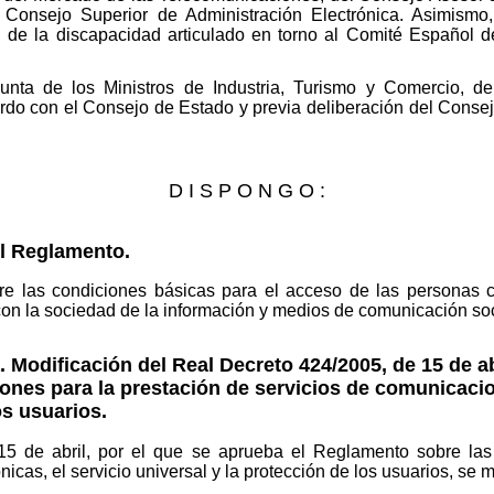
 Consejo Superior de Administración Electrónica. Asimismo,
ial de la discapacidad articulado en torno al Comité Español
junta de los Ministros de Industria, Turismo y Comercio, d
rdo con el Consejo de Estado y previa deliberación del Consejo
D I S P O N G O :
el Reglamento.
e las condiciones básicas para el acceso de las personas c
con la sociedad de la información y medios de comunicación soc
 Modificación del Real Decreto 424/2005, de 15 de ab
nes para la prestación de servicios de comunicacion
os usuarios.
15 de abril, por el que se aprueba el Reglamento sobre las
icas, el servicio universal y la protección de los usuarios, se m