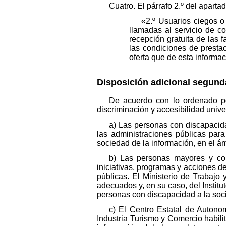
Cuatro. El párrafo 2.º del aparta
«2.º Usuarios ciegos o
llamadas al servicio de c
recepción gratuita de las 
las condiciones de prestac
oferta que de esta informac
Disposición adicional segun
De acuerdo con lo ordenado po
discriminación y accesibilidad univ
a) Las personas con discapacid
las administraciones públicas para
sociedad de la información, en el á
b) Las personas mayores y con
iniciativas, programas y acciones de
públicas. El Ministerio de Trabajo
adecuados y, en su caso, del Instit
personas con discapacidad a la soci
c) El Centro Estatal de Autono
Industria Turismo y Comercio habil