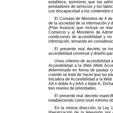
establece, asimismo, que las admi
prestadores de servicios y los fabr
con discapacidad a los contenidos d
El Consejo de Ministros de 4 de
de la sociedad de la información y
(Plan Avanza) que incluye un manda
Comercio y al Ministerio de Admin
condiciones de accesibilidad y no 
información, tomando en considerac
El presente real decreto se in
accesibilidad universal y diseño par
Unos criterios de accesibilidad a
Accesibilidad a la Web (Web Acces
determinado en forma de pautas co
cuando se trata de hacer que las pá
Iniciativa de Accesibilidad a la Web
AA o doble A y AAA o triple A. Dic
tres niveles de prioridades.
El presente real decreto especif
estableciendo como nivel mínimo obl
En la misma dirección, la Ley 1
liberalización de la televisión po