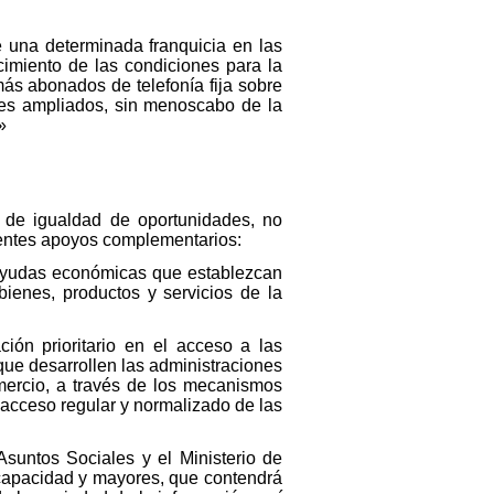
e una determinada franquicia en las
cimiento de las condiciones para la
más abonados de telefonía fija sobre
eres ampliados, sin menoscabo de la
»
, de igualdad de oportunidades, no
uientes apoyos complementarios:
 ayudas económicas que establezcan
bienes, productos y servicios de la
ón prioritario en el acceso a las
que desarrollen las administraciones
omercio, a través de los mecanismos
 acceso regular y normalizado de las
suntos Sociales y el Ministerio de
scapacidad y mayores, que contendrá