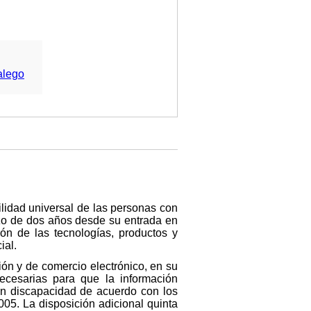
alego
ilidad universal de las personas con
azo de dos años desde su entrada en
ión de las tecnologías, productos y
ial.
ión y de comercio electrónico, en su
necesarias para que la información
on discapacidad de acuerdo con los
005. La disposición adicional quinta