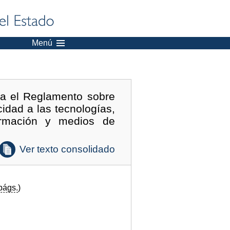
Menú
ba el Reglamento sobre
idad a las tecnologías,
ormación y medios de
Ver texto consolidado
págs.
)