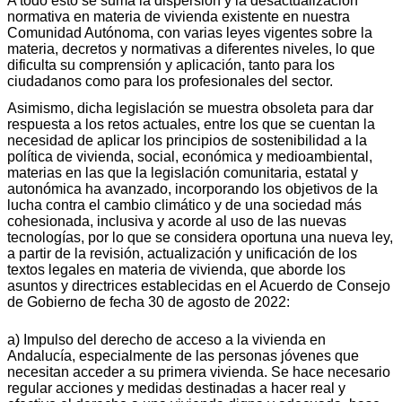
A todo esto se suma la dispersión y la desactualización
normativa en materia de vivienda existente en nuestra
Comunidad Autónoma, con varias leyes vigentes sobre la
materia, decretos y normativas a diferentes niveles, lo que
dificulta su comprensión y aplicación, tanto para los
ciudadanos como para los profesionales del sector.
Asimismo, dicha legislación se muestra obsoleta para dar
respuesta a los retos actuales, entre los que se cuentan la
necesidad de aplicar los principios de sostenibilidad a la
política de vivienda, social, económica y medioambiental,
materias en las que la legislación comunitaria, estatal y
autonómica ha avanzado, incorporando los objetivos de la
lucha contra el cambio climático y de una sociedad más
cohesionada, inclusiva y acorde al uso de las nuevas
tecnologías, por lo que se considera oportuna una nueva ley,
a partir de la revisión, actualización y unificación de los
textos legales en materia de vivienda, que aborde los
asuntos y directrices establecidas en el Acuerdo de Consejo
de Gobierno de fecha 30 de agosto de 2022:
a) Impulso del derecho de acceso a la vivienda en
Andalucía, especialmente de las personas jóvenes que
necesitan acceder a su primera vivienda. Se hace necesario
regular acciones y medidas destinadas a hacer real y