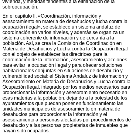
vivienda, y medidas tendentes a la eliminación de la
sobreocupación.
En el capítulo II, «Coordinación, información y
asesoramiento en materia de desahucios y lucha contra la
ocupación ilegal», se establece un sistema andaluz de
coordinación en varios niveles, y además se organiza un
sistema coherente de información y de cercanía a la
población. Así, se crea la Comisión de Coordinación en
Materia de Desahucios y Lucha contra la Ocupación Ilegal
con el objeto de establecer las directrices para la
coordinación de la información, asesoramiento y acciones
para evitar la ocupación ilegal y para ofrecer soluciones
habitacionales conjuntas en situaciones de desahucio y
vulnerabilidad social; el Sistema Andaluz de Información y
Asesoramiento en Materia de Desahucios y Lucha contra la
Ocupación Ilegal, integrado por los medios necesarios para
proporcionar la información y asesoramiento necesario en
esas materias a la población, dejando a la potestad de los
ayuntamientos que puedan poner en funcionamiento las
unidades municipales de asesoramiento en materia de
desahucios para proporcionar la información y el
asesoramiento a personas afectadas por procedimientos de
desahucio y a las personas propietarias de inmuebles que
hayan sido ocupados.