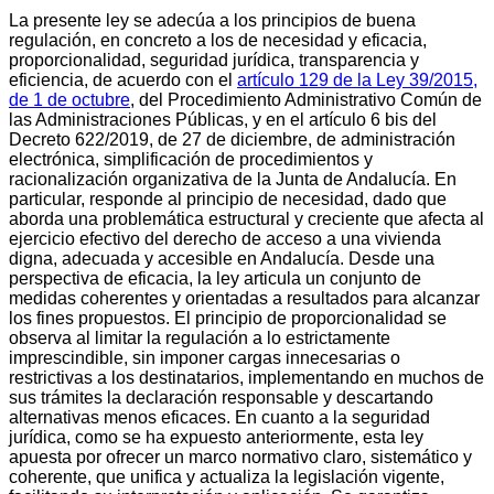
La presente ley se adecúa a los principios de buena
regulación, en concreto a los de necesidad y eficacia,
proporcionalidad, seguridad jurídica, transparencia y
eficiencia, de acuerdo con el
artículo 129 de la Ley 39/2015,
de 1 de octubre
, del Procedimiento Administrativo Común de
las Administraciones Públicas, y en el artículo 6 bis del
Decreto 622/2019, de 27 de diciembre, de administración
electrónica, simplificación de procedimientos y
racionalización organizativa de la Junta de Andalucía. En
particular, responde al principio de necesidad, dado que
aborda una problemática estructural y creciente que afecta al
ejercicio efectivo del derecho de acceso a una vivienda
digna, adecuada y accesible en Andalucía. Desde una
perspectiva de eficacia, la ley articula un conjunto de
medidas coherentes y orientadas a resultados para alcanzar
los fines propuestos. El principio de proporcionalidad se
observa al limitar la regulación a lo estrictamente
imprescindible, sin imponer cargas innecesarias o
restrictivas a los destinatarios, implementando en muchos de
sus trámites la declaración responsable y descartando
alternativas menos eficaces. En cuanto a la seguridad
jurídica, como se ha expuesto anteriormente, esta ley
apuesta por ofrecer un marco normativo claro, sistemático y
coherente, que unifica y actualiza la legislación vigente,