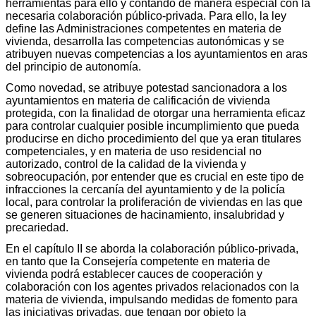
herramientas para ello y contando de manera especial con la
necesaria colaboración público-privada. Para ello, la ley
define las Administraciones competentes en materia de
vivienda, desarrolla las competencias autonómicas y se
atribuyen nuevas competencias a los ayuntamientos en aras
del principio de autonomía.
Como novedad, se atribuye potestad sancionadora a los
ayuntamientos en materia de calificación de vivienda
protegida, con la finalidad de otorgar una herramienta eficaz
para controlar cualquier posible incumplimiento que pueda
producirse en dicho procedimiento del que ya eran titulares
competenciales, y en materia de uso residencial no
autorizado, control de la calidad de la vivienda y
sobreocupación, por entender que es crucial en este tipo de
infracciones la cercanía del ayuntamiento y de la policía
local, para controlar la proliferación de viviendas en las que
se generen situaciones de hacinamiento, insalubridad y
precariedad.
En el capítulo II se aborda la colaboración público-privada,
en tanto que la Consejería competente en materia de
vivienda podrá establecer cauces de cooperación y
colaboración con los agentes privados relacionados con la
materia de vivienda, impulsando medidas de fomento para
las iniciativas privadas, que tengan por objeto la