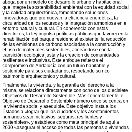
aboga por un modelo de desarrollo urbano y habitacional
que integre la sostenibilidad ambiental con la equidad social
y la calidad arquitectónica, fomentando soluciones
innovadoras que promuevan la eficiencia energética, la
circularidad de los recursos y la integración armoniosa en el
entorno natural y cultural. En coherencia con estas
directrices, la ley impulsa políticas públicas que favorecen la
rehabilitación del parque residencial existente, la reducción
de las emisiones de carbono asociadas a la construcción y
el uso de materiales sostenibles, alineándose con la
transición ecológica justa y la creación de comunidades
resilientes e inclusivas. Este enfoque refuerza el
compromiso de Andalucía con un futuro habitable y
sostenible para sus ciudadanos, respetando su rico
patrimonio arquitectónico y cultural.
Finalmente, la vivienda, y la garantía del derecho a la
misma, se relaciona directamente con ocho de los diecisiete
Objetivos de Desarrollo Sostenible. Más concretamente, el
Objetivo de Desarrollo Sostenible número once se centra en
la vivienda social y asequible. Este objetivo insta a los
Estados a «lograr que las ciudades y los asentamientos
humanos sean inclusivos, seguros, resilientes y
sostenibles», y establece como meta principal de aquí a
2030 «asegurar el acceso de todas las personas a viviendas