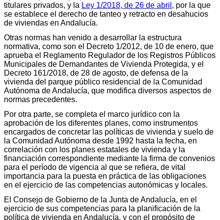
titulares privados, y la
Ley 1/2018, de 26 de abril
, por la que
se establece el derecho de tanteo y retracto en desahucios
de viviendas en Andalucía.
Otras normas han venido a desarrollar la estructura
normativa, como son el Decreto 1/2012, de 10 de enero, que
aprueba el Reglamento Regulador de los Registros Públicos
Municipales de Demandantes de Vivienda Protegida, y el
Decreto 161/2018, de 28 de agosto, de defensa de la
vivienda del parque público residencial de la Comunidad
Autónoma de Andalucía, que modifica diversos aspectos de
normas precedentes.
Por otra parte, se completa el marco jurídico con la
aprobación de los diferentes planes, como instrumentos
encargados de concretar las políticas de vivienda y suelo de
la Comunidad Autónoma desde 1992 hasta la fecha, en
correlación con los planes estatales de vivienda y la
financiación correspondiente mediante la firma de convenios
para el período de vigencia al que se refiera, de vital
importancia para la puesta en práctica de las obligaciones
en el ejercicio de las competencias autonómicas y locales.
El Consejo de Gobierno de la Junta de Andalucía, en el
ejercicio de sus competencias para la planificación de la
política de vivienda en Andalucía, y con el propósito de