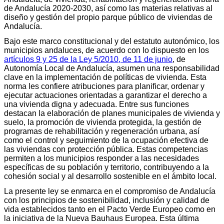
de Andalucía 2020-2030, así como las materias relativas al
diseño y gestión del propio parque público de viviendas de
Andalucía.
Bajo este marco constitucional y del estatuto autonómico, los
municipios andaluces, de acuerdo con lo dispuesto en los
artículos 9 y 25 de la Ley 5/2010, de 11 de junio
, de
Autonomía Local de Andalucía, asumen una responsabilidad
clave en la implementación de políticas de vivienda. Esta
norma les confiere atribuciones para planificar, ordenar y
ejecutar actuaciones orientadas a garantizar el derecho a
una vivienda digna y adecuada. Entre sus funciones
destacan la elaboración de planes municipales de vivienda y
suelo, la promoción de vivienda protegida, la gestión de
programas de rehabilitación y regeneración urbana, así
como el control y seguimiento de la ocupación efectiva de
las viviendas con protección pública. Estas competencias
permiten a los municipios responder a las necesidades
específicas de su población y territorio, contribuyendo a la
cohesión social y al desarrollo sostenible en el ámbito local.
La presente ley se enmarca en el compromiso de Andalucía
con los principios de sostenibilidad, inclusión y calidad de
vida establecidos tanto en el Pacto Verde Europeo como en
la iniciativa de la Nueva Bauhaus Europea. Esta última