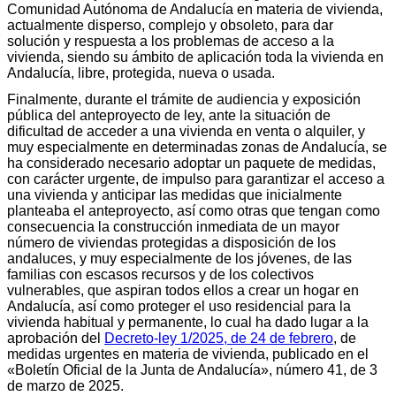
Comunidad Autónoma de Andalucía en materia de vivienda,
actualmente disperso, complejo y obsoleto, para dar
solución y respuesta a los problemas de acceso a la
vivienda, siendo su ámbito de aplicación toda la vivienda en
Andalucía, libre, protegida, nueva o usada.
Finalmente, durante el trámite de audiencia y exposición
pública del anteproyecto de ley, ante la situación de
dificultad de acceder a una vivienda en venta o alquiler, y
muy especialmente en determinadas zonas de Andalucía, se
ha considerado necesario adoptar un paquete de medidas,
con carácter urgente, de impulso para garantizar el acceso a
una vivienda y anticipar las medidas que inicialmente
planteaba el anteproyecto, así como otras que tengan como
consecuencia la construcción inmediata de un mayor
número de viviendas protegidas a disposición de los
andaluces, y muy especialmente de los jóvenes, de las
familias con escasos recursos y de los colectivos
vulnerables, que aspiran todos ellos a crear un hogar en
Andalucía, así como proteger el uso residencial para la
vivienda habitual y permanente, lo cual ha dado lugar a la
aprobación del
Decreto-ley 1/2025, de 24 de febrero
, de
medidas urgentes en materia de vivienda, publicado en el
«Boletín Oficial de la Junta de Andalucía», número 41, de 3
de marzo de 2025.