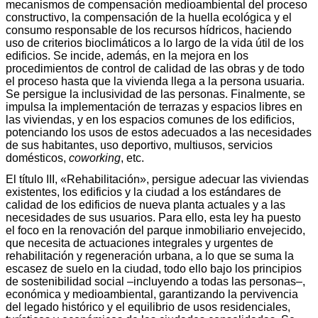
mecanismos de compensación medioambiental del proceso
constructivo, la compensación de la huella ecológica y el
consumo responsable de los recursos hídricos, haciendo
uso de criterios bioclimáticos a lo largo de la vida útil de los
edificios. Se incide, además, en la mejora en los
procedimientos de control de calidad de las obras y de todo
el proceso hasta que la vivienda llega a la persona usuaria.
Se persigue la inclusividad de las personas. Finalmente, se
impulsa la implementación de terrazas y espacios libres en
las viviendas, y en los espacios comunes de los edificios,
potenciando los usos de estos adecuados a las necesidades
de sus habitantes, uso deportivo, multiusos, servicios
domésticos,
coworking
, etc.
El título III, «Rehabilitación», persigue adecuar las viviendas
existentes, los edificios y la ciudad a los estándares de
calidad de los edificios de nueva planta actuales y a las
necesidades de sus usuarios. Para ello, esta ley ha puesto
el foco en la renovación del parque inmobiliario envejecido,
que necesita de actuaciones integrales y urgentes de
rehabilitación y regeneración urbana, a lo que se suma la
escasez de suelo en la ciudad, todo ello bajo los principios
de sostenibilidad social –incluyendo a todas las personas–,
económica y medioambiental, garantizando la pervivencia
del legado histórico y el equilibrio de usos residenciales,