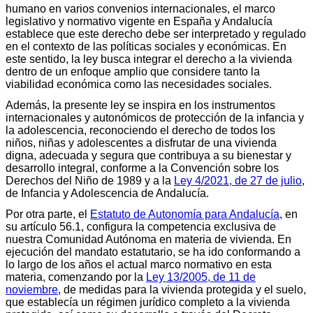
humano en varios convenios internacionales, el marco
legislativo y normativo vigente en España y Andalucía
establece que este derecho debe ser interpretado y regulado
en el contexto de las políticas sociales y económicas. En
este sentido, la ley busca integrar el derecho a la vivienda
dentro de un enfoque amplio que considere tanto la
viabilidad económica como las necesidades sociales.
Además, la presente ley se inspira en los instrumentos
internacionales y autonómicos de protección de la infancia y
la adolescencia, reconociendo el derecho de todos los
niños, niñas y adolescentes a disfrutar de una vivienda
digna, adecuada y segura que contribuya a su bienestar y
desarrollo integral, conforme a la Convención sobre los
Derechos del Niño de 1989 y a la
Ley 4/2021, de 27 de julio
,
de Infancia y Adolescencia de Andalucía.
Por otra parte, el
Estatuto de Autonomía para Andalucía
, en
su artículo 56.1, configura la competencia exclusiva de
nuestra Comunidad Autónoma en materia de vivienda. En
ejecución del mandato estatutario, se ha ido conformando a
lo largo de los años el actual marco normativo en esta
materia, comenzando por la
Ley 13/2005, de 11 de
noviembre
, de medidas para la vivienda protegida y el suelo,
que establecía un régimen jurídico completo a la vivienda