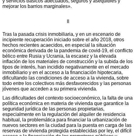
y servicios básicos adecuados, seguros y asequibles y
mejorar los barrios marginales».
II
Tras la pasada crisis inmobiliaria, y en un escenario de
incipiente recuperación iniciado sobre el año 2018, otros
hechos recientes acaecidos, en especial la situación
económica derivada de la pandemia de covid-19, el conflicto
bélico entre Rusia y Ucrania, la escasez y la elevada
inflación de los materiales de construcción y la subida de los
tipos de interés, han incidido negativamente en el mercado
inmobiliario y en el acceso a la financiación hipotecaria,
dificultando las condiciones de acceso a la vivienda, sobre
todo entre los colectivos más desfavorecidos y las personas
jóvenes que acceden a su primera vivienda.
Las dificultades del contexto socioeconómico, la falta de una
política económica en materia de vivienda que garantice la
seguridad jurídica de las personas propietarias,
especialmente en la regulación del alquiler de residencia
habitual, la problemática para financiar la urbanización de
nuevos sectores en la ciudad para la puesta en carga de las
reservas de vivienda protegida establecidas por ley, el difícil