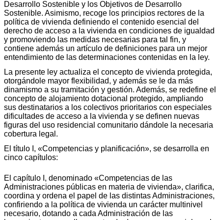
Desarrollo Sostenible y los Objetivos de Desarrollo
Sostenible. Asimismo, recoge los principios rectores de la
política de vivienda definiendo el contenido esencial del
derecho de acceso a la vivienda en condiciones de igualdad
y promoviendo las medidas necesarias para tal fin, y
contiene además un artículo de definiciones para un mejor
entendimiento de las determinaciones contenidas en la ley.
La presente ley actualiza el concepto de vivienda protegida,
otorgándole mayor flexibilidad, y además se le da más
dinamismo a su tramitación y gestión. Además, se redefine el
concepto de alojamiento dotacional protegido, ampliando
sus destinatarios a los colectivos prioritarios con especiales
dificultades de acceso a la vivienda y se definen nuevas
figuras del uso residencial comunitario dándole la necesaria
cobertura legal.
El título I, «Competencias y planificación», se desarrolla en
cinco capítulos:
El capítulo I, denominado «Competencias de las
Administraciones públicas en materia de vivienda», clarifica,
coordina y ordena el papel de las distintas Administraciones,
confiriendo a la política de vivienda un carácter multinivel
necesario, dotando a cada Administración de las