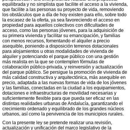
equilibrada y no simplista que facilite el acceso a la vivienda,
que facilite a las personas su proyecto de vida, removiendo
los obstáculos que a día de hoy existen para ello, sobre todo
la escasez de la oferta, ya sea favoreciendo el acceso en
propiedad para aquellos colectivos con dificultades de
acceso, como las personas jóvenes, para la adquisición de
su primera vivienda y facilitar su emancipación, y familias
con menos recursos, fomentando el alquiler a precio
asequible, poniendo a disposición terrenos dotacionales
para alojamientos u otras modalidades de vivienda de
alquiler y potenciando el parque público con una gestión
más realista en la que se contemplen fórmulas de
colaboración público-privada, y reinversión y actualización
del parque público. Se persigue la promoción de vivienda de
más calidad constructiva y arquitectónica, más asequible en
precio, adaptada a las nuevas formas de vida de los jóvenes
y las familias, conectadas en la ciudad a los equipamientos,
dotaciones e infraestructuras de movilidad necesarias y
suficientemente flexible para que pueda ser eficaz en las
distintas realidades urbanas de Andalucía, garantizando el
crecimiento ordenado y equilibrado de los grandes núcleos
urbanos, así como la pervivencia de los municipios rurales.
Con la presente ley se pretende realizar una revisión,
actualización y unificación del marco legislativo de la