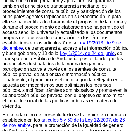
facilitando su interpretación y aplicación. Se garantiza
también el principio de transparencia mediante los
procedimientos de consulta pública y participación de los
principales agentes implicados en su elaboración. Y para
ello se ha identificado claramente el propósito de la norma y
durante el procedimiento de elaboración se ha permitido el
acceso sencillo, universal y actualizado a los documentos
propios del proceso de elaboración en los términos
establecidos en los artículos 7 de la
Ley 19/2013, de 9 de
diciembre
, de transparencia, acceso a la información pública
y buen gobierno, y 13 de la
Ley 1/2014, de 24 de junio
, de
Transparencia Pública de Andalucía, posibilitando que los
potenciales destinatarios de la norma tengan una
participación activa a través de los trámites de consulta
pública previa, de audiencia e información pública.
Finalmente, el principio de eficiencia queda reflejado en la
apuesta por mecanismos que optimizan los recursos
públicos, simplifican trámites administrativos y promueven la
colaboración público-privada, con el objetivo de maximizar
el impacto social de las políticas públicas en materia de
vivienda.
En la redacción del presente texto se ha tenido en cuenta lo
establecido en los
artículos 5 y 50 de la Ley 12/2007, de 26
de noviembre
, para la promoción de la igualdad de género
de Andalucía, de forma que se ha procurado incorporar la