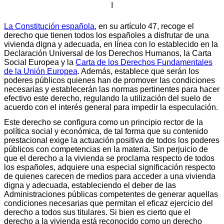
I
La Constitución española
, en su artículo 47, recoge el
derecho que tienen todos los españoles a disfrutar de una
vivienda digna y adecuada, en línea con lo establecido en la
Declaración Universal de los Derechos Humanos, la Carta
Social Europea y la
Carta de los Derechos Fundamentales
de la Unión Europea
. Además, establece que serán los
poderes públicos quienes han de promover las condiciones
necesarias y establecerán las normas pertinentes para hacer
efectivo este derecho, regulando la utilización del suelo de
acuerdo con el interés general para impedir la especulación.
Este derecho se configura como un principio rector de la
política social y económica, de tal forma que su contenido
prestacional exige la actuación positiva de todos los poderes
públicos con competencias en la materia. Sin perjuicio de
que el derecho a la vivienda se proclama respecto de todos
los españoles, adquiere una especial significación respecto
de quienes carecen de medios para acceder a una vivienda
digna y adecuada, estableciendo el deber de las
Administraciones públicas competentes de generar aquellas
condiciones necesarias que permitan el eficaz ejercicio del
derecho a todos sus titulares. Si bien es cierto que el
derecho a la vivienda está reconocido como un derecho