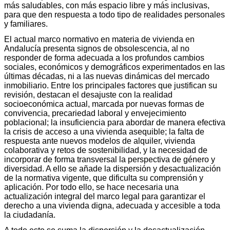
más saludables, con más espacio libre y más inclusivas,
para que den respuesta a todo tipo de realidades personales
y familiares.
El actual marco normativo en materia de vivienda en
Andalucía presenta signos de obsolescencia, al no
responder de forma adecuada a los profundos cambios
sociales, económicos y demográficos experimentados en las
últimas décadas, ni a las nuevas dinámicas del mercado
inmobiliario. Entre los principales factores que justifican su
revisión, destacan el desajuste con la realidad
socioeconómica actual, marcada por nuevas formas de
convivencia, precariedad laboral y envejecimiento
poblacional; la insuficiencia para abordar de manera efectiva
la crisis de acceso a una vivienda asequible; la falta de
respuesta ante nuevos modelos de alquiler, vivienda
colaborativa y retos de sostenibilidad, y la necesidad de
incorporar de forma transversal la perspectiva de género y
diversidad. A ello se añade la dispersión y desactualización
de la normativa vigente, que dificulta su comprensión y
aplicación. Por todo ello, se hace necesaria una
actualización integral del marco legal para garantizar el
derecho a una vivienda digna, adecuada y accesible a toda
la ciudadanía.