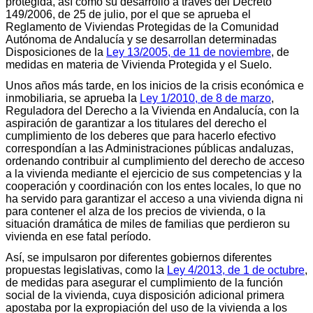
protegida, así como su desarrollo a través del Decreto
149/2006, de 25 de julio, por el que se aprueba el
Reglamento de Viviendas Protegidas de la Comunidad
Autónoma de Andalucía y se desarrollan determinadas
Disposiciones de la
Ley 13/2005, de 11 de noviembre
, de
medidas en materia de Vivienda Protegida y el Suelo.
Unos años más tarde, en los inicios de la crisis económica e
inmobiliaria, se aprueba la
Ley 1/2010, de 8 de marzo
,
Reguladora del Derecho a la Vivienda en Andalucía, con la
aspiración de garantizar a los titulares del derecho el
cumplimiento de los deberes que para hacerlo efectivo
correspondían a las Administraciones públicas andaluzas,
ordenando contribuir al cumplimiento del derecho de acceso
a la vivienda mediante el ejercicio de sus competencias y la
cooperación y coordinación con los entes locales, lo que no
ha servido para garantizar el acceso a una vivienda digna ni
para contener el alza de los precios de vivienda, o la
situación dramática de miles de familias que perdieron su
vivienda en ese fatal período.
Así, se impulsaron por diferentes gobiernos diferentes
propuestas legislativas, como la
Ley 4/2013, de 1 de octubre
,
de medidas para asegurar el cumplimiento de la función
social de la vivienda, cuya disposición adicional primera
apostaba por la expropiación del uso de la vivienda a los