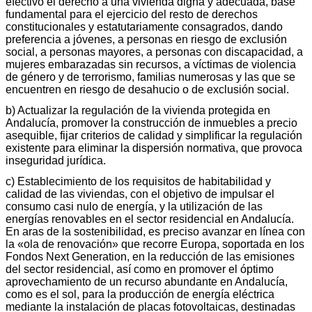
efectivo el derecho a una vivienda digna y adecuada, base
fundamental para el ejercicio del resto de derechos
constitucionales y estatutariamente consagrados, dando
preferencia a jóvenes, a personas en riesgo de exclusión
social, a personas mayores, a personas con discapacidad, a
mujeres embarazadas sin recursos, a víctimas de violencia
de género y de terrorismo, familias numerosas y las que se
encuentren en riesgo de desahucio o de exclusión social.
b) Actualizar la regulación de la vivienda protegida en
Andalucía, promover la construcción de inmuebles a precio
asequible, fijar criterios de calidad y simplificar la regulación
existente para eliminar la dispersión normativa, que provoca
inseguridad jurídica.
c) Establecimiento de los requisitos de habitabilidad y
calidad de las viviendas, con el objetivo de impulsar el
consumo casi nulo de energía, y la utilización de las
energías renovables en el sector residencial en Andalucía.
En aras de la sostenibilidad, es preciso avanzar en línea con
la «ola de renovación» que recorre Europa, soportada en los
Fondos Next Generation, en la reducción de las emisiones
del sector residencial, así como en promover el óptimo
aprovechamiento de un recurso abundante en Andalucía,
como es el sol, para la producción de energía eléctrica
mediante la instalación de placas fotovoltaicas, destinadas