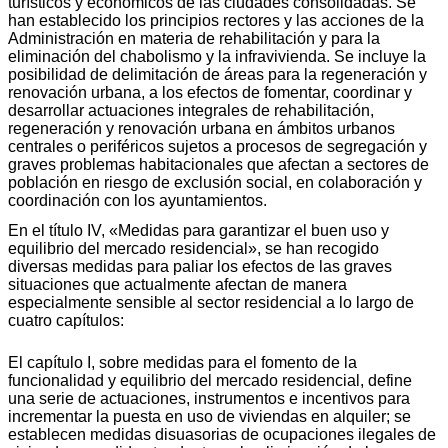
turísticos y económicos de las ciudades consolidadas. Se
han establecido los principios rectores y las acciones de la
Administración en materia de rehabilitación y para la
eliminación del chabolismo y la infravivienda. Se incluye la
posibilidad de delimitación de áreas para la regeneración y
renovación urbana, a los efectos de fomentar, coordinar y
desarrollar actuaciones integrales de rehabilitación,
regeneración y renovación urbana en ámbitos urbanos
centrales o periféricos sujetos a procesos de segregación y
graves problemas habitacionales que afectan a sectores de
población en riesgo de exclusión social, en colaboración y
coordinación con los ayuntamientos.
En el título IV, «Medidas para garantizar el buen uso y
equilibrio del mercado residencial», se han recogido
diversas medidas para paliar los efectos de las graves
situaciones que actualmente afectan de manera
especialmente sensible al sector residencial a lo largo de
cuatro capítulos:
El capítulo I, sobre medidas para el fomento de la
funcionalidad y equilibrio del mercado residencial, define
una serie de actuaciones, instrumentos e incentivos para
incrementar la puesta en uso de viviendas en alquiler; se
establecen medidas disuasorias de ocupaciones ilegales de