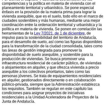
competencias y la política en materia de vivienda con el
planeamiento territorial y urbanístico. Se pone especial
énfasis en la provisión de la materia prima para lograr la
vivienda asequible, que es el suelo, todo ello en el marco de
ciudades sostenibles y más humanas, mediante una mejor
coordinación entre la ordenación territorial y urbanística y la
política en materia de vivienda. Se ponen en correlación las
herramientas de la
Ley 7/2021, de 1 de diciembre
, de
impulso para la sostenibilidad del territorio de Andalucía,
para el desarrollo de suelo, así como las figuras disponibles
para la transformación de la ciudad consolidada, tales como
las áreas de gestión integrada para promover la
disponibilidad de suelo asequible, y sostenible para la
producción de viviendas. Se busca promover una
infraestructura residencial de carácter público, de viviendas
o alojamientos en alquiler, y que ofrezca vivienda a precio
asequible a los colectivos prioritarios, tales como las
personas jóvenes. Se trata de equipamientos residenciales
en alquiler, gestionados directamente o en colaboración
público-privada, siempre que la Administración establezca
los requisitos. También se regulan en este capítulo las
condiciones para asignar proyectos de iniciativas
residenciales a la Unidad Aceleradora de Proyectos de la
Junta de Andalucía.