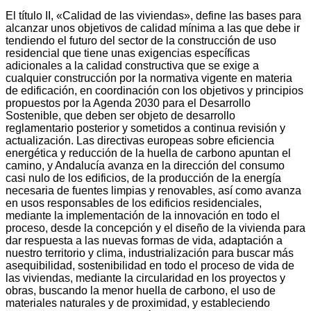
El título II, «Calidad de las viviendas», define las bases para
alcanzar unos objetivos de calidad mínima a las que debe ir
tendiendo el futuro del sector de la construcción de uso
residencial que tiene unas exigencias específicas
adicionales a la calidad constructiva que se exige a
cualquier construcción por la normativa vigente en materia
de edificación, en coordinación con los objetivos y principios
propuestos por la Agenda 2030 para el Desarrollo
Sostenible, que deben ser objeto de desarrollo
reglamentario posterior y sometidos a continua revisión y
actualización. Las directivas europeas sobre eficiencia
energética y reducción de la huella de carbono apuntan el
camino, y Andalucía avanza en la dirección del consumo
casi nulo de los edificios, de la producción de la energía
necesaria de fuentes limpias y renovables, así como avanza
en usos responsables de los edificios residenciales,
mediante la implementación de la innovación en todo el
proceso, desde la concepción y el diseño de la vivienda para
dar respuesta a las nuevas formas de vida, adaptación a
nuestro territorio y clima, industrialización para buscar más
asequibilidad, sostenibilidad en todo el proceso de vida de
las viviendas, mediante la circularidad en los proyectos y
obras, buscando la menor huella de carbono, el uso de
materiales naturales y de proximidad, y estableciendo