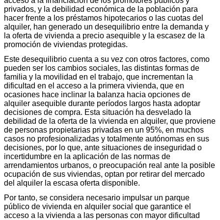
acceso a la financiación de los promotores públicos y
privados, y la debilidad económica de la población para
hacer frente a los préstamos hipotecarios o las cuotas del
alquiler, han generado un desequilibrio entre la demanda y
la oferta de vivienda a precio asequible y la escasez de la
promoción de viviendas protegidas.
Este desequilibrio cuenta a su vez con otros factores, como
pueden ser los cambios sociales, las distintas formas de
familia y la movilidad en el trabajo, que incrementan la
dificultad en el acceso a la primera vivienda, que en
ocasiones hace inclinar la balanza hacia opciones de
alquiler asequible durante períodos largos hasta adoptar
decisiones de compra. Esta situación ha desvelado la
debilidad de la oferta de la vivienda en alquiler, que proviene
de personas propietarias privadas en un 95%, en muchos
casos no profesionalizadas y totalmente autónomas en sus
decisiones, por lo que, ante situaciones de inseguridad o
incertidumbre en la aplicación de las normas de
arrendamientos urbanos, o preocupación real ante la posible
ocupación de sus viviendas, optan por retirar del mercado
del alquiler la escasa oferta disponible.
Por tanto, se considera necesario impulsar un parque
público de vivienda en alquiler social que garantice el
acceso a la vivienda a las personas con mayor dificultad