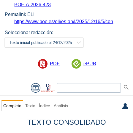
BOE-A-2026-423
Permalink ELI:
https://www.boe.es/eli/es-an/l/2025/12/16/5/con
Seleccionar redacción:
Texto inicial publicado el 24/12/2025
PDF
ePUB
Completo
Texto
Índice
Análisis
TEXTO CONSOLIDADO