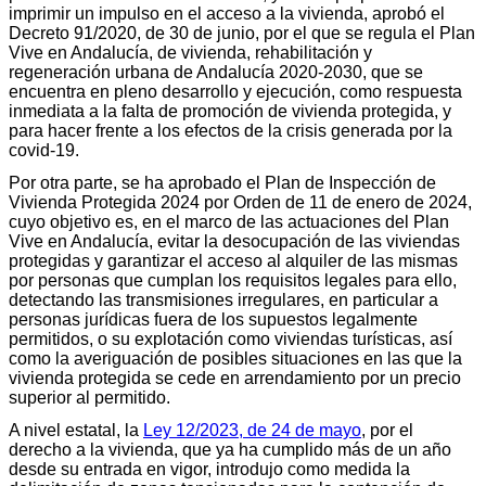
imprimir un impulso en el acceso a la vivienda, aprobó el
Decreto 91/2020, de 30 de junio, por el que se regula el Plan
Vive en Andalucía, de vivienda, rehabilitación y
regeneración urbana de Andalucía 2020-2030, que se
encuentra en pleno desarrollo y ejecución, como respuesta
inmediata a la falta de promoción de vivienda protegida, y
para hacer frente a los efectos de la crisis generada por la
covid-19.
Por otra parte, se ha aprobado el Plan de Inspección de
Vivienda Protegida 2024 por Orden de 11 de enero de 2024,
cuyo objetivo es, en el marco de las actuaciones del Plan
Vive en Andalucía, evitar la desocupación de las viviendas
protegidas y garantizar el acceso al alquiler de las mismas
por personas que cumplan los requisitos legales para ello,
detectando las transmisiones irregulares, en particular a
personas jurídicas fuera de los supuestos legalmente
permitidos, o su explotación como viviendas turísticas, así
como la averiguación de posibles situaciones en las que la
vivienda protegida se cede en arrendamiento por un precio
superior al permitido.
A nivel estatal, la
Ley 12/2023, de 24 de mayo
, por el
derecho a la vivienda, que ya ha cumplido más de un año
desde su entrada en vigor, introdujo como medida la