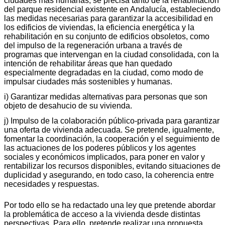
ciudades más humanas, se precisa tanto de la rehabilitación
del parque residencial existente en Andalucía, estableciendo
las medidas necesarias para garantizar la accesibilidad en
los edificios de viviendas, la eficiencia energética y la
rehabilitación en su conjunto de edificios obsoletos, como
del impulso de la regeneración urbana a través de
programas que intervengan en la ciudad consolidada, con la
intención de rehabilitar áreas que han quedado
especialmente degradadas en la ciudad, como modo de
impulsar ciudades más sostenibles y humanas.
i) Garantizar medidas alternativas para personas que son
objeto de desahucio de su vivienda.
j) Impulso de la colaboración público-privada para garantizar
una oferta de vivienda adecuada. Se pretende, igualmente,
fomentar la coordinación, la cooperación y el seguimiento de
las actuaciones de los poderes públicos y los agentes
sociales y económicos implicados, para poner en valor y
rentabilizar los recursos disponibles, evitando situaciones de
duplicidad y asegurando, en todo caso, la coherencia entre
necesidades y respuestas.
Por todo ello se ha redactado una ley que pretende abordar
la problemática de acceso a la vivienda desde distintas
perspectivas. Para ello, pretende realizar una propuesta