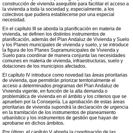
construcción de vivienda asequible para facilitar el acceso a
la vivienda a toda la sociedad y, especialmente, a los
colectivos que pudiera establecerse por una especial
necesidad.
En el capítulo III se aborda la planificación en materia de
vivienda, se definen los distintos instrumentos de
planificación, además del Plan Andaluz de Vivienda y Suelo
y los Planes municipales de vivienda y suelo, y se introduce
la figura de los Planes Supramunicipales de Vivienda y
Suelo para coordinar de manera conjunta las necesidades
comunes en materia de vivienda, infraestructuras, suelo y
dotaciones de los municipios afectados.
El capítulo IV introduce como novedad las áreas prioritarias
de vivienda, que permitirán priorizar territorialmente el
acceso a determinados programas del Plan Andaluz de
Vivienda vigente, en función de la alta demanda o
problemática de vivienda en el ámbito y los criterios que se
aprueben por la Consejería. La aprobación de estas áreas
prioritarias de vivienda supondrá la declaración de urgencia
en la tramitación de los instrumentos de planeamiento
urbanístico y los instrumentos de gestión que hayan de
aprobarse en dichos ámbitos.
Por último, el capítulo V aborda la coordinación de las