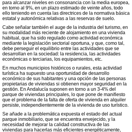
para alcanzar niveles en consonancia con la media europea,
en torno al 9%, en un plazo estimado de veinte años, todo
ello teniendo en cuenta las directrices de la normativa básica
estatal y autonómica relativas a las reservas de suelo.
Cabe señalar también el auge de la industria del turismo, en
su modalidad más reciente de alojamiento en una vivienda
habitual, que ha sido regulado como actividad económica
mediante la legislación sectorial oportuna, y que, como tal,
debe perseguir el equilibrio entre las actividades que se
desarrollan en la sociedad: la residencia, las actividades
económicas o terciarias, los equipamientos, etc.
En muchos municipios históricos o rurales, esta actividad
turística ha supuesto una oportunidad de desarrollo
económico de sus habitantes y una opción de las personas
propietarias de viviendas si obtienen mayor seguridad en la
gestión. En Andalucía suponen en torno a un 3-4% del
parque de viviendas principales, lo que pone de manifiesto
que el problema de la falta de oferta de vivienda en alquiler
persiste, independientemente de la vivienda de uso turístico.
Se añade a la problemática expuesta el estado del actual
parque inmobiliario, que se encuentra envejecido, y la
necesidad de mejorar la calidad constructiva de las
viviendas para hacerlas más eficientes energéticamente,