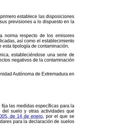
o primero establece las disposiciones
us previsiones a lo dispuesto en la
 la norma respecto de los emisores
licadas, así como el establecimiento
 esta tipología de contaminación.
ínica, estableciéndose una serie de
efectos negativos de la contaminación
omunidad Autónoma de Extremadura en
o fija las medidas específicas para la
 del suelo y otras actividades que
005, de 14 de enero
, por el que se
ndares para la declaración de suelos