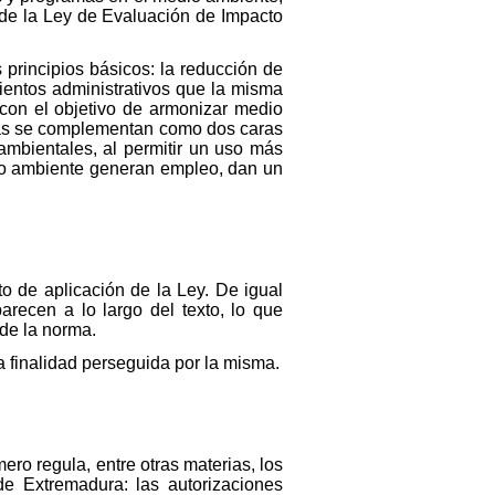
o de la Ley de Evaluación de Impacto
rincipios básicos: la reducción de
mientos administrativos que la misma
o con el objetivo de armonizar medio
cas se complementan como dos caras
mbientales, al permitir un uso más
dio ambiente generan empleo, dan un
to de aplicación de la Ley. De igual
recen a lo largo del texto, lo que
 de la norma.
a finalidad perseguida por la misma.
mero regula, entre otras materias, los
de Extremadura: las autorizaciones