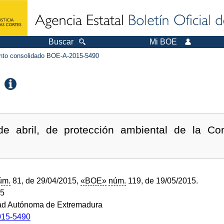
Buscar
Mi BOE
to consolidado BOE-A-2015-5490
de abril, de protección ambiental de la C
úm.
81, de 29/04/2015,
«BOE»
núm.
119, de 19/05/2015.
15
d Autónoma de Extremadura
15-5490