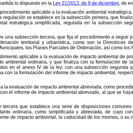
artida lo dispuesto en la
Ley 21/2013, de 9 de diciembre
, de e
procedimiento aplicable a la evaluación ambiental estratégica,
ya regulación se establece en la subsección primera, que finali
ntal estratégica simplificada, regulada en la subsección se
ye una subsección tercera, que fija el procedimiento a seguir
denación territorial y urbanística, como son la Directrices de
 Municipales, los Planes Parciales de Ordenación, así como lo
edimiento aplicable a la evaluación de impacto ambiental de p
o ambiental ordinaria, y que finaliza con la formulación de l
cidos en el anexo IV de la ley; con una subsección segunda q
na con la formulación del informe de impacto ambiental, respect
a la evaluación de impacto ambiental abreviada, como procedim
on el informe de impacto ambiental abreviado, al que se hayan
ón tercera que establece una serie de disposiciones comunes 
tanto ordinaria, como simplificada y abreviada, de cuyo con
forme de impacto ambiental, la caducidad de los mismos, o su 