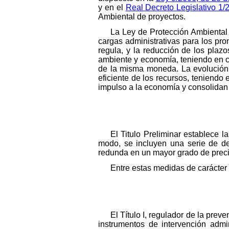
y en el
Real Decreto Legislativo 1/
Ambiental de proyectos.
La Ley de Protección Ambiental
cargas administrativas para los pro
regula, y la reducción de los plazo
ambiente y economía, teniendo en 
de la misma moneda. La evolución 
eficiente de los recursos, teniend
impulso a la economía y consolidan l
El Titulo Preliminar establece l
modo, se incluyen una serie de de
redunda en un mayor grado de precis
Entre estas medidas de carácter 
El Título I, regulador de la preve
instrumentos de intervención admi