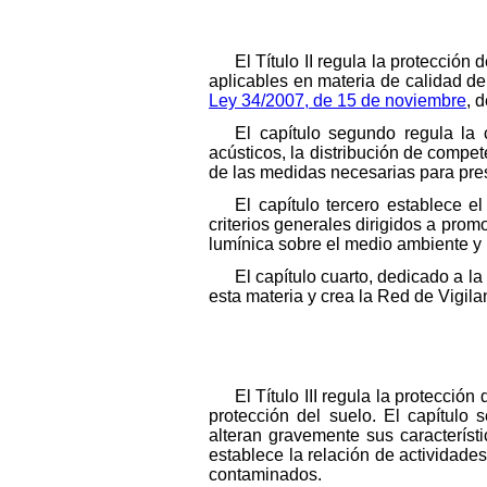
El Título II regula la protección
aplicables en materia de calidad d
Ley 34/2007, de 15 de noviembre
, 
El capítulo segundo regula la 
acústicos, la distribución de compe
de las medidas necesarias para pre
El capítulo tercero establece e
criterios generales dirigidos a prom
lumínica sobre el medio ambiente y 
El capítulo cuarto, dedicado a 
esta materia y crea la Red de Vigil
El Título III regula la protecció
protección del suelo. El capítulo
alteran gravemente sus característ
establece la relación de actividade
contaminados.