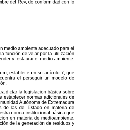
bre del Rey, de conformidad con lo
 un medio ambiente adecuado para el
 función de velar por la utilización
fender y restaurar el medio ambiente,
ero, establece en su artículo 7, que
ncuentra el perseguir un modelo de
ión.
a dictar la legislación básica sobre
e establecer normas adicionales de
Comunidad Autónoma de Extremadura
as de las del Estado en materia de
estra norma institucional básica que
ción en materia de medioambiente,
cción de la generación de residuos y