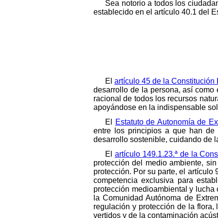
Sea notorio a todos los ciudad
establecido en el artículo 40.1 del 
El
artículo 45 de la Constitució
desarrollo de la persona, así como e
racional de todos los recursos natur
apoyándose en la indispensable soli
El
Estatuto de Autonomía de E
entre los principios a que han de
desarrollo sostenible, cuidando de 
El
artículo 149.1.23.ª de la Con
protección del medio ambiente, si
protección. Por su parte, el artículo
competencia exclusiva para establ
protección medioambiental y lucha c
la Comunidad Autónoma de Extrema
regulación y protección de la flora,
vertidos y de la contaminación acúst