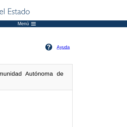
Menú
Ayuda
omunidad Autónoma de