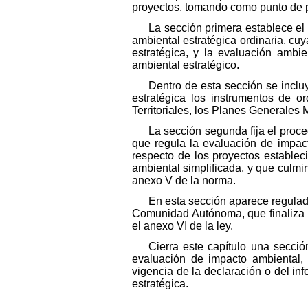
proyectos, tomando como punto de p
La sección primera establece el 
ambiental estratégica ordinaria, cu
estratégica, y la evaluación ambie
ambiental estratégico.
Dentro de esta sección se inclu
estratégica los instrumentos de or
Territoriales, los Planes Generales
La sección segunda fija el proc
que regula la evaluación de impact
respecto de los proyectos estable
ambiental simplificada, y que culmi
anexo V de la norma.
En esta sección aparece regulad
Comunidad Autónoma, que finaliza c
el anexo VI de la ley.
Cierra este capítulo una secci
evaluación de impacto ambiental, 
vigencia de la declaración o del in
estratégica.