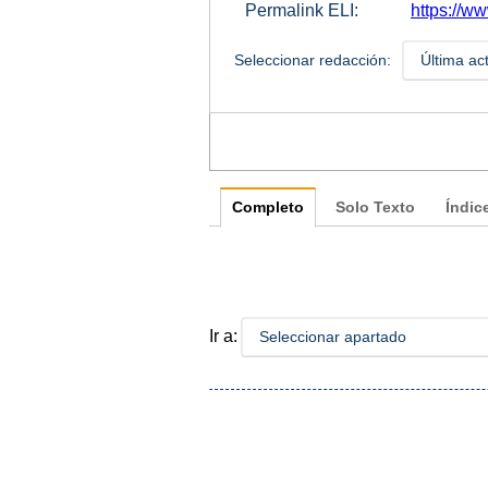
Permalink ELI:
https://w
Seleccionar redacción:
Última ac
Completo
Solo Texto
Índic
Ir a:
Seleccionar apartado