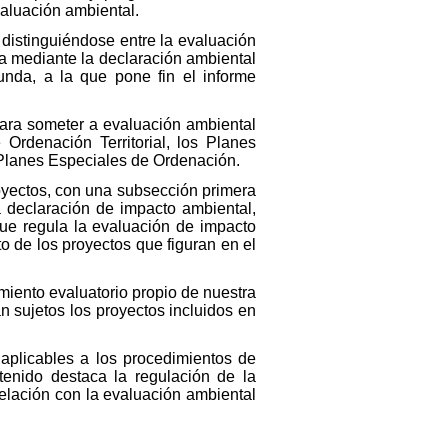
valuación ambiental.
 distinguiéndose entre la evaluación
za mediante la declaración ambiental
gunda, a la que pone fin el informe
 para someter a evaluación ambiental
 Ordenación Territorial, los Planes
s Planes Especiales de Ordenación.
royectos, con una subsección primera
a declaración de impacto ambiental,
ue regula la evaluación de impacto
o de los proyectos que figuran en el
iento evaluatorio propio de nuestra
 sujetos los proyectos incluidos en
aplicables a los procedimientos de
tenido destaca la regulación de la
relación con la evaluación ambiental