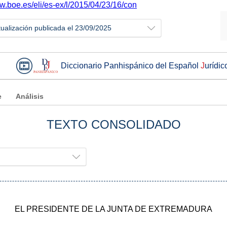
ww.boe.es/eli/es-ex/l/2015/04/23/16/con
tualización publicada el 23/09/2025
Diccionario Panhispánico del Español
J
urídic
e
Análisis
TEXTO CONSOLIDADO
EL PRESIDENTE DE LA JUNTA DE EXTREMADURA