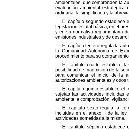
ambientales, que comprenden la auto
evaluación ambiental estratégica 
ordinaria, la simplificada y la abrevi
El capítulo segundo establece el
legislación estatal básica, en el pre
y en su normativa reglamentaria de
emisiones industriales y de desarrol
El capítulo tercero regula la au
la Comunidad Autónoma de Extrem
procedimiento para su otorgamiento
El capítulo cuarto establece l
posibilidad de inadmisión de la soli
para comunicar el inicio de la ac
autorizaciones ambientales y otros t
El capítulo quinto establece el 
sujetas las actividades incluidas
ambiente la comprobación, vigilanci
El capítulo sexto regula la co
incluidas en el anexo II de la ley
actividades sometidas a la misma.
El capítulo séptimo establece 