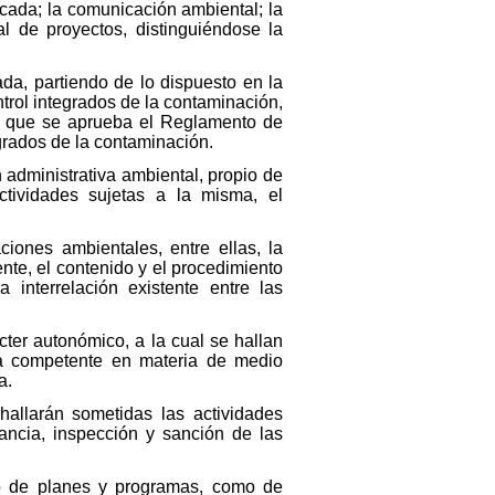
icada; la comunicación ambiental; la
l de proyectos, distinguiéndose la
ada, partiendo de lo dispuesto en la
ntrol integrados de la contaminación,
el que se aprueba el Reglamento de
egrados de la contaminación.
n administrativa ambiental, propio de
tividades sujetas a la misma, el
iones ambientales, entre ellas, la
nte, el contenido y el procedimiento
 interrelación existente entre las
cter autonómico, a la cual se hallan
ría competente en materia de medio
a.
hallarán sometidas las actividades
lancia, inspección y sanción de las
nto de planes y programas, como de