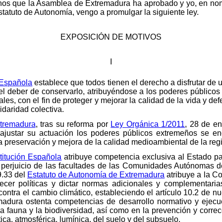
anos que la Asamblea de Extremadura ha aprobado y yo, en nom
Estatuto de Autonomía, vengo a promulgar la siguiente ley.
EXPOSICIÓN DE MOTIVOS
I
n Española
establece que todos tienen el derecho a disfrutar de
l deber de conservarlo, atribuyéndose a los poderes públicos la
ales, con el fin de proteger y mejorar la calidad de la vida y de
daridad colectiva.
xtremadura
, tras su reforma por
Ley Orgánica 1/2011
, 28 de en
 ajustar su actuación los poderes públicos extremeños se e
la preservación y mejora de la calidad medioambiental de la reg
stitución Española
atribuye competencia exclusiva al Estado par
n perjuicio de las facultades de las Comunidades Autónomas d
 9.33 del
Estatuto de Autonomía de Extremadura
atribuye a la 
ecer políticas y dictar normas adicionales y complementari
ontra el cambio climático, estableciendo el artículo 10.2 de nu
dura ostenta competencias de desarrollo normativo y ejecu
 la fauna y la biodiversidad, así como en la prevención y corre
ica, atmosférica, lumínica, del suelo y del subsuelo.