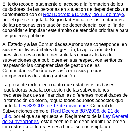
El texto recoge igualmente el acceso a la formación de los
cuidadores de las personas en situación de dependencia, de
conformidad con el
Real Decreto 615/2007, de 11 de mayo
,
por el que se regula la Seguridad Social de los cuidadores
de las personas en situación de dependencia, con el fin de
consolidar e impulsar este ámbito de atención prioritaria para
los poderes públicos.
Al Estado y a las Comunidades Autónomas corresponde, en
sus respectivos ámbitos de gestión, la aplicación de lo
previsto en esta orden mediante las convocatorias de
subvenciones que publiquen en sus respectivos territorios,
respetando las competencias de gestión de las
Comunidades Autónomas, así como sus propias
competencias de autoorganización.
La presente orden, en cuanto que establece las bases
reguladoras para la concesión de las subvenciones
mediante las que se financian las diferentes modalidades de
la formación de oferta, regula todos aquellos aspectos que
tanto la
Ley 38/2003, de 17 de noviembre
, General de
Subvenciones como el
Real Decreto 887/2006, de 21 de
julio
, por el que se aprueba el Reglamento de la
Ley General
de Subvenciones
, establecen lo que debe reunir una orden
con estos caracteres. En esa línea, se contempla un