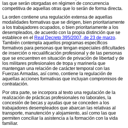
las que serán otorgadas en régimen de concurrencia
competitiva de aquellas otras que lo serán de forma directa.
La orden contiene una regulación extensa de aquellas
modalidades formativas que se dirigen, bien prioritariamente
a los trabajadores ocupados, o bien prioritariamente a los
desempleados, de acuerdo con la propia distinción que se
establece en el
Real Decreto 395/2007, de 23 de marzo
.
También contempla aquellos programas específicos
formativos para personas que tengan especiales dificultades
de inserción o recualificación profesional y de las personas
que se encuentren en situación de privación de libertad y de
los militares profesionales de tropa y marinería que
mantengan una relación de carácter temporal con las
Fuerzas Armadas, así como, contiene la regulación de
aquellas acciones formativas que incluyan compromisos de
contratación.
Por otra parte, se incorpora al texto una regulación de la
realización de prácticas profesionales no laborales, la
concesión de becas y ayudas que se conceden a los
trabajadores desempleados que abarcan las relativas al
transporte, manutención y alojamiento, así como las que
permiten conciliar la asistencia a la formación con la vida
familiar.