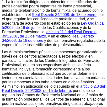
1. La formación dirigida a la obtención de certificados de
profesionalidad podrá impartirse de forma presencial,
mediante teleformación o de forma mixta, de acuerdo con lo
establecido en el
Real Decreto 34/2008, de 18 de enero
, por
el que regulan los certificados de profesionalidad, y se
acreditará de acuerdo con lo establecido en la
Ley Orgánica
5/2002, de 19 de junio
, de las Cualificaciones y de la
Formación Profesional, el
artículo 11.1 del Real Decreto
395/2007, de 23 de marzo
, y en el citado
Real Decreto
34/2008, de 18 de enero
y demás normativa reguladora de la
expedición de los certificados de profesionalidad.
Las Administraciones públicas competentes garantizarán, a
través de los centros acreditados a estos efectos y, en
particular, a través de los Centros Integrados de Formación
Profesional, que en sus respectivos ámbitos la oferta
formativa incluya la formación correspondiente a los
certificados de profesionalidad que aquellas determinen
teniendo en cuenta las necesidades formativas demandadas
por las empresas y los trabajadores en dichos ámbitos.
Asimismo, en aplicación de lo dispuesto en el
artículo 2.3 del
Real Decreto 229/2008, de 15 de febrero
, por el que se
regulan los Centros de Referencia Nacional en el ámbito de
la formación profesional, los Centros de Referencia Nacional
podrán realizar acciones formativas dirigidas a trabajadores