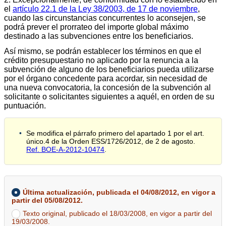
el
artículo 22.1 de la Ley 38/2003, de 17 de noviembre
,
cuando las circunstancias concurrentes lo aconsejen, se
podrá prever el prorrateo del importe global máximo
destinado a las subvenciones entre los beneficiarios.
Así mismo, se podrán establecer los términos en que el
crédito presupuestario no aplicado por la renuncia a la
subvención de alguno de los beneficiarios pueda utilizarse
por el órgano concedente para acordar, sin necesidad de
una nueva convocatoria, la concesión de la subvención al
solicitante o solicitantes siguientes a aquél, en orden de su
puntuación.
Se modifica el párrafo primero del apartado 1 por el art.
único.4 de la Orden ESS/1726/2012, de 2 de agosto.
Ref. BOE-A-2012-10474
.
Última actualización, publicada el 04/08/2012, en vigor a
partir del 05/08/2012.
Texto original, publicado el 18/03/2008, en vigor a partir del
19/03/2008.