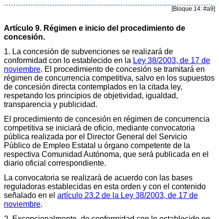
[Bloque 14: #a9]
Artículo 9. Régimen e inicio del procedimiento de
concesión.
1. La concesión de subvenciones se realizará de
conformidad con lo establecido en la
Ley 38/2003, de 17 de
noviembre
. El procedimiento de concesión se tramitará en
régimen de concurrencia competitiva, salvo en los supuestos
de concesión directa contemplados en la citada ley,
respetando los principios de objetividad, igualdad,
transparencia y publicidad.
El procedimiento de concesión en régimen de concurrencia
competitiva se iniciará de oficio, mediante convocatoria
pública realizada por el Director General del Servicio
Público de Empleo Estatal u órgano competente de la
respectiva Comunidad Autónoma, que será publicada en el
diario oficial correspondiente.
La convocatoria se realizará de acuerdo con las bases
reguladoras establecidas en esta orden y con el contenido
señalado en el
artículo 23.2 de la Ley 38/2003, de 17 de
noviembre
.
2. Excepcionalmente, de conformidad con lo establecido en