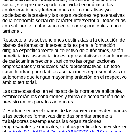
social, siempre que aporten actividad económica, las
confederaciones y federaciones de cooperativas y/o
sociedades laborales y las organizaciones representativas
de la economía social de carácter intersectorial, todas ellas
con suficiente implantación en el correspondiente ámbito
territorial.
Respecto a las subvenciones destinadas a la ejecución de
planes de formación intersectoriales para la formación
dirigida específicamente al colectivo de autónomos, serán
beneficiarios las asociaciones representativas de autónomos
de carácter intersectorial, así como las organizaciones
empresariales y sindicales más representativas. En todo
caso, tendrán prioridad las asociaciones representativas de
autónomos que tengan mayor implantación en el respectivo
ámbito territorial.
Las convocatorias, en el marco de la normativa aplicable,
establecerán las condiciones y forma de acreditación de lo
previsto en los párrafos anteriores.
2. Podrán ser beneficiarios de las subvenciones destinadas
a las acciones formativas dirigidas prioritariamente a
trabajadores desempleados las organizaciones
empresariales y sindicales, centros y entidades previstos en
el
artículo 9.1 del Real Decreto 395/2007, de 23 de marzo
.