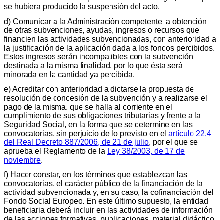
se hubiera producido la suspensión del acto.
d) Comunicar a la Administración competente la obtención
de otras subvenciones, ayudas, ingresos o recursos que
financien las actividades subvencionadas, con anterioridad a
la justificación de la aplicación dada a los fondos percibidos.
Estos ingresos serán incompatibles con la subvención
destinada a la misma finalidad, por lo que ésta será
minorada en la cantidad ya percibida.
e) Acreditar con anterioridad a dictarse la propuesta de
resolución de concesión de la subvención y a realizarse el
pago de la misma, que se halla al corriente en el
cumplimiento de sus obligaciones tributarias y frente a la
Seguridad Social, en la forma que se determine en las
convocatorias, sin perjuicio de lo previsto en el
artículo 22.4
del Real Decreto 887/2006, de 21 de julio
, por el que se
aprueba el Reglamento de la
Ley 38/2003, de 17 de
noviembre
.
f) Hacer constar, en los términos que establezcan las
convocatorias, el carácter público de la financiación de la
actividad subvencionada y, en su caso, la cofinanciación del
Fondo Social Europeo. En este último supuesto, la entidad
beneficiaria deberá incluir en las actividades de información
de las acciones formativas, publicaciones, material didáctico