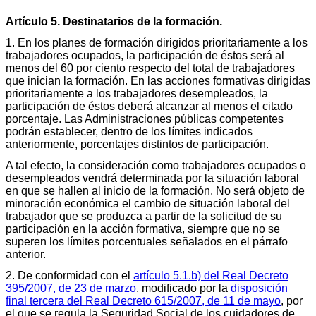
Artículo 5. Destinatarios de la formación.
1. En los planes de formación dirigidos prioritariamente a los
trabajadores ocupados, la participación de éstos será al
menos del 60 por ciento respecto del total de trabajadores
que inician la formación. En las acciones formativas dirigidas
prioritariamente a los trabajadores desempleados, la
participación de éstos deberá alcanzar al menos el citado
porcentaje. Las Administraciones públicas competentes
podrán establecer, dentro de los límites indicados
anteriormente, porcentajes distintos de participación.
A tal efecto, la consideración como trabajadores ocupados o
desempleados vendrá determinada por la situación laboral
en que se hallen al inicio de la formación. No será objeto de
minoración económica el cambio de situación laboral del
trabajador que se produzca a partir de la solicitud de su
participación en la acción formativa, siempre que no se
superen los límites porcentuales señalados en el párrafo
anterior.
2. De conformidad con el
artículo 5.1.b) del Real Decreto
395/2007, de 23 de marzo
, modificado por la
disposición
final tercera del Real Decreto 615/2007, de 11 de mayo
, por
el que se regula la Seguridad Social de los cuidadores de