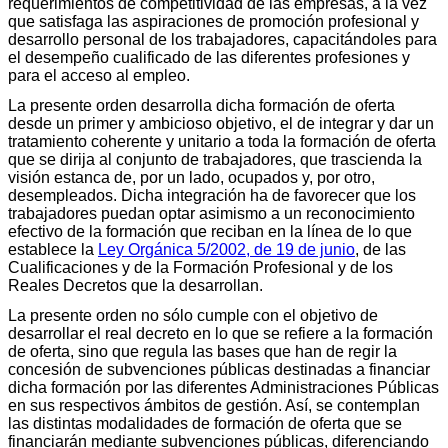
requerimientos de competitividad de las empresas, a la vez
que satisfaga las aspiraciones de promoción profesional y
desarrollo personal de los trabajadores, capacitándoles para
el desempeño cualificado de las diferentes profesiones y
para el acceso al empleo.
La presente orden desarrolla dicha formación de oferta
desde un primer y ambicioso objetivo, el de integrar y dar un
tratamiento coherente y unitario a toda la formación de oferta
que se dirija al conjunto de trabajadores, que trascienda la
visión estanca de, por un lado, ocupados y, por otro,
desempleados. Dicha integración ha de favorecer que los
trabajadores puedan optar asimismo a un reconocimiento
efectivo de la formación que reciban en la línea de lo que
establece la
Ley Orgánica 5/2002, de 19 de junio
, de las
Cualificaciones y de la Formación Profesional y de los
Reales Decretos que la desarrollan.
La presente orden no sólo cumple con el objetivo de
desarrollar el real decreto en lo que se refiere a la formación
de oferta, sino que regula las bases que han de regir la
concesión de subvenciones públicas destinadas a financiar
dicha formación por las diferentes Administraciones Públicas
en sus respectivos ámbitos de gestión. Así, se contemplan
las distintas modalidades de formación de oferta que se
financiarán mediante subvenciones públicas, diferenciando