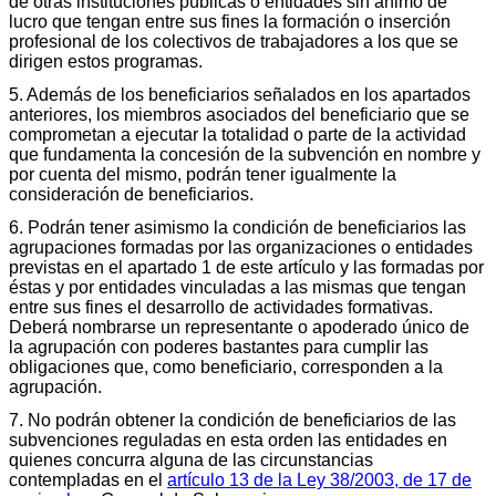
de otras instituciones públicas o entidades sin ánimo de
lucro que tengan entre sus fines la formación o inserción
profesional de los colectivos de trabajadores a los que se
dirigen estos programas.
5. Además de los beneficiarios señalados en los apartados
anteriores, los miembros asociados del beneficiario que se
comprometan a ejecutar la totalidad o parte de la actividad
que fundamenta la concesión de la subvención en nombre y
por cuenta del mismo, podrán tener igualmente la
consideración de beneficiarios.
6. Podrán tener asimismo la condición de beneficiarios las
agrupaciones formadas por las organizaciones o entidades
previstas en el apartado 1 de este artículo y las formadas por
éstas y por entidades vinculadas a las mismas que tengan
entre sus fines el desarrollo de actividades formativas.
Deberá nombrarse un representante o apoderado único de
la agrupación con poderes bastantes para cumplir las
obligaciones que, como beneficiario, corresponden a la
agrupación.
7. No podrán obtener la condición de beneficiarios de las
subvenciones reguladas en esta orden las entidades en
quienes concurra alguna de las circunstancias
contempladas en el
artículo 13 de la Ley 38/2003, de 17 de