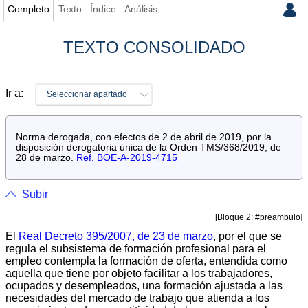
Completo
Texto
Índice
Análisis
TEXTO CONSOLIDADO
Ir a:
Seleccionar apartado
Norma derogada, con efectos de 2 de abril de 2019, por la
disposición derogatoria única de la Orden TMS/368/2019, de
28 de marzo.
Ref. BOE-A-2019-4715
Subir
[Bloque 2: #preambulo]
El
Real Decreto 395/2007, de 23 de marzo
, por el que se
regula el subsistema de formación profesional para el
empleo contempla la formación de oferta, entendida como
aquella que tiene por objeto facilitar a los trabajadores,
ocupados y desempleados, una formación ajustada a las
necesidades del mercado de trabajo que atienda a los