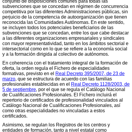
conjunto de disposiciones comunes para todas las
subvenciones que se concedan en régimen de concurrencia
competitiva por las diferentes Administraciones públicas, sin
perjuicio de la competencia de autoorganización que tienen
reconocida las Comunidades Autónomas. En este sentido,
se incluyen todos los potenciales beneficiarios de las
subvenciones que se concedan, entre los que cabe destacar
a las diferentes organizaciones empresariales y sindicales
con mayor representatividad, tanto en los ámbitos sectorial e
intersectorial como en lo que se refiere a la economía social
y a la formación dirigida al colectivo de autónomos.
En coherencia con el tratamiento integral de la formación de
oferta, la orden regula el Fichero de especialidades
formativas, previsto en el
Real Decreto 395/2007, de 23 de
marzo
, que se estructura de acuerdo con las familias
profesionales establecidas en el
Real Decreto 1128/2003, de
5 de septiembre
, por el que se regula el Catálogo Nacional
de Cualificaciones Profesionales. El Fichero incluirá el
repertorio de certificados de profesionalidad vinculados al
Catálogo Nacional de Cualificaciones Profesionales, así
como otras especialidades no vinculadas a estos
certificados.
Asimismo, se regulan los Registros de los centros y
entidades de formación, tanto a nivel estatal como