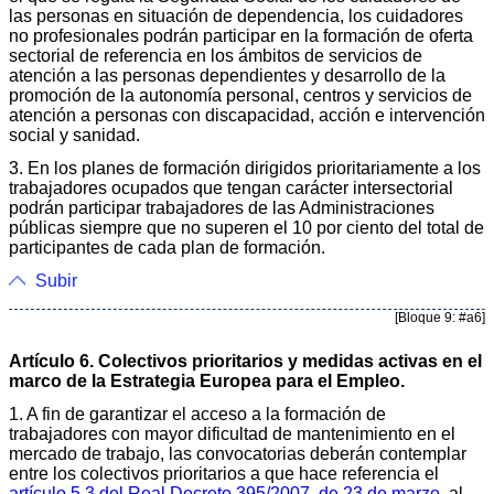
las personas en situación de dependencia, los cuidadores
no profesionales podrán participar en la formación de oferta
sectorial de referencia en los ámbitos de servicios de
atención a las personas dependientes y desarrollo de la
promoción de la autonomía personal, centros y servicios de
atención a personas con discapacidad, acción e intervención
social y sanidad.
3. En los planes de formación dirigidos prioritariamente a los
trabajadores ocupados que tengan carácter intersectorial
podrán participar trabajadores de las Administraciones
públicas siempre que no superen el 10 por ciento del total de
participantes de cada plan de formación.
Subir
[Bloque 9: #a6]
Artículo 6. Colectivos prioritarios y medidas activas en el
marco de la Estrategia Europea para el Empleo.
1. A fin de garantizar el acceso a la formación de
trabajadores con mayor dificultad de mantenimiento en el
mercado de trabajo, las convocatorias deberán contemplar
entre los colectivos prioritarios a que hace referencia el
artículo 5.3 del Real Decreto 395/2007, de 23 de marzo
, al