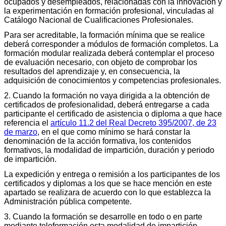
ocupados y desempleados, relacionadas con la innovación y
la experimentación en formación profesional, vinculadas al
Catálogo Nacional de Cualificaciones Profesionales.
Para ser acreditable, la formación mínima que se realice
deberá corresponder a módulos de formación completos. La
formación modular realizada deberá contemplar el proceso
de evaluación necesario, con objeto de comprobar los
resultados del aprendizaje y, en consecuencia, la
adquisición de conocimientos y competencias profesionales.
2. Cuando la formación no vaya dirigida a la obtención de
certificados de profesionalidad, deberá entregarse a cada
participante el certificado de asistencia o diploma a que hace
referencia el
artículo 11.2 del Real Decreto 395/2007, de 23
de marzo
, en el que como mínimo se hará constar la
denominación de la acción formativa, los contenidos
formativos, la modalidad de impartición, duración y periodo
de impartición.
La expedición y entrega o remisión a los participantes de los
certificados y diplomas a los que se hace mención en este
apartado se realizara de acuerdo con lo que establezca la
Administración pública competente.
3. Cuando la formación se desarrolle en todo o en parte
mediante teleformación esta modalidad de impartición