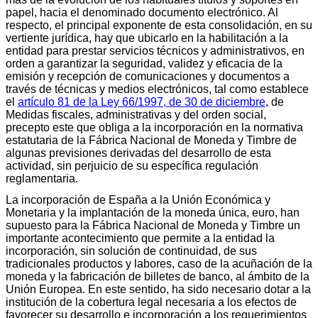
papel, hacia el denominado documento electrónico. Al
respecto, el principal exponente de esta consolidación, en su
vertiente jurídica, hay que ubicarlo en la habilitación a la
entidad para prestar servicios técnicos y administrativos, en
orden a garantizar la seguridad, validez y eficacia de la
emisión y recepción de comunicaciones y documentos a
través de técnicas y medios electrónicos, tal como establece
el
artículo 81 de la Ley 66/1997, de 30 de diciembre
, de
Medidas fiscales, administrativas y del orden social,
precepto este que obliga a la incorporación en la normativa
estatutaria de la Fábrica Nacional de Moneda y Timbre de
algunas previsiones derivadas del desarrollo de esta
actividad, sin perjuicio de su específica regulación
reglamentaria.
La incorporación de España a la Unión Económica y
Monetaria y la implantación de la moneda única, euro, han
supuesto para la Fábrica Nacional de Moneda y Timbre un
importante acontecimiento que permite a la entidad la
incorporación, sin solución de continuidad, de sus
tradicionales productos y labores, caso de la acuñación de la
moneda y la fabricación de billetes de banco, al ámbito de la
Unión Europea. En este sentido, ha sido necesario dotar a la
institución de la cobertura legal necesaria a los efectos de
favorecer su desarrollo e incorporación a los requerimientos