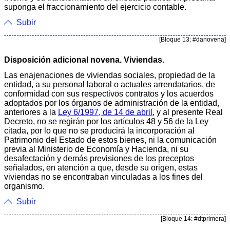
suponga el fraccionamiento del ejercicio contable.
Subir
[Bloque 13: #danovena]
Disposición adicional novena. Viviendas.
Las enajenaciones de viviendas sociales, propiedad de la
entidad, a su personal laboral o actuales arrendatarios, de
conformidad con sus respectivos contratos y los acuerdos
adoptados por los órganos de administración de la entidad,
anteriores a la
Ley 6/1997, de 14 de abril
, y al presente Real
Decreto, no se regirán por los artículos 48 y 56 de la Ley
citada, por lo que no se producirá la incorporación al
Patrimonio del Estado de estos bienes, ni la comunicación
previa al Ministerio de Economía y Hacienda, ni su
desafectación y demás previsiones de los preceptos
señalados, en atención a que, desde su origen, estas
viviendas no se encontraban vinculadas a los fines del
organismo.
Subir
[Bloque 14: #dtprimera]