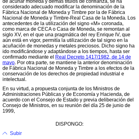
de acuñar moneda y demás títulos de confianza, se ha
considerado adecuado modificar la denominación de la
Fábrica Nacional de Moneda y Timbre por la de Fábrica
Nacional de Moneda y Timbre-Real Casa de la Moneda. Los
antecedentes de la utilización del signo «M» coronada,
como marca de CECA o Casa de Moneda, se remontan al
siglo XV, en el que una pragmática del rey Enrique IV, que
aún está en vigor, permitía la utilización de tal signo en la
acuñación de monedas y metales preciosos. Dicho signo ha
ido modificándose y adaptándose a los tiempos, hasta ser
confirmado mediante el
Real Decreto 1417/1982, de 14 de
mayo
. Por otra parte, se mantiene la anterior denominación
de Fábrica Nacional de Moneda y Timbre a los efectos de la
conservación de los derechos de propiedad industrial e
intelectual.
En su virtud, a propuesta conjunta de los Ministros de
Administraciones Públicas y de Economía y Hacienda, de
acuerdo con el Consejo de Estado y previa deliberación del
Consejo de Ministros, en su reunión del día 25 de junio de
1999,
DISPONGO:
Subir