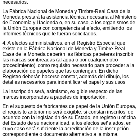
necesarios.
La Fábrica Nacional de Moneda y Timbre-Real Casa de la
Moneda prestará la asistencia técnica necesaria al Ministerio
de Economía y Hacienda o, en su caso, a los organismos de
la Unión Europea con competencia al efecto, emitiendo los
informes técnicos que le fueran solicitados.
4. A efectos administrativos, en el Registro Especial que
existe en la Fábrica Nacional de Moneda y Timbre-Real
Casa de la Moneda deberán las fábricas papeleras inscribir
las marcas sombreadas (al agua o por cualquier otro
procedimiento), como requisito necesario para proceder a la
elaboración de papeles que las contengan. En dicho
Registro deberán hacerse constar, además del dibujo, los
detalles necesarios para indentificar el papel y sus usos.
La inscripción será, asimismo, exigible respecto de las
marcas incorporadas a papeles de importación.
En el supuesto de fabricantes de papel de la Unión Europea,
el requisito anterior no será exigible, si constan inscritos, de
acuerdo con la legislación de su Estado, en registro u oficina
del Estado de su nacionalidad, a los efectos señalados, en
cuyo caso será suficiente la acreditación de la inscripción
correspondiente o documento alternativo a la misma.