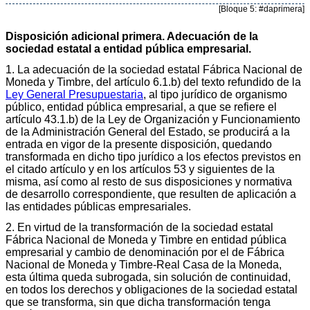
[Bloque 5: #daprimera]
Disposición adicional primera. Adecuación de la
sociedad estatal a entidad pública empresarial.
1. La adecuación de la sociedad estatal Fábrica Nacional de
Moneda y Timbre, del artículo 6.1.b) del texto refundido de la
Ley General Presupuestaria
, al tipo jurídico de organismo
público, entidad pública empresarial, a que se refiere el
artículo 43.1.b) de la Ley de Organización y Funcionamiento
de la Administración General del Estado, se producirá a la
entrada en vigor de la presente disposición, quedando
transformada en dicho tipo jurídico a los efectos previstos en
el citado artículo y en los artículos 53 y siguientes de la
misma, así como al resto de sus disposiciones y normativa
de desarrollo correspondiente, que resulten de aplicación a
las entidades públicas empresariales.
2. En virtud de la transformación de la sociedad estatal
Fábrica Nacional de Moneda y Timbre en entidad pública
empresarial y cambio de denominación por el de Fábrica
Nacional de Moneda y Timbre-Real Casa de la Moneda,
esta última queda subrogada, sin solución de continuidad,
en todos los derechos y obligaciones de la sociedad estatal
que se transforma, sin que dicha transformación tenga