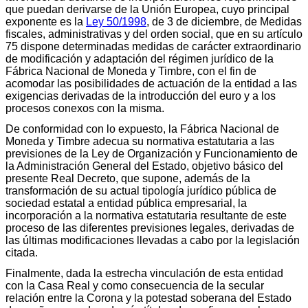
que puedan derivarse de la Unión Europea, cuyo principal
exponente es la
Ley 50/1998
, de 3 de diciembre, de Medidas
fiscales, administrativas y del orden social, que en su artículo
75 dispone determinadas medidas de carácter extraordinario
de modificación y adaptación del régimen jurídico de la
Fábrica Nacional de Moneda y Timbre, con el fin de
acomodar las posibilidades de actuación de la entidad a las
exigencias derivadas de la introducción del euro y a los
procesos conexos con la misma.
De conformidad con lo expuesto, la Fábrica Nacional de
Moneda y Timbre adecua su normativa estatutaria a las
previsiones de la Ley de Organización y Funcionamiento de
la Administración General del Estado, objetivo básico del
presente Real Decreto, que supone, además de la
transformación de su actual tipología jurídico pública de
sociedad estatal a entidad pública empresarial, la
incorporación a la normativa estatutaria resultante de este
proceso de las diferentes previsiones legales, derivadas de
las últimas modificaciones llevadas a cabo por la legislación
citada.
Finalmente, dada la estrecha vinculación de esta entidad
con la Casa Real y como consecuencia de la secular
relación entre la Corona y la potestad soberana del Estado