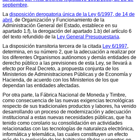
septiembre
.
La
disposición derogatoria única de la Ley 6/1997, de 14 de
abril
, de Organización y Funcionamiento de la
Administración General del Estado, establece en su
apartado 1.f), la derogación del apartado 1.b) del artículo 6
del texto refundido de la
Ley General Presupuestaria
.
La disposición transitoria tercera de la citada
Ley 6/1997
,
determina, en su número 2, que la adecuación a realizar por
los diferentes Organismos autónomos y demás entidades de
derecho público a las previsiones de esta Ley, se llevará a
efecto por Real Decreto, a propuesta conjunta de los
Ministerios de Administraciones Públicas y de Economía y
Hacienda, de acuerdo con los Ministerios de los que
dependan las entidades afectadas.
Por otra parte, la Fábrica Nacional de Moneda y Timbre,
como consecuencia de las nuevas exigencias tecnológicas
respecto de sus tradicionales productos y labores, ha venido
desarrollando un proceso de modernización y adecuación
institucional a estas nuevas necesidades públicas, que ha
tenido como corolario su consolidación en actividades
relacionadas con las tecnologías de naturaleza electrónica,
informática y telemática, las cuales constituyen un efecto
más de la evolución de los habituales títulos y soportes en