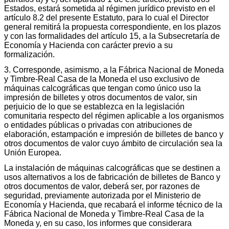
Estados, estará sometida al régimen jurídico previsto en el
artículo 8.2 del presente Estatuto, para lo cual el Director
general remitirá la propuesta correspondiente, en los plazos
y con las formalidades del artículo 15, a la Subsecretaría de
Economía y Hacienda con carácter previo a su
formalización.
3. Corresponde, asimismo, a la Fábrica Nacional de Moneda
y Timbre-Real Casa de la Moneda el uso exclusivo de
máquinas calcográficas que tengan como único uso la
impresión de billetes y otros documentos de valor, sin
perjuicio de lo que se establezca en la legislación
comunitaria respecto del régimen aplicable a los organismos
o entidades públicas o privadas con atribuciones de
elaboración, estampación e impresión de billetes de banco y
otros documentos de valor cuyo ámbito de circulación sea la
Unión Europea.
La instalación de máquinas calcográficas que se destinen a
usos alternativos a los de fabricación de billetes de Banco y
otros documentos de valor, deberá ser, por razones de
seguridad, previamente autorizada por el Ministerio de
Economía y Hacienda, que recabará el informe técnico de la
Fábrica Nacional de Moneda y Timbre-Real Casa de la
Moneda y, en su caso, los informes que considerara