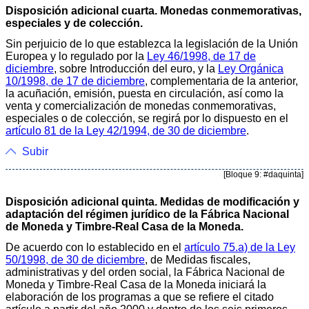
Disposición adicional cuarta. Monedas conmemorativas,
especiales y de colección.
Sin perjuicio de lo que establezca la legislación de la Unión
Europea y lo regulado por la
Ley 46/1998, de 17 de
diciembre
, sobre Introducción del euro, y la
Ley Orgánica
10/1998, de 17 de diciembre
, complementaria de la anterior,
la acuñación, emisión, puesta en circulación, así como la
venta y comercialización de monedas conmemorativas,
especiales o de colección, se regirá por lo dispuesto en el
artículo 81 de la Ley 42/1994, de 30 de diciembre
.
Subir
[Bloque 9: #daquinta]
Disposición adicional quinta. Medidas de modificación y
adaptación del régimen jurídico de la Fábrica Nacional
de Moneda y Timbre-Real Casa de la Moneda.
De acuerdo con lo establecido en el
artículo 75.a) de la Ley
50/1998, de 30 de diciembre
, de Medidas fiscales,
administrativas y del orden social, la Fábrica Nacional de
Moneda y Timbre-Real Casa de la Moneda iniciará la
elaboración de los programas a que se refiere el citado