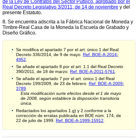
de la Ley de Contratos del Sector Público, aprobado por el
Real Decreto Legislativo 3/2011, de 14 de noviembre
y del
presente Estatuto.
8. Se encuentra adscrita a la Fábrica Nacional de Moneda y
Timbre-Real Casa de la Moneda la Escuela de Grabado y
Diseño Gráfico.
Se modifica el apartado 7 por el art. único.1 del Real
Decreto 336/2014, de 9 de mayo.
Ref. BOE-A-2014-
4952
.
Se añade el apartado 8 por el art. 1.1 del Real Decreto
390/2011, de 18 de marzo.
Ref. BOE-A-2011-5761
.
Se añade el apartado 7 por el art. único.1 del Real
Decreto 199/2009, de 23 de febrero.
Ref. BOE-A-2009-
3789
.
Esta modificación surte efectos desde el 1 de mayo
de 2008, según establece la disposición transitoria
única.
Redactados los apartados 1.g) y 2 conforme a la
corrección de erratas publicada en BOE núm. 174, de
22 de julio de 1999.
Ref. BOE-A-1999-15912
.