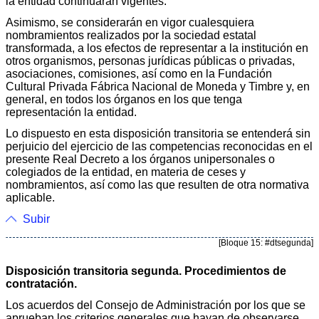
la entidad continuarán vigentes.
Asimismo, se considerarán en vigor cualesquiera
nombramientos realizados por la sociedad estatal
transformada, a los efectos de representar a la institución en
otros organismos, personas jurídicas públicas o privadas,
asociaciones, comisiones, así como en la Fundación
Cultural Privada Fábrica Nacional de Moneda y Timbre y, en
general, en todos los órganos en los que tenga
representación la entidad.
Lo dispuesto en esta disposición transitoria se entenderá sin
perjuicio del ejercicio de las competencias reconocidas en el
presente Real Decreto a los órganos unipersonales o
colegiados de la entidad, en materia de ceses y
nombramientos, así como las que resulten de otra normativa
aplicable.
Subir
[Bloque 15: #dtsegunda]
Disposición transitoria segunda. Procedimientos de
contratación.
Los acuerdos del Consejo de Administración por los que se
aprueban los criterios generales que hayan de observarse