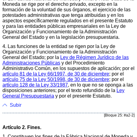
Moneda se rige por el derecho privado, excepto en la
formación de la voluntad de sus órganos, el ejercicio de las
potestades administrativas que tenga atribuidas y en los
aspectos específicamente regulados en el presente Estatuto
y para las entidades públicas empresariales en la Ley de
Organización y Funcionamiento de la Administración
General del Estado y en la legislación presupuestaria.
4. Las funciones de la entidad se rigen por la Ley de
Organización y Funcionamiento de la Administración
General del Estado; por la
Ley de Régimen Jurídico de las
Administraciones Públicas
y del Procedimiento
Administrativo Común, en los supuestos de aplicación; por el
artículo 81 de la Ley 66/1997, de 30 de diciembre
; por el
artículo 75 de la Ley 50/1998, de 30 de diciembre
; por el
artículo 128 de la Ley 33/1987
, en lo que no se oponga a las
disposiciones anteriores; por el texto refundido de la
Ley
General Presupuestaria
y por el presente Estatuto.
Subir
[Bloque 25: #a2-2]
Artículo 2. Fines.
1. Constituyen los fines de la Fábrica Nacional de Moneda y