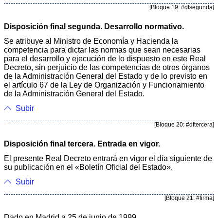
[Bloque 19: #dfsegunda]
Disposición final segunda. Desarrollo normativo.
Se atribuye al Ministro de Economía y Hacienda la
competencia para dictar las normas que sean necesarias
para el desarrollo y ejecución de lo dispuesto en este Real
Decreto, sin perjuicio de las competencias de otros órganos
de la Administración General del Estado y de lo previsto en
el artículo 67 de la Ley de Organización y Funcionamiento
de la Administración General del Estado.
Subir
[Bloque 20: #dftercera]
Disposición final tercera. Entrada en vigor.
El presente Real Decreto entrará en vigor el día siguiente de
su publicación en el «Boletín Oficial del Estado».
Subir
[Bloque 21: #firma]
Dado en Madrid a 25 de junio de 1999.