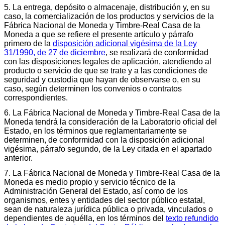
5. La entrega, depósito o almacenaje, distribución y, en su
caso, la comercialización de los productos y servicios de la
Fábrica Nacional de Moneda y Timbre-Real Casa de la
Moneda a que se refiere el presente artículo y párrafo
primero de la
disposición adicional vigésima de la Ley
31/1990, de 27 de diciembre
, se realizará de conformidad
con las disposiciones legales de aplicación, atendiendo al
producto o servicio de que se trate y a las condiciones de
seguridad y custodia que hayan de observarse o, en su
caso, según determinen los convenios o contratos
correspondientes.
6. La Fábrica Nacional de Moneda y Timbre-Real Casa de la
Moneda tendrá la consideración de la Laboratorio oficial del
Estado, en los términos que reglamentariamente se
determinen, de conformidad con la disposición adicional
vigésima, párrafo segundo, de la Ley citada en el apartado
anterior.
7. La Fábrica Nacional de Moneda y Timbre-Real Casa de la
Moneda es medio propio y servicio técnico de la
Administración General del Estado, así como de los
organismos, entes y entidades del sector público estatal,
sean de naturaleza jurídica pública o privada, vinculados o
dependientes de aquélla, en los términos del
texto refundido