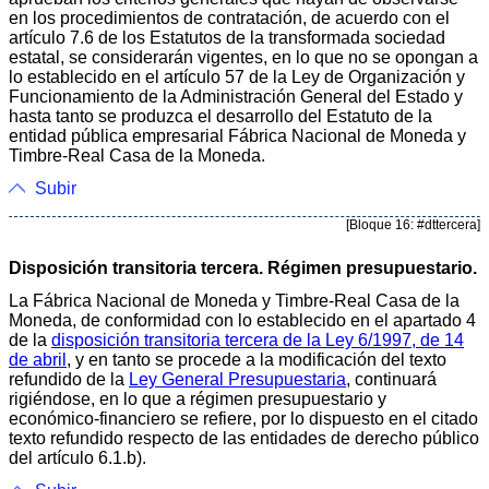
en los procedimientos de contratación, de acuerdo con el
artículo 7.6 de los Estatutos de la transformada sociedad
estatal, se considerarán vigentes, en lo que no se opongan a
lo establecido en el artículo 57 de la Ley de Organización y
Funcionamiento de la Administración General del Estado y
hasta tanto se produzca el desarrollo del Estatuto de la
entidad pública empresarial Fábrica Nacional de Moneda y
Timbre-Real Casa de la Moneda.
Subir
[Bloque 16: #dttercera]
Disposición transitoria tercera. Régimen presupuestario.
La Fábrica Nacional de Moneda y Timbre-Real Casa de la
Moneda, de conformidad con lo establecido en el apartado 4
de la
disposición transitoria tercera de la Ley 6/1997, de 14
de abril
, y en tanto se procede a la modificación del texto
refundido de la
Ley General Presupuestaria
, continuará
rigiéndose, en lo que a régimen presupuestario y
económico-financiero se refiere, por lo dispuesto en el citado
texto refundido respecto de las entidades de derecho público
del artículo 6.1.b).