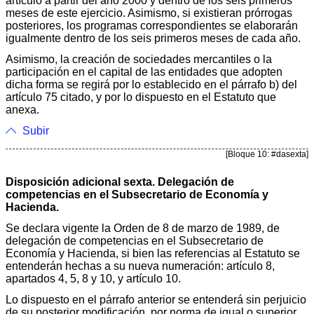
artículo a partir del año 2000 y dentro de los seis primeros
meses de este ejercicio. Asimismo, si existieran prórrogas
posteriores, los programas correspondientes se elaborarán
igualmente dentro de los seis primeros meses de cada año.
Asimismo, la creación de sociedades mercantiles o la
participación en el capital de las entidades que adopten
dicha forma se regirá por lo establecido en el párrafo b) del
artículo 75 citado, y por lo dispuesto en el Estatuto que
anexa.
Subir
[Bloque 10: #dasexta]
Disposición adicional sexta. Delegación de
competencias en el Subsecretario de Economía y
Hacienda.
Se declara vigente la Orden de 8 de marzo de 1989, de
delegación de competencias en el Subsecretario de
Economía y Hacienda, si bien las referencias al Estatuto se
entenderán hechas a su nueva numeración: artículo 8,
apartados 4, 5, 8 y 10, y artículo 10.
Lo dispuesto en el párrafo anterior se entenderá sin perjuicio
de su posterior modificación, por norma de igual o superior