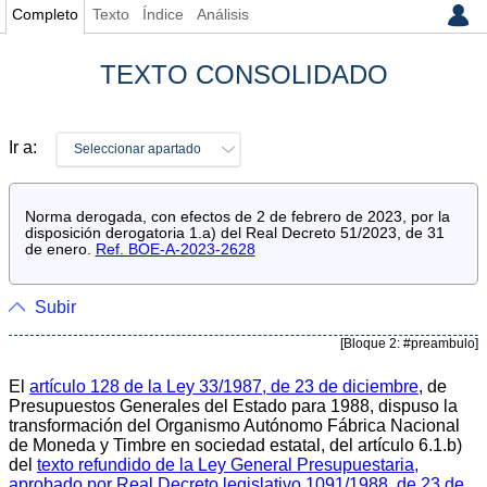
Completo
Texto
Índice
Análisis
TEXTO CONSOLIDADO
Ir a:
Seleccionar apartado
Norma derogada, con efectos de 2 de febrero de 2023, por la
disposición derogatoria 1.a) del Real Decreto 51/2023, de 31
de enero.
Ref. BOE-A-2023-2628
Subir
[Bloque 2: #preambulo]
El
artículo 128 de la Ley 33/1987, de 23 de diciembre
, de
Presupuestos Generales del Estado para 1988, dispuso la
transformación del Organismo Autónomo Fábrica Nacional
de Moneda y Timbre en sociedad estatal, del artículo 6.1.b)
del
texto refundido de la Ley General Presupuestaria,
aprobado por Real Decreto legislativo 1091/1988, de 23 de