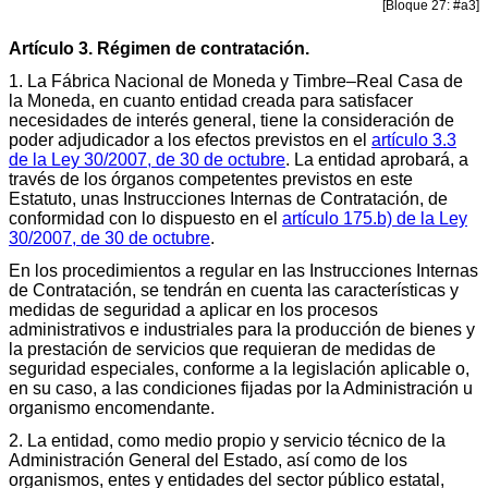
[Bloque 27: #a3]
Artículo 3. Régimen de contratación.
1. La Fábrica Nacional de Moneda y Timbre–Real Casa de
la Moneda, en cuanto entidad creada para satisfacer
necesidades de interés general, tiene la consideración de
poder adjudicador a los efectos previstos en el
artículo 3.3
de la Ley 30/2007, de 30 de octubre
. La entidad aprobará, a
través de los órganos competentes previstos en este
Estatuto, unas Instrucciones Internas de Contratación, de
conformidad con lo dispuesto en el
artículo 175.b) de la Ley
30/2007, de 30 de octubre
.
En los procedimientos a regular en las Instrucciones Internas
de Contratación, se tendrán en cuenta las características y
medidas de seguridad a aplicar en los procesos
administrativos e industriales para la producción de bienes y
la prestación de servicios que requieran de medidas de
seguridad especiales, conforme a la legislación aplicable o,
en su caso, a las condiciones fijadas por la Administración u
organismo encomendante.
2. La entidad, como medio propio y servicio técnico de la
Administración General del Estado, así como de los
organismos, entes y entidades del sector público estatal,