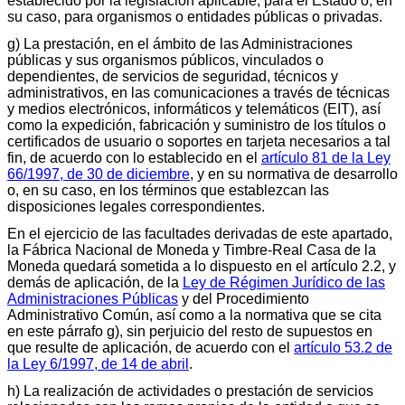
establecido por la legislación aplicable, para el Estado o, en
su caso, para organismos o entidades públicas o privadas.
g) La prestación, en el ámbito de las Administraciones
públicas y sus organismos públicos, vinculados o
dependientes, de servicios de seguridad, técnicos y
administrativos, en las comunicaciones a través de técnicas
y medios electrónicos, informáticos y telemáticos (EIT), así
como la expedición, fabricación y suministro de los títulos o
certificados de usuario o soportes en tarjeta necesarios a tal
fin, de acuerdo con lo establecido en el
artículo 81 de la Ley
66/1997, de 30 de diciembre
, y en su normativa de desarrollo
o, en su caso, en los términos que establezcan las
disposiciones legales correspondientes.
En el ejercicio de las facultades derivadas de este apartado,
la Fábrica Nacional de Moneda y Timbre-Real Casa de la
Moneda quedará sometida a lo dispuesto en el artículo 2.2, y
demás de aplicación, de la
Ley de Régimen Jurídico de las
Administraciones Públicas
y del Procedimiento
Administrativo Común, así como a la normativa que se cita
en este párrafo g), sin perjuicio del resto de supuestos en
que resulte de aplicación, de acuerdo con el
artículo 53.2 de
la Ley 6/1997, de 14 de abril
.
h) La realización de actividades o prestación de servicios