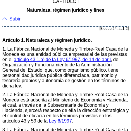
CAPÍTULO I
Naturaleza, régimen jurídico y fines
Subir
[Bloque 24: #a1-2]
Artículo 1. Naturaleza y régimen jurídico.
1. La Fábrica Nacional de Moneda y Timbre-Real Casa de la
Moneda es una entidad pública empresarial de las previstas
en el
artículo 43.1.b) de la Ley 6/1997, de 14 de abril
, de
Organización y Funcionamiento de la Administración
General del Estado, que, como organismo público, tiene
personalidad jurídica pública diferenciada, patrimonio y
tesorería propios y autonomía de gestión en los términos de
dicha ley.
2. La Fábrica Nacional de Moneda y Timbre-Real Casa de la
Moneda está adscrita al Ministerio de Economía y Hacienda,
el cual, a través de la Subsecretaría de Economía y
Hacienda, ejercerá respecto de ella la dirección estratégica y
el control de eficacia en los términos previstos en los
artículos 43 y 59 de la
Ley 6/1997
.
3. La Fábrica Nacional de Moneda y Timbre-Real Casa de la