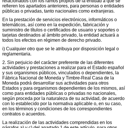
relacionados con los ramos propios de la entidad a que se
refieren los apartados anteriores, para personas o entidades
públicas o privadas, tanto nacionales como extranjeras.
En la prestación de servicios electrónicos, informáticos o
telemáticos, así como en la expedición, fabricación y
suministro de títulos o certificados de usuario y soportes o
tarjetas destinados al ámbito privado, la entidad actuará a
todos los efectos en régimen de derecho privado.
i) Cualquier otro que se le atribuya por disposición legal o
reglamentaria.
2. Sin perjuicio del carácter preferente de las diferentes
actividades y prestaciones a realizar para el Estado español
y sus organismos públicos, vinculados o dependientes, la
Fábrica Nacional de Moneda y Timbre-Real Casa de la
Moneda podrá desarrollar sus actividades para otros
Estados y para organismos dependientes de los mismos, así
como para entidades públicas o privadas no nacionales,
según proceda por la naturaleza de su actividad, de acuerdo
con lo establecido por la normativa aplicable o, en su caso,
en los términos y condiciones de los correspondientes
contratos o acuerdos.
La realización de las actividades comprendidas en los
párrafos a) y c) del apartado 1 de este artículo, para otros