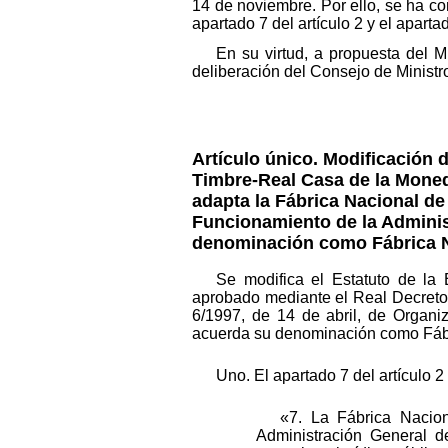
14 de noviembre. Por ello, se ha co
apartado 7 del artículo 2 y el apart
En su virtud, a propuesta del 
deliberación del Consejo de Ministr
Artículo único. Modificación 
Timbre-Real Casa de la Moneda
adapta la Fábrica Nacional de
Funcionamiento de la Adminis
denominación como Fábrica N
Se modifica el Estatuto de la
aprobado mediante el Real Decreto 
6/1997, de 14 de abril, de Organi
acuerda su denominación como Fábr
Uno. El apartado 7 del artículo 
«7. La Fábrica Nacio
Administración General d