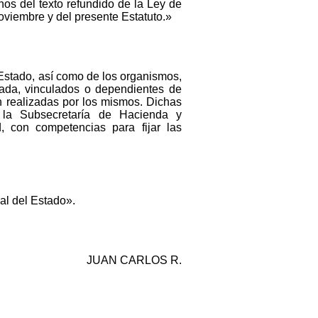
nos del texto refundido de la Ley de
oviembre y del presente Estatuto.»
 Estado, así como de los organismos,
ivada, vinculados o dependientes de
n realizadas por los mismos. Dichas
 la Subsecretaría de Hacienda y
, con competencias para fijar las
ial del Estado».
JUAN CARLOS R.