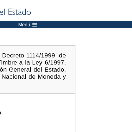
Menú
l Decreto 1114/1999, de
Timbre a la Ley 6/1997,
ión General del Estado,
a Nacional de Moneda y
)