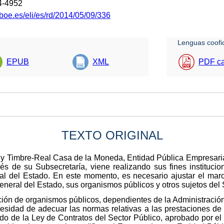
4-4952
boe.es/eli/es/rd/2014/05/09/336
Lenguas coofic
EPUB
XML
PDF ca
TEXTO ORIGINAL
y Timbre-Real Casa de la Moneda, Entidad Pública Empresarial
vés de su Subsecretaría, viene realizando sus fines instituci
al del Estado. En este momento, es necesario ajustar el mar
neral del Estado, sus organismos públicos y otros sujetos del 
ción de organismos públicos, dependientes de la Administració
ecesidad de adecuar las normas relativas a las prestaciones de
dido de la Ley de Contratos del Sector Público, aprobado por el