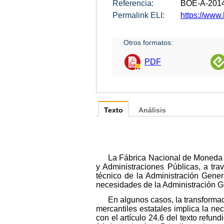
Referencia:
BOE-A-201
Permalink ELI:
https://www.
Otros formatos:
PDF
Texto
Análisis
La Fábrica Nacional de Moneda 
y Administraciones Públicas, a tra
técnico de la Administración Gener
necesidades de la Administración Ge
En algunos casos, la transforma
mercantiles estatales implica la n
con el artículo 24.6 del texto refun