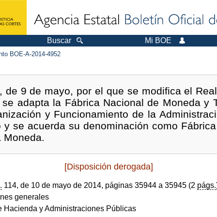
Buscar
Mi BOE
to BOE-A-2014-4952
 de 9 de mayo, por el que se modifica el Rea
e se adapta la Fábrica Nacional de Moneda y 
anización y Funcionamiento de la Administrac
o y se acuerda su denominación como Fábric
a Moneda.
[Disposición derogada]
.
114, de 10 de mayo de 2014, páginas 35944 a 35945 (2
págs.
ones generales
de Hacienda y Administraciones Públicas