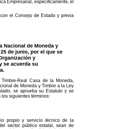
ica Empresarial, específicamente, el
 con el Consejo de Estado y previa
ica Nacional de Moneda y
5 de junio, por el que se
 Organización y
y se acuerda su
a.
y Timbre-Real Casa de la Moneda,
acional de Moneda y Timbre a la Ley
stado, se aprueba su Estatuto y se
os siguientes términos:
 propio y servicio técnico de la
el sector público estatal, sean de