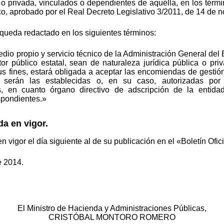
a o privada, vinculados o dependientes de aquélla, en los térmi
co, aprobado por el Real Decreto Legislativo 3/2011, de 14 de n
3 queda redactado en los siguientes términos:
dio propio y servicio técnico de la Administración General del
tor público estatal, sean de naturaleza jurídica pública o pr
us fines, estará obligada a aceptar las encomiendas de gestió
 serán las establecidas o, en su caso, autorizadas por
s, en cuanto órgano directivo de adscripción de la entidad
espondientes.»
da en vigor.
en vigor el día siguiente al de su publicación en el «Boletín Ofic
e 2014.
El Ministro de Hacienda y Administraciones Públicas,
CRISTÓBAL MONTORO ROMERO