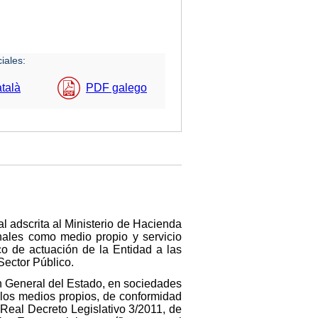
iales:
talà
PDF galego
 adscrita al Ministerio de Hacienda
onales como medio propio y servicio
co de actuación de la Entidad a las
Sector Público.
n General del Estado, en sociedades
 los medios propios, de conformidad
 Real Decreto Legislativo 3/2011, de