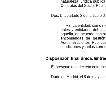
naturaleza jurídica públic
Contratos del Sector Públi
Dos. El apartado 2 del artículo 
«2. La entidad, como me
entes y entidades del sec
aquélla, de acuerdo con s
encomiendas de gestión
Administraciones Pública
condiciones y tarifas corr
Disposición final única. Entra
El presente real decreto entrará 
Dado en Madrid, el 9 de mayo d