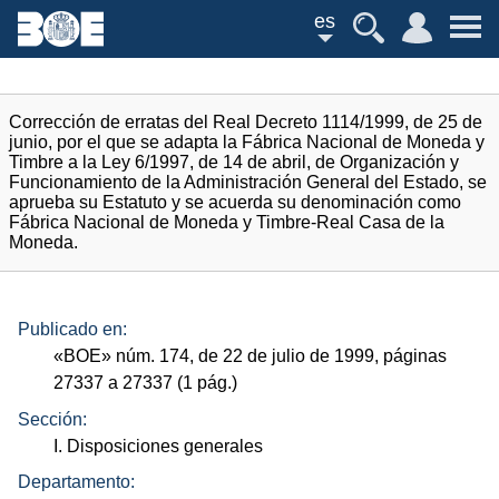
es
Corrección de erratas del Real Decreto 1114/1999, de 25 de
junio, por el que se adapta la Fábrica Nacional de Moneda y
Timbre a la Ley 6/1997, de 14 de abril, de Organización y
Funcionamiento de la Administración General del Estado, se
aprueba su Estatuto y se acuerda su denominación como
Fábrica Nacional de Moneda y Timbre-Real Casa de la
Moneda.
Publicado en:
«
BOE
»
núm.
174, de 22 de julio de 1999, páginas
27337 a 27337 (1
pág.
)
Sección:
I. Disposiciones generales
Departamento: