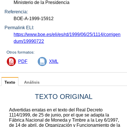
Ministerio de la Presidencia
Referencia:
BOE-A-1999-15912
Permalink ELI:
https://www.boe.es/eli/es/rd/1999/06/25/1114/corrigen
dum/19990722
Otros formatos:
PDF
XML
Texto
Análisis
TEXTO ORIGINAL
Advertidas erratas en el texto del Real Decreto
1114/1999, de 25 de junio, por el que se adapta la
Fábrica Nacional de Moneda y Timbre a la Ley 6/1997,
de 14 de abril, de Organización y Funcionamiento de la