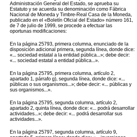
Administración General del Estado, se aprueba su
Estatuto y se acuerda su denominación como Fábrica
Nacional de Moneda y Timbre-Real Casa de la Moneda,
publicado en el «Boletín Oficial del Estado» número 161,
de 7 de julio de 1999, se procede a efectuar las
oportunas modificaciones:
En la página 25793, primera columna, enunciado de la
disposición adicional primera, segunda línea, donde dice:
«... sociedad estatal a la entidad pública...»; debe decir:
«... sociedad estatal a entidad pública...».
En la página 25795, primera columna, artículo 2,
apartado 1, párrafo g), segunda línea, donde dice: «...
públicas o sus organismos...»; debe decir: «... públicas y
sus organismos...».
En la página 25795, segunda columna, artículo 2,
apartado 2, quinta línea, donde dice: «... podrá desarrollar
actividades...»; debe decir: «... podrá desarrollar sus
actividades...».
En la página 25797, segunda columna, artículo 9,