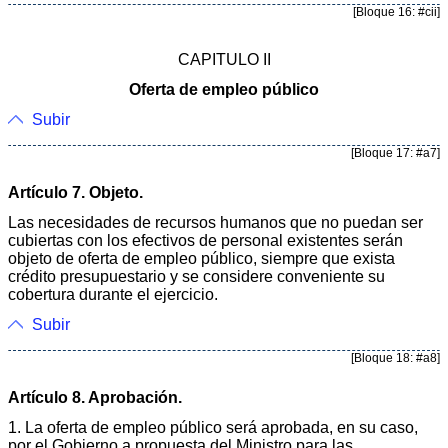
[Bloque 16: #cii]
CAPITULO II
Oferta de empleo público
Subir
[Bloque 17: #a7]
Artículo 7. Objeto.
Las necesidades de recursos humanos que no puedan ser
cubiertas con los efectivos de personal existentes serán
objeto de oferta de empleo público, siempre que exista
crédito presupuestario y se considere conveniente su
cobertura durante el ejercicio.
Subir
[Bloque 18: #a8]
Artículo 8. Aprobación.
1. La oferta de empleo público será aprobada, en su caso,
por el Gobierno a propuesta del Ministro para las