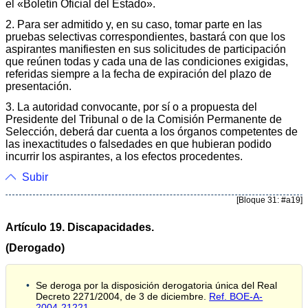
el «Boletín Oficial del Estado».
2. Para ser admitido y, en su caso, tomar parte en las
pruebas selectivas correspondientes, bastará con que los
aspirantes manifiesten en sus solicitudes de participación
que reúnen todas y cada una de las condiciones exigidas,
referidas siempre a la fecha de expiración del plazo de
presentación.
3. La autoridad convocante, por sí o a propuesta del
Presidente del Tribunal o de la Comisión Permanente de
Selección, deberá dar cuenta a los órganos competentes de
las inexactitudes o falsedades en que hubieran podido
incurrir los aspirantes, a los efectos procedentes.
Subir
[Bloque 31: #a19]
Artículo 19. Discapacidades.
(Derogado)
Se deroga por la disposición derogatoria única del Real
Decreto 2271/2004, de 3 de diciembre.
Ref. BOE-A-
2004-21221