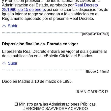
y Promoción profesional de los funcionarios civiles de la
Administración del Estado, aprobado por
Real Decreto
28/1990, de 15 de enero
, así como cuantas disposiciones de
igual o inferior rango se opongan a lo establecido en el
Reglamento aprobado por el presente Real Decreto.
Subir
[Bloque 4: #dfunica]
Disposición final única. Entrada en vigor.
El presente Real Decreto entrará en vigor el día siguiente al
de su publicación en el «Boletín Oficial del Estado».
Subir
[Bloque 5: #firma]
Dado en Madrid a 10 de marzo de 1995.
JUAN CARLOS R.
El Ministro para las Administraciones Públicas,
JERONIMO SAAVEDRA ACEVEDO