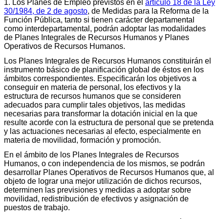
1. Los Planes de Empleo previstos en el
artículo 18 de la Ley
30/1984, de 2 de agosto
, de Medidas para la Reforma de la
Función Pública, tanto si tienen carácter departamental
como interdepartamental, podrán adoptar las modalidades
de Planes Integrales de Recursos Humanos y Planes
Operativos de Recursos Humanos.
Los Planes Integrales de Recursos Humanos constituirán el
instrumento básico de planificación global de éstos en los
ámbitos correspondientes. Especificarán los objetivos a
conseguir en materia de personal, los efectivos y la
estructura de recursos humanos que se consideren
adecuados para cumplir tales objetivos, las medidas
necesarias para transformar la dotación inicial en la que
resulte acorde con la estructura de personal que se pretenda
y las actuaciones necesarias al efecto, especialmente en
materia de movilidad, formación y promoción.
En el ámbito de los Planes Integrales de Recursos
Humanos, o con independencia de los mismos, se podrán
desarrollar Planes Operativos de Recursos Humanos que, al
objeto de lograr una mejor utilización de dichos recursos,
determinen las previsiones y medidas a adoptar sobre
movilidad, redistribución de efectivos y asignación de
puestos de trabajo.