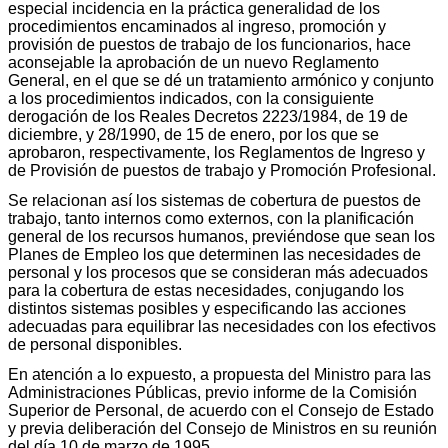
especial incidencia en la práctica generalidad de los
procedimientos encaminados al ingreso, promoción y
provisión de puestos de trabajo de los funcionarios, hace
aconsejable la aprobación de un nuevo Reglamento
General, en el que se dé un tratamiento armónico y conjunto
a los procedimientos indicados, con la consiguiente
derogación de los Reales Decretos 2223/1984, de 19 de
diciembre, y 28/1990, de 15 de enero, por los que se
aprobaron, respectivamente, los Reglamentos de Ingreso y
de Provisión de puestos de trabajo y Promoción Profesional.
Se relacionan así los sistemas de cobertura de puestos de
trabajo, tanto internos como externos, con la planificación
general de los recursos humanos, previéndose que sean los
Planes de Empleo los que determinen las necesidades de
personal y los procesos que se consideran más adecuados
para la cobertura de estas necesidades, conjugando los
distintos sistemas posibles y especificando las acciones
adecuadas para equilibrar las necesidades con los efectivos
de personal disponibles.
En atención a lo expuesto, a propuesta del Ministro para las
Administraciones Públicas, previo informe de la Comisión
Superior de Personal, de acuerdo con el Consejo de Estado
y previa deliberación del Consejo de Ministros en su reunión
del día 10 de marzo de 1995,