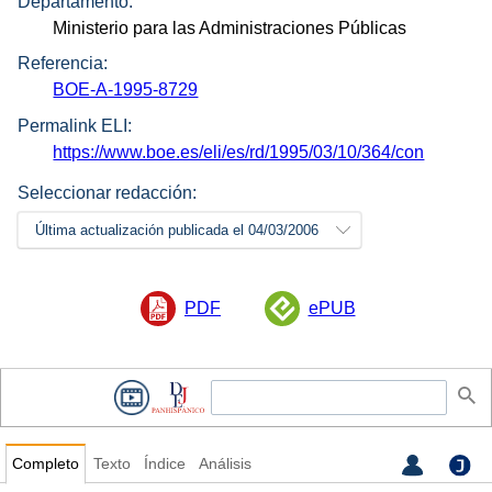
Departamento:
Ministerio para las Administraciones Públicas
Referencia:
BOE-A-1995-8729
Permalink ELI:
https://www.boe.es/eli/es/rd/1995/03/10/364/con
Seleccionar redacción:
Última actualización publicada el 04/03/2006
PDF
ePUB
Completo
Texto
Índice
Análisis