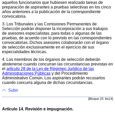
aquellos funcionarios que hubiesen realizado tareas de
preparación de aspirantes a pruebas selectivas en los cinco
años anteriores a la publicación de la correspondiente
convocatoria.
3. Los Tribunales y las Comisiones Permanentes de
Selección podrán disponer la incorporación a sus trabajos
de asesores especialistas, para todas o algunas de las
pruebas, de acuerdo con lo previsto en las correspondientes
convocatorias. Dichos asesores colaborarán con el órgano
de selección exclusivamente en el ejercicio de sus
especialidades técnicas.
4. Los miembros de los órganos de selección deberán
abstenerse cuando concurran las circunstancias previstas en
el
artículo 28 de la Ley de Régimen Jurídico de las
Administraciones Públicas
y del Procedimiento
Administrativo Común. Los aspirantes podrán recusarlos
cuando concurra alguna de dichas circunstancias.
Subir
[Bloque 25: #a14]
Artículo 14. Revisión e impugnación.