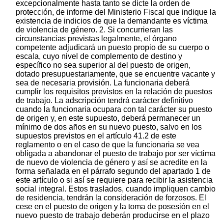
excepcionalmente hasta tanto se dicte la orden de
protección, de informe del Ministerio Fiscal que indique la
existencia de indicios de que la demandante es víctima
de violencia de género. 2. Si concurrieran las
circunstancias previstas legalmente, el órgano
competente adjudicará un puesto propio de su cuerpo o
escala, cuyo nivel de complemento de destino y
específico no sea superior al del puesto de origen,
dotado presupuestariamente, que se encuentre vacante y
sea de necesaria provisión. La funcionaria deberá
cumplir los requisitos previstos en la relación de puestos
de trabajo. La adscripción tendrá carácter definitivo
cuando la funcionaria ocupara con tal carácter su puesto
de origen y, en este supuesto, deberá permanecer un
mínimo de dos años en su nuevo puesto, salvo en los
supuestos previstos en el artículo 41.2 de este
reglamento o en el caso de que la funcionaria se vea
obligada a abandonar el puesto de trabajo por ser víctima
de nuevo de violencia de género y así se acredite en la
forma señalada en el párrafo segundo del apartado 1 de
este artículo o si así se requiere para recibir la asistencia
social integral. Estos traslados, cuando impliquen cambio
de residencia, tendrán la consideración de forzosos. El
cese en el puesto de origen y la toma de posesión en el
nuevo puesto de trabajo deberán producirse en el plazo