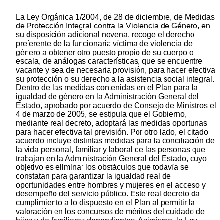
La Ley Orgánica 1/2004, de 28 de diciembre, de Medidas
de Protección Integral contra la Violencia de Género, en
su disposición adicional novena, recoge el derecho
preferente de la funcionaria víctima de violencia de
género a obtener otro puesto propio de su cuerpo o
escala, de análogas características, que se encuentre
vacante y sea de necesaria provisión, para hacer efectiva
su protección o su derecho a la asistencia social integral.
Dentro de las medidas contenidas en el Plan para la
igualdad de género en la Administración General del
Estado, aprobado por acuerdo de Consejo de Ministros el
4 de marzo de 2005, se estipula que el Gobierno,
mediante real decreto, adoptará las medidas oportunas
para hacer efectiva tal previsión. Por otro lado, el citado
acuerdo incluye distintas medidas para la conciliación de
la vida personal, familiar y laboral de las personas que
trabajan en la Administración General del Estado, cuyo
objetivo es eliminar los obstáculos que todavía se
constatan para garantizar la igualdad real de
oportunidades entre hombres y mujeres en el acceso y
desempeño del servicio público. Este real decreto da
cumplimiento a lo dispuesto en el Plan al permitir la
valoración en los concursos de méritos del cuidado de