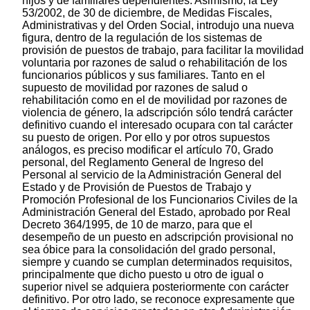
hijos y de familiares dependientes. Asimismo, la Ley
53/2002, de 30 de diciembre, de Medidas Fiscales,
Administrativas y del Orden Social, introdujo una nueva
figura, dentro de la regulación de los sistemas de
provisión de puestos de trabajo, para facilitar la movilidad
voluntaria por razones de salud o rehabilitación de los
funcionarios públicos y sus familiares. Tanto en el
supuesto de movilidad por razones de salud o
rehabilitación como en el de movilidad por razones de
violencia de género, la adscripción sólo tendrá carácter
definitivo cuando el interesado ocupara con tal carácter
su puesto de origen. Por ello y por otros supuestos
análogos, es preciso modificar el artículo 70, Grado
personal, del Reglamento General de Ingreso del
Personal al servicio de la Administración General del
Estado y de Provisión de Puestos de Trabajo y
Promoción Profesional de los Funcionarios Civiles de la
Administración General del Estado, aprobado por Real
Decreto 364/1995, de 10 de marzo, para que el
desempeño de un puesto en adscripción provisional no
sea óbice para la consolidación del grado personal,
siempre y cuando se cumplan determinados requisitos,
principalmente que dicho puesto u otro de igual o
superior nivel se adquiera posteriormente con carácter
definitivo. Por otro lado, se reconoce expresamente que