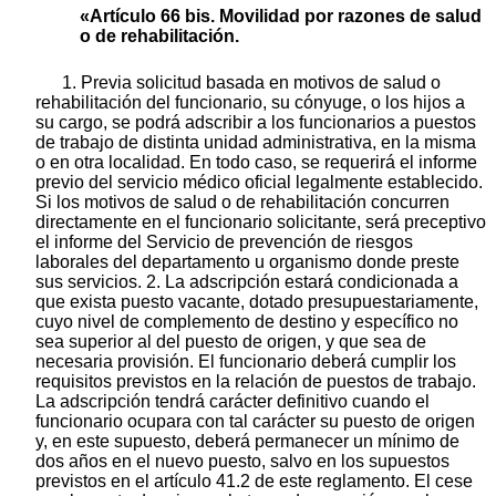
«Artículo 66 bis. Movilidad por razones de salud
o de rehabilitación.
1. Previa solicitud basada en motivos de salud o
rehabilitación del funcionario, su cónyuge, o los hijos a
su cargo, se podrá adscribir a los funcionarios a puestos
de trabajo de distinta unidad administrativa, en la misma
o en otra localidad. En todo caso, se requerirá el informe
previo del servicio médico oficial legalmente establecido.
Si los motivos de salud o de rehabilitación concurren
directamente en el funcionario solicitante, será preceptivo
el informe del Servicio de prevención de riesgos
laborales del departamento u organismo donde preste
sus servicios. 2. La adscripción estará condicionada a
que exista puesto vacante, dotado presupuestariamente,
cuyo nivel de complemento de destino y específico no
sea superior al del puesto de origen, y que sea de
necesaria provisión. El funcionario deberá cumplir los
requisitos previstos en la relación de puestos de trabajo.
La adscripción tendrá carácter definitivo cuando el
funcionario ocupara con tal carácter su puesto de origen
y, en este supuesto, deberá permanecer un mínimo de
dos años en el nuevo puesto, salvo en los supuestos
previstos en el artículo 41.2 de este reglamento. El cese