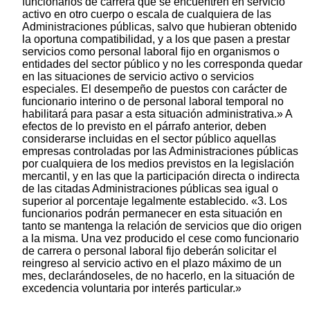
funcionarios de carrera que se encuentren en servicio
activo en otro cuerpo o escala de cualquiera de las
Administraciones públicas, salvo que hubieran obtenido
la oportuna compatibilidad, y a los que pasen a prestar
servicios como personal laboral fijo en organismos o
entidades del sector público y no les corresponda quedar
en las situaciones de servicio activo o servicios
especiales. El desempeño de puestos con carácter de
funcionario interino o de personal laboral temporal no
habilitará para pasar a esta situación administrativa.» A
efectos de lo previsto en el párrafo anterior, deben
considerarse incluidas en el sector público aquellas
empresas controladas por las Administraciones públicas
por cualquiera de los medios previstos en la legislación
mercantil, y en las que la participación directa o indirecta
de las citadas Administraciones públicas sea igual o
superior al porcentaje legalmente establecido. «3. Los
funcionarios podrán permanecer en esta situación en
tanto se mantenga la relación de servicios que dio origen
a la misma. Una vez producido el cese como funcionario
de carrera o personal laboral fijo deberán solicitar el
reingreso al servicio activo en el plazo máximo de un
mes, declarándoseles, de no hacerlo, en la situación de
excedencia voluntaria por interés particular.»