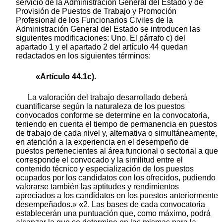
servicio de la Administración General del Estado y de
Provisión de Puestos de Trabajo y Promoción
Profesional de los Funcionarios Civiles de la
Administración General del Estado se introducen las
siguientes modificaciones: Uno. El párrafo c) del
apartado 1 y el apartado 2 del artículo 44 quedan
redactados en los siguientes términos:
«Artículo 44.1c).
La valoración del trabajo desarrollado deberá
cuantificarse según la naturaleza de los puestos
convocados conforme se determine en la convocatoria,
teniendo en cuenta el tiempo de permanencia en puestos
de trabajo de cada nivel y, alternativa o simultáneamente,
en atención a la experiencia en el desempeño de
puestos pertenecientes al área funcional o sectorial a que
corresponde el convocado y la similitud entre el
contenido técnico y especialización de los puestos
ocupados por los candidatos con los ofrecidos, pudiendo
valorarse también las aptitudes y rendimientos
apreciados a los candidatos en los puestos anteriormente
desempeñados.» «2. Las bases de cada convocatoria
establecerán una puntuación que, como máximo, podrá