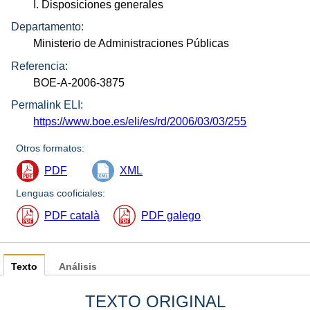
I. Disposiciones generales
Departamento:
Ministerio de Administraciones Públicas
Referencia:
BOE-A-2006-3875
Permalink ELI:
https://www.boe.es/eli/es/rd/2006/03/03/255
Otros formatos:
PDF
XML
Lenguas cooficiales:
PDF català
PDF galego
Texto
Análisis
TEXTO ORIGINAL