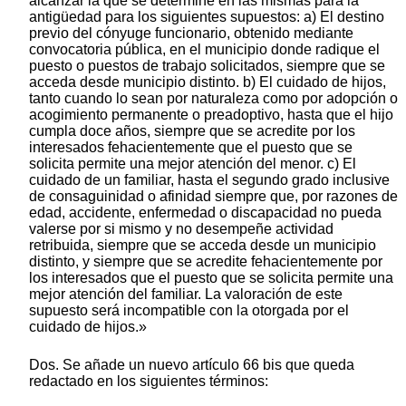
alcanzar la que se determine en las mismas para la
antigüedad para los siguientes supuestos: a) El destino
previo del cónyuge funcionario, obtenido mediante
convocatoria pública, en el municipio donde radique el
puesto o puestos de trabajo solicitados, siempre que se
acceda desde municipio distinto. b) El cuidado de hijos,
tanto cuando lo sean por naturaleza como por adopción o
acogimiento permanente o preadoptivo, hasta que el hijo
cumpla doce años, siempre que se acredite por los
interesados fehacientemente que el puesto que se
solicita permite una mejor atención del menor. c) El
cuidado de un familiar, hasta el segundo grado inclusive
de consaguinidad o afinidad siempre que, por razones de
edad, accidente, enfermedad o discapacidad no pueda
valerse por si mismo y no desempeñe actividad
retribuida, siempre que se acceda desde un municipio
distinto, y siempre que se acredite fehacientemente por
los interesados que el puesto que se solicita permite una
mejor atención del familiar. La valoración de este
supuesto será incompatible con la otorgada por el
cuidado de hijos.»
Dos. Se añade un nuevo artículo 66 bis que queda
redactado en los siguientes términos: