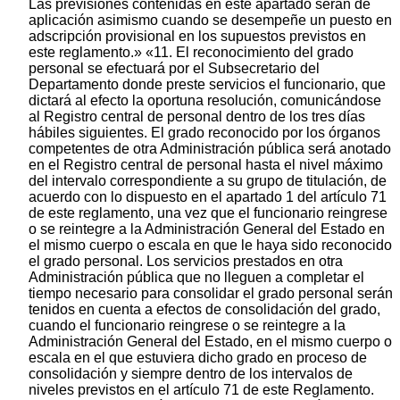
Las previsiones contenidas en este apartado serán de
aplicación asimismo cuando se desempeñe un puesto en
adscripción provisional en los supuestos previstos en
este reglamento.» «11. El reconocimiento del grado
personal se efectuará por el Subsecretario del
Departamento donde preste servicios el funcionario, que
dictará al efecto la oportuna resolución, comunicándose
al Registro central de personal dentro de los tres días
hábiles siguientes. El grado reconocido por los órganos
competentes de otra Administración pública será anotado
en el Registro central de personal hasta el nivel máximo
del intervalo correspondiente a su grupo de titulación, de
acuerdo con lo dispuesto en el apartado 1 del artículo 71
de este reglamento, una vez que el funcionario reingrese
o se reintegre a la Administración General del Estado en
el mismo cuerpo o escala en que le haya sido reconocido
el grado personal. Los servicios prestados en otra
Administración pública que no lleguen a completar el
tiempo necesario para consolidar el grado personal serán
tenidos en cuenta a efectos de consolidación del grado,
cuando el funcionario reingrese o se reintegre a la
Administración General del Estado, en el mismo cuerpo o
escala en el que estuviera dicho grado en proceso de
consolidación y siempre dentro de los intervalos de
niveles previstos en el artículo 71 de este Reglamento.