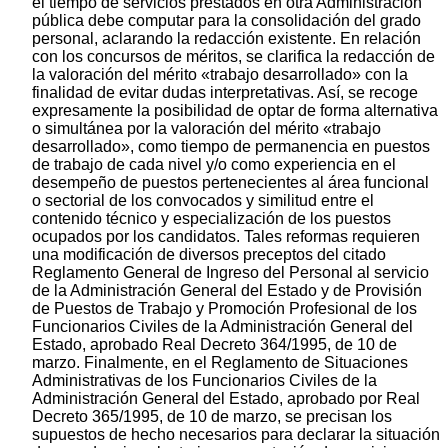
el tiempo de servicios prestados en otra Administración
pública debe computar para la consolidación del grado
personal, aclarando la redacción existente. En relación
con los concursos de méritos, se clarifica la redacción de
la valoración del mérito «trabajo desarrollado» con la
finalidad de evitar dudas interpretativas. Así, se recoge
expresamente la posibilidad de optar de forma alternativa
o simultánea por la valoración del mérito «trabajo
desarrollado», como tiempo de permanencia en puestos
de trabajo de cada nivel y/o como experiencia en el
desempeño de puestos pertenecientes al área funcional
o sectorial de los convocados y similitud entre el
contenido técnico y especialización de los puestos
ocupados por los candidatos. Tales reformas requieren
una modificación de diversos preceptos del citado
Reglamento General de Ingreso del Personal al servicio
de la Administración General del Estado y de Provisión
de Puestos de Trabajo y Promoción Profesional de los
Funcionarios Civiles de la Administración General del
Estado, aprobado Real Decreto 364/1995, de 10 de
marzo. Finalmente, en el Reglamento de Situaciones
Administrativas de los Funcionarios Civiles de la
Administración General del Estado, aprobado por Real
Decreto 365/1995, de 10 de marzo, se precisan los
supuestos de hecho necesarios para declarar la situación