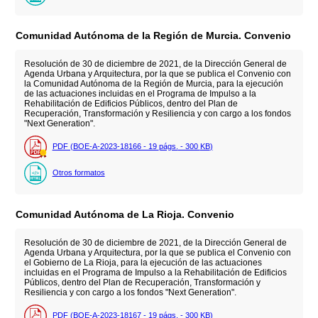
Comunidad Autónoma de la Región de Murcia. Convenio
Resolución de 30 de diciembre de 2021, de la Dirección General de
Agenda Urbana y Arquitectura, por la que se publica el Convenio con
la Comunidad Autónoma de la Región de Murcia, para la ejecución
de las actuaciones incluidas en el Programa de Impulso a la
Rehabilitación de Edificios Públicos, dentro del Plan de
Recuperación, Transformación y Resiliencia y con cargo a los fondos
"Next Generation".
PDF (BOE-A-2023-18166 - 19
págs.
- 300
KB
)
Otros formatos
Comunidad Autónoma de La Rioja. Convenio
Resolución de 30 de diciembre de 2021, de la Dirección General de
Agenda Urbana y Arquitectura, por la que se publica el Convenio con
el Gobierno de La Rioja, para la ejecución de las actuaciones
incluidas en el Programa de Impulso a la Rehabilitación de Edificios
Públicos, dentro del Plan de Recuperación, Transformación y
Resiliencia y con cargo a los fondos "Next Generation".
PDF (BOE-A-2023-18167 - 19
págs.
- 300
KB
)