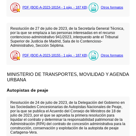
PDF (BOE-A-2023-18154 - 1
pág.
- 187
KB
)
Otros formatos
Resolución de 27 de julio de 2023, de la Secretaría General Técnica,
por la que se emplaza a las personas interesadas en el recurso
contencioso-administrativo 941/2023, interpuesto ante el Tribunal
Superior de Justicia de Madrid, Sala de lo Contencioso-
Administrativo, Sección Séptima.
PDF (BOE-A-2023-18155 - 1
pág.
- 187
KB
)
Otros formatos
MINISTERIO DE TRANSPORTES, MOVILIDAD Y AGENDA
URBANA
Autopistas de peaje
Resolución de 24 de julio de 2023, de la Delegación del Gobierno en
las Sociedades Concesionarias de Autopistas Nacionales de Peaje,
por la que se publica el Acuerdo del Consejo de Ministros de 18 de
julio de 2023, por el que se aprueba la primera resolución para
liquidar el contrato y determinar la responsabilidad patrimonial de la
Administración (RPA) del contrato de concesión administrativa para la
construcción, conservación y explotación de la autopista de peaje
Cartagena-Vera.