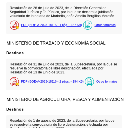
Resolución de 28 de julio de 2023, de la Dirección General de
Seguridad Jurídica y Fe Pública, por la que se declara la jubilación
voluntaria de la notaria de Marbella, doña Amelia Bergillos Moretón.
PDF (BOE-A-2023-18115 - 1
pág.
- 187
KB
)
Otros formatos
MINISTERIO DE TRABAJO Y ECONOMÍA SOCIAL
Destinos
Resolución de 31 de julio de 2023, de la Subsecretaría, por la que se
resuelve la convocatoria de libre designación, efectuada por
Resolución de 13 de junio de 2023.
PDF (BOE-A-2023-18116 - 2
págs.
- 194
KB
)
Otros formatos
MINISTERIO DE AGRICULTURA, PESCA Y ALIMENTACIÓN
Destinos
Resolución de 1 de agosto de 2023, de la Subsecretaría, por la que
se resuelve la convocatoria de libre designación, efectuada por