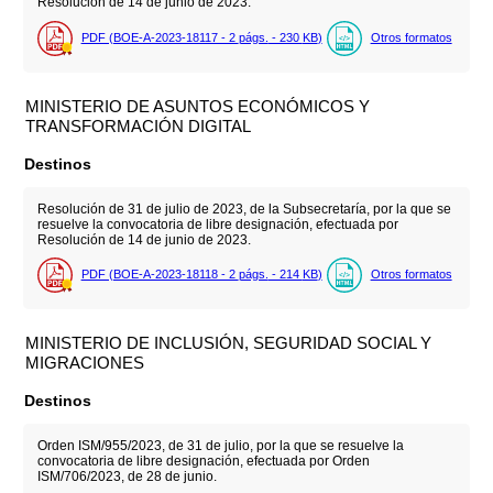
Resolución de 14 de junio de 2023.
PDF (BOE-A-2023-18117 - 2
págs.
- 230
KB
)
Otros formatos
MINISTERIO DE ASUNTOS ECONÓMICOS Y
TRANSFORMACIÓN DIGITAL
Destinos
Resolución de 31 de julio de 2023, de la Subsecretaría, por la que se
resuelve la convocatoria de libre designación, efectuada por
Resolución de 14 de junio de 2023.
PDF (BOE-A-2023-18118 - 2
págs.
- 214
KB
)
Otros formatos
MINISTERIO DE INCLUSIÓN, SEGURIDAD SOCIAL Y
MIGRACIONES
Destinos
Orden ISM/955/2023, de 31 de julio, por la que se resuelve la
convocatoria de libre designación, efectuada por Orden
ISM/706/2023, de 28 de junio.