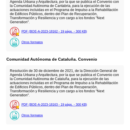
Agenda Urbana y Arquitectura, por la que se publica el Convenio con
la Comunidad Autónoma de Cantabria, para la ejecución de las
actuaciones incluidas en el Programa de Impulso a la Rehabilitación
de Edificios Públicos, dentro del Plan de Recuperación,
Transformación y Resiliencia y con cargo a los fondos "Next
Generation".
PDF (BOE-A-2023-18162 - 19
págs.
- 300
KB
)
Otros formatos
Comunidad Autónoma de Cataluña. Convenio
Resolución de 30 de diciembre de 2021, de la Dirección General de
Agenda Urbana y Arquitectura, por la que se publica el Convenio con
la Comunidad Autónoma de Cataluña, para la ejecución de las
actuaciones incluidas en el Programa de Impulso a la Rehabilitación
de Edificios Públicos, dentro del Plan de Recuperación,
Transformación y Resiliencia y con cargo a los fondos "Next
Generation".
PDF (BOE-A-2023-18163 - 19
págs.
- 300
KB
)
Otros formatos