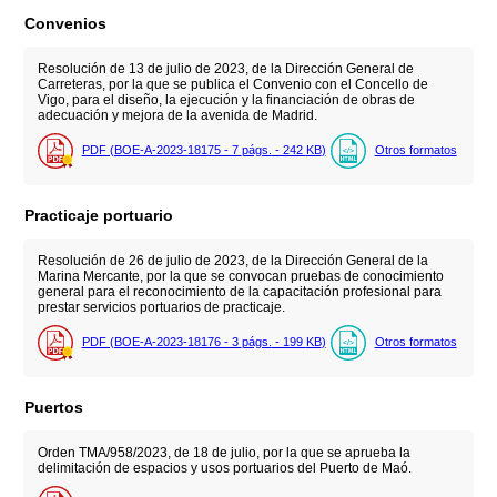
Convenios
Resolución de 13 de julio de 2023, de la Dirección General de
Carreteras, por la que se publica el Convenio con el Concello de
Vigo, para el diseño, la ejecución y la financiación de obras de
adecuación y mejora de la avenida de Madrid.
PDF (BOE-A-2023-18175 - 7
págs.
- 242
KB
)
Otros formatos
Practicaje portuario
Resolución de 26 de julio de 2023, de la Dirección General de la
Marina Mercante, por la que se convocan pruebas de conocimiento
general para el reconocimiento de la capacitación profesional para
prestar servicios portuarios de practicaje.
PDF (BOE-A-2023-18176 - 3
págs.
- 199
KB
)
Otros formatos
Puertos
Orden TMA/958/2023, de 18 de julio, por la que se aprueba la
delimitación de espacios y usos portuarios del Puerto de Maó.