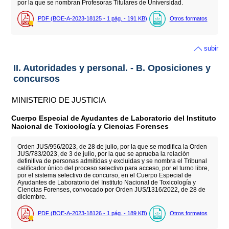
por la que se nombran Profesoras Titulares de Universidad.
PDF (BOE-A-2023-18125 - 1
pág.
- 191
KB
)
Otros formatos
subir
II. Autoridades y personal. - B. Oposiciones y
concursos
MINISTERIO DE JUSTICIA
Cuerpo Especial de Ayudantes de Laboratorio del Instituto
Nacional de Toxicología y Ciencias Forenses
Orden JUS/956/2023, de 28 de julio, por la que se modifica la Orden
JUS/783/2023, de 3 de julio, por la que se aprueba la relación
definitiva de personas admitidas y excluidas y se nombra el Tribunal
calificador único del proceso selectivo para acceso, por el turno libre,
por el sistema selectivo de concurso, en el Cuerpo Especial de
Ayudantes de Laboratorio del Instituto Nacional de Toxicología y
Ciencias Forenses, convocado por Orden JUS/1316/2022, de 28 de
diciembre.
PDF (BOE-A-2023-18126 - 1
pág.
- 189
KB
)
Otros formatos