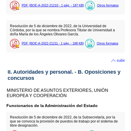
PDF (BOE-A-2022-21210 - 1
pág.
- 187
KB
)
Otros formatos
Resolución de 5 de diciembre de 2022, de la Universidad de
Córdoba, por la que se nombra Profesora Titular de Universidad a
doña María de los Ángeles Olivares García.
PDF (BOE-A-2022-21211 - 1
pág.
- 188
KB
)
Otros formatos
subir
II. Autoridades y personal. - B. Oposiciones y
concursos
MINISTERIO DE ASUNTOS EXTERIORES, UNIÓN
EUROPEA Y COOPERACIÓN
Funcionarios de la Administración del Estado
Resolución de 5 de diciembre de 2022, de la Subsecretaría, por la
que se convoca la provisión de puestos de trabajo por el sistema de
libre designación.