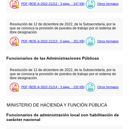
PDF (BOE-A-2022-21212 - 3
págs.
- 247
KB
)
Otros formatos
Resolución de 12 de diciembre de 2022, de la Subsecretaría, por la
que se convoca la provisión de puestos de trabajo por el sistema de
libre designación.
PDF (BOE-A-2022-21213 - 5
págs.
- 251
KB
)
Otros formatos
Funcionarios de las Administraciones Públicas
Resolución de 12 de diciembre de 2022, de la Subsecretaría, por la
que se convoca la provisión de puestos de trabajo por el sistema de
libre designación.
PDF (BOE-A-2022-21214 - 3
págs.
- 232
KB
)
Otros formatos
MINISTERIO DE HACIENDA Y FUNCIÓN PÚBLICA
Funcionarios de administración local con habilitación de
carácter nacional