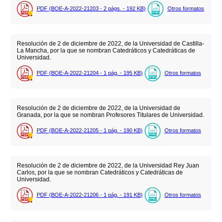
PDF (BOE-A-2022-21203 - 2
págs.
- 192
KB
)
Otros formatos
Resolución de 2 de diciembre de 2022, de la Universidad de Castilla-
La Mancha, por la que se nombran Catedráticos y Catedráticas de
Universidad.
PDF (BOE-A-2022-21204 - 1
pág.
- 195
KB
)
Otros formatos
Resolución de 2 de diciembre de 2022, de la Universidad de
Granada, por la que se nombran Profesores Titulares de Universidad.
PDF (BOE-A-2022-21205 - 1
pág.
- 190
KB
)
Otros formatos
Resolución de 2 de diciembre de 2022, de la Universidad Rey Juan
Carlos, por la que se nombran Catedráticos y Catedráticas de
Universidad.
PDF (BOE-A-2022-21206 - 1
pág.
- 191
KB
)
Otros formatos