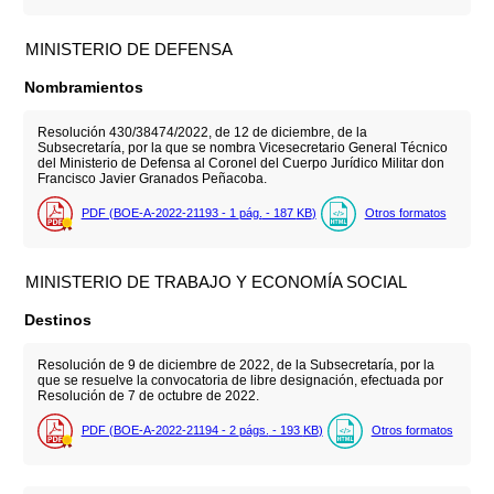
MINISTERIO DE DEFENSA
Nombramientos
Resolución 430/38474/2022, de 12 de diciembre, de la
Subsecretaría, por la que se nombra Vicesecretario General Técnico
del Ministerio de Defensa al Coronel del Cuerpo Jurídico Militar don
Francisco Javier Granados Peñacoba.
PDF (BOE-A-2022-21193 - 1
pág.
- 187
KB
)
Otros formatos
MINISTERIO DE TRABAJO Y ECONOMÍA SOCIAL
Destinos
Resolución de 9 de diciembre de 2022, de la Subsecretaría, por la
que se resuelve la convocatoria de libre designación, efectuada por
Resolución de 7 de octubre de 2022.
PDF (BOE-A-2022-21194 - 2
págs.
- 193
KB
)
Otros formatos