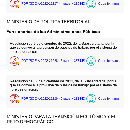
PDF (BOE-A-2022-21227 - 4
págs.
- 293
KB
)
Otros formatos
MINISTERIO DE POLÍTICA TERRITORIAL
Funcionarios de las Administraciones Públicas
Resolución de 9 de diciembre de 2022, de la Subsecretaría, por la
que se convoca la provisión de puestos de trabajo por el sistema de
libre designación.
PDF (BOE-A-2022-21228 - 3
págs.
- 387
KB
)
Otros formatos
Resolución de 12 de diciembre de 2022, de la Subsecretaría, por la
que se convoca la provisión de puestos de trabajo por el sistema de
libre designación.
PDF (BOE-A-2022-21229 - 3
págs.
- 291
KB
)
Otros formatos
MINISTERIO PARA LA TRANSICIÓN ECOLÓGICA Y EL
RETO DEMOGRÁFICO