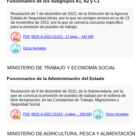
Funcionarios de los Subgrupos A1, A2 y C1
Resolución de 7 de diciembre de 2022, de la Dirección de la Agencia
Estatal de Seguridad Aérea, por la que se corrigen errores en la de 23
de noviembre de 2022, por la que se convoca concurso específico
para la provisión de puestos de trabajo.
PDF (BOE-A-2022-21223 - 17
págs.
- 442
KB
)
Otros formatos
MINISTERIO DE TRABAJO Y ECONOMÍA SOCIAL
Funcionarios de la Administración del Estado
Resolución de 9 de diciembre de 2022, de la Subsecretaría, por la
que se convoca la provisión de puestos de trabajo por el sistema de
libre designación, en las Consejerías de Trabajo, Migraciones y
Seguridad Social.
PDF (BOE-A-2022-21224 - 4
págs.
- 250
KB
)
Otros formatos
MINISTERIO DE AGRICULTURA, PESCA Y ALIMENTACIÓN