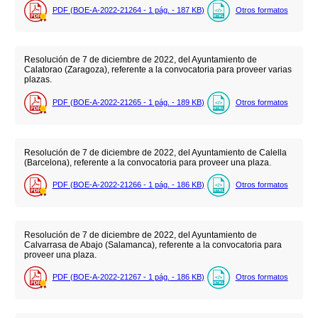
PDF (BOE-A-2022-21264 - 1
pág.
- 187
KB
)
Otros formatos
Resolución de 7 de diciembre de 2022, del Ayuntamiento de
Calatorao (Zaragoza), referente a la convocatoria para proveer varias
plazas.
PDF (BOE-A-2022-21265 - 1
pág.
- 189
KB
)
Otros formatos
Resolución de 7 de diciembre de 2022, del Ayuntamiento de Calella
(Barcelona), referente a la convocatoria para proveer una plaza.
PDF (BOE-A-2022-21266 - 1
pág.
- 186
KB
)
Otros formatos
Resolución de 7 de diciembre de 2022, del Ayuntamiento de
Calvarrasa de Abajo (Salamanca), referente a la convocatoria para
proveer una plaza.
PDF (BOE-A-2022-21267 - 1
pág.
- 186
KB
)
Otros formatos