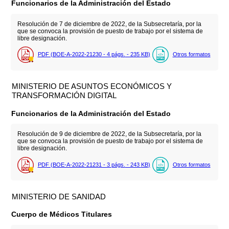
Funcionarios de la Administración del Estado
Resolución de 7 de diciembre de 2022, de la Subsecretaría, por la
que se convoca la provisión de puesto de trabajo por el sistema de
libre designación.
PDF (BOE-A-2022-21230 - 4
págs.
- 235
KB
)
Otros formatos
MINISTERIO DE ASUNTOS ECONÓMICOS Y
TRANSFORMACIÓN DIGITAL
Funcionarios de la Administración del Estado
Resolución de 9 de diciembre de 2022, de la Subsecretaría, por la
que se convoca la provisión de puesto de trabajo por el sistema de
libre designación.
PDF (BOE-A-2022-21231 - 3
págs.
- 243
KB
)
Otros formatos
MINISTERIO DE SANIDAD
Cuerpo de Médicos Titulares