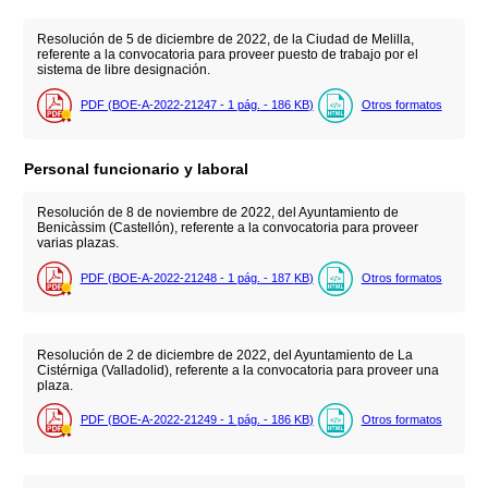
Resolución de 5 de diciembre de 2022, de la Ciudad de Melilla,
referente a la convocatoria para proveer puesto de trabajo por el
sistema de libre designación.
PDF (BOE-A-2022-21247 - 1
pág.
- 186
KB
)
Otros formatos
Personal funcionario y laboral
Resolución de 8 de noviembre de 2022, del Ayuntamiento de
Benicàssim (Castellón), referente a la convocatoria para proveer
varias plazas.
PDF (BOE-A-2022-21248 - 1
pág.
- 187
KB
)
Otros formatos
Resolución de 2 de diciembre de 2022, del Ayuntamiento de La
Cistérniga (Valladolid), referente a la convocatoria para proveer una
plaza.
PDF (BOE-A-2022-21249 - 1
pág.
- 186
KB
)
Otros formatos