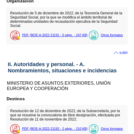
Organización
Resolución de 5 de diciembre de 2022, de la Tesorería General de la
Seguridad Social, por la que se modifica el ámbito territorial de
determinadas unidades de recaudación ejecutiva de la Seguridad
Social.
PDF (BOE-A-2022-21191 - 5
págs.
- 247
KB
)
Otros formatos
subir
II. Autoridades y personal. - A.
Nombramientos, situaciones e incidencias
MINISTERIO DE ASUNTOS EXTERIORES, UNIÓN
EUROPEA Y COOPERACIÓN
Destinos
Resolución de 12 de diciembre de 2022, de la Subsecretaría, por la
que se resuelve la convocatoria de libre designación, efectuada por
Resolución de 11 de noviembre de 2022.
PDF (BOE-A-2022-21192 - 2
págs.
- 210
KB
)
Otros formatos