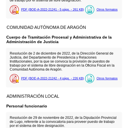
de trabajo por el sistema de libre designación.
PDF (BOE-A-2022-21241 - 5
págs.
- 261
KB
)
Otros formatos
COMUNIDAD AUTÓNOMA DE ARAGÓN
Cuerpo de Tramitación Procesal y Administrativa de la
Administración de Justicia
Resolución de 2 de diciembre de 2022, de la Dirección General de
Justicia, del Departamento de Presidencia y Relaciones
Institucionales, por la que se convoca la provisión de puestos de
trabajo por el sistema de libre designación en la Oficina Fiscal en la
Comunidad Autónoma de Aragón.
PDF (BOE-A-2022-21242 - 4
págs.
- 226
KB
)
Otros formatos
ADMINISTRACIÓN LOCAL
Personal funcionario
Resolución de 29 de noviembre de 2022, de la Diputación Provincial
de Lugo, referente a la convocatoria para proveer puesto de trabajo
por el sistema de libre designación.