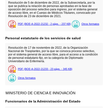
Resolución de 5 de diciembre de 2022, de la Subsecretaría, por la
que se publica la relación de personas aprobadas en la fase de
oposición del proceso selectivo para ingreso, por el sistema general
de acceso libre, en el Cuerpo de Médicos Titulares, convocado por
Resolución de 23 de diciembre de 2021.
PDF (BOE-A-2022-21232 - 2
págs.
- 237
KB
)
Otros formatos
Personal estatutario de los servicios de salud
Resolución de 17 de noviembre de 2022, de la Organización
Nacional de Trasplantes, por la que se convoca proceso selectivo,
por el sistema general de acceso libre, para el acceso a la condición
de personal estatutario fijo, en la categoría de Diplomado
Universitario de Enfermería.
PDF (BOE-A-2022-21233 - 23
págs.
- 345
KB
)
Otros formatos
MINISTERIO DE CIENCIA E INNOVACIÓN
Funcionarios de la Administración del Estado