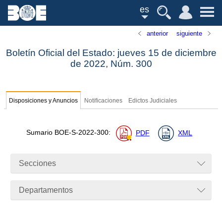
es
anterior
siguiente
Boletín Oficial del Estado: jueves 15 de diciembre
de 2022,
Núm.
300
Disposiciones y Anuncios
Notificaciones
Edictos Judiciales
Sumario
BOE-S-2022-300
:
PDF
XML
Secciones
Departamentos