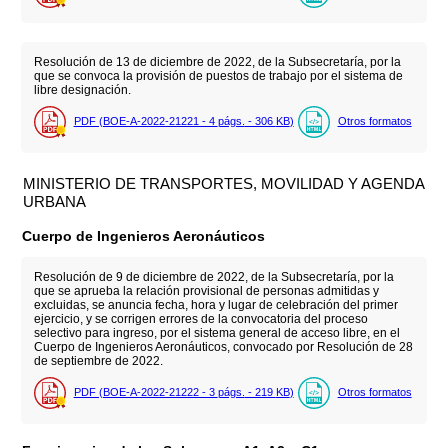
Resolución de 13 de diciembre de 2022, de la Subsecretaría, por la
que se convoca la provisión de puestos de trabajo por el sistema de
libre designación.
PDF (BOE-A-2022-21221 - 4
págs.
- 306
KB
)
Otros formatos
MINISTERIO DE TRANSPORTES, MOVILIDAD Y AGENDA
URBANA
Cuerpo de Ingenieros Aeronáuticos
Resolución de 9 de diciembre de 2022, de la Subsecretaría, por la
que se aprueba la relación provisional de personas admitidas y
excluidas, se anuncia fecha, hora y lugar de celebración del primer
ejercicio, y se corrigen errores de la convocatoria del proceso
selectivo para ingreso, por el sistema general de acceso libre, en el
Cuerpo de Ingenieros Aeronáuticos, convocado por Resolución de 28
de septiembre de 2022.
PDF (BOE-A-2022-21222 - 3
págs.
- 219
KB
)
Otros formatos