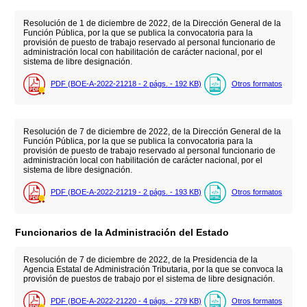
Resolución de 1 de diciembre de 2022, de la Dirección General de la
Función Pública, por la que se publica la convocatoria para la
provisión de puesto de trabajo reservado al personal funcionario de
administración local con habilitación de carácter nacional, por el
sistema de libre designación.
PDF (BOE-A-2022-21218 - 2
págs.
- 192
KB
)
Otros formatos
Resolución de 7 de diciembre de 2022, de la Dirección General de la
Función Pública, por la que se publica la convocatoria para la
provisión de puesto de trabajo reservado al personal funcionario de
administración local con habilitación de carácter nacional, por el
sistema de libre designación.
PDF (BOE-A-2022-21219 - 2
págs.
- 193
KB
)
Otros formatos
Funcionarios de la Administración del Estado
Resolución de 7 de diciembre de 2022, de la Presidencia de la
Agencia Estatal de Administración Tributaria, por la que se convoca la
provisión de puestos de trabajo por el sistema de libre designación.
PDF (BOE-A-2022-21220 - 4
págs.
- 279
KB
)
Otros formatos