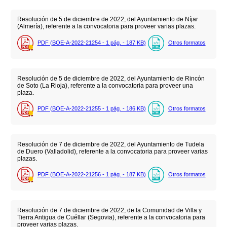
Resolución de 5 de diciembre de 2022, del Ayuntamiento de Níjar
(Almería), referente a la convocatoria para proveer varias plazas.
PDF (BOE-A-2022-21254 - 1
pág.
- 187
KB
)
Otros formatos
Resolución de 5 de diciembre de 2022, del Ayuntamiento de Rincón
de Soto (La Rioja), referente a la convocatoria para proveer una
plaza.
PDF (BOE-A-2022-21255 - 1
pág.
- 186
KB
)
Otros formatos
Resolución de 7 de diciembre de 2022, del Ayuntamiento de Tudela
de Duero (Valladolid), referente a la convocatoria para proveer varias
plazas.
PDF (BOE-A-2022-21256 - 1
pág.
- 187
KB
)
Otros formatos
Resolución de 7 de diciembre de 2022, de la Comunidad de Villa y
Tierra Antigua de Cuéllar (Segovia), referente a la convocatoria para
proveer varias plazas.