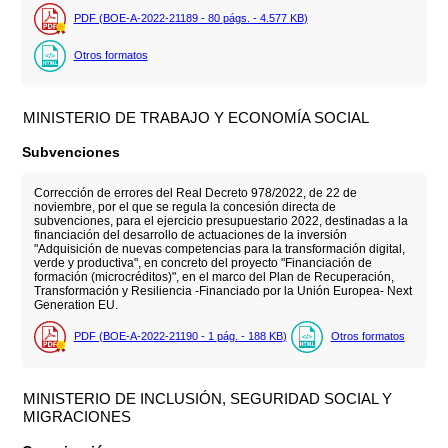
PDF (BOE-A-2022-21189 - 80
págs.
- 4.577
KB
)
Otros formatos
MINISTERIO DE TRABAJO Y ECONOMÍA SOCIAL
Subvenciones
Corrección de errores del Real Decreto 978/2022, de 22 de
noviembre, por el que se regula la concesión directa de
subvenciones, para el ejercicio presupuestario 2022, destinadas a la
financiación del desarrollo de actuaciones de la inversión
"Adquisición de nuevas competencias para la transformación digital,
verde y productiva", en concreto del proyecto "Financiación de
formación (microcréditos)", en el marco del Plan de Recuperación,
Transformación y Resiliencia -Financiado por la Unión Europea- Next
Generation EU.
PDF (BOE-A-2022-21190 - 1
pág.
- 188
KB
)
Otros formatos
MINISTERIO DE INCLUSIÓN, SEGURIDAD SOCIAL Y
MIGRACIONES