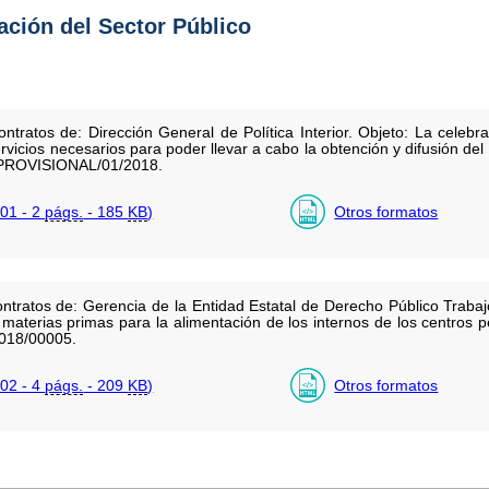
tación del Sector Público
ntratos de: Dirección General de Política Interior. Objeto: La celeb
rvicios necesarios para poder llevar a cabo la obtención y difusión del 
PROVISIONAL/01/2018.
01 - 2
págs.
- 185
KB
)
Otros formatos
ntratos de: Gerencia de la Entidad Estatal de Derecho Público Trabaj
materias primas para la alimentación de los internos de los centros p
2018/00005.
02 - 4
págs.
- 209
KB
)
Otros formatos