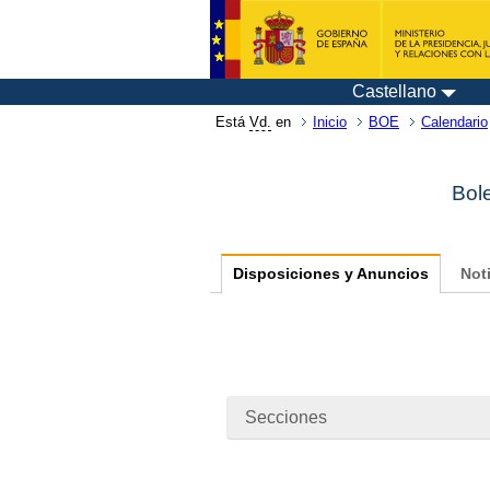
Castellano
Está
Vd.
en
Inicio
BOE
Calendario
Bole
Disposiciones y Anuncios
Not
Secciones