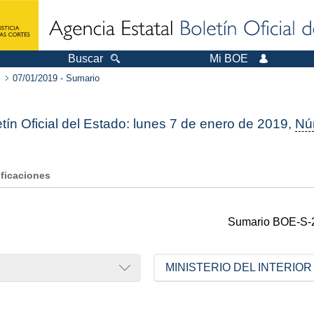
Buscar
Mi BOE
07/01/2019 - Sumario
tín Oficial del Estado: lunes 7 de enero de 2019,
Nú
ificaciones
Sumario
BOE-S-
MINISTERIO DEL INTERIOR