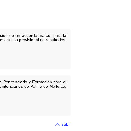
ración de un acuerdo marco, para la
escrutinio provisional de resultados.
o Penitenciario y Formación para el
enitenciarios de Palma de Mallorca,
subir