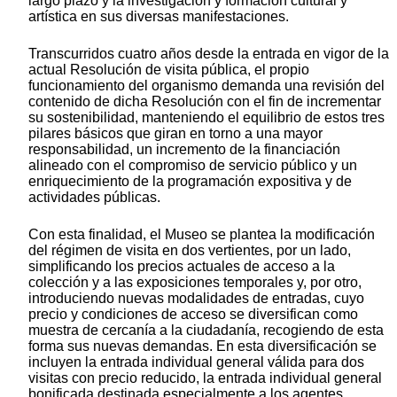
largo plazo y la investigación y formación cultural y
artística en sus diversas manifestaciones.
Transcurridos cuatro años desde la entrada en vigor de la
actual Resolución de visita pública, el propio
funcionamiento del organismo demanda una revisión del
contenido de dicha Resolución con el fin de incrementar
su sostenibilidad, manteniendo el equilibrio de estos tres
pilares básicos que giran en torno a una mayor
responsabilidad, un incremento de la financiación
alineado con el compromiso de servicio público y un
enriquecimiento de la programación expositiva y de
actividades públicas.
Con esta finalidad, el Museo se plantea la modificación
del régimen de visita en dos vertientes, por un lado,
simplificando los precios actuales de acceso a la
colección y a las exposiciones temporales y, por otro,
introduciendo nuevas modalidades de entradas, cuyo
precio y condiciones de acceso se diversifican como
muestra de cercanía a la ciudadanía, recogiendo de esta
forma sus nuevas demandas. En esta diversificación se
incluyen la entrada individual general válida para dos
visitas con precio reducido, la entrada individual general
bonificada destinada especialmente a los agentes