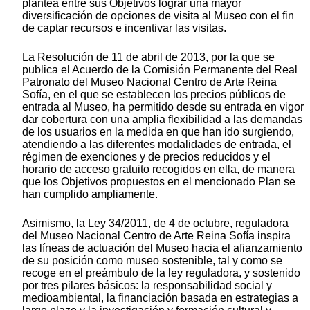
plantea entre sus Objetivos lograr una mayor
diversificación de opciones de visita al Museo con el fin
de captar recursos e incentivar las visitas.
La Resolución de 11 de abril de 2013, por la que se
publica el Acuerdo de la Comisión Permanente del Real
Patronato del Museo Nacional Centro de Arte Reina
Sofía, en el que se establecen los precios públicos de
entrada al Museo, ha permitido desde su entrada en vigor
dar cobertura con una amplia flexibilidad a las demandas
de los usuarios en la medida en que han ido surgiendo,
atendiendo a las diferentes modalidades de entrada, el
régimen de exenciones y de precios reducidos y el
horario de acceso gratuito recogidos en ella, de manera
que los Objetivos propuestos en el mencionado Plan se
han cumplido ampliamente.
Asimismo, la Ley 34/2011, de 4 de octubre, reguladora
del Museo Nacional Centro de Arte Reina Sofía inspira
las
líneas de actuación del Museo hacia el afianzamiento
de su posición como museo sostenible, tal y como se
recoge en el preámbulo de la ley reguladora, y sostenido
por tres pilares básicos: la responsabilidad social y
medioambiental, la financiación basada en estrategias a