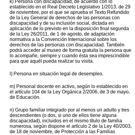
k) Persona con discapacidad, de acuerdo con lo
establecido en el Real Decreto Legislativo 1/2013, de 29
de noviembre, por el que se aprueba el Texto Refundido
de la Ley General de derechos de las personas con
discapacidad y de su inclusión social, dictada en
aplicación de lo previsto en la disposición final segunda
de la Ley 26/2011, de 1 de agosto, de adaptación
normativa a la Convención Internacional sobre los
derechos de las personas con discapacidad. También
podrá acceder al museo de forma gratuita la persona que
lo acompañe, siempre y cuando ésta sea imprescindible
para que aquél pueda realizar su visita.
l) Persona en situación legal de desempleo.
m) Personal docente en activo, según lo establecido en
el artículo 104 de la Ley Orgánica 2/2006, de 3 de mayo,
de Educación.
n) Grupo familiar integrado por al menos un adulto y tres
descendientes (o dos, si uno de ellos tiene alguna
discapacidad), incluidos en el mismo título de familia
numerosa, según dispone el artículo 2 de la Ley 40/2003,
de 18 de noviembre, de Protección a las Familias