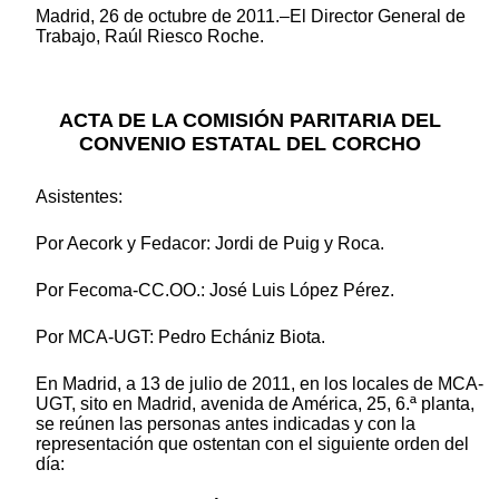
Madrid, 26 de octubre de 2011.–El Director General de
Trabajo, Raúl Riesco Roche.
ACTA DE LA COMISIÓN PARITARIA DEL
CONVENIO ESTATAL DEL CORCHO
Asistentes:
Por Aecork y Fedacor: Jordi de Puig y Roca.
Por Fecoma-CC.OO.: José Luis López Pérez.
Por MCA-UGT: Pedro Echániz Biota.
En Madrid, a 13 de julio de 2011, en los locales de MCA-
UGT, sito en Madrid, avenida de América, 25, 6.ª planta,
se reúnen las personas antes indicadas y con la
representación que ostentan con el siguiente orden del
día: