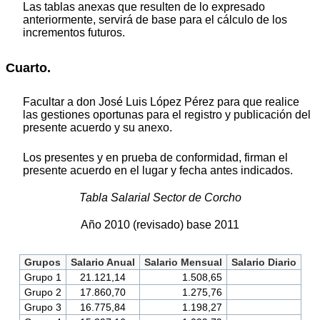
Las tablas anexas que resulten de lo expresado
anteriormente, servirá de base para el cálculo de los
incrementos futuros.
Cuarto.
Facultar a don José Luis López Pérez para que realice
las gestiones oportunas para el registro y publicación del
presente acuerdo y su anexo.
Los presentes y en prueba de conformidad, firman el
presente acuerdo en el lugar y fecha antes indicados.
Tabla Salarial Sector de Corcho
Año 2010 (revisado) base 2011
Grupos
Salario Anual
Salario Mensual
Salario Diario
Grupo 1
21.121,14
1.508,65
Grupo 2
17.860,70
1.275,76
Grupo 3
16.775,84
1.198,27