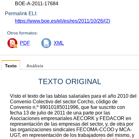
BOE-A-2011-17684
Permalink ELI:
https://www.boe.es/eli/es/res/2011/10/26/(2)
Otros formatos:
PDF
XML
Texto
Análisis
TEXTO ORIGINAL
Visto el texto de las tablas salariales para el año 2010 del
Convenio Colectivo del sector Corcho, código de
Convenio n.º 99010185011996, que fue suscrito con
fecha 13 de julio de 2011 de una parte por las
Asociaciones empresariales AECORK y FEDACOR en
representación de las empresas del sector, y, de otra por
las organizaciones sindicales FECOMA-CCOO y MCA-
UGT, en representación de los trabajadores del mismo, y