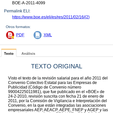
BOE-A-2011-4099
Permalink ELI:
https://www.boe.es/eli/es/res/2011/02/16/(2)
Otros formatos:
PDF
XML
Texto
Análisis
TEXTO ORIGINAL
Visto el texto de la revisión salarial para el año 2011 del
Convenio Colectivo Estatal para las Empresas de
Publicidad (Código de Convenio número
99004225011981), que fue publicado en el «BOE» de
24-2-2010, revisión suscrita con fecha 21 de enero de
2011, por la Comisión de Vigilancia e Interpretación del
Convenio, en la que están integradas las asociaciones
empresariales AEP, AEACP, AEPE, FNEP y AGEP y las