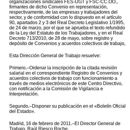
organizaciones sindicales FES-UGT y FSC-CC.OO.,
firmantes de dicho Convenio en representación,
respectivamente, de las empresas y trabajadores del
sector, y de conformidad con lo dispuesto en el artículo
90, apartados 2 y 3 del Real Decreto Legislativo 1/1995,
de 24 de marzo, por el que se aprueba el texto refundido
de la Ley del Estatuto de los Trabajadores, y en el Real
Decreto 713/2010, de 28 de mayo, sobre registro y
depósito de Convenios y acuerdos colectivos de trabajo,
Esta Dirección General de Trabajo resuelve:
Primero.–Ordenar la inscripción de la citada revisión
salarial en el correspondiente Registro de Convenios y
acuerdos colectivos de trabajo con funcionamiento a
través de medios electrónicos de este Centro Directivo,
con notificación a la Comisión de Vigilancia e
Interpretación.
Segundo.–Disponer su publicación en el «Boletín Oficial
del Estado».
Madrid, 16 de febrero de 2011.–El Director General de
Trabajo, Raúl Riesco Roche.