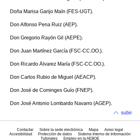
Doña Marisa Garijo Maín (FES-UGT).
Don Alfonso Pena Ruiz (AEP).
Don Gregorio Rayón Gil (AEPE).
Don Juan Martínez García (FSC-CC.OO.).
Don Ricardo Álvarez María (FSC-CC.OO.).
Don Carlos Rubio de Miguel (AEACP).
Don José de Cominges Guío (FNEP).
Don José Antonio Lombardo Navarro (AGEP).
subir
Contactar
Sobre la sede electrónica
Mapa
Aviso legal
Accesibilidad
Protección de datos
Sistema Interno de Información
Tutoriales
Empleo en la AEBOE