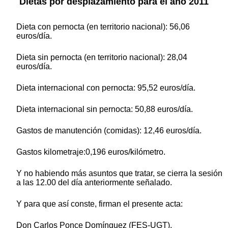
Dietas por desplazamiento para el año 2011
Dieta con pernocta (en territorio nacional): 56,06
euros/día.
Dieta sin pernocta (en territorio nacional): 28,04
euros/día.
Dieta internacional con pernocta: 95,52 euros/día.
Dieta internacional sin pernocta: 50,88 euros/día.
Gastos de manutención (comidas): 12,46 euros/día.
Gastos kilometraje:0,196 euros/kilómetro.
Y no habiendo más asuntos que tratar, se cierra la sesión
a las 12.00 del día anteriormente señalado.
Y para que así conste, firman el presente acta:
Don Carlos Ponce Domínguez (FES-UGT).