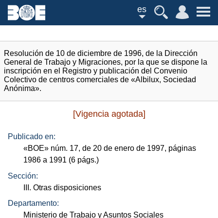
es
Resolución de 10 de diciembre de 1996, de la Dirección
General de Trabajo y Migraciones, por la que se dispone la
inscripción en el Registro y publicación del Convenio
Colectivo de centros comerciales de «Albilux, Sociedad
Anónima».
[Vigencia agotada]
Publicado en:
«
BOE
»
núm.
17, de 20 de enero de 1997, páginas
1986 a 1991 (6
págs.
)
Sección:
III. Otras disposiciones
Departamento:
Ministerio de Trabajo y Asuntos Sociales