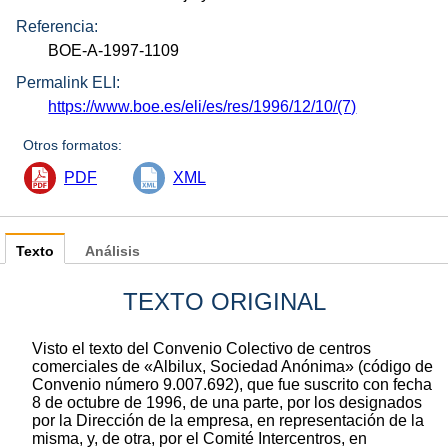
Referencia:
BOE-A-1997-1109
Permalink ELI:
https://www.boe.es/eli/es/res/1996/12/10/(7)
Otros formatos:
PDF
XML
Texto
Análisis
TEXTO ORIGINAL
Visto el texto del Convenio Colectivo de centros
comerciales de «Albilux, Sociedad Anónima» (código de
Convenio número 9.007.692), que fue suscrito con fecha
8 de octubre de 1996, de una parte, por los designados
por la Dirección de la empresa, en representación de la
misma, y, de otra, por el Comité Intercentros, en