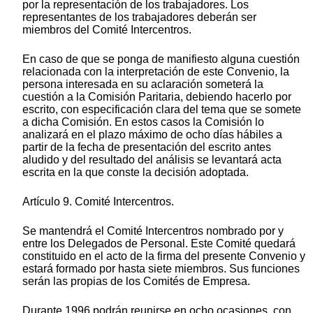
por la representación de los trabajadores. Los
representantes de los trabajadores deberán ser
miembros del Comité Intercentros.
En caso de que se ponga de manifiesto alguna cuestión
relacionada con la interpretación de este Convenio, la
persona interesada en su aclaración someterá la
cuestión a la Comisión Paritaria, debiendo hacerlo por
escrito, con especificación clara del tema que se somete
a dicha Comisión. En estos casos la Comisión lo
analizará en el plazo máximo de ocho días hábiles a
partir de la fecha de presentación del escrito antes
aludido y del resultado del análisis se levantará acta
escrita en la que conste la decisión adoptada.
Artículo 9. Comité Intercentros.
Se mantendrá el Comité Intercentros nombrado por y
entre los Delegados de Personal. Este Comité quedará
constituido en el acto de la firma del presente Convenio y
estará formado por hasta siete miembros. Sus funciones
serán las propias de los Comités de Empresa.
Durante 1996 podrán reunirse en ocho ocasiones, con