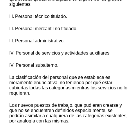
siguientes.
III. Personal técnico titulado.
III. Personal mercantil no titulado.
III. Personal administrativo.
IV. Personal de servicios y actividades auxiliares.
IV. Personal subalterno.
La clasificación del personal que se establece es
meramente enunciativa, no teniendo por qué estar
cubiertas todas las categorías mientras los servicios no lo
requieran.
Los nuevos puestos de trabajo, que pudieran crearse y
que no se encuentren definidos especialmente, se
podrán asimilar a cualquiera de las categorías existentes,
por analogía con las mismas.