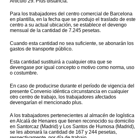
Artículo 29. Plus distancia.
Para los trabajadores del centro comercial de Barcelona
en plantilla, en la fecha que se produjo el traslado de este
centro a su actual ubicación, se establece el devengo
mensual de la cantidad de 7.245 pesetas.
Cuando esta cantidad no sea suficiente, se abonarán los
gastos de transporte público.
Esta cantidad sustituirá a cualquier otra que se
devengase por igual concepto o motivo como norma, uso
o costumbre.
En caso de producirse durante el período de vigencia del
presente Convenio idéntica circunstancia en cualquier
otro centro de trabajo, los trabajadores afectados
devengarían el mencionado plus.
A los trabajadores pertenecientes al almacén de logística
en Alcalá de Henares que tienen reconocido su domicilio
en Santorcaz (Madrid) y Los Santos de Humosa (Madrid),
se les abonará la cantidad de 167 y 244 pesetas,
respectivamente, por día de trabajo.