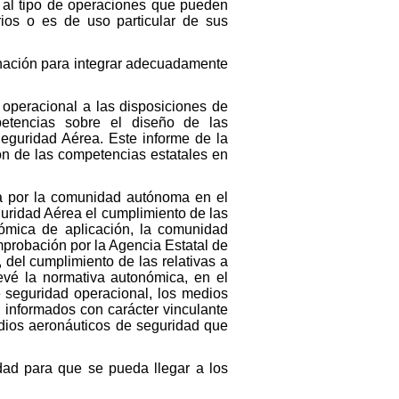
a al tipo de operaciones que pueden
rios o es de uso particular de sus
inación para integrar adecuadamente
 operacional a las disposiciones de
etencias sobre el diseño de las
Seguridad Aérea. Este informe de la
ión de las competencias estatales en
da por la comunidad autónoma en el
eguridad Aérea el cumplimiento de las
ómica de aplicación, la comunidad
mprobación por la Agencia Estatal de
del cumplimiento de las relativas a
revé la normativa autonómica, en el
e seguridad operacional, los medios
 informados con carácter vinculante
udios aeronáuticos de seguridad que
ad para que se pueda llegar a los