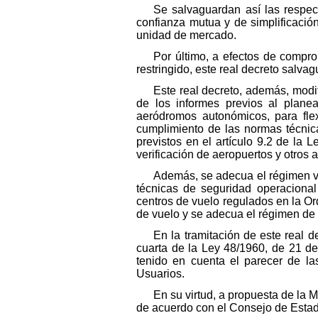
Se salvaguardan así las respec
confianza mutua y de simplificació
unidad de mercado.
Por último, a efectos de compr
restringido, este real decreto salva
Este real decreto, además, modi
de los informes previos al planeam
aeródromos autonómicos, para flex
cumplimiento de las normas técnic
previstos en el artículo 9.2 de la 
verificación de aeropuertos y otros
Además, se adecua el régimen vi
técnicas de seguridad operacional
centros de vuelo regulados en la Ord
de vuelo y se adecua el régimen de l
En la tramitación de este real d
cuarta de la Ley 48/1960, de 21 de 
tenido en cuenta el parecer de l
Usuarios.
En su virtud, a propuesta de la 
de acuerdo con el Consejo de Estado