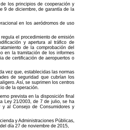
 de los principios de cooperación y
e 9 de diciembre, de garantía de la
eracional en los aeródromos de uso
e regula el procedimiento de emisión
dificación y apertura al tráfico de
tratamiento de la comprobación del
 en la tramitación de los informes
ia de certificación de aeropuertos o
da vez que, establecidas las normas
dades de seguridad que cubrían los
aligero. Así, se suprimen los centros
cio de la operación.
erno prevista en la disposición final
la Ley 21/2003, de 7 de julio, se ha
r y al Consejo de Consumidores y
acienda y Administraciones Públicas,
 del día 27 de noviembre de 2015,