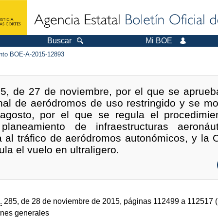
Buscar
Mi BOE
to BOE-A-2015-12893
5, de 27 de noviembre, por el que se aprueb
nal de aeródromos de uso restringido y se mod
agosto, por el que se regula el procedimie
planeamiento de infraestructuras aeronáuti
a al tráfico de aeródromos autonómicos, y la 
la el vuelo en ultraligero.
.
285, de 28 de noviembre de 2015, páginas 112499 a 112517 
ones generales