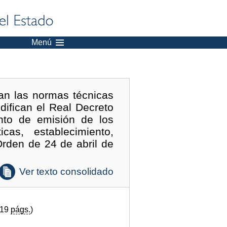
Menú
an las normas técnicas
ifican el Real Decreto
nto de emisión de los
cas, establecimiento,
Orden de 24 de abril de
Ver texto consolidado
(19
págs.
)