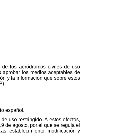
l de los aeródromos civiles de uso
mo aprobar los medios aceptables de
ón y la información que sobre estos
P).
rio español.
de uso restringido. A estos efectos,
19 de agosto, por el que se regula el
as, establecimiento, modificación y