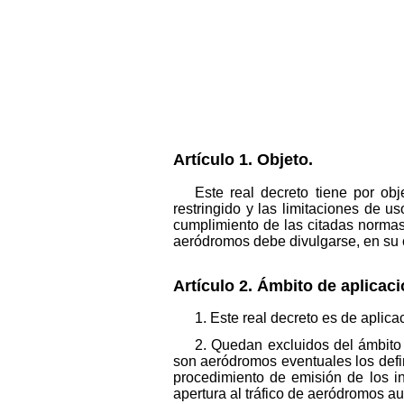
Artículo 1. Objeto.
Este real decreto tiene por ob
restringido y las limitaciones de 
cumplimiento de las citadas normas
aeródromos debe divulgarse, en su c
Artículo 2. Ámbito de aplicaci
1. Este real decreto es de aplica
2. Quedan excluidos del ámbito 
son aeródromos eventuales los defini
procedimiento de emisión de los in
apertura al tráfico de aeródromos a