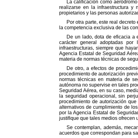
La calificación como aeródromo 
realizarse en la infraestructura 
propietarios y las personas autoriza
Por otra parte, este real decre
la competencia exclusiva de las c
De un lado, dota de eficacia a
carácter general adoptadas por
infraestructuras, siempre que haya
Agencia Estatal de Seguridad Aérea 
materia de normas técnicas de segur
De otro, a efectos de procedim
procedimiento de autorización previo
normas técnicas en materia de se
autónoma no supervise en tales proc
Seguridad Aérea, en su caso, media
la seguridad operacional, sin perj
procedimiento de autorización que 
alternativos de cumplimiento de lo
por la Agencia Estatal de Segurida
justifique que tales medios ofrecen 
Se contemplan, además, mecani
acuerdos que correspondan para sat