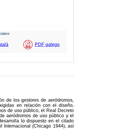
iales:
talà
PDF galego
ión de los gestores de aeródromos,
xigidas en relación con el diseño,
mos de uso público, el Real Decreto
de aeródromos de uso público y el
esarrolla lo dispuesto en el citado
l Internacional (Chicago 1944), así