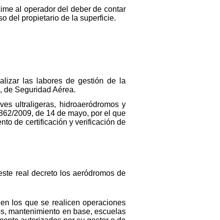
xime al operador del deber de contar
 del propietario de la superficie.
ealizar las labores de gestión de la
io, de Seguridad Aérea.
aves ultraligeras, hidroaeródromos y
o 862/2009, de 14 de mayo, por el que
o de certificación y verificación de
este real decreto los aeródromos de
 en los que se realicen operaciones
ios, mantenimiento en base, escuelas