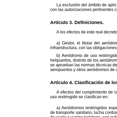
La exclusión del ámbito de apli
con las autorizaciones pertinentes c
Artículo 3. Definiciones.
A los efectos de este real decret
a) Gestor, el titular del aeród
infraestructura, con las obligacione
b) Aeródromo de uso restringido
helipuertos, distinto de los aeródro
se aprueban las normas técnicas de 
aeropuertos y otros aeródromos de 
Artículo 4. Clasificación de l
A efectos del cumplimiento de l
uso restringido se clasifican en:
a) Aeródromos restringidos esp
de transporte sanitario, lucha cont