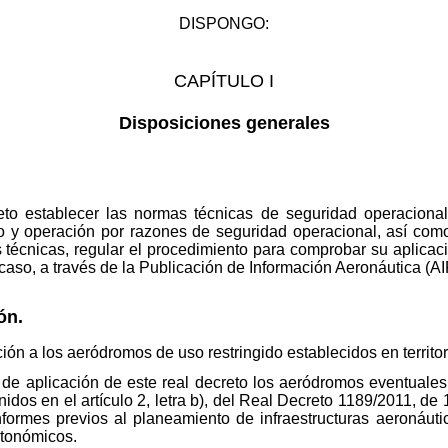
DISPONGO:
CAPÍTULO I
Disposiciones generales
jeto establecer las normas técnicas de seguridad operaciona
uso y operación por razones de seguridad operacional, así co
 técnicas, regular el procedimiento para comprobar su aplicaci
aso, a través de la Publicación de Información Aeronáutica (AI
ón.
ción a los aeródromos de uso restringido establecidos en territo
de aplicación de este real decreto los aeródromos eventuales 
dos en el artículo 2, letra b), del Real Decreto 1189/2011, de 
formes previos al planeamiento de infraestructuras aeronáutic
utonómicos.