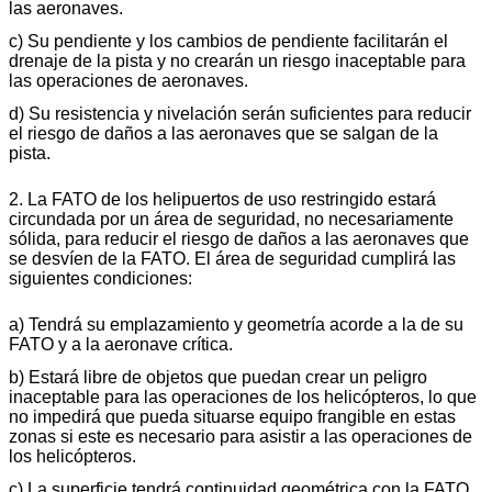
las aeronaves.
c) Su pendiente y los cambios de pendiente facilitarán el
drenaje de la pista y no crearán un riesgo inaceptable para
las operaciones de aeronaves.
d) Su resistencia y nivelación serán suficientes para reducir
el riesgo de daños a las aeronaves que se salgan de la
pista.
2. La FATO de los helipuertos de uso restringido estará
circundada por un área de seguridad, no necesariamente
sólida, para reducir el riesgo de daños a las aeronaves que
se desvíen de la FATO. El área de seguridad cumplirá las
siguientes condiciones:
a) Tendrá su emplazamiento y geometría acorde a la de su
FATO y a la aeronave crítica.
b) Estará libre de objetos que puedan crear un peligro
inaceptable para las operaciones de los helicópteros, lo que
no impedirá que pueda situarse equipo frangible en estas
zonas si este es necesario para asistir a las operaciones de
los helicópteros.
c) La superficie tendrá continuidad geométrica con la FATO,