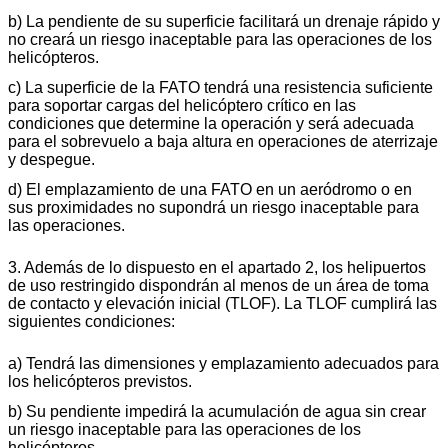
b) La pendiente de su superficie facilitará un drenaje rápido y
no creará un riesgo inaceptable para las operaciones de los
helicópteros.
c) La superficie de la FATO tendrá una resistencia suficiente
para soportar cargas del helicóptero crítico en las
condiciones que determine la operación y será adecuada
para el sobrevuelo a baja altura en operaciones de aterrizaje
y despegue.
d) El emplazamiento de una FATO en un aeródromo o en
sus proximidades no supondrá un riesgo inaceptable para
las operaciones.
3. Además de lo dispuesto en el apartado 2, los helipuertos
de uso restringido dispondrán al menos de un área de toma
de contacto y elevación inicial (TLOF). La TLOF cumplirá las
siguientes condiciones:
a) Tendrá las dimensiones y emplazamiento adecuados para
los helicópteros previstos.
b) Su pendiente impedirá la acumulación de agua sin crear
un riesgo inaceptable para las operaciones de los
helicópteros.