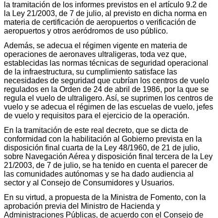
la tramitación de los informes previstos en el artículo 9.2 de
la Ley 21/2003, de 7 de julio, al previsto en dicha norma en
materia de certificación de aeropuertos o verificación de
aeropuertos y otros aeródromos de uso público.
Además, se adecua el régimen vigente en materia de
operaciones de aeronaves ultraligeras, toda vez que,
establecidas las normas técnicas de seguridad operacional
de la infraestructura, su cumplimiento satisface las
necesidades de seguridad que cubrían los centros de vuelo
regulados en la Orden de 24 de abril de 1986, por la que se
regula el vuelo de ultraligero. Así, se suprimen los centros de
vuelo y se adecua el régimen de las escuelas de vuelo, jefes
de vuelo y requisitos para el ejercicio de la operación.
En la tramitación de este real decreto, que se dicta de
conformidad con la habilitación al Gobierno prevista en la
disposición final cuarta de la Ley 48/1960, de 21 de julio,
sobre Navegación Aérea y disposición final tercera de la Ley
21/2003, de 7 de julio, se ha tenido en cuenta el parecer de
las comunidades autónomas y se ha dado audiencia al
sector y al Consejo de Consumidores y Usuarios.
En su virtud, a propuesta de la Ministra de Fomento, con la
aprobación previa del Ministro de Hacienda y
Administraciones Públicas, de acuerdo con el Consejo de