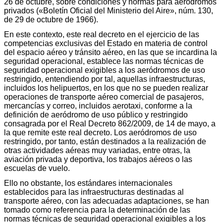
26 de octubre, sobre condiciones y normas para aeródromos
privados («Boletín Oficial del Ministerio del Aire», núm. 130,
de 29 de octubre de 1966).
En este contexto, este real decreto en el ejercicio de las
competencias exclusivas del Estado en materia de control
del espacio aéreo y tránsito aéreo, en las que se incardina la
seguridad operacional, establece las normas técnicas de
seguridad operacional exigibles a los aeródromos de uso
restringido, entendiendo por tal, aquellas infraestructuras,
incluidos los helipuertos, en los que no se pueden realizar
operaciones de transporte aéreo comercial de pasajeros,
mercancías y correo, incluidos aerotaxi, conforme a la
definición de aeródromo de uso público y restringido
consagrada por el Real Decreto 862/2009, de 14 de mayo, a
la que remite este real decreto. Los aeródromos de uso
restringido, por tanto, están destinados a la realización de
otras actividades aéreas muy variadas, entre otras, la
aviación privada y deportiva, los trabajos aéreos o las
escuelas de vuelo.
Ello no obstante, los estándares internacionales
establecidos para las infraestructuras destinadas al
transporte aéreo, con las adecuadas adaptaciones, se han
tomado como referencia para la determinación de las
normas técnicas de seguridad operacional exigibles a los