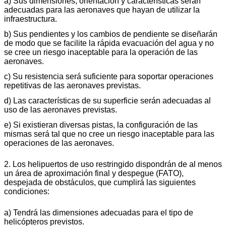
a) Sus dimensiones, orientación y características serán
adecuadas para las aeronaves que hayan de utilizar la
infraestructura.
b) Sus pendientes y los cambios de pendiente se diseñarán
de modo que se facilite la rápida evacuación del agua y no
se cree un riesgo inaceptable para la operación de las
aeronaves.
c) Su resistencia será suficiente para soportar operaciones
repetitivas de las aeronaves previstas.
d) Las características de su superficie serán adecuadas al
uso de las aeronaves previstas.
e) Si existieran diversas pistas, la configuración de las
mismas será tal que no cree un riesgo inaceptable para las
operaciones de las aeronaves.
2. Los helipuertos de uso restringido dispondrán de al menos
un área de aproximación final y despegue (FATO),
despejada de obstáculos, que cumplirá las siguientes
condiciones:
a) Tendrá las dimensiones adecuadas para el tipo de
helicópteros previstos.