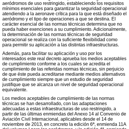
aeródromos de uso restringido, estableciendo los requisitos
mínimos esenciales para garantizar la seguridad operacional
atendiendo a la aeronave crítica para la que está diseñado el
aeródromo y el tipo de operaciones a que se destina. El
carácter esencial de las normas técnicas determina que no
pueda haber exenciones a su cumplimiento. Adicionalmente,
la determinación de las normas técnicas de seguridad
operacional se realiza con la suficiente flexibilidad como
para permitir su aplicación a las distintas infraestructuras.
Además, para facilitar su aplicación y uso por los
interesados este real decreto aprueba los medios aceptables
de cumplimiento conforme a los cuales se acredita el
cumplimiento de las referidas normas técnicas, sin perjuicio
de que éste pueda acreditarse mediante medios alternativos
de cumplimiento siempre que un estudio de seguridad
justifique que se alcanza un nivel de seguridad operacional
equivalente.
Los medios aceptables de cumplimiento de las normas
técnicas se han desarrollado, con las adaptaciones
adecuadas a estas infraestructuras de uso restringido, a
partir de las últimas enmiendas del Anexo 14 al Convenio de
Aviación Civil Internacional, aplicables desde el 14 de
noviembre de 2013, en concreto la edición 6ª, enmienda 11A