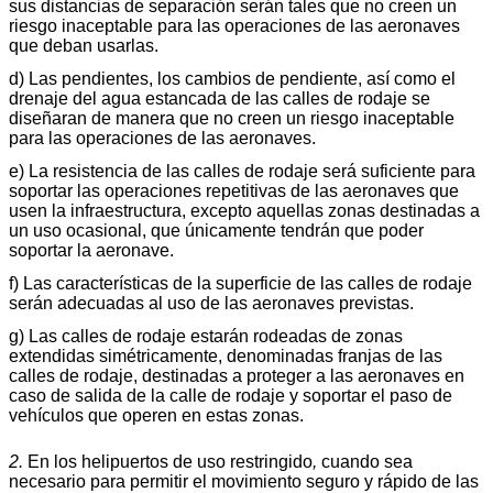
sus distancias de separación serán tales que no creen un
riesgo inaceptable para las operaciones de las aeronaves
que deban usarlas.
d) Las pendientes, los cambios de pendiente, así como el
drenaje del agua estancada de las calles de rodaje se
diseñaran de manera que no creen un riesgo inaceptable
para las operaciones de las aeronaves.
e) La resistencia de las calles de rodaje será suficiente para
soportar las operaciones repetitivas de las aeronaves que
usen la infraestructura, excepto aquellas zonas destinadas a
un uso ocasional, que únicamente tendrán que poder
soportar la aeronave.
f) Las características de la superficie de las calles de rodaje
serán adecuadas al uso de las aeronaves previstas.
g) Las calles de rodaje estarán rodeadas de zonas
extendidas simétricamente, denominadas franjas de las
calles de rodaje, destinadas a proteger a las aeronaves en
caso de salida de la calle de rodaje y soportar el paso de
vehículos que operen en estas zonas.
2.
En los helipuertos de uso restringido
,
cuando sea
necesario para permitir el movimiento seguro y rápido de las