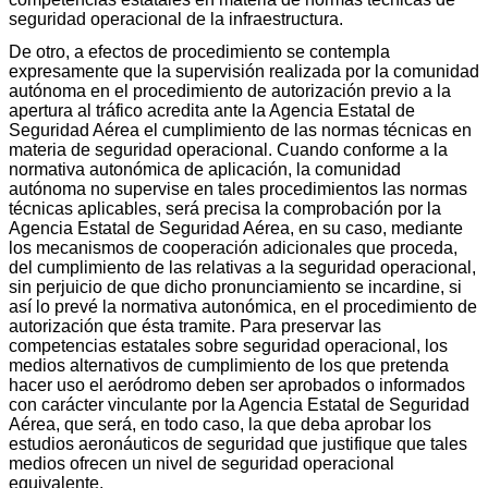
seguridad operacional de la infraestructura.
De otro, a efectos de procedimiento se contempla
expresamente que la supervisión realizada por la comunidad
autónoma en el procedimiento de autorización previo a la
apertura al tráfico acredita ante la Agencia Estatal de
Seguridad Aérea el cumplimiento de las normas técnicas en
materia de seguridad operacional. Cuando conforme a la
normativa autonómica de aplicación, la comunidad
autónoma no supervise en tales procedimientos las normas
técnicas aplicables, será precisa la comprobación por la
Agencia Estatal de Seguridad Aérea, en su caso, mediante
los mecanismos de cooperación adicionales que proceda,
del cumplimiento de las relativas a la seguridad operacional,
sin perjuicio de que dicho pronunciamiento se incardine, si
así lo prevé la normativa autonómica, en el procedimiento de
autorización que ésta tramite. Para preservar las
competencias estatales sobre seguridad operacional, los
medios alternativos de cumplimiento de los que pretenda
hacer uso el aeródromo deben ser aprobados o informados
con carácter vinculante por la Agencia Estatal de Seguridad
Aérea, que será, en todo caso, la que deba aprobar los
estudios aeronáuticos de seguridad que justifique que tales
medios ofrecen un nivel de seguridad operacional
equivalente.