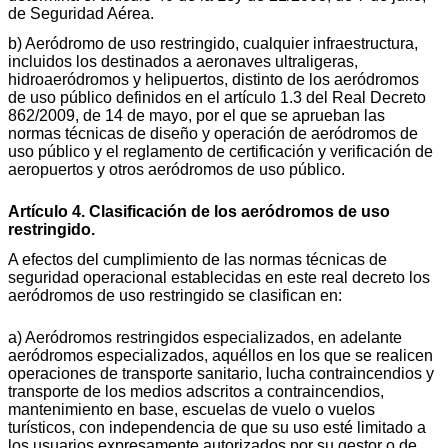
de Seguridad Aérea.
b) Aeródromo de uso restringido, cualquier infraestructura,
incluidos los destinados a aeronaves ultraligeras,
hidroaeródromos y helipuertos, distinto de los aeródromos
de uso público definidos en el artículo 1.3 del Real Decreto
862/2009, de 14 de mayo, por el que se aprueban las
normas técnicas de diseño y operación de aeródromos de
uso público y el reglamento de certificación y verificación de
aeropuertos y otros aeródromos de uso público.
Artículo 4. Clasificación de los aeródromos de uso
restringido.
A efectos del cumplimiento de las normas técnicas de
seguridad operacional establecidas en este real decreto los
aeródromos de uso restringido se clasifican en:
a) Aeródromos restringidos especializados, en adelante
aeródromos especializados, aquéllos en los que se realicen
operaciones de transporte sanitario, lucha contraincendios y
transporte de los medios adscritos a contraincendios,
mantenimiento en base, escuelas de vuelo o vuelos
turísticos, con independencia de que su uso esté limitado a
los usuarios expresamente autorizados por su gestor o de