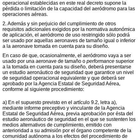
operacional establecidas en este real decreto supone la
pérdida o limitación de la capacidad del aeródromo para las
operaciones aéreas.
2. Además y sin perjuicio del cumplimiento de otros
requisitos adicionales exigidos por la normativa autonómica
de aplicación, el aeródromo de uso restringido sólo podrá
ser usado por aquellas aeronaves de tamaño igual o inferior
a la aeronave tomada en cuenta para su diseño.
En caso de que, ocasionalmente, el aeródromo vaya a ser
usado por una aeronave de tamaño o
performance
superior
a la tomada en cuenta para su diseño, deberá presentarse
un estudio aeronáutico de seguridad que garantice un nivel
de seguridad operacional equivalente y que deberá ser
aprobado por la Agencia Estatal de Seguridad Aérea,
conforme al siguiente procedimiento:
a) En el supuesto previsto en el artículo 9.2, letra a),
mediante informe preceptivo y vinculante de la Agencia
Estatal de Seguridad Aérea, previa aprobación por ésta del
estudio aeronáutico de seguridad en el que se sustenten los
medios alternativos de cumplimiento, emitido con
anterioridad a su admisión por el órgano competente de la
comunidad autónoma a los efectos del procedimiento de