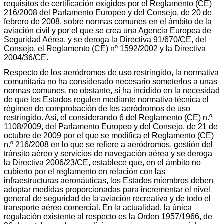
requisitos de certificación exigidos por el Reglamento (CE)
216/2008 del Parlamento Europeo y del Consejo, de 20 de
febrero de 2008, sobre normas comunes en el ámbito de la
aviación civil y por el que se crea una Agencia Europea de
Seguridad Aérea, y se deroga la Directiva 91/670/CE, del
Consejo, el Reglamento (CE) nº 1592/2002 y la Directiva
2004/36/CE.
Respecto de los aeródromos de uso restringido, la normativa
comunitaria no ha considerado necesario someterlos a unas
normas comunes, no obstante, sí ha incidido en la necesidad
de que los Estados regulen mediante normativa técnica el
régimen de comprobación de los aeródromos de uso
restringido. Así, el considerando 6 del Reglamento (CE) n.º
1108/2009, del Parlamento Europeo y del Consejo, de 21 de
octubre de 2009 por el que se modifica el Reglamento (CE)
n.º 216/2008 en lo que se refiere a aeródromos, gestión del
tránsito aéreo y servicios de navegación aérea y se deroga
la Directiva 2006/23/CE, establece que, en el ámbito no
cubierto por el reglamento en relación con las
infraestructuras aeronáuticas, los Estados miembros deben
adoptar medidas proporcionadas para incrementar el nivel
general de seguridad de la aviación recreativa y de todo el
transporte aéreo comercial. En la actualidad, la única
regulación existente al respecto es la Orden 1957/1966, de