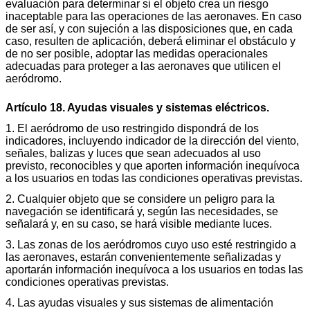
evaluación para determinar si el objeto crea un riesgo
inaceptable para las operaciones de las aeronaves. En caso
de ser así, y con sujeción a las disposiciones que, en cada
caso, resulten de aplicación, deberá eliminar el obstáculo y
de no ser posible, adoptar las medidas operacionales
adecuadas para proteger a las aeronaves que utilicen el
aeródromo.
Artículo 18. Ayudas visuales y sistemas eléctricos.
1. El aeródromo de uso restringido dispondrá de los
indicadores, incluyendo indicador de la dirección del viento,
señales, balizas y luces que sean adecuados al uso
previsto, reconocibles y que aporten información inequívoca
a los usuarios en todas las condiciones operativas previstas.
2. Cualquier objeto que se considere un peligro para la
navegación se identificará y, según las necesidades, se
señalará y, en su caso, se hará visible mediante luces.
3. Las zonas de los aeródromos cuyo uso esté restringido a
las aeronaves, estarán convenientemente señalizadas y
aportarán información inequívoca a los usuarios en todas las
condiciones operativas previstas.
4. Las ayudas visuales y sus sistemas de alimentación