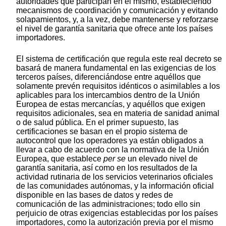
autoridades que participan en el mismo, estableciendo
mecanismos de coordinación y comunicación y evitando
solapamientos, y, a la vez, debe mantenerse y reforzarse
el nivel de garantía sanitaria que ofrece ante los países
importadores.
El sistema de certificación que regula este real decreto se
basará de manera fundamental en las exigencias de los
terceros países, diferenciándose entre aquéllos que
solamente prevén requisitos idénticos o asimilables a los
aplicables para los intercambios dentro de la Unión
Europea de estas mercancías, y aquéllos que exigen
requisitos adicionales, sea en materia de sanidad animal
o de salud pública. En el primer supuesto, las
certificaciones se basan en el propio sistema de
autocontrol que los operadores ya están obligados a
llevar a cabo de acuerdo con la normativa de la Unión
Europea, que establece
per se
un elevado nivel de
garantía sanitaria, así como en los resultados de la
actividad rutinaria de los servicios veterinarios oficiales
de las comunidades autónomas, y la información oficial
disponible en las bases de datos y redes de
comunicación de las administraciones; todo ello sin
perjuicio de otras exigencias establecidas por los países
importadores, como la autorización previa por el mismo