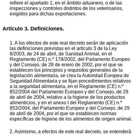
refiere el apartado 1, en el ámbito aduanero, o de las
inspecciones y controles distintos de los veterinarios,
exigidos para dichas exportaciones.
Artículo 3. Definiciones.
1. A los efectos de este real decreto serán de aplicación
las definiciones previstas en el artículo 3 de la Ley
8/2003, de 24 de abril, de Sanidad Animal, en el
Reglamento (CE) n.º 178/2002, del Parlamento Europeo
y del Consejo, de 28 de enero de 2002, por el que se
establecen los principios y requisitos generales de la
legislación alimentaria, se crea la Autoridad Europea de
Seguridad Alimentaria y se fijan procedimientos relativos
a la seguridad alimentaria, en el Reglamento (CE) n.º
852/2004 del Parlamento Europeo y del Consejo, de 29
de abril de 2004, relativo a la higiene de los productos
alimenticios, y en el anexo I del Reglamento (CE) n.º
853/2004, del Parlamento Europeo y del Consejo, de 29
de abril de 2004, por el que se establecen normas
específicas de higiene de los alimentos de origen animal.
2. Asimismo, a efectos de este real decreto, se entenderá