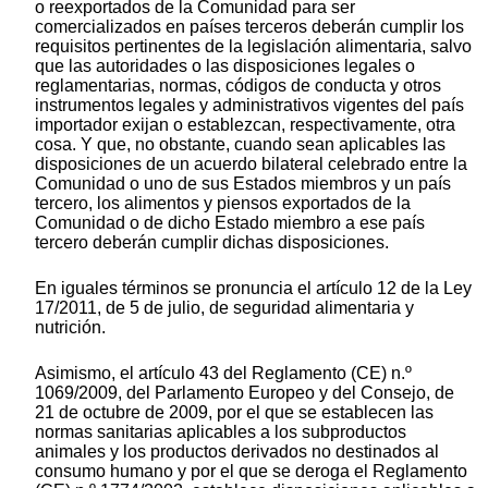
o reexportados de la Comunidad para ser
comercializados en países terceros deberán cumplir los
requisitos pertinentes de la legislación alimentaria, salvo
que las autoridades o las disposiciones legales o
reglamentarias, normas, códigos de conducta y otros
instrumentos legales y administrativos vigentes del país
importador exijan o establezcan, respectivamente, otra
cosa. Y que, no obstante, cuando sean aplicables las
disposiciones de un acuerdo bilateral celebrado entre la
Comunidad o uno de sus Estados miembros y un país
tercero, los alimentos y piensos exportados de la
Comunidad o de dicho Estado miembro a ese país
tercero deberán cumplir dichas disposiciones.
En iguales términos se pronuncia el artículo 12 de la Ley
17/2011, de 5 de julio, de seguridad alimentaria y
nutrición.
Asimismo, el artículo 43 del Reglamento (CE) n.º
1069/2009, del Parlamento Europeo y del Consejo, de
21 de octubre de 2009, por el que se establecen las
normas sanitarias aplicables a los subproductos
animales y los productos derivados no destinados al
consumo humano y por el que se deroga el Reglamento