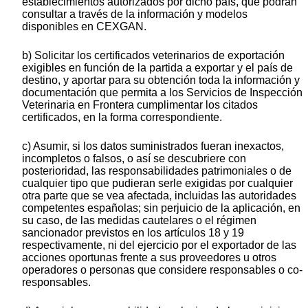
establecimientos autorizados por dicho país, que podrán
consultar a través de la información y modelos
disponibles en CEXGAN.
b) Solicitar los certificados veterinarios de exportación
exigibles en función de la partida a exportar y el país de
destino, y aportar para su obtención toda la información y
documentación que permita a los Servicios de Inspección
Veterinaria en Frontera cumplimentar los citados
certificados, en la forma correspondiente.
c) Asumir, si los datos suministrados fueran inexactos,
incompletos o falsos, o así se descubriere con
posterioridad, las responsabilidades patrimoniales o de
cualquier tipo que pudieran serle exigidas por cualquier
otra parte que se vea afectada, incluidas las autoridades
competentes españolas; sin perjuicio de la aplicación, en
su caso, de las medidas cautelares o el régimen
sancionador previstos en los artículos 18 y 19
respectivamente, ni del ejercicio por el exportador de las
acciones oportunas frente a sus proveedores u otros
operadores o personas que considere responsables o co-
responsables.