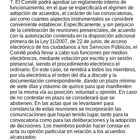
7. El Comité podrá aprobar un reglamento interno de
funcionamiento, en el que se especificará el régimen de
adopción de acuerdos, el carácter de las convocatorias,
así como cuantos aspectos instrumentales se considere
conveniente establecer. Específicamente, y sin perjuicio
de la celebración de reuniones presenciales, de acuerdo
con la autorización contenida en la disposición adicional
primera de la Ley 11/2007, de 22 de junio, de acceso
electrónico de los ciudadanos a los Servicios Públicos, el
Comité podrá llevar a cabo sus funciones por medios
electrónicos, mediante votación por escrito y sin sesión
presencial, siendo el procedimiento electrónico el
ordinario. En este caso, se remitirá a todos los miembros,
por vía electrónica el orden del día a discutir y la
documentación correspondiente, dando un plazo mínimo
de siete días y máximo de quince para que manifiesten
por la misma vía su posición, voluntad u opinión. En caso
de no contestar en plazo se considerará que se
abstienen. En las actas que se levantaren para
constancia de estas reuniones se incorporarán las
comunicaciones que hayan tenido lugar, tanto para la
convocatoria como para las deliberaciones y la adopción
de decisiones. Los miembros podrán hacer constar en
acta su opinión particular en relación a los acuerdos
alcanzados.