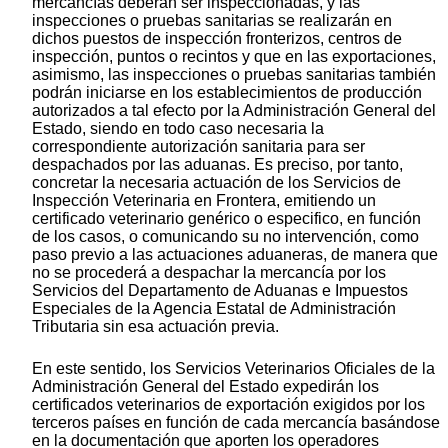
mercancías deberán ser inspeccionadas, y las
inspecciones o pruebas sanitarias se realizarán en
dichos puestos de inspección fronterizos, centros de
inspección, puntos o recintos y que en las exportaciones,
asimismo, las inspecciones o pruebas sanitarias también
podrán iniciarse en los establecimientos de producción
autorizados a tal efecto por la Administración General del
Estado, siendo en todo caso necesaria la
correspondiente autorización sanitaria para ser
despachados por las aduanas. Es preciso, por tanto,
concretar la necesaria actuación de los Servicios de
Inspección Veterinaria en Frontera, emitiendo un
certificado veterinario genérico o especifico, en función
de los casos, o comunicando su no intervención, como
paso previo a las actuaciones aduaneras, de manera que
no se procederá a despachar la mercancía por los
Servicios del Departamento de Aduanas e Impuestos
Especiales de la Agencia Estatal de Administración
Tributaria sin esa actuación previa.
En este sentido, los Servicios Veterinarios Oficiales de la
Administración General del Estado expedirán los
certificados veterinarios de exportación exigidos por los
terceros países en función de cada mercancía basándose
en la documentación que aporten los operadores