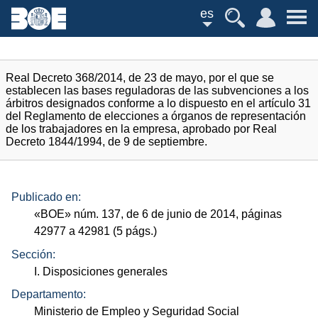
es
Real Decreto 368/2014, de 23 de mayo, por el que se
establecen las bases reguladoras de las subvenciones a los
árbitros designados conforme a lo dispuesto en el artículo 31
del Reglamento de elecciones a órganos de representación
de los trabajadores en la empresa, aprobado por Real
Decreto 1844/1994, de 9 de septiembre.
Publicado en:
«
BOE
»
núm.
137, de 6 de junio de 2014, páginas
42977 a 42981 (5
págs.
)
Sección:
I. Disposiciones generales
Departamento:
Ministerio de Empleo y Seguridad Social