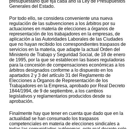
presupuestario que fija cada año la Ley de Presupuestos
Generales del Estado.
Por todo ello, se considera conveniente una nueva
regulación de las subvenciones a los árbitros por su
actuaciones en materia de elecciones a órganos de
representación de los trabajadores en la empresas, de
aplicación a las Autoridades Laborales de las Ciudades
que no hayan recibido los correspondientes traspasos de
servicios en la materia, que adapte la actual Orden del
Ministerio de Trabajo y Seguridad Social, de 18 de enero
de 1995, por la que se establecen las bases reguladoras
para la concesión de compensaciones económicas a los
árbitros designados conforme a lo dispuesto en los
apartados 2 y 3 del artículo 31 del Reglamento de
Elecciones a Órganos de Representación de los
Trabajadores en la Empresa, aprobado por Real Decreto
1844/1994, de 9 de septiembre, a los cambios
legislativos y reglamentarios producidos desde su
aprobación.
Finalmente hay que tener en cuenta que dado que en la
actualidad se han consumado los traspasos
competenciales en materia de elecciones sindicales a
todas las comunidades autónomas, este real decreto solo