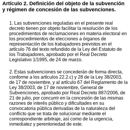
Artículo 2. Definición del objeto de la subvención
y régimen de concesión de las subvenciones.
1.
Las subvenciones reguladas en el presente real
decreto tienen por objeto facilitar la resolución de los
procedimientos de reclamaciones en materia electoral en
los procedimientos de elecciones a órganos de
representación de los trabajadores previstos en el
artículo 76 del texto refundido de la Ley del Estatuto de
los Trabajadores, aprobado por el Real Decreto
Legislativo 1/1995, de 24 de marzo.
2. Estas subvenciones se concederán de forma directa,
conforme a los artículos 22.2.c) y 28 de la Ley 38/2003,
de 17 de noviembre, y al artículo 67 del Reglamento de la
Ley 38/2003, de 17 de noviembre, General de
Subvenciones, aprobado por Real Decreto 887/2006, de
21 de julio, por concurrir en la concesión de las mismas
razones de interés público y dificultades en su
convocatoria pública derivadas de la naturaleza del
conflicto que se trata de solucionar mediante el
correspondiente arbitraje, así como de la urgencia,
inmediatez y perentoriedad de este.