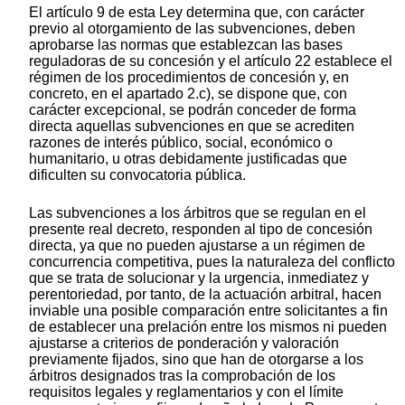
El artículo 9 de esta Ley determina que, con carácter
previo al otorgamiento de las subvenciones, deben
aprobarse las normas que establezcan las bases
reguladoras de su concesión y el artículo 22 establece el
régimen de los procedimientos de concesión y, en
concreto, en el apartado 2.c), se dispone que, con
carácter excepcional, se podrán conceder de forma
directa aquellas subvenciones en que se acrediten
razones de interés público, social, económico o
humanitario, u otras debidamente justificadas que
dificulten su convocatoria pública.
Las subvenciones a los árbitros que se regulan en el
presente real decreto, responden al tipo de concesión
directa, ya que no pueden ajustarse a un régimen de
concurrencia competitiva, pues la naturaleza del conflicto
que se trata de solucionar y la urgencia, inmediatez y
perentoriedad, por tanto, de la actuación arbitral, hacen
inviable una posible comparación entre solicitantes a fin
de establecer una prelación entre los mismos ni pueden
ajustarse a criterios de ponderación y valoración
previamente fijados, sino que han de otorgarse a los
árbitros designados tras la comprobación de los
requisitos legales y reglamentarios y con el límite