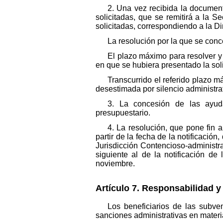
2. Una vez recibida la documen
solicitadas, que se remitirá a la 
solicitadas, correspondiendo a la D
La resolución por la que se con
El plazo máximo para resolver y
en que se hubiera presentado la soli
Transcurrido el referido plazo m
desestimada por silencio administrat
3. La concesión de las ayuda
presupuestario.
4. La resolución, que pone fin 
partir de la fecha de la notificació
Jurisdicción Contencioso-administr
siguiente al de la notificación de
noviembre.
Artículo 7. Responsabilidad 
Los beneficiarios de las subve
sanciones administrativas en materi