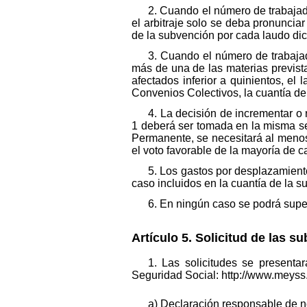
2. Cuando el número de trabajado
el arbitraje solo se deba pronunciar
de la subvención por cada laudo dic
3. Cuando el número de trabajad
más de una de las materias prevista
afectados inferior a quinientos, el
Convenios Colectivos, la cuantía de 
4. La decisión de incrementar o 
1 deberá ser tomada en la misma se
Permanente, se necesitará al menos
el voto favorable de la mayoría de 
5. Los gastos por desplazamiento
caso incluidos en la cuantía de la 
6. En ningún caso se podrá super
Artículo 5. Solicitud de las s
1. Las solicitudes se presenta
Seguridad Social: http://www.meyss
a) Declaración responsable de no