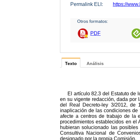
Permalink ELI:
https://www.
Otros formatos:
PDF
Texto
Análisis
El artículo 82.3 del Estatuto de
en su vigente redacción, dada por 
del Real Decreto-ley 3/2012, de 
inaplicación de las condiciones de 
afecte a centros de trabajo de la
procedimientos establecidos en el A
hubieran solucionado las posibles
Consultiva Nacional de Convenios
designado por la propia Comisión.