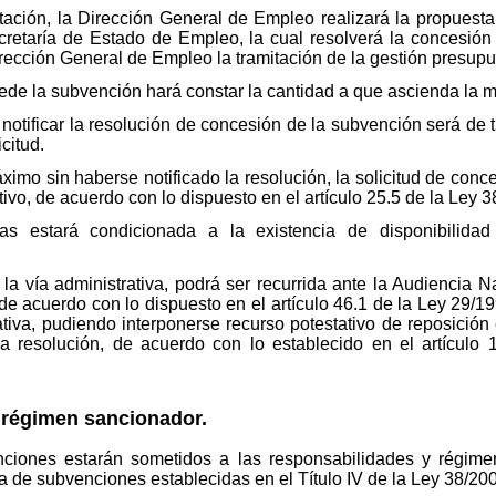
tación, la Dirección General de Empleo realizará la propuest
Secretaría de Estado de Empleo, la cual resolverá la concesi
irección General de Empleo la tramitación de la gestión presupu
cede la subvención hará constar la cantidad a que ascienda la 
 notificar la resolución de concesión de la subvención será de
citud.
áximo sin haberse notificado la resolución, la solicitud de con
ivo, de acuerdo con lo dispuesto en el artículo 25.5 de la Ley 
s estará condicionada a la existencia de disponibilidad 
a la vía administrativa, podrá ser recurrida ante la Audiencia
n, de acuerdo con lo dispuesto en el artículo 46.1 de la Ley 29/1
ativa, pudiendo interponerse recurso potestativo de reposición
 la resolución, de acuerdo con lo establecido en el artícul
y régimen sancionador.
nciones estarán sometidos a las responsabilidades y régime
a de subvenciones establecidas en el Título IV de la Ley 38/20