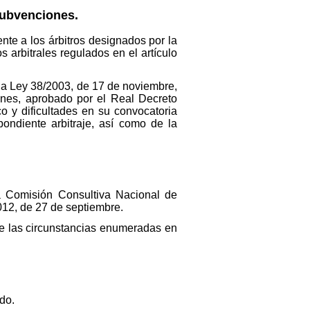
 subvenciones.
te a los árbitros designados por la
arbitrales regulados en el artículo
 la Ley 38/2003, de 17 de noviembre,
ones, aprobado por el Real Decreto
o y dificultades en su convocatoria
pondiente arbitraje, así como de la
la Comisión Consultiva Nacional de
2012, de 27 de septiembre.
de las circunstancias enumeradas en
do.