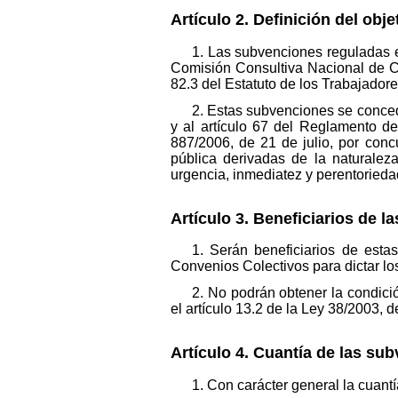
Artículo 2. Definición del ob
1. Las subvenciones reguladas e
Comisión Consultiva Nacional de Co
82.3 del Estatuto de los Trabajador
2. Estas subvenciones se concede
y al artículo 67 del Reglamento d
887/2006, de 21 de julio, por conc
pública derivadas de la naturaleza
urgencia, inmediatez y perentorieda
Artículo 3. Beneficiarios de l
1. Serán beneficiarios de est
Convenios Colectivos para dictar lo
2. No podrán obtener la condici
el artículo 13.2 de la Ley 38/2003,
Artículo 4. Cuantía de las su
1. Con carácter general la cuantí