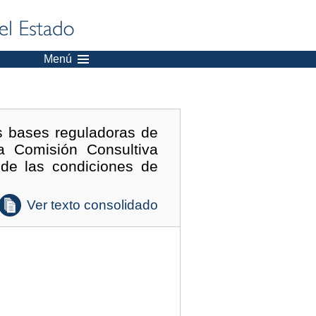
Menú
s bases reguladoras de
a Comisión Consultiva
 de las condiciones de
Ver texto consolidado