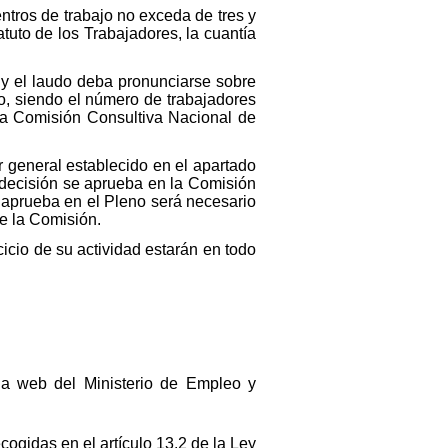
ntros de trabajo no exceda de tres y
atuto de los Trabajadores, la cuantía
 y el laudo deba pronunciarse sobre
do, siendo el número de trabajadores
e la Comisión Consultiva Nacional de
r general establecido en el apartado
 decisión se aprueba en la Comisión
 aprueba en el Pleno será necesario
de la Comisión.
cicio de su actividad estarán en todo
ina web del Ministerio de Empleo y
cogidas en el artículo 13.2 de la Ley