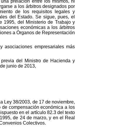
r una prelación entre los mismos, ni
rgarse a los árbitros designados por
iento de los requisitos legales y
les del Estado. Se sigue, pues, el
 1995, del Ministerio de Trabajo y
saciones económicas a los árbitros
cciones a Órganos de Representación
s y asociaciones empresariales más
 previa del Ministro de Hacienda y
 de junio de 2013,
e la Ley 38/2003, de 17 de noviembre,
to de compensación económica a los
puesto en el artículo 82.3 del texto
/1995, de 24 de marzo, y en el Real
 Convenios Colectivos.