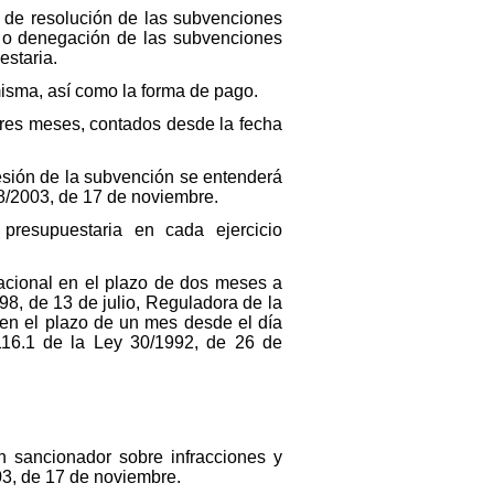
a de resolución de las subvenciones
ón o denegación de las subvenciones
estaria.
misma, así como la forma de pago.
 tres meses, contados desde la fecha
cesión de la subvención se entenderá
38/2003, de 17 de noviembre.
presupuestaria en cada ejercicio
 Nacional en el plazo de dos meses a
998, de 13 de julio, Reguladora de la
 en el plazo de un mes desde el día
o 116.1 de la Ley 30/1992, de 26 de
n sancionador sobre infracciones y
03, de 17 de noviembre.