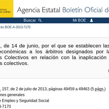
Buscar
Mi BOE
to BOE-A-2013-7170
, de 14 de junio, por el que se establecen la
conómicas a los árbitros designados por l
 Colectivos en relación con la inaplicación
s colectivos.
.
157, de 2 de julio de 2013, páginas 49459 a 49463 (5
págs.
)
ones generales
de Empleo y Seguridad Social
3-7170