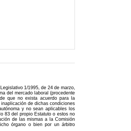
 Legislativo 1/1995, de 24 de marzo,
rma del mercado laboral (procedente
de que no exista acuerdo para la
a inaplicación de dichas condiciones
 autónoma y no sean aplicables los
lo 83 del propio Estatuto o estos no
lución de las mismas a la Comisión
icho órgano o bien por un árbitro