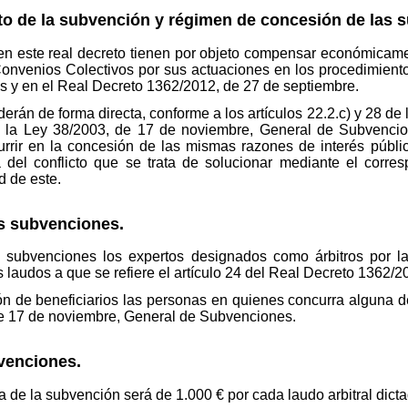
jeto de la subvención y régimen de concesión de las
n este real decreto tienen por objeto compensar económicamen
nvenios Colectivos por sus actuaciones en los procedimientos 
es y en el Real Decreto 1362/2012, de 27 de septiembre.
rán de forma directa, conforme a los artículos 22.2.c) y 28 de
e la Ley 38/2003, de 17 de noviembre, General de Subvenci
urrir en la concesión de las mismas razones de interés públic
 del conflicto que se trata de solucionar mediante el corres
d de este.
as subvenciones.
as subvenciones los expertos designados como árbitros por 
s laudos a que se refiere el artículo 24 del Real Decreto 1362/
ón de beneficiarios las personas en quienes concurra alguna 
 de 17 de noviembre, General de Subvenciones.
bvenciones.
a de la subvención será de 1.000 € por cada laudo arbitral dicta