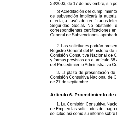
38/2003, de 17 de noviembre, sin per
b) Acreditación del cumplimiento
de subvención implicará la autor
directa, a través de certificados tel
Seguridad Social. No obstante, 
correspondientes certificaciones e
General de Subvenciones, aprobado 
2. Las solicitudes podrán presen
Registro General del Ministerio de
Comisión Consultiva Nacional de Co
y formas previstos en el artículo 3
del Procedimiento Administrativo C
3. El plazo de presentación de 
Comisión Consultiva Nacional de Co
de 27 de septiembre.
Artículo 6. Procedimiento de 
1. La Comisión Consultiva Nacio
de Empleo las solicitudes del pago d
solicitud así como su informe sobre