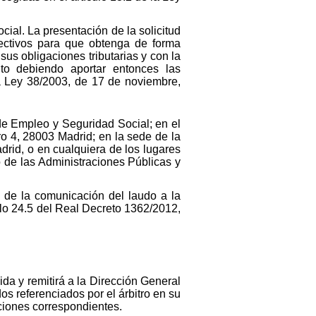
cial. La presentación de la solicitud
ectivos para que obtenga de forma
 sus obligaciones tributarias y con la
to debiendo aportar entonces las
la Ley 38/2003, de 17 de noviembre,
 de Empleo y Seguridad Social; en el
o 4, 28003 Madrid; en la sede de la
rid, o en cualquiera de los lugares
o de las Administraciones Públicas y
l de la comunicación del laudo a la
lo 24.5 del Real Decreto 1362/2012,
da y remitirá a la Dirección General
os referenciados por el árbitro en su
ciones correspondientes.