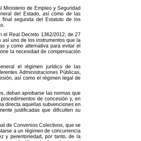
l Ministerio de Empleo y Seguridad
General del Estado, así como de las
 final segunda del Estatuto de los
io.
en el Real Decreto 1362/2012, de 27
 así uno de los instrumentos que la
s y como alternativa para evitar el
 impone la necesidad de compensación
neral el régimen jurídico de las
erentes Administraciones Públicas,
esión, así como el régimen legal de
ones, deban aprobarse las normas que
s procedimientos de concesión y, en
rma directa aquellas subvenciones en
ente justificadas que dificulten su
al de Convenios Colectivos, que se
ustarse a un régimen de concurrencia
ez y perentoriedad, por tanto, de la