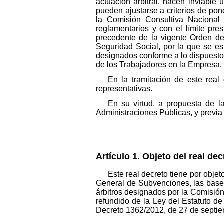
actuación arbitral, hacen inviable 
pueden ajustarse a criterios de pon
la Comisión Consultiva Nacional 
reglamentarios y con el límite pr
precedente de la vigente Orden de
Seguridad Social, por la que se e
designados conforme a lo dispuesto
de los Trabajadores en la Empresa,
En la tramitación de este real
representativas.
En su virtud, a propuesta de l
Administraciones Públicas, y previa
Artículo 1. Objeto del real dec
Este real decreto tiene por obje
General de Subvenciones, las base
árbitros designados por la Comisión
refundido de la Ley del Estatuto d
Decreto 1362/2012, de 27 de septie