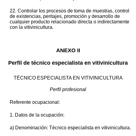
22. Controlar los procesos de toma de muestras, control
de existencias, peritajes, promoción y desarrollo de
cualquier producto relacionado directa o indirectamente
con la vitivinicultura.
ANEXO II
Perfil de técnico especialista en vitivinicultura
TÉCNICO ESPECIALISTA EN VITIVINICULTURA
Perfil profesional
Referente ocupacional:
1. Datos de la ocupación:
a) Denominación: Técnico especialista en vitivinicultura.