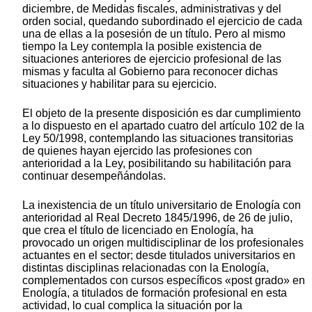
diciembre, de Medidas fiscales, administrativas y del
orden social, quedando subordinado el ejercicio de cada
una de ellas a la posesión de un título. Pero al mismo
tiempo la Ley contempla la posible existencia de
situaciones anteriores de ejercicio profesional de las
mismas y faculta al Gobierno para reconocer dichas
situaciones y habilitar para su ejercicio.
El objeto de la presente disposición es dar cumplimiento
a lo dispuesto en el apartado cuatro del artículo 102 de la
Ley 50/1998, contemplando las situaciones transitorias
de quienes hayan ejercido las profesiones con
anterioridad a la Ley, posibilitando su habilitación para
continuar desempeñándolas.
La inexistencia de un título universitario de Enología con
anterioridad al Real Decreto 1845/1996, de 26 de julio,
que crea el título de licenciado en Enología, ha
provocado un origen multidisciplinar de los profesionales
actuantes en el sector; desde titulados universitarios en
distintas disciplinas relacionadas con la Enología,
complementados con cursos específicos «post grado» en
Enología, a titulados de formación profesional en esta
actividad, lo cual complica la situación por la