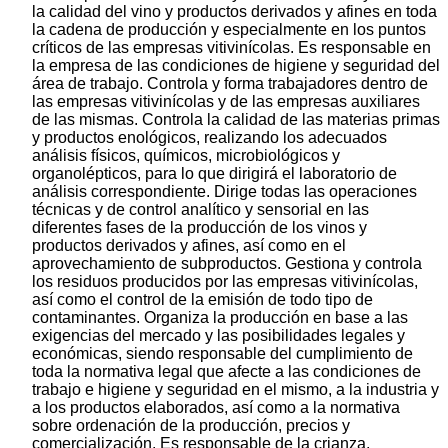
la calidad del vino y productos derivados y afines en toda
la cadena de producción y especialmente en los puntos
críticos de las empresas vitivinícolas. Es responsable en
la empresa de las condiciones de higiene y seguridad del
área de trabajo. Controla y forma trabajadores dentro de
las empresas vitivinícolas y de las empresas auxiliares
de las mismas. Controla la calidad de las materias primas
y productos enológicos, realizando los adecuados
análisis físicos, químicos, microbiológicos y
organolépticos, para lo que dirigirá el laboratorio de
análisis correspondiente. Dirige todas las operaciones
técnicas y de control analítico y sensorial en las
diferentes fases de la producción de los vinos y
productos derivados y afines, así como en el
aprovechamiento de subproductos. Gestiona y controla
los residuos producidos por las empresas vitivinícolas,
así como el control de la emisión de todo tipo de
contaminantes. Organiza la producción en base a las
exigencias del mercado y las posibilidades legales y
económicas, siendo responsable del cumplimiento de
toda la normativa legal que afecte a las condiciones de
trabajo e higiene y seguridad en el mismo, a la industria y
a los productos elaborados, así como a la normativa
sobre ordenación de la producción, precios y
comercialización. Es responsable de la crianza,