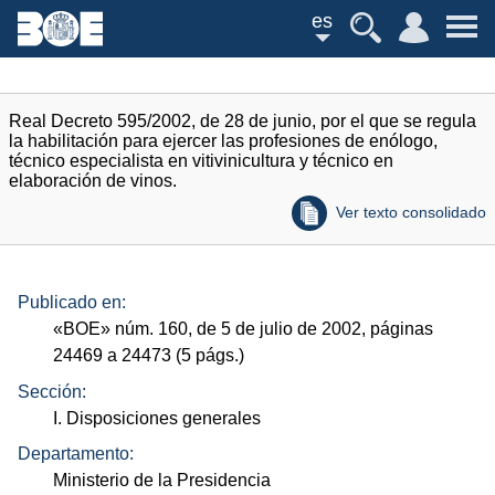
es
Real Decreto 595/2002, de 28 de junio, por el que se regula
la habilitación para ejercer las profesiones de enólogo,
técnico especialista en vitivinicultura y técnico en
elaboración de vinos.
Ver texto consolidado
Publicado en:
«
BOE
»
núm.
160, de 5 de julio de 2002, páginas
24469 a 24473 (5
págs.
)
Sección:
I. Disposiciones generales
Departamento:
Ministerio de la Presidencia