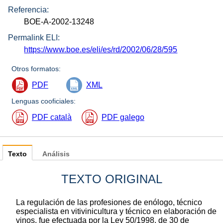
Referencia:
BOE-A-2002-13248
Permalink ELI:
https://www.boe.es/eli/es/rd/2002/06/28/595
Otros formatos:
PDF
XML
Lenguas cooficiales:
PDF català
PDF galego
Texto
Análisis
TEXTO ORIGINAL
La regulación de las profesiones de enólogo, técnico
especialista en vitivinicultura y técnico en elaboración de
vinos, fue efectuada por la Ley 50/1998, de 30 de