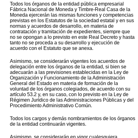
Todos los órganos de la entidad pública empresarial
Fábrica Nacional de Moneda y Timbre-Real Casa de la
Moneda ejercerán las mismas funciones y competencias
previstas en los Estatutos de la sociedad estatal y en sus
normas y acuerdos de desarrollo, en materia de
contratación y tramitación de expedientes, siempre que
no se opongan a lo previsto en este Real Decreto y hasta
tanto no se proceda a su desarrollo y ejecución de
acuerdo con el Estatuto que se anexa.
Asimismo, se considerarán vigentes los acuerdos de
delegación entre los órganos de la entidad, si bien se
adecuarán a las previsiones establecidas en la Ley de
Organización y Funcionamiento de la Administración
General del Estado en materia de formación de la
voluntad de los órganos colegiados, de acuerdo con su
artículo 53.2 y, en su caso, con lo previsto en la Ley de
Régimen Jurídico de las Administraciones Públicas y del
Procedimiento Administrativo Común.
Todos los cargos y demás nombramientos de los órganos
de la entidad continuarán vigentes.
Asimismo, se considerarán en vigor cualesquiera