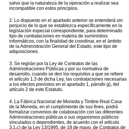
salvo que la naturaleza de la operación a realizar sea
incompatible con estos principios.
2. Lo dispuesto en el apartado anterior se entenderá sin
perjuicio de lo que se establezca específicamente en la
legislación especial correspondiente, para determinado
tipo de contrataciones en materia de suministros
informáticos, con la finalidad de coordinar, en el ámbito
de la Administración General del Estado, este tipo de
adquisiciones.
3. Se regirán por la Ley de Contratos de las
Administraciones Públicas y por su normativa de
desarrollo, cuando se den los requisitos a que se refiere
el artículo 1.3 de dicha Ley, las contrataciones necesarias
a los efectos previstos en el apartado 1, párrafo g), del
artículo 2 de este Estatuto.
4. La Fábrica Nacional de Moneda y Timbre-Real Casa
de la Moneda, en el cumplimiento de sus fines, podrá
formalizar convenios de colaboración con las diferentes
Administraciones públicas o sus organismos públicos
vinculados o dependientes, de acuerdo con el artículo
3.1.c) de la Ley 13/1995, de 18 de mayo, de Contratos de