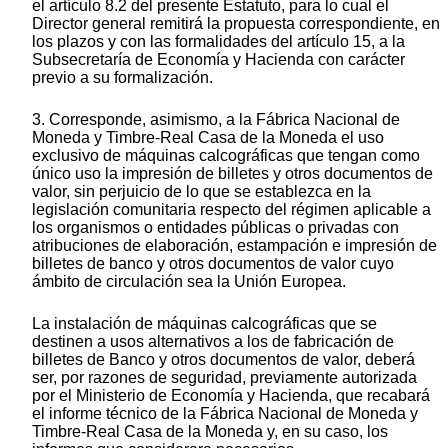
el artículo 8.2 del presente Estatuto, para lo cual el
Director general remitirá la propuesta correspondiente, en
los plazos y con las formalidades del artículo 15, a la
Subsecretaría de Economía y Hacienda con carácter
previo a su formalización.
3. Corresponde, asimismo, a la Fábrica Nacional de
Moneda y Timbre-Real Casa de la Moneda el uso
exclusivo de máquinas calcográficas que tengan como
único uso la impresión de billetes y otros documentos de
valor, sin perjuicio de lo que se establezca en la
legislación comunitaria respecto del régimen aplicable a
los organismos o entidades públicas o privadas con
atribuciones de elaboración, estampación e impresión de
billetes de banco y otros documentos de valor cuyo
ámbito de circulación sea la Unión Europea.
La instalación de máquinas calcográficas que se
destinen a usos alternativos a los de fabricación de
billetes de Banco y otros documentos de valor, deberá
ser, por razones de seguridad, previamente autorizada
por el Ministerio de Economía y Hacienda, que recabará
el informe técnico de la Fábrica Nacional de Moneda y
Timbre-Real Casa de la Moneda y, en su caso, los