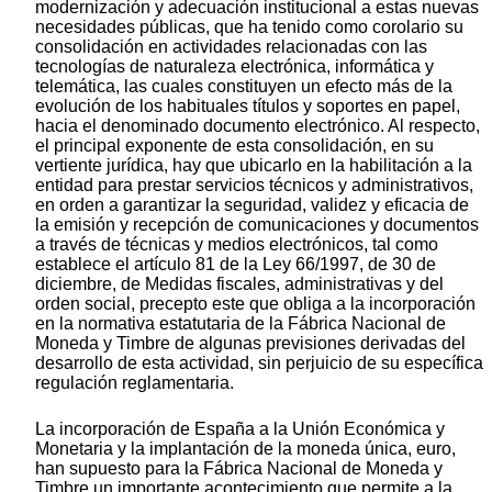
modernización y adecuación institucional a estas nuevas
necesidades públicas, que ha tenido como corolario su
consolidación en actividades relacionadas con las
tecnologías de naturaleza electrónica, informática y
telemática, las cuales constituyen un efecto más de la
evolución de los habituales títulos y soportes en papel,
hacia el denominado documento electrónico. Al respecto,
el principal exponente de esta consolidación, en su
vertiente jurídica, hay que ubicarlo en la habilitación a la
entidad para prestar servicios técnicos y administrativos,
en orden a garantizar la seguridad, validez y eficacia de
la emisión y recepción de comunicaciones y documentos
a través de técnicas y medios electrónicos, tal como
establece el artículo 81 de la Ley 66/1997, de 30 de
diciembre, de Medidas fiscales, administrativas y del
orden social, precepto este que obliga a la incorporación
en la normativa estatutaria de la Fábrica Nacional de
Moneda y Timbre de algunas previsiones derivadas del
desarrollo de esta actividad, sin perjuicio de su específica
regulación reglamentaria.
La incorporación de España a la Unión Económica y
Monetaria y la implantación de la moneda única, euro,
han supuesto para la Fábrica Nacional de Moneda y
Timbre un importante acontecimiento que permite a la