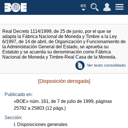
es
Real Decreto 1114/1999, de 25 de junio, por el que se
adapta la Fábrica Nacional de Moneda y Timbre a la Ley
6/1997, de 14 de abril, de Organización y Funcionamiento de
la Administración General del Estado, se aprueba su
Estatuto y se acuerda su denominación como Fábrica
Nacional de Moneda y Timbre-Real Casa de la Moneda.
Ver texto consolidado
[Disposición derogada]
Publicado en:
«
BOE
»
núm.
161, de 7 de julio de 1999, páginas
25792 a 25803 (12
págs.
)
Sección:
I. Disposiciones generales