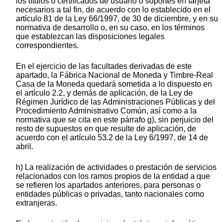
los títulos o certificados de usuario o soportes en tarjeta
necesarios a tal fin, de acuerdo con lo establecido en el
artículo 81 de la Ley 66/1997, de 30 de diciembre, y en su
normativa de desarrollo o, en su caso, en los términos
que establezcan las disposiciones legales
correspondientes.
En el ejercicio de las facultades derivadas de este
apartado, la Fábrica Nacional de Moneda y Timbre-Real
Casa de la Moneda quedará sometida a lo dispuesto en
el artículo 2.2, y demás de aplicación, de la Ley de
Régimen Jurídico de las Administraciones Públicas y del
Procedimiento Administrativo Común, así como a la
normativa que se cita en este párrafo g), sin perjuicio del
resto de supuestos en que resulte de aplicación, de
acuerdo con el artículo 53.2 de la Ley 6/1997, de 14 de
abril.
h) La realización de actividades o prestación de servicios
relacionados con los ramos propios de la entidad a que
se refieren los apartados anteriores, para personas o
entidades públicas o privadas, tanto nacionales como
extranjeras.