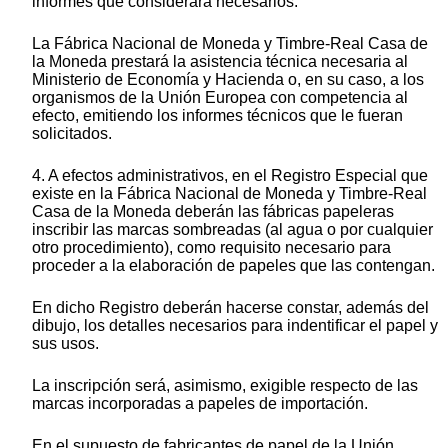
informes que considerara necesarios.
La Fábrica Nacional de Moneda y Timbre-Real Casa de
la Moneda prestará la asistencia técnica necesaria al
Ministerio de Economía y Hacienda o, en su caso, a los
organismos de la Unión Europea con competencia al
efecto, emitiendo los informes técnicos que le fueran
solicitados.
4. A efectos administrativos, en el Registro Especial que
existe en la Fábrica Nacional de Moneda y Timbre-Real
Casa de la Moneda deberán las fábricas papeleras
inscribir las marcas sombreadas (al agua o por cualquier
otro procedimiento), como requisito necesario para
proceder a la elaboración de papeles que las contengan.
En dicho Registro deberán hacerse constar, además del
dibujo, los detalles necesarios para indentificar el papel y
sus usos.
La inscripción será, asimismo, exigible respecto de las
marcas incorporadas a papeles de importación.
En el supuesto de fabricantes de papel de la Unión