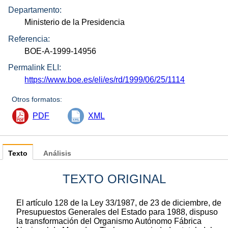
Departamento:
Ministerio de la Presidencia
Referencia:
BOE-A-1999-14956
Permalink ELI:
https://www.boe.es/eli/es/rd/1999/06/25/1114
Otros formatos:
PDF
XML
Texto
Análisis
TEXTO ORIGINAL
El artículo 128 de la Ley 33/1987, de 23 de diciembre, de
Presupuestos Generales del Estado para 1988, dispuso
la transformación del Organismo Autónomo Fábrica