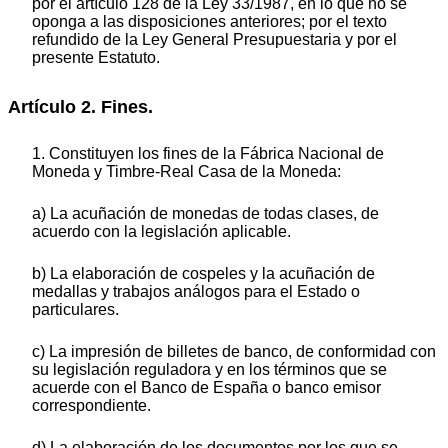
por el artículo 128 de la Ley 33/1987, en lo que no se
oponga a las disposiciones anteriores; por el texto
refundido de la Ley General Presupuestaria y por el
presente Estatuto.
Artículo 2. Fines.
1. Constituyen los fines de la Fábrica Nacional de
Moneda y Timbre-Real Casa de la Moneda:
a) La acuñación de monedas de todas clases, de
acuerdo con la legislación aplicable.
b) La elaboración de cospeles y la acuñación de
medallas y trabajos análogos para el Estado o
particulares.
c) La impresión de billetes de banco, de conformidad con
su legislación reguladora y en los términos que se
acuerde con el Banco de España o banco emisor
correspondiente.
d) La elaboración de los documentos por los que se