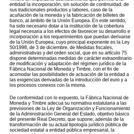
entidad la incorporación, sin solución de continuidad, de
sus tradicionales productos y labores, caso de la
acuñación de la moneda y la fabricación de billetes de
banco, al ámbito de la Unión Europea. En este sentido,
ha sido necesario dotar a la institución de la cobertura
legal necesaria a los efectos de favorecer su desarrollo e
incorporación a los requerimientos que puedan derivarse
de la Unión Europea, cuyo principal exponente es la Ley
50/1998, de 3 de diciembre, de Medidas fiscales,
administrativas y del orden social, que en su artículo 75
dispone determinadas medidas de carácter extraordinario
de modificación y adaptación del régimen jurídico de la
Fábrica Nacional de Moneda y Timbre, con el fin de
acomodar las posibilidades de actuación de la entidad a
las exigencias derivadas de la introducción del euro y a
los procesos conexos con la misma.
De conformidad con lo expuesto, la Fábrica Nacional de
Moneda y Timbre adecua su normativa estatutaria a las
previsiones de la Ley de Organización y Funcionamiento
de la Administración General del Estado, objetivo básico
del presente Real Decreto, que supone, además de la
transformación de su actual tipología jurídico pública de
sociedad estatal a entidad pública empresarial, la