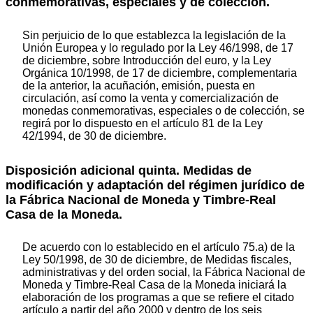
conmemorativas, especiales y de colección.
Sin perjuicio de lo que establezca la legislación de la
Unión Europea y lo regulado por la Ley 46/1998, de 17
de diciembre, sobre Introducción del euro, y la Ley
Orgánica 10/1998, de 17 de diciembre, complementaria
de la anterior, la acuñación, emisión, puesta en
circulación, así como la venta y comercialización de
monedas conmemorativas, especiales o de colección, se
regirá por lo dispuesto en el artículo 81 de la Ley
42/1994, de 30 de diciembre.
Disposición adicional quinta. Medidas de
modificación y adaptación del régimen jurídico de
la Fábrica Nacional de Moneda y Timbre-Real
Casa de la Moneda.
De acuerdo con lo establecido en el artículo 75.a) de la
Ley 50/1998, de 30 de diciembre, de Medidas fiscales,
administrativas y del orden social, la Fábrica Nacional de
Moneda y Timbre-Real Casa de la Moneda iniciará la
elaboración de los programas a que se refiere el citado
artículo a partir del año 2000 y dentro de los seis