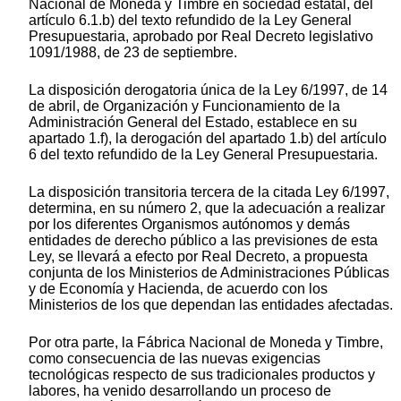
Nacional de Moneda y Timbre en sociedad estatal, del
artículo 6.1.b) del texto refundido de la Ley General
Presupuestaria, aprobado por Real Decreto legislativo
1091/1988, de 23 de septiembre.
La disposición derogatoria única de la Ley 6/1997, de 14
de abril, de Organización y Funcionamiento de la
Administración General del Estado, establece en su
apartado 1.f), la derogación del apartado 1.b) del artículo
6 del texto refundido de la Ley General Presupuestaria.
La disposición transitoria tercera de la citada Ley 6/1997,
determina, en su número 2, que la adecuación a realizar
por los diferentes Organismos autónomos y demás
entidades de derecho público a las previsiones de esta
Ley, se llevará a efecto por Real Decreto, a propuesta
conjunta de los Ministerios de Administraciones Públicas
y de Economía y Hacienda, de acuerdo con los
Ministerios de los que dependan las entidades afectadas.
Por otra parte, la Fábrica Nacional de Moneda y Timbre,
como consecuencia de las nuevas exigencias
tecnológicas respecto de sus tradicionales productos y
labores, ha venido desarrollando un proceso de