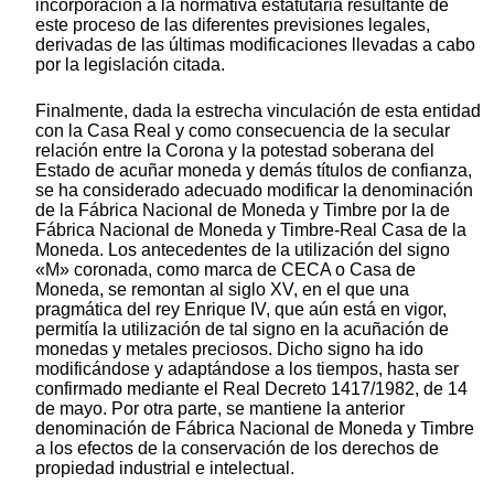
incorporación a la normativa estatutaria resultante de
este proceso de las diferentes previsiones legales,
derivadas de las últimas modificaciones llevadas a cabo
por la legislación citada.
Finalmente, dada la estrecha vinculación de esta entidad
con la Casa Real y como consecuencia de la secular
relación entre la Corona y la potestad soberana del
Estado de acuñar moneda y demás títulos de confianza,
se ha considerado adecuado modificar la denominación
de la Fábrica Nacional de Moneda y Timbre por la de
Fábrica Nacional de Moneda y Timbre-Real Casa de la
Moneda. Los antecedentes de la utilización del signo
«M» coronada, como marca de CECA o Casa de
Moneda, se remontan al siglo XV, en el que una
pragmática del rey Enrique IV, que aún está en vigor,
permitía la utilización de tal signo en la acuñación de
monedas y metales preciosos. Dicho signo ha ido
modificándose y adaptándose a los tiempos, hasta ser
confirmado mediante el Real Decreto 1417/1982, de 14
de mayo. Por otra parte, se mantiene la anterior
denominación de Fábrica Nacional de Moneda y Timbre
a los efectos de la conservación de los derechos de
propiedad industrial e intelectual.