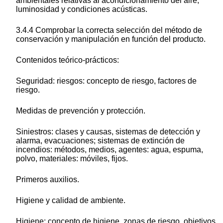
ambientales relativas al acondicionamiento del aire,
luminosidad y condiciones acústicas.
3.4.4 Comprobar la correcta selección del método de
conservación y manipulación en función del producto.
Contenidos teórico-prácticos:
Seguridad: riesgos: concepto de riesgo, factores de
riesgo.
Medidas de prevención y protección.
Siniestros: clases y causas, sistemas de detección y
alarma, evacuaciones; sistemas de extinción de
incendios: métodos, medios, agentes: agua, espuma,
polvo, materiales: móviles, fijos.
Primeros auxilios.
Higiene y calidad de ambiente.
Higiene: concepto de higiene, zonas de riesgo, objetivos