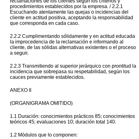
reclamaciones de los clientes según los criterios y
procedimientos establecidos por la empresa. / 2.2.1
Escuchando atentamente las quejas o incidencias del
cliente en actitud positiva, aceptando la responsabilidad
que corresponda en cada caso.
2.2.2 Cumplimentando sólidamente y en actitud educada
la improcedencia de la reclamación e informando al
cliente, de las sólidas alternativas existentes o el proceso
a seguir.
2.2.3 Transmitiendo al superior jerárquico con prontitud la
incidencia que sobrepasa su respetabilidad, según los
cauces previamente establecidos.
ANEXO II
(ORGANIGRAMA OMITIDO)
1.1 Duración: conocimientos prácticos 85; conocimientos
teóricos 45; evaluaciones 10; duración total 140.
1.2 Módulos que lo componen: