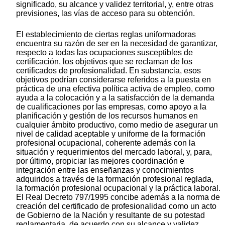
significado, su alcance y validez territorial, y, entre otras
previsiones, las vías de acceso para su obtención.
El establecimiento de ciertas reglas uniformadoras
encuentra su razón de ser en la necesidad de garantizar,
respecto a todas las ocupaciones susceptibles de
certificación, los objetivos que se reclaman de los
certificados de profesionalidad. En substancia, esos
objetivos podrían considerarse referidos a la puesta en
práctica de una efectiva política activa de empleo, como
ayuda a la colocación y a la satisfacción de la demanda
de cualificaciones por las empresas, como apoyo a la
planificación y gestión de los recursos humanos en
cualquier ámbito productivo, como medio de asegurar un
nivel de calidad aceptable y uniforme de la formación
profesional ocupacional, coherente además con la
situación y requerimientos del mercado laboral, y, para,
por último, propiciar las mejores coordinación e
integración entre las enseñanzas y conocimientos
adquiridos a través de la formación profesional reglada,
la formación profesional ocupacional y la práctica laboral.
El Real Decreto 797/1995 concibe además a la norma de
creación del certificado de profesionalidad como un acto
de Gobierno de la Nación y resultante de su potestad
reglamentaria, de acuerdo con su alcance y validez