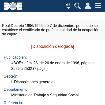
es
Real Decreto 1996/1995, de 7 de diciembre, por el que se
establece el certificado de profesionalidad de la ocupación
de cajero.
[Disposición derogada]
Publicado en:
«
BOE
»
núm.
23, de 26 de enero de 1996, páginas
2526 a 2532 (7
págs.
)
Sección:
I. Disposiciones generales
Departamento:
Ministerio de Trabajo y Seguridad Social
Referencia: