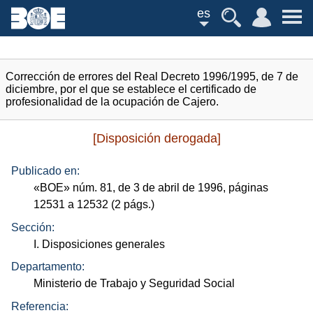
es
Corrección de errores del Real Decreto 1996/1995, de 7 de
diciembre, por el que se establece el certificado de
profesionalidad de la ocupación de Cajero.
[Disposición derogada]
Publicado en:
«
BOE
»
núm.
81, de 3 de abril de 1996, páginas
12531 a 12532 (2
págs.
)
Sección:
I. Disposiciones generales
Departamento:
Ministerio de Trabajo y Seguridad Social
Referencia: