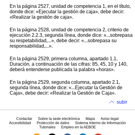
En la página 2527, unidad de competencia 1, en el título,
donde dice: «Ejecutar la gestión de caja», debe decir:
«Realizar la gestión de caja».
En la página 2528, unidad de competencia 2, criterio de
ejecución 2.2.3, segunda línea, donde dice: «...sobrepasa
su respetabilidad,...», debe decir: «...sobrepasa su
responsabilidad,...».
En la página 2529, primera columna, apartado 1.1,
Duración, a continuación de las cifras: 85, 45, 10 y 140,
deberá entenderse publicada la palabra «horas».
En la página 2529, segunda columna, apartado 2.1,
segunda línea, donde dice: «...Ejecutar la Gestión de
Caja», debe decir: «Realizar la Gestión de Caja».
subir
Contactar
Sobre la sede electrónica
Mapa
Aviso legal
Accesibilidad
Protección de datos
Sistema Interno de Información
Tutoriales
Empleo en la AEBOE