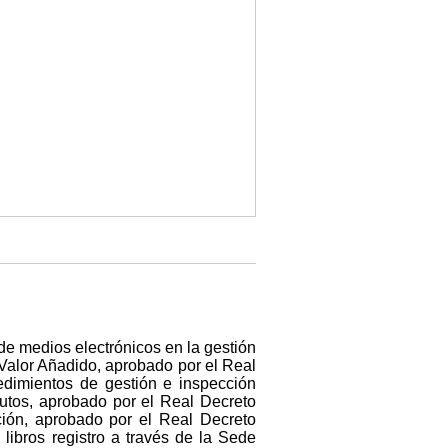
de medios electrónicos en la gestión
 Valor Añadido, aprobado por el Real
edimientos de gestión e inspección
butos, aprobado por el Real Decreto
ción, aprobado por el Real Decreto
libros registro a través de la Sede