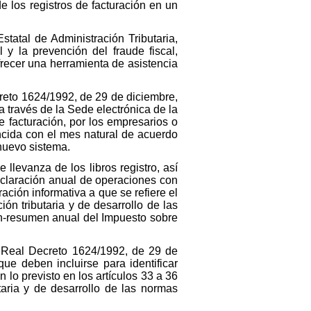
e los registros de facturación en un
statal de Administración Tributaria,
l y la prevención del fraude fiscal,
ofrecer una herramienta de asistencia
creto 1624/1992, de 29 de diciembre,
a través de la Sede electrónica de la
e facturación, por los empresarios o
ncida con el mes natural de acuerdo
 nuevo sistema.
llevanza de los libros registro, así
claración anual de operaciones con
ción informativa a que se refiere el
ón tributaria y de desarrollo de las
ón-resumen anual del Impuesto sobre
l Real Decreto 1624/1992, de 29 de
ue deben incluirse para identificar
n lo previsto en los artículos 33 a 36
aria y de desarrollo de las normas