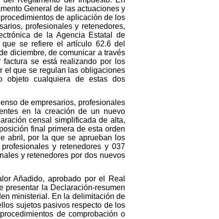
lamento General de las actuaciones y
 procedimientos de aplicación de los
sarios, profesionales y retenedores,
ectrónica de la Agencia Estatal de
que se refiere el artículo 62.6 del
de diciembre, de comunicar a través
 factura se está realizando por los
r el que se regulan las obligaciones
o objeto cualquiera de estas dos
 Censo de empresarios, profesionales
stentes en la creación de un nuevo
aración censal simplificada de alta,
osición final primera de esta orden
e abril, por la que se aprueban los
 profesionales y retenedores y 037
onales y retenedores por dos nuevos
alor Añadido, aprobado por el Real
de presentar la Declaración-resumen
n ministerial. En la delimitación de
los sujetos pasivos respecto de los
 y procedimientos de comprobación o