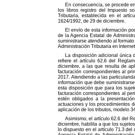
En consecuencia, se procede en 
los libros registro del Impuesto 
Tributaria, establecida en el art
1624/1992, de 29 de diciembre.
El envío de esta información pod
de la Agencia Estatal de Administr
suministrarse atendiendo al formato
Administración Tributaria en Internet
La disposición adicional única
refiere el artículo 62.6 del Regl
diciembre, a las que resulta de apl
facturación correspondientes al pr
2017. Atendiendo a las particularid
información que debe suministrarse
esta disposición que para los sujet
facturación correspondientes al pe
estén obligados a la presentación
actuaciones y los procedimientos d
aplicación de los tributos, modelo 3
Asimismo, el artículo 62.6 del 
diciembre, habilita a que los sujet
lo dispuesto en el artículo 71.3 del
Agencia Estatal de Administración