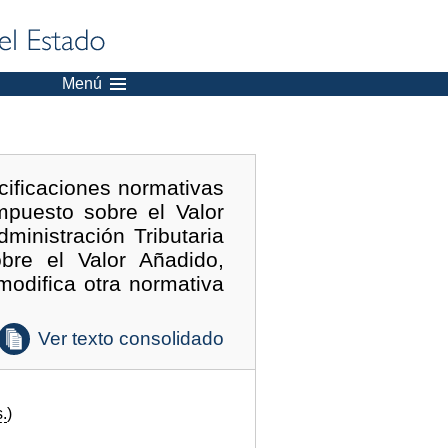
Menú
ificaciones normativas
Impuesto sobre el Valor
ministración Tributaria
bre el Valor Añadido,
odifica otra normativa
Ver texto consolidado
.
)