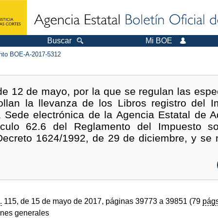
Buscar
Mi BOE
to BOE-A-2017-5312
e 12 de mayo, por la que se regulan las espec
llan la llevanza de los Libros registro del 
 Sede electrónica de la Agencia Estatal de Ad
tículo 62.6 del Reglamento del Impuesto so
Decreto 1624/1992, de 29 de diciembre, y se m
.
115, de 15 de mayo de 2017, páginas 39773 a 39851 (79
págs
ones generales