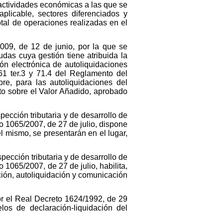
e actividades económicas a las que se
aplicable, sectores diferenciados y
otal de operaciones realizadas en el
009, de 12 de junio, por la que se
das cuya gestión tiene atribuida la
ión electrónica de autoliquidaciones
61 ter.3 y 71.4 del Reglamento del
e, para las autoliquidaciones del
to sobre el Valor Añadido, aprobado
ección tributaria y de desarrollo de
o 1065/2007, de 27 de julio, dispone
el mismo, se presentarán en el lugar,
pección tributaria y de desarrollo de
1065/2007, de 27 de julio, habilita,
ión, autoliquidación y comunicación
or el Real Decreto 1624/1992, de 29
os de declaración-liquidación del