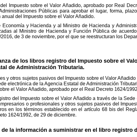
o del Impuesto sobre el Valor Añadido, aprobado por Real Dec
 Administraciones Públicas para aprobar el lugar, forma, pla
 anual del Impuesto sobre el Valor Añadido.
 de Economía y Hacienda y al Ministro de Hacienda y Administ
adas al Ministro de Hacienda y Función Pública de acuerdo c
/2016, de 3 de noviembre, por el que se reestructuran los Depar
anza de los libros registro del Impuesto sobre el Val
tal de Administración Tributaria.
es y otros sujetos pasivos del Impuesto sobre el Valor Añadido 
ede electrónica de la Agencia Estatal de Administración Tributari
obre el Valor Añadido, aprobado por el Real Decreto 1624/1992
egistro del Impuesto sobre el Valor Añadido a través de la Sede
empresarios o profesionales y otros sujetos pasivos del Impue
bros en los términos establecido en el artículo 68 bis del Reg
eto 1624/1992, de 29 de diciembre.
de la información a suministrar en el libro registro 