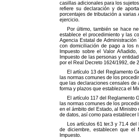
casillas adicionales para los sujeto
refiere su declaración y de aporta
porcentajes de tributación a varias
ejercicio.
Por último, también se hace ne
establece el procedimiento y las c
Agencia Estatal de Administración T
con domiciliación de pago a los n
Impuesto sobre el Valor Añadido,
Impuesto de las personas y entidad
por el Real Decreto 1624/1992, de 
El artículo 13 del Reglamento Ge
las normas comunes de los procedimi
que las declaraciones censales de al
forma y plazos que establezca el M
El artículo 117 del Reglamento G
las normas comunes de los procedimi
en el ámbito del Estado, al Minist
de datos, así como para establecer l
Los artículos 61 ter.3 y 71.4 d
de diciembre, establecen que el 
Impuesto.