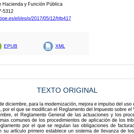
de Hacienda y Función Pública
7-5312
boe.es/eli/es/o/2017/05/12/hfp417
EPUB
XML
TEXTO ORIGINAL
de diciembre, para la modernización, mejora e impulso del uso 
, por el que se modifican el Reglamento del Impuesto sobre el
mbre, el Reglamento General de las actuaciones y los proc
normas comunes de los procedimientos de aplicación de los tri
eglamento por el que se regulan las obligaciones de factura
su artículo primero establece un sistema de llevanza de los 