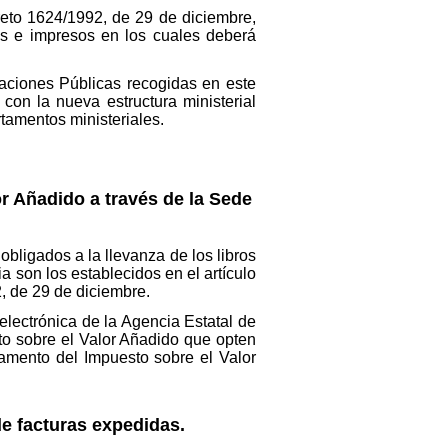
reto 1624/1992, de 29 de diciembre,
zos e impresos en los cuales deberá
raciones Públicas recogidas en este
on la nueva estructura ministerial
tamentos ministeriales.
or Añadido a través de la Sede
obligados a la llevanza de los libros
a son los establecidos en el artículo
, de 29 de diciembre.
 electrónica de la Agencia Estatal de
sto sobre el Valor Añadido que opten
lamento del Impuesto sobre el Valor
de facturas expedidas.