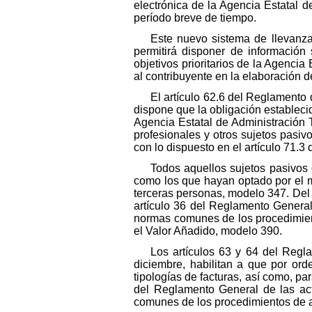
electrónica de la Agencia Estatal de
período breve de tiempo.
Este nuevo sistema de llevanza 
permitirá disponer de información s
objetivos prioritarios de la Agencia
al contribuyente en la elaboración 
El artículo 62.6 del Reglamento
dispone que la obligación establecid
Agencia Estatal de Administración Tr
profesionales y otros sujetos pasi
con lo dispuesto en el artículo 71.
Todos aquellos sujetos pasivos 
como los que hayan optado por el 
terceras personas, modelo 347. Del 
artículo 36 del Reglamento General 
normas comunes de los procedimient
el Valor Añadido, modelo 390.
Los artículos 63 y 64 del Regl
diciembre, habilitan a que por ord
tipologías de facturas, así como, par
del Reglamento General de las act
comunes de los procedimientos de ap