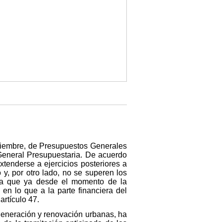
iciembre, de Presupuestos Generales
 General Presupuestaria. De acuerdo
tenderse a ejercicios posteriores a
 y, por otro lado, no se superen los
lica que ya desde el momento de la
en lo que a la parte financiera del
artículo 47.
regeneración y renovación urbanas, ha