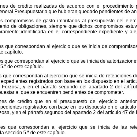
es de crédito realizadas de acuerdo con el procedimiento pr
neral Presupuestaria que hubieran quedado pendientes de anu
os compromisos de gasto imputados al presupuesto del ejerc
ento de obligaciones, siempre que dichos compromisos estuv
ramente identificada en el correspondiente expediente y aje
s que correspondan al ejercicio que se inicia de compromisos
te capítulo.
 que correspondan al ejercicio que se inicia de autorizacione
5.ª de este capítulo.
 que correspondan al ejercicio que se inicia de retenciones de
a expedientes registrados con base en los dispuesto en el artí
 Forzosa, y en el párrafo segundo del apartado 2 del artíc
uestaria, que se encuentren pendientes de comprometer.
nes de crédito que en el presupuesto del ejercicio anteri
pedientes registrados con base en los dispuesto en el artícul
osa, y en el párrafo segundo del apartado 2 del artículo 47 de
es que correspondan al ejercicio que se inicia de las rete
la sección 5.ª de este capítulo.