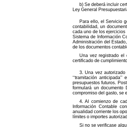
b) Se deberá incluir cer
Ley General Presupuestari
Para ello, el Servicio 
contabilidad, un document
cada uno de los ejercicios
Sistema de Información Co
Administración del Estado,
de los documentos contable
Una vez registrado el
certificado de cumplimiento
3. Una vez autorizado 
‘‘tramitación anticipada’
presupuestos futuros. Poste
formulará un documento D
compromiso del gasto, se e
4. Al comienzo de cada
Información Contable con
anualidad corriente los op
límites o importes autoriza
Si no se verificase algu