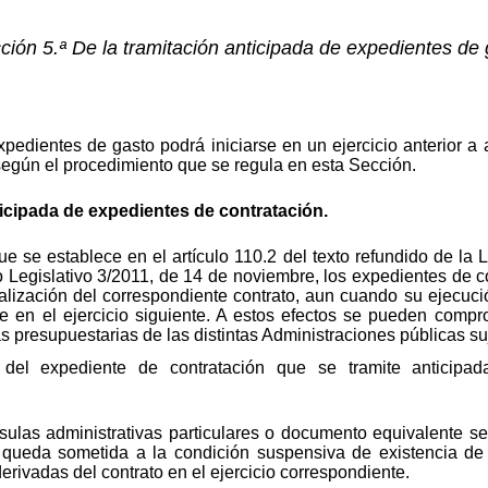
ción 5.ª De la tramitación anticipada de expedientes de 
xpedientes de gasto podrá iniciarse en un ejercicio anterior 
según el procedimiento que se regula en esta Sección.
ticipada de expedientes de contratación.
e se establece en el artículo 110.2 del texto refundido de la 
Legislativo 3/2011, de 14 de noviembre, los expedientes de co
alización del correspondiente contrato, aun cuando su ejecuci
e en el ejercicio siguiente. A estos efectos se pueden compro
 presupuestarias de las distintas Administraciones públicas su
del expediente de contratación que se tramite anticipada
usulas administrativas particulares o documento equivalente se
o queda sometida a la condición suspensiva de existencia de 
derivadas del contrato en el ejercicio correspondiente.