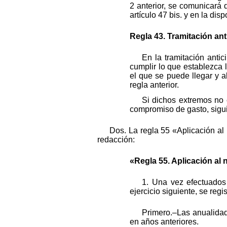
2 anterior, se comunicará 
artículo 47 bis. y en la d
Regla 43. Tramitación an
En la tramitación anti
cumplir lo que establezca 
el que se puede llegar y 
regla anterior.
Si dichos extremos no 
compromiso de gasto, sigui
Dos. La regla 55 «Aplicación al
redacción:
«Regla 55. Aplicación al
1. Una vez efectuados 
ejercicio siguiente, se reg
Primero.–Las anualidad
en años anteriores.