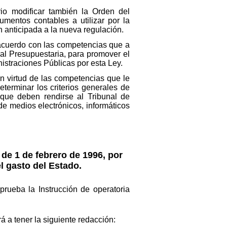
io modificar también la Orden del
mentos contables a utilizar por la
n anticipada a la nueva regulación.
 acuerdo con las competencias que a
ral Presupuestaria, para promover el
nistraciones Públicas por esta Ley.
n virtud de las competencias que le
terminar los criterios generales de
 que deben rendirse al Tribunal de
de medios electrónicos, informáticos
de 1 de febrero de 1996, por
l gasto del Estado.
rueba la Instrucción de operatoria
á a tener la siguiente redacción: