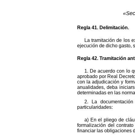
«Sec
Regla 41. Delimitación.
La tramitación de los e
ejecución de dicho gasto, 
Regla 42. Tramitación an
1. De acuerdo con lo qu
aprobado por Real Decreto 
con la adjudicación y form
anualidades, deba iniciars
determinadas en las normas
2. La documentación 
particularidades:
a) En el pliego de clá
formalización del contrat
financiar las obligaciones 