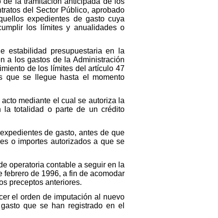
 de la tramitación anticipada de los
ntratos del Sector Público, aprobado
aquellos expedientes de gasto cuya
umplir los límites y anualidades o
de estabilidad presupuestaria en la
n a los gastos de la Administración
miento de los límites del artículo 47
los que se llegue hasta el momento
 acto mediante el cual se autoriza la
 la totalidad o parte de un crédito
e expedientes de gasto, antes de que
des o importes autorizados a que se
 de operatoria contable a seguir en la
 febrero de 1996, a fin de acomodar
os preceptos anteriores.
ecer el orden de imputación al nuevo
 gasto que se han registrado en el