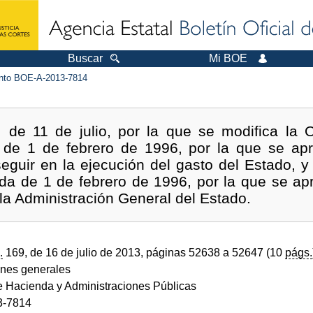
Buscar
Mi BOE
to BOE-A-2013-7814
de 11 de julio, por la que se modifica la O
de 1 de febrero de 1996, por la que se apru
seguir en la ejecución del gasto del Estado, y 
a de 1 de febrero de 1996, por la que se a
r la Administración General del Estado.
.
169, de 16 de julio de 2013, páginas 52638 a 52647 (10
págs.
ones generales
de Hacienda y Administraciones Públicas
3-7814