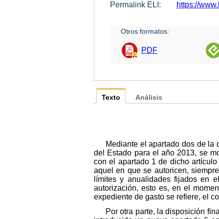
Permalink ELI:
https://www
Otros formatos:
PDF
Texto
Análisis
Mediante el apartado dos de la 
del Estado para el año 2013, se mo
con el apartado 1 de dicho artícul
aquel en que se autoricen, siempre 
límites y anualidades fijados en 
autorización, esto es, en el momen
expediente de gasto se refiere, el co
Por otra parte, la disposición fi