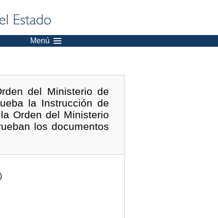
Menú
rden del Ministerio de
eba la Instrucción de
la Orden del Ministerio
prueban los documentos
)