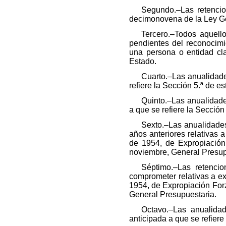
Segundo.–Las retencion
decimonovena de la Ley Ge
Tercero.–Todos aquell
pendientes del reconocimi
una persona o entidad cla
Estado.
Cuarto.–Las anualidade
refiere la Sección 5.ª de es
Quinto.–Las anualidades
a que se refiere la Sección 
Sexto.–Las anualidades
años anteriores relativas 
de 1954, de Expropiación
noviembre, General Presup
Séptimo.–Las retencio
comprometer relativas a ex
1954, de Expropiación Forz
General Presupuestaria.
Octavo.–Las anualidad
anticipada a que se refiere 