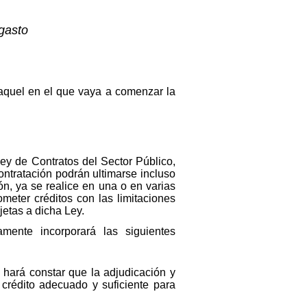
gasto
a aquel en el que vaya a comenzar la
Ley de Contratos del Sector Público,
ntratación podrán ultimarse incluso
ón, ya se realice en una o en varias
meter créditos con las limitaciones
jetas a dicha Ley.
mente incorporará las siguientes
 hará constar que la adjudicación y
crédito adecuado y suficiente para