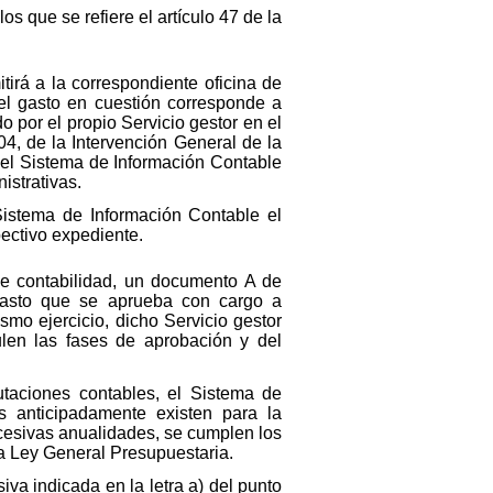
os que se refiere el artículo 47 de la
itirá a la correspondiente oficina de
el gasto en cuestión corresponde a
 por el propio Servicio gestor en el
, de la Intervención General de la
 el Sistema de Información Contable
istrativas.
Sistema de Información Contable el
pectivo expediente.
 de contabilidad, un documento A de
l gasto que se aprueba con cargo a
smo ejercicio, dicho Servicio gestor
len las fases de aprobación y del
utaciones contables, el Sistema de
s anticipadamente existen para la
ucesivas anualidades, se cumplen los
la Ley General Presupuestaria.
iva indicada en la letra a) del punto