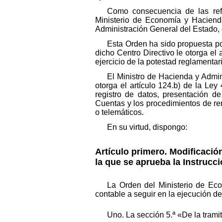
Como consecuencia de las refe
Ministerio de Economía y Hacienda
Administración General del Estado, 
Esta Orden ha sido propuesta po
dicho Centro Directivo le otorga el
ejercicio de la potestad reglamentar
El Ministro de Hacienda y Admin
otorga el artículo 124.b) de la Le
registro de datos, presentación d
Cuentas y los procedimientos de rem
o telemáticos.
En su virtud, dispongo:
Artículo primero. Modificació
la que se aprueba la Instrucci
La Orden del Ministerio de Eco
contable a seguir en la ejecución d
Uno. La sección 5.ª «De la tramit