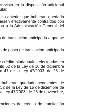
evisto en la disposición adicional
lar.
icio anterior que hubieran quedado
iesen efectivamente contraídos con
na a la Administración General del
 de tramitación anticipada a que se
s de gasto de tramitación anticipada
 crédito plurianuales efectuadas en
culo 52 de la Ley de 16 de diciembre
ulo 47 de la Ley 47/2003, de 26 de
or hubieran quedado pendientes de
o 52 de la Ley de 16 de diciembre de
 la Ley 47/2003, de 26 de noviembre,
nciones de crédito de tramitación