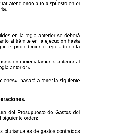
tuar atendiendo a lo dispuesto en el
ria.
.
idos en la regla anterior se deberá
nto al trámite en la ejecución hasta
ir el procedimiento regulado en la
momento inmediatamente anterior al
gla anterior.»
iones», pasará a tener la siguiente
peraciones.
tura del Presupuesto de Gastos del
l siguiente orden:
s plurianuales de gastos contraídos