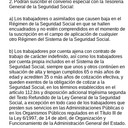
2. Podrán suscribir el convenio especial con la Tesorería
General de la Seguridad Social:
a) Los trabajadores o asimilados que causen baja en el
Régimen de la Seguridad Social en que se hallen
encuadrados y no estén comprendidos en el momento de
la suscripción en el campo de aplicación de cualquier
otro Régimen del Sistema de la Seguridad Social.
b) Los trabajadores por cuenta ajena con contrato de
trabajo de carácter indefinido, así como los trabajadores
por cuenta propia incluidos en el Sistema de la
Seguridad Social, siempre que unos y otros continúen en
situación de alta y tengan cumplidos 65 o más años de
edad y acrediten 35 o más años de cotización efectiva, y
queden exentos de la obligación de cotizar a la
Seguridad Social, en los términos establecidos en el
artículo 112.bis y disposición adicional trigésima segunda
del Texto Refundido de la Ley General de la Seguridad
Social, a excepción en todo caso de los trabajadores que
presten sus servicios en las Administraciones Públicas o
en los Organismos Públicos regulados en el Título III de
la Ley 6/1997, de 14 de abril, de Organización y
Funcionamiento de la Administración General del Estado.