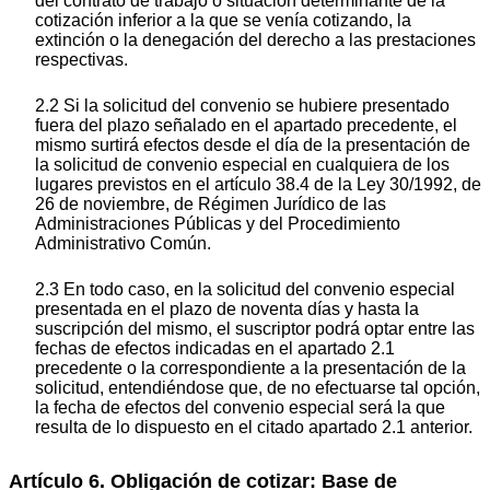
del contrato de trabajo o situación determinante de la
cotización inferior a la que se venía cotizando, la
extinción o la denegación del derecho a las prestaciones
respectivas.
2.2 Si la solicitud del convenio se hubiere presentado
fuera del plazo señalado en el apartado precedente, el
mismo surtirá efectos desde el día de la presentación de
la solicitud de convenio especial en cualquiera de los
lugares previstos en el artículo 38.4 de la Ley 30/1992, de
26 de noviembre, de Régimen Jurídico de las
Administraciones Públicas y del Procedimiento
Administrativo Común.
2.3 En todo caso, en la solicitud del convenio especial
presentada en el plazo de noventa días y hasta la
suscripción del mismo, el suscriptor podrá optar entre las
fechas de efectos indicadas en el apartado 2.1
precedente o la correspondiente a la presentación de la
solicitud, entendiéndose que, de no efectuarse tal opción,
la fecha de efectos del convenio especial será la que
resulta de lo dispuesto en el citado apartado 2.1 anterior.
Artículo 6. Obligación de cotizar: Base de