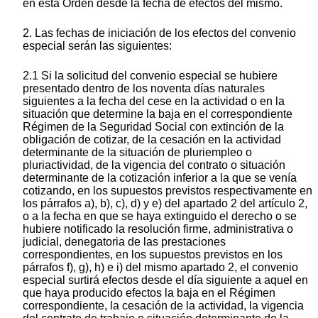
en esta Orden desde la fecha de efectos del mismo.
2. Las fechas de iniciación de los efectos del convenio
especial serán las siguientes:
2.1 Si la solicitud del convenio especial se hubiere
presentado dentro de los noventa días naturales
siguientes a la fecha del cese en la actividad o en la
situación que determine la baja en el correspondiente
Régimen de la Seguridad Social con extinción de la
obligación de cotizar, de la cesación en la actividad
determinante de la situación de pluriempleo o
pluriactividad, de la vigencia del contrato o situación
determinante de la cotización inferior a la que se venía
cotizando, en los supuestos previstos respectivamente en
los párrafos a), b), c), d) y e) del apartado 2 del artículo 2,
o a la fecha en que se haya extinguido el derecho o se
hubiere notificado la resolución firme, administrativa o
judicial, denegatoria de las prestaciones
correspondientes, en los supuestos previstos en los
párrafos f), g), h) e i) del mismo apartado 2, el convenio
especial surtirá efectos desde el día siguiente a aquel en
que haya producido efectos la baja en el Régimen
correspondiente, la cesación de la actividad, la vigencia