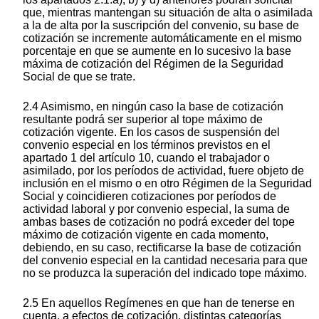
que, mientras mantengan su situación de alta o asimilada
a la de alta por la suscripción del convenio, su base de
cotización se incremente automáticamente en el mismo
porcentaje en que se aumente en lo sucesivo la base
máxima de cotización del Régimen de la Seguridad
Social de que se trate.
2.4 Asimismo, en ningún caso la base de cotización
resultante podrá ser superior al tope máximo de
cotización vigente. En los casos de suspensión del
convenio especial en los términos previstos en el
apartado 1 del artículo 10, cuando el trabajador o
asimilado, por los períodos de actividad, fuere objeto de
inclusión en el mismo o en otro Régimen de la Seguridad
Social y coincidieren cotizaciones por períodos de
actividad laboral y por convenio especial, la suma de
ambas bases de cotización no podrá exceder del tope
máximo de cotización vigente en cada momento,
debiendo, en su caso, rectificarse la base de cotización
del convenio especial en la cantidad necesaria para que
no se produzca la superación del indicado tope máximo.
2.5 En aquellos Regímenes en que han de tenerse en
cuenta, a efectos de cotización, distintas categorías