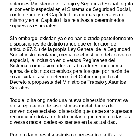
entonces Ministerio de Trabajo y Seguridad Social reguló
el convenio especial en el Sistema de Seguridad Social,
conteniendo en el Capítulo I las normas generales del
mismo y en el Capítulo II las relativas a determinados
supuestos especiales.
Sin embargo, existían ya o se han dictado posteriormente
disposiciones de distinto rango que en función del
artículo 97.2.l) de la propia Ley General de la Seguridad
Social instrumentaron, mediante el instituto del convenio
especial, la inclusión en diversos Regímenes del
Sistema, como asimilados a trabajadores por cuenta
ajena, de distintos colectivos para los que, por razón de
su actividad, así lo determinó el Gobierno por Real
Decreto a propuesta del Ministro de Trabajo y Asuntos
Sociales.
Todo ello ha originado una nueva dispersión normativa
en la regulación de las distintas modalidades de
convenios especiales, dispersión que debe ser superada
reconduciéndola a un texto unitario que recoja todas las
diversas modalidades existentes en la actualidad.
Por otro lado, resulta asimismo necesario clarificar y