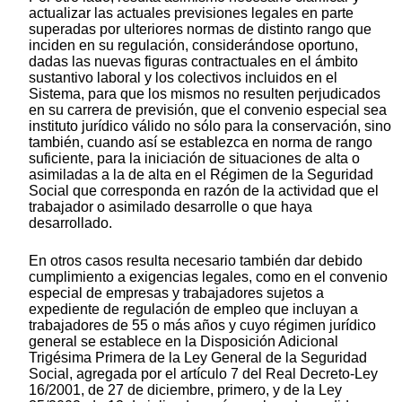
actualizar las actuales previsiones legales en parte
superadas por ulteriores normas de distinto rango que
inciden en su regulación, considerándose oportuno,
dadas las nuevas figuras contractuales en el ámbito
sustantivo laboral y los colectivos incluidos en el
Sistema, para que los mismos no resulten perjudicados
en su carrera de previsión, que el convenio especial sea
instituto jurídico válido no sólo para la conservación, sino
también, cuando así se establezca en norma de rango
suficiente, para la iniciación de situaciones de alta o
asimiladas a la de alta en el Régimen de la Seguridad
Social que corresponda en razón de la actividad que el
trabajador o asimilado desarrolle o que haya
desarrollado.
En otros casos resulta necesario también dar debido
cumplimiento a exigencias legales, como en el convenio
especial de empresas y trabajadores sujetos a
expediente de regulación de empleo que incluyan a
trabajadores de 55 o más años y cuyo régimen jurídico
general se establece en la Disposición Adicional
Trigésima Primera de la Ley General de la Seguridad
Social, agregada por el artículo 7 del Real Decreto-Ley
16/2001, de 27 de diciembre, primero, y de la Ley