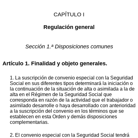
CAPÍTULO I
Regulación general
Sección 1.ª Disposiciones comunes
Artículo 1. Finalidad y objeto generales.
1. La suscripción de convenio especial con la Seguridad
Social en sus diferentes tipos determinará la iniciación o
la continuación de la situación de alta o asimilada a la de
alta en el Régimen de la Seguridad Social que
corresponda en razón de la actividad que el trabajador o
asimilado desarrolle o haya desarrollado con anterioridad
a la suscripción del convenio en los términos que se
establecen en esta Orden y demás disposiciones
complementarias.
2. El convenio especial con la Seguridad Social tendrá