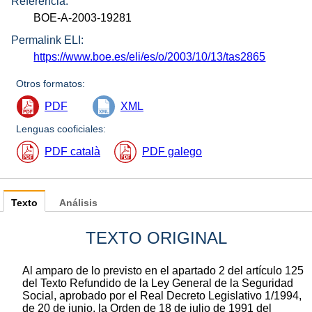
Referencia:
BOE-A-2003-19281
Permalink ELI:
https://www.boe.es/eli/es/o/2003/10/13/tas2865
Otros formatos:
PDF
XML
Lenguas cooficiales:
PDF català
PDF galego
Texto
Análisis
TEXTO ORIGINAL
Al amparo de lo previsto en el apartado 2 del artículo 125
del Texto Refundido de la Ley General de la Seguridad
Social, aprobado por el Real Decreto Legislativo 1/1994,
de 20 de junio, la Orden de 18 de julio de 1991 del