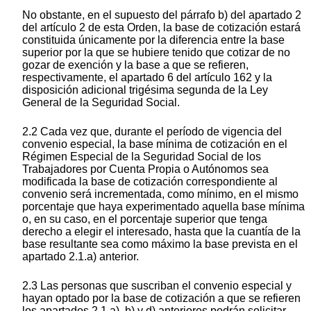
No obstante, en el supuesto del párrafo b) del apartado 2
del artículo 2 de esta Orden, la base de cotización estará
constituida únicamente por la diferencia entre la base
superior por la que se hubiere tenido que cotizar de no
gozar de exención y la base a que se refieren,
respectivamente, el apartado 6 del artículo 162 y la
disposición adicional trigésima segunda de la Ley
General de la Seguridad Social.
2.2 Cada vez que, durante el período de vigencia del
convenio especial, la base mínima de cotización en el
Régimen Especial de la Seguridad Social de los
Trabajadores por Cuenta Propia o Autónomos sea
modificada la base de cotización correspondiente al
convenio será incrementada, como mínimo, en el mismo
porcentaje que haya experimentado aquella base mínima
o, en su caso, en el porcentaje superior que tenga
derecho a elegir el interesado, hasta que la cuantía de la
base resultante sea como máximo la base prevista en el
apartado 2.1.a) anterior.
2.3 Las personas que suscriban el convenio especial y
hayan optado por la base de cotización a que se refieren
los apartados 2.1.a), b) y d) anteriores podrán solicitar