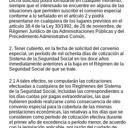
Dicha solicitud podrá formularse en cualquier momento,
siempre que el interesado se encuentre en alguna de las
situaciones que permiten suscribir el convenio especial
conforme a lo señalado en el artículo 2 y podrá
presentarse en cualquiera de los lugares previstos en el
artículo 38.4 de la Ley 30/1992, de 26 de noviembre, de
Régimen Jurídico de las Administraciones Públicas y del
Procedimiento Administrativo Común.
2. Tener cubierto, en la fecha de solicitud del convenio
especial, un período de mil ochenta días de cotización al
Sistema de la Seguridad Social en los doce años
inmediatamente anteriores a la baja en el Régimen de la
Seguridad Social de que se trate.
2.1 A tales efectos, se computarán las cotizaciones
efectuadas a cualquiera de los Regímenes del Sistema
de la Seguridad Social, incluidas las correspondientes a
los días-cuotas por pagas extraordinarias, las que
hubieren podido realizarse como consecuencia de otro
convenio especial para la cobertura de las mismas
prestaciones económicas, las relativas a los días que se
consideren como período de cotización efectiva durante
el primer año de excedencia o período menor, de acuerdo
con la legislación aplicable, por razón del cuidado de