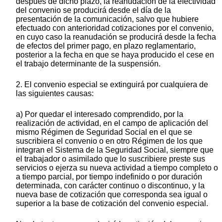
después de dicho plazo, la reanudación de la efectividad
del convenio se producirá desde el día de la
presentación de la comunicación, salvo que hubiere
efectuado con anterioridad cotizaciones por el convenio,
en cuyo caso la reanudación se producirá desde la fecha
de efectos del primer pago, en plazo reglamentario,
posterior a la fecha en que se haya producido el cese en
el trabajo determinante de la suspensión.
2. El convenio especial se extinguirá por cualquiera de
las siguientes causas:
a) Por quedar el interesado comprendido, por la
realización de actividad, en el campo de aplicación del
mismo Régimen de Seguridad Social en el que se
suscribiera el convenio o en otro Régimen de los que
integran el Sistema de la Seguridad Social, siempre que
el trabajador o asimilado que lo suscribiere preste sus
servicios o ejerza su nueva actividad a tiempo completo o
a tiempo parcial, por tiempo indefinido o por duración
determinada, con carácter continuo o discontinuo, y la
nueva base de cotización que corresponda sea igual o
superior a la base de cotización del convenio especial.