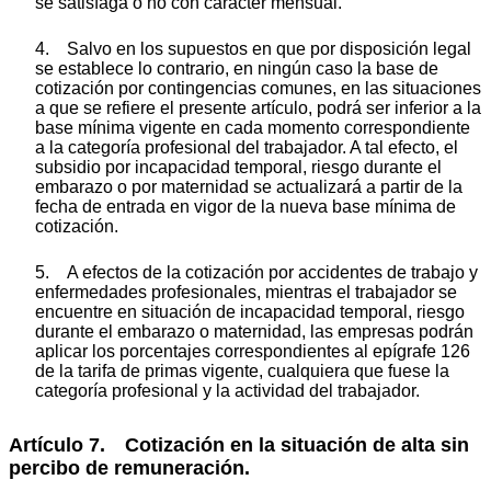
se satisfaga o no con carácter mensual.
4. Salvo en los supuestos en que por disposición legal
se establece lo contrario, en ningún caso la base de
cotización por contingencias comunes, en las situaciones
a que se refiere el presente artículo, podrá ser inferior a la
base mínima vigente en cada momento correspondiente
a la categoría profesional del trabajador. A tal efecto, el
subsidio por incapacidad temporal, riesgo durante el
embarazo o por maternidad se actualizará a partir de la
fecha de entrada en vigor de la nueva base mínima de
cotización.
5. A efectos de la cotización por accidentes de trabajo y
enfermedades profesionales, mientras el trabajador se
encuentre en situación de incapacidad temporal, riesgo
durante el embarazo o maternidad, las empresas podrán
aplicar los porcentajes correspondientes al epígrafe 126
de la tarifa de primas vigente, cualquiera que fuese la
categoría profesional y la actividad del trabajador.
Artículo 7. Cotización en la situación de alta sin
percibo de remuneración.