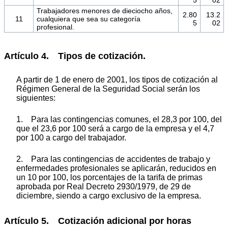
5
02
Trabajadores menores de dieciocho años,
2.80
13.2
11
cualquiera que sea su categoría
5
02
profesional.
Artículo 4. Tipos de cotización.
A partir de 1 de enero de 2001, los tipos de cotización al
Régimen General de la Seguridad Social serán los
siguientes:
1. Para las contingencias comunes, el 28,3 por 100, del
que el 23,6 por 100 será a cargo de la empresa y el 4,7
por 100 a cargo del trabajador.
2. Para las contingencias de accidentes de trabajo y
enfermedades profesionales se aplicarán, reducidos en
un 10 por 100, los porcentajes de la tarifa de primas
aprobada por Real Decreto 2930/1979, de 29 de
diciembre, siendo a cargo exclusivo de la empresa.
Artículo 5. Cotización adicional por horas