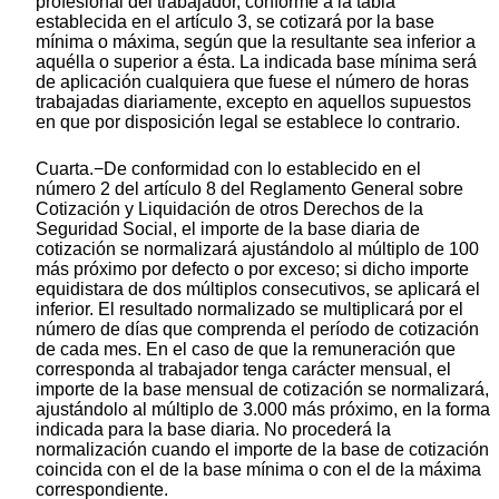
profesional del trabajador, conforme a la tabla
establecida en el artículo 3, se cotizará por la base
mínima o máxima, según que la resultante sea inferior a
aquélla o superior a ésta. La indicada base mínima será
de aplicación cualquiera que fuese el número de horas
trabajadas diariamente, excepto en aquellos supuestos
en que por disposición legal se establece lo contrario.
Cuarta.−De conformidad con lo establecido en el
número 2 del artículo 8 del Reglamento General sobre
Cotización y Liquidación de otros Derechos de la
Seguridad Social, el importe de la base diaria de
cotización se normalizará ajustándolo al múltiplo de 100
más próximo por defecto o por exceso; si dicho importe
equidistara de dos múltiplos consecutivos, se aplicará el
inferior. El resultado normalizado se multiplicará por el
número de días que comprenda el período de cotización
de cada mes. En el caso de que la remuneración que
corresponda al trabajador tenga carácter mensual, el
importe de la base mensual de cotización se normalizará,
ajustándolo al múltiplo de 3.000 más próximo, en la forma
indicada para la base diaria. No procederá la
normalización cuando el importe de la base de cotización
coincida con el de la base mínima o con el de la máxima
correspondiente.