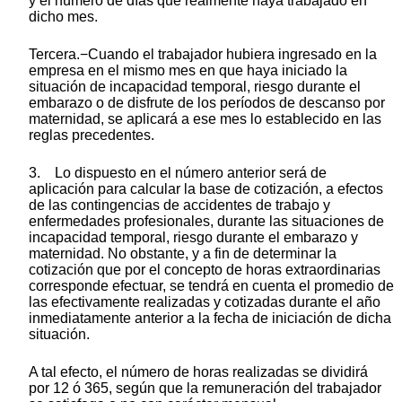
y el número de días que realmente haya trabajado en
dicho mes.
Tercera.−Cuando el trabajador hubiera ingresado en la
empresa en el mismo mes en que haya iniciado la
situación de incapacidad temporal, riesgo durante el
embarazo o de disfrute de los períodos de descanso por
maternidad, se aplicará a ese mes lo establecido en las
reglas precedentes.
3. Lo dispuesto en el número anterior será de
aplicación para calcular la base de cotización, a efectos
de las contingencias de accidentes de trabajo y
enfermedades profesionales, durante las situaciones de
incapacidad temporal, riesgo durante el embarazo y
maternidad. No obstante, y a fin de determinar la
cotización que por el concepto de horas extraordinarias
corresponde efectuar, se tendrá en cuenta el promedio de
las efectivamente realizadas y cotizadas durante el año
inmediatamente anterior a la fecha de iniciación de dicha
situación.
A tal efecto, el número de horas realizadas se dividirá
por 12 ó 365, según que la remuneración del trabajador