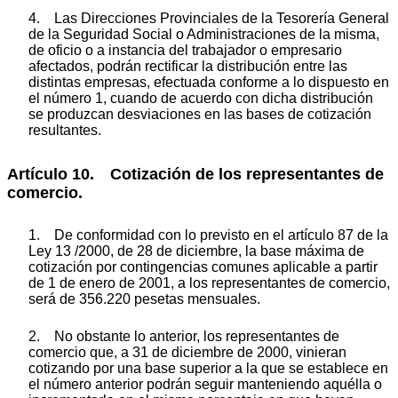
4. Las Direcciones Provinciales de la Tesorería General
de la Seguridad Social o Administraciones de la misma,
de oficio o a instancia del trabajador o empresario
afectados, podrán rectificar la distribución entre las
distintas empresas, efectuada conforme a lo dispuesto en
el número 1, cuando de acuerdo con dicha distribución
se produzcan desviaciones en las bases de cotización
resultantes.
Artículo 10. Cotización de los representantes de
comercio.
1. De conformidad con lo previsto en el artículo 87 de la
Ley 13 /2000, de 28 de diciembre, la base máxima de
cotización por contingencias comunes aplicable a partir
de 1 de enero de 2001, a los representantes de comercio,
será de 356.220 pesetas mensuales.
2. No obstante lo anterior, los representantes de
comercio que, a 31 de diciembre de 2000, vinieran
cotizando por una base superior a la que se establece en
el número anterior podrán seguir manteniendo aquélla o