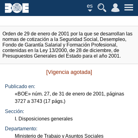
es
Orden de 29 de enero de 2001 por la que se desarrollan las
normas de cotización a la Seguridad Social, Desempleo,
Fondo de Garantía Salarial y Formación Profesional,
contenidas en la Ley 13/2000, de 28 de diciembre, de
Presupuestos Generales del Estado para el año 2001.
[Vigencia agotada]
Publicado en:
«
BOE
»
núm.
27, de 31 de enero de 2001, páginas
3727 a 3743 (17
págs.
)
Sección:
I. Disposiciones generales
Departamento:
Ministerio de Trabajo y Asuntos Sociales