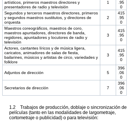
artísticos, primeros maestros directores y
1
.95
presentadores de radio y televisión
0
Segundos y terceros maestros directores, primeros
415
y segundos maestros sustitutos, y directores de
2
.95
orquesta
0
Maestros coreográficos, maestros de coro,
415
maestros apuntadores, directores de banda,
3
.95
regidores, apuntadores y locutores de radio y
0
televisión
Actores, cantantes líricos y de música ligera,
415
caricatos, animadores de salas de fiesta,
3
.95
bailarines, músicos y artistas de circo, variedades y
0
folklore
396
Adjuntos de dirección
5
.06
0
396
Secretarios de dirección
7
.06
0
1.2 Trabajos de producción, doblaje o sincronización de
películas (tanto en las modalidades de largometraje,
cortometraje o publicidad) o para televisión: