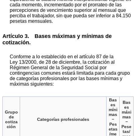
cada momento, incrementado por el prorrateo de las
percepciones de vencimiento superior al mensual que
perciba el trabajador, sin que pueda ser inferior a 84.150
pesetas mensuales.
Artículo 3. Bases máximas y mínimas de
cotización.
Conforme a lo establecido en el artículo 87 de la
Ley 13/2000, de 28 de diciembre, la cotización al
Régimen General de la Seguridad Social por
contingencias comunes estará limitada para cada grupo
de categorías profesionales por las bases mínimas y
máximas siguientes:
Bas
Bas
es
es
míni
Grupo
máxi
mas
de
mas
Categorías profesionales
−
cotiza
−
Pes
ción
Pese
etas
tas/
/me