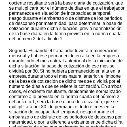
cociente resultante será la base diaria de cotización, que
se multiplicará por el número de días en que el trabajador
permanezca en situación de incapacidad temporal,
riesgo durante el embarazo o de disfrute de los períodos
de descanso por maternidad, para determinar la base de
cotización durante dicha situación, previa normalización
de la base diaria en la forma prevista en la norma cuarta
del número 2 del artículo 1.
Segunda.−Cuando el trabajador tuviera remuneración
mensual y hubiese permanecido en alta en la empresa
durante todo el mes natural anterior al de la iniciación de
dicha situación, la base de cotización de ese mes se
dividirá por 30. Si no hubiera permanecido en alta en la
empresa durante todo el mes natural anterior, el importe
de la base de cotización de dicho mes se dividirá por el
número de días a que se refiere la cotización. En ambos
casos, el cociente resultante, debidamente normalizado
conforme a lo previsto en la norma cuarta del número 2
del artículo 1, será la base diaria de cotización, que se
multiplicará por 30, de permanecer todo el mes en la
situación de incapacidad temporal, riesgo durante el
embarazo o de disfrute de los períodos de descanso por
maternidad, o por la diferencia existente entre dicha cifra