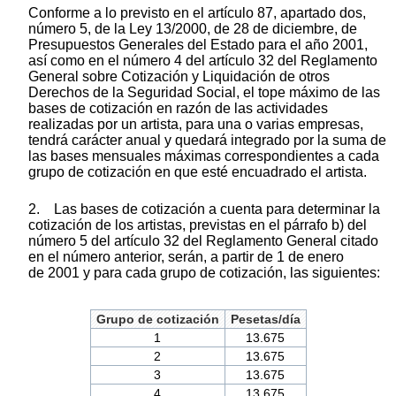
Conforme a lo previsto en el artículo 87, apartado dos,
número 5, de la Ley 13/2000, de 28 de diciembre, de
Presupuestos Generales del Estado para el año 2001,
así como en el número 4 del artículo 32 del Reglamento
General sobre Cotización y Liquidación de otros
Derechos de la Seguridad Social, el tope máximo de las
bases de cotización en razón de las actividades
realizadas por un artista, para una o varias empresas,
tendrá carácter anual y quedará integrado por la suma de
las bases mensuales máximas correspondientes a cada
grupo de cotización en que esté encuadrado el artista.
2. Las bases de cotización a cuenta para determinar la
cotización de los artistas, previstas en el párrafo b) del
número 5 del artículo 32 del Reglamento General citado
en el número anterior, serán, a partir de 1 de enero
de 2001 y para cada grupo de cotización, las siguientes:
Grupo de cotización
Pesetas/día
1
13.675
2
13.675
3
13.675
4
13.675