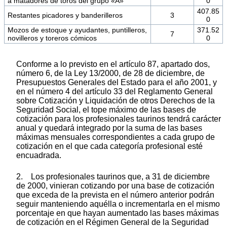
a matadores de toros del grupo «A»
0
407.85
Restantes picadores y banderilleros
3
0
Mozos de estoque y ayudantes, puntilleros,
371.52
7
novilleros y toreros cómicos
0
Conforme a lo previsto en el artículo 87, apartado dos,
número 6, de la Ley 13/2000, de 28 de diciembre, de
Presupuestos Generales del Estado para el año 2001, y
en el número 4 del artículo 33 del Reglamento General
sobre Cotización y Liquidación de otros Derechos de la
Seguridad Social, el tope máximo de las bases de
cotización para los profesionales taurinos tendrá carácter
anual y quedará integrado por la suma de las bases
máximas mensuales correspondientes a cada grupo de
cotización en el que cada categoría profesional esté
encuadrada.
2. Los profesionales taurinos que, a 31 de diciembre
de 2000, vinieran cotizando por una base de cotización
que exceda de la prevista en el número anterior podrán
seguir manteniendo aquélla o incrementarla en el mismo
porcentaje en que hayan aumentado las bases máximas
de cotización en el Régimen General de la Seguridad