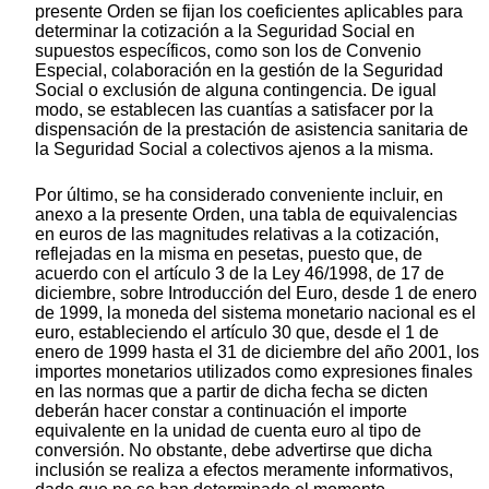
presente Orden se fijan los coeficientes aplicables para
determinar la cotización a la Seguridad Social en
supuestos específicos, como son los de Convenio
Especial, colaboración en la gestión de la Seguridad
Social o exclusión de alguna contingencia. De igual
modo, se establecen las cuantías a satisfacer por la
dispensación de la prestación de asistencia sanitaria de
la Seguridad Social a colectivos ajenos a la misma.
Por último, se ha considerado conveniente incluir, en
anexo a la presente Orden, una tabla de equivalencias
en euros de las magnitudes relativas a la cotización,
reflejadas en la misma en pesetas, puesto que, de
acuerdo con el artículo 3 de la Ley 46/1998, de 17 de
diciembre, sobre Introducción del Euro, desde 1 de enero
de 1999, la moneda del sistema monetario nacional es el
euro, estableciendo el artículo 30 que, desde el 1 de
enero de 1999 hasta el 31 de diciembre del año 2001, los
importes monetarios utilizados como expresiones finales
en las normas que a partir de dicha fecha se dicten
deberán hacer constar a continuación el importe
equivalente en la unidad de cuenta euro al tipo de
conversión. No obstante, debe advertirse que dicha
inclusión se realiza a efectos meramente informativos,