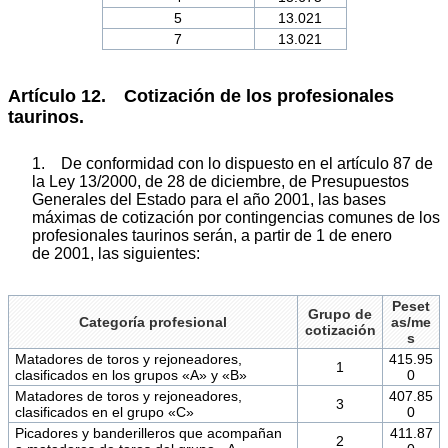
5
13.021
7
13.021
Artículo 12. Cotización de los profesionales
taurinos.
1. De conformidad con lo dispuesto en el artículo 87 de
la Ley 13/2000, de 28 de diciembre, de Presupuestos
Generales del Estado para el año 2001, las bases
máximas de cotización por contingencias comunes de los
profesionales taurinos serán, a partir de 1 de enero
de 2001, las siguientes:
Peset
Grupo de
Categoría profesional
as/me
cotización
s
Matadores de toros y rejoneadores,
415.95
1
clasificados en los grupos «A» y «B»
0
Matadores de toros y rejoneadores,
407.85
3
clasificados en el grupo «C»
0
Picadores y banderilleros que acompañan
411.87
2