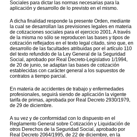
Sociales para dictar las normas necesarias para la
aplicación y desarrollo de lo previsto en el mismo.
A dicha finalidad responde la presente Orden, mediante
la cual se desarrollan las previsiones legales en materia
de cotizaciones sociales para el ejercicio 2001. A través
de la misma no sólo se reproducen las bases y tipos de
cotización reflejados en el texto legal citado, sino que, en
desarrollo de las facultades atribuidas por el artículo 110
del texto refundido de la Ley General de la Seguridad
Social, aprobado por Real Decreto-Legislativo 1/1994,
de 20 de junio, se adaptan las bases de cotización
establecidas con carácter general a los supuestos de
contratos a tiempo parcial.
En materia de accidentes de trabajo y enfermedades
profesionales, seguirá siendo de aplicación la vigente
tarifa de primas, aprobada por Real Decreto 2930/1979,
de 29 de diciembre.
A su vez y de conformidad con lo dispuesto en el
Reglamento General sobre Cotización y Liquidación de
otros Derechos de la Seguridad Social, aprobado por
Real Decreto 2064/1995, de 22 de diciembre, en la