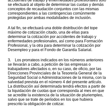
accidentes de trabajo y enfermedades profesionales sólo
se efectuará al objeto de determinar las cuotas y demás
conceptos de recaudación conjuntos con las mismas
correspondientes a las contingencias comúnmente
protegidas por ambas modalidades de inclusión.
A tal fin, se efectuará una doble distribución del tope
máximo de cotización citado, una de ellas para
determinar la cotización por accidentes de trabajo y
enfermedades profesionales, así como para Formación
Profesional, y la otra para determinar la cotización por
Desempleo y para el Fondo de Garantía Salarial.
3. Los prorrateos indicados en los números anteriores
se llevarán a cabo, a petición de las empresas o
trabajadores afectados o, en su caso, de oficio, por las
Direcciones Provinciales de la Tesorería General de la
Seguridad Social o Administraciones de la misma, con la
salvedad prevista en el número 4 del presente artículo.
La distribución así determinada tendrá efectos a partir de
la liquidación de cuotas que corresponda al mes en que
se acredite la existencia de la situación de pluriempleo,
salvo que se trate de períodos en los que hubiera
prescrito la obligación de cotizar.