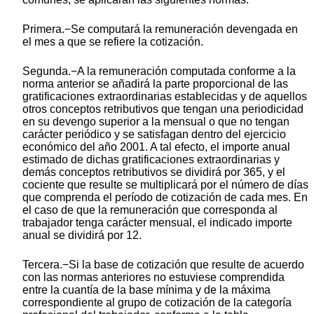
Primera.−Se computará la remuneración devengada en
el mes a que se refiere la cotización.
Segunda.−A la remuneración computada conforme a la
norma anterior se añadirá la parte proporcional de las
gratificaciones extraordinarias establecidas y de aquellos
otros conceptos retributivos que tengan una periodicidad
en su devengo superior a la mensual o que no tengan
carácter periódico y se satisfagan dentro del ejercicio
económico del año 2001. A tal efecto, el importe anual
estimado de dichas gratificaciones extraordinarias y
demás conceptos retributivos se dividirá por 365, y el
cociente que resulte se multiplicará por el número de días
que comprenda el período de cotización de cada mes. En
el caso de que la remuneración que corresponda al
trabajador tenga carácter mensual, el indicado importe
anual se dividirá por 12.
Tercera.−Si la base de cotización que resulte de acuerdo
con las normas anteriores no estuviese comprendida
entre la cuantía de la base mínima y de la máxima
correspondiente al grupo de cotización de la categoría