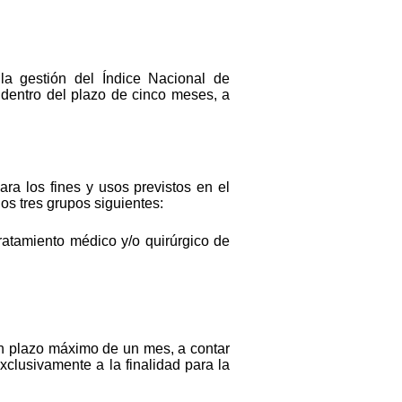
la gestión del Índice Nacional de
 dentro del plazo de cinco meses, a
ra los fines y usos previstos en el
os tres grupos siguientes:
tratamiento médico y/o quirúrgico de
 un plazo máximo de un mes, a contar
clusivamente a la finalidad para la