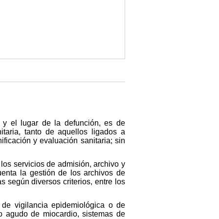
a y el lugar de la defunción, es de
taria, tanto de aquellos ligados a
ficación y evaluación sanitaria; sin
 los servicios de admisión, archivo y
uenta la gestión de los archivos de
as según diversos criterios, entre los
 de vigilancia epidemiológica o de
to agudo de miocardio, sistemas de