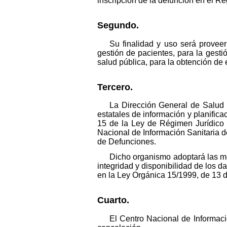
inscripción de la defunción en el Re
Segundo.
Su finalidad y uso será proveer
gestión de pacientes, para la gestió
salud pública, para la obtención de 
Tercero.
La Dirección General de Salud 
estatales de información y planifica
15 de la Ley de Régimen Jurídico 
Nacional de Información Sanitaria de
de Defunciones.
Dicho organismo adoptará las me
integridad y disponibilidad de los d
en la Ley Orgánica 15/1999, de 13 d
Cuarto.
El Centro Nacional de Informaci