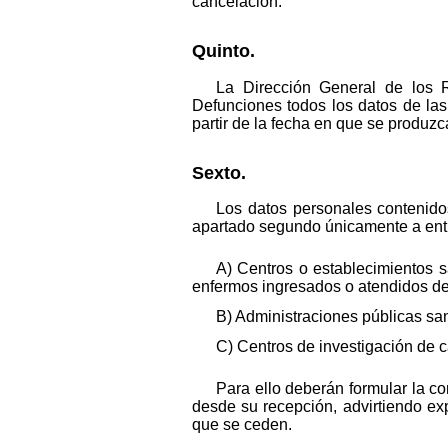
cancelación.
Quinto.
La Dirección General de los R
Defunciones todos los datos de las
partir de la fecha en que se produzca
Sexto.
Los datos personales contenido
apartado segundo únicamente a entid
A) Centros o establecimientos sa
enfermos ingresados o atendidos de
B) Administraciones públicas san
C) Centros de investigación de c
Para ello deberán formular la c
desde su recepción, advirtiendo ex
que se ceden.