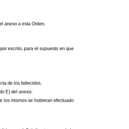
 el anexo a esta Orden.
por escrito, para el supuesto en que
cta de los fallecidos.
ado E) del anexo.
 de los mismos se hubieran efectuado