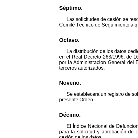
Séptimo.
Las solicitudes de cesión se res
Comité Técnico de Seguimiento a qu
Octavo.
La distribución de los datos ced
en el Real Decreto 263/1996, de 16 d
por la Administración General del 
terceros autorizados.
Noveno.
Se establecerá un registro de sol
presente Orden.
Décimo.
El Índice Nacional de Defuncio
para la solicitud y aprobación de
cesión de los datos.