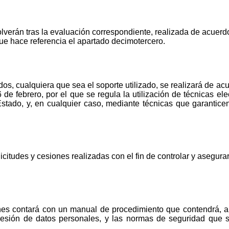
olverán tras la evaluación correspondiente, realizada de acuerd
e hace referencia el apartado decimotercero.
idos, cualquiera que sea el soporte utilizado, se realizará de a
e febrero, por el que se regula la utilización de técnicas elec
Estado, y, en cualquier caso, mediante técnicas que garanti
icitudes y cesiones realizadas con el fin de controlar y asegurar
nes contará con un manual de procedimiento que contendrá, al
 cesión de datos personales, y las normas de seguridad que s