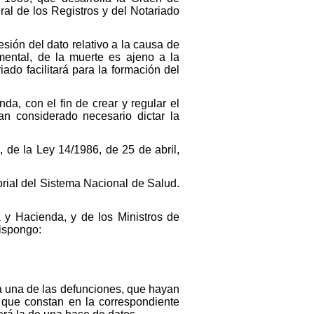
eral de los Registros y del Notariado
esión del dato relativo a la causa de
mental, de la muerte es ajeno a la
iado facilitará para la formación del
a, con el fin de crear y regular el
an considerado necesario dictar la
, de la Ley 14/1986, de 25 de abril,
orial del Sistema Nacional de Salud.
 y Hacienda, y de los Ministros de
dispongo:
a una de las defunciones, que hayan
s que constan en la correspondiente