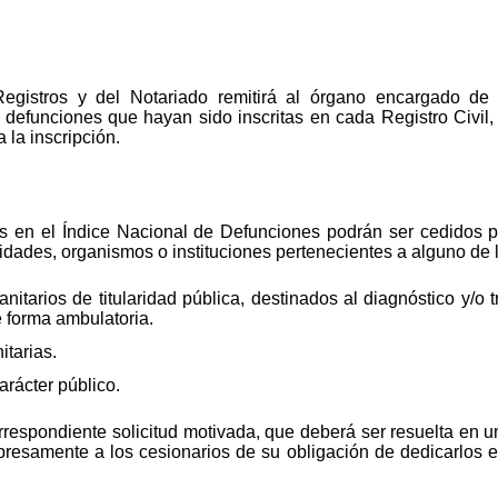
egistros y del Notariado remitirá al órgano encargado de 
 defunciones que hayan sido inscritas en cada Registro Civil,
 la inscripción.
s en el Índice Nacional de Defunciones podrán ser cedidos pa
ades, organismos o instituciones pertenecientes a alguno de l
nitarios de titularidad pública, destinados al diagnóstico y/o 
 forma ambulatoria.
itarias.
arácter público.
orrespondiente solicitud motivada, que deberá ser resuelta en
presamente a los cesionarios de su obligación de dedicarlos ex