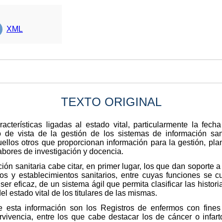
XML
TEXTO ORIGINAL
cterísticas ligadas al estado vital, particularmente la fech
o de vista de la gestión de los sistemas de información sani
ellos otros que proporcionan información para la gestión, plani
labores de investigación y docencia.
ión sanitaria cabe citar, en primer lugar, los que dan soporte a
os y establecimientos sanitarios, entre cuyas funciones se c
 ser eficaz, de un sistema ágil que permita clasificar las histori
el estado vital de los titulares de las mismas.
e esta información son los Registros de enfermos con fines
rvivencia, entre los que cabe destacar los de cáncer o infar