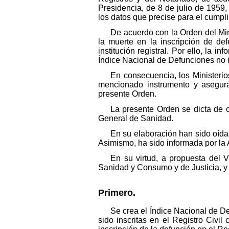
Presidencia, de 8 de julio de 1959, 
los datos que precise para el cumpli
De acuerdo con la Orden del Mini
la muerte en la inscripción de de
institución registral. Por ello, la 
Índice Nacional de Defunciones no i
En consecuencia, los Ministeri
mencionado instrumento y asegurar
presente Orden.
La presente Orden se dicta de c
General de Sanidad.
En su elaboración han sido oída
Asimismo, ha sido informada por la
En su virtud, a propuesta del 
Sanidad y Consumo y de Justicia, y 
Primero.
Se crea el Índice Nacional de D
sido inscritas en el Registro Civi