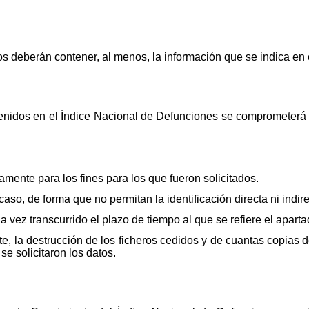
os deberán contener, al menos, la información que se indica en
ntenidos en el Índice Nacional de Defunciones se comprometerá 
camente para los fines para los que fueron solicitados.
caso, de forma que no permitan la identificación directa ni indire
una vez transcurrido el plazo de tiempo al que se refiere el apart
te, la destrucción de los ficheros cedidos y de cuantas copias
se solicitaron los datos.