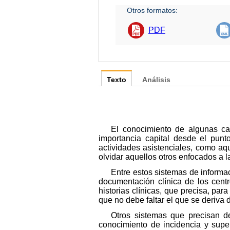
Otros formatos:
PDF
Texto
Análisis
El conocimiento de algunas cara
importancia capital desde el punt
actividades asistenciales, como aqu
olvidar aquellos otros enfocados a 
Entre estos sistemas de informac
documentación clínica de los centr
historias clínicas, que precisa, para
que no debe faltar el que se deriva d
Otros sistemas que precisan d
conocimiento de incidencia y supe