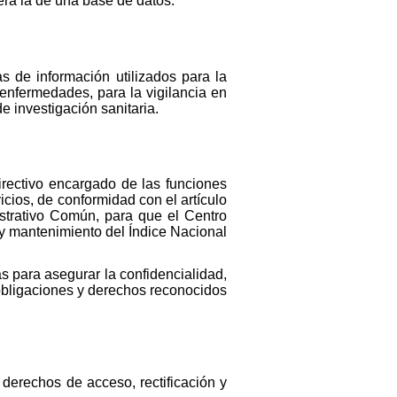
será la de una base de datos.
s de información utilizados para la
 enfermedades, para la vigilancia en
e investigación sanitaria.
rectivo encargado de las funciones
icios, de conformidad con el artículo
strativo Común, para que el Centro
n y mantenimiento del Índice Nacional
s para asegurar la confidencialidad,
 obligaciones y derechos reconocidos
 derechos de acceso, rectificación y