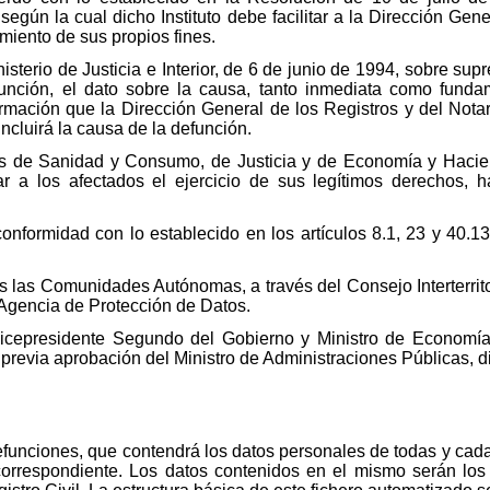
según la cual dicho Instituto debe facilitar a la Dirección Gen
miento de sus propios fines.
sterio de Justicia e Interior, de 6 de junio de 1994, sobre supr
función, el dato sobre la causa, tanto inmediata como funda
información que la Dirección General de los Registros y del Notar
ncluirá la causa de la defunción.
os de Sanidad y Consumo, de Justicia y de Economía y Haciend
 a los afectados el ejercicio de sus legítimos derechos, h
onformidad con lo establecido en los artículos 8.1, 23 y 40.13
s las Comunidades Autónomas, a través del Consejo Interterrit
 Agencia de Protección de Datos.
Vicepresidente Segundo del Gobierno y Ministro de Economía
previa aprobación del Ministro de Administraciones Públicas, 
efunciones, que contendrá los datos personales de todas y cad
l correspondiente. Los datos contenidos en el mismo serán lo