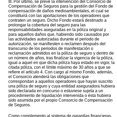
III. Por último, se prevé la intervención del Consorcio de
Compensación de Seguros para la gestión del Fondo de
compensación de daños medioambientales, el cual se
constituirá con las aportaciones de los operadores que
contraten un seguro. Dicho Fondo estará destinado a
prolongar la cobertura del seguro para las
responsabilidades aseguradas en la póliza original y
para aquellos daños que, habiendo sido causados por
las actividades autorizadas durante el periodo de
autorización, se manifiesten o reclamen después del
transcurso de los periodos de manifestación o
reclamación admitidos en la póliza de seguro y dentro de
un número de años, tras finalizar la vigencia de la póliza,
igual a aquel en que dicha póliza haya estado en vigor, la
citada póliza, con el límite máximo de 30 años a que se
refiere el artículo 4. Con cargo al mismo Fondo, además,
el Consorcio atenderá las obligaciones que
correspondan a aquellos operadores que hayan suscrito
una póliza de seguro y cuya entidad aseguradora hubiera
sido declarada en concurso o estuviese sujeta a un
procedimiento de liquidación intervenida o ésta hubiera
sido asumida por el propio Consorcio de Compensación
de Seguros.
Como complemento al sistema de garantías financieras,