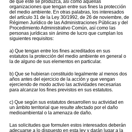
de que éste se produzca, así como aquellas
organizaciones que tengan entre sus fines la protección
del medio ambiente. En otras palabras, los interesados
del artículo 31 de la Ley 30/1992, de 26 de noviembre, de
Régimen Jurídico de las Administraciones Públicas y del
Procedimiento Administrativo Común, así como las
personas jurídicas sin ánimo de lucro que cumplan los
siguientes requisitos:
a) Que tengan entre los fines acreditados en sus
estatutos la protección del medio ambiente en general o
la de alguno de sus elementos en particular.
b) Que se hubieran constituido legalmente al menos dos
años antes del ejercicio de la acción y que vengan
ejerciendo de modo activo las actividades necesarias
para alcanzar los fines previstos en sus estatutos.
c) Que según sus estatutos desarrollen su actividad en
un ámbito territorial que resulte afectado por el daño
medioambiental o la amenaza de daño.
Las solicitudes que formulen estos interesados deberán
adecuarse a lo dispuesto en esta ley y darán lugar a la