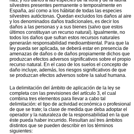
silvestres presentes permanente o temporalmente en
España, así como a los hábitat de todas las especies
silvestres autóctonas. Quedan excluidos los daños al aire
y los denominados daños tradicionales, es decir los
daños a las personas y a sus bienes (salvo que estos
últimos constituyan un recurso natural). Igualmente, no
todos los daños que sufran estos recursos naturales
generarán responsabilidad medioambiental. Para que la
ley pueda ser aplicada, se deberá estar en presencia de
amenazas de daños o de daños propiamente dichos que
produzcan efectos adversos significativos sobre el propio
recurso natural. En el caso de los suelos el concepto de
daño incluye, además, los riesgos significativos de que
se produzcan efectos adversos sobre la salud humana.
La delimitación del ámbito de aplicación de la ley se
completa con las previsiones del artículo 3, el cual
combina tres elementos para llevar a cabo tal
delimitación: el tipo de actividad económica o profesional
de que se trate; la clase de medida que deba adoptar el
operador y la naturaleza de la responsabilidad en la que
éste pueda haber incurrido. Resultan así tres ámbitos
distintos que se pueden describir en los términos
siguientes: