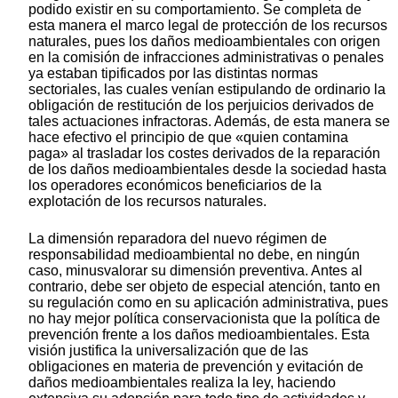
podido existir en su comportamiento. Se completa de
esta manera el marco legal de protección de los recursos
naturales, pues los daños medioambientales con origen
en la comisión de infracciones administrativas o penales
ya estaban tipificados por las distintas normas
sectoriales, las cuales venían estipulando de ordinario la
obligación de restitución de los perjuicios derivados de
tales actuaciones infractoras. Además, de esta manera se
hace efectivo el principio de que «quien contamina
paga» al trasladar los costes derivados de la reparación
de los daños medioambientales desde la sociedad hasta
los operadores económicos beneficiarios de la
explotación de los recursos naturales.
La dimensión reparadora del nuevo régimen de
responsabilidad medioambiental no debe, en ningún
caso, minusvalorar su dimensión preventiva. Antes al
contrario, debe ser objeto de especial atención, tanto en
su regulación como en su aplicación administrativa, pues
no hay mejor política conservacionista que la política de
prevención frente a los daños medioambientales. Esta
visión justifica la universalización que de las
obligaciones en materia de prevención y evitación de
daños medioambientales realiza la ley, haciendo