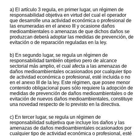
a) El artículo 3 regula, en primer lugar, un régimen de
responsabilidad objetiva en virtud del cual el operador
que desarrolle una actividad económica o profesional de
las enumeradas en el anexo IIl y ocasione daños
medioambientales o amenazas de que dichos daños se
produzcan deberá adoptar las medidas de prevención, de
evitación o de reparación reguladas en la ley.
b) En segundo lugar, se regula un régimen de
responsabilidad también objetivo pero de alcance
sectorial más amplio, el cual afecta a las amenazas de
daños medioambientales ocasionados por cualquier tipo
de actividad económica o profesional, esté incluida o no
en el anexo III de la ley. Este régimen, que posee menor
contenido obligacional pues sólo requiere la adopción de
medidas de prevención de daños medioambientales o de
evitación de nuevos daños medioambientales, constituye
una novedad respecto de lo previsto en la directiva.
c) En tercer lugar, se regula un régimen de
responsabilidad subjetiva que incluye los daños y las
amenazas de daños medioambientales ocasionados por
cualquier tipo de actividad económica o profesional, esté