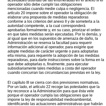
actividades distintas de las enumeradas en el anexo III el
operador sólo debe cumplir las obligaciones
mencionadas cuando medie culpa o negligencia. El
artículo 20 impone sobre el operador la obligación de
elaborar una propuesta de medidas reparadoras
conforme a los criterios del anexo II y de someterla a la
autoridad competente, a la cual corresponderá
aprobarlas formalmente y, en su caso, priorizar el orden
en que tales medidas serán ejecutadas. Por lo demás, y
al igual que en los supuestos de amenaza de daño, la
Administración se reserva la facultad para requerir
información adicional al operador, para exigirle que
adopte medidas de carácter urgente o para adoptarlas
ella misma, para requerirle la adopción de las medidas
reparadoras, para darle instrucciones sobre la forma en la
que debe adoptarlas o, finalmente, para ejecutar
subsidiariamente tales medidas a costa del operador
cuando concurran las circunstancias previstas en la ley.
El capítulo III se cierra con dos previsiones normativas.
Por un lado, el artículo 22 recoge las potestades que la
ley reconoce a la Administración para que ésta vele
porque el operador cumpla las obligaciones que le
impone la ley de responsabilidad medioambiental,
identificando las actuaciones administrativas que habrán