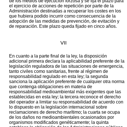
de los medios de ejecución forzosa y se fija el plazo para
el ejercicio de acciones de repetición por parte de la
Administración destinadas a recuperar los costes en los
que hubiera podido incurrir como consecuencia de la
adopción de las medidas de prevención, de evitación y
de reparación. Este plazo queda fijado en cinco años.
VII
En cuanto a la parte final de la ley, la disposición
adicional primera declara la aplicabilidad preferente de la
legislación reguladora de las situaciones de emergencia,
tanto civiles como sanitarias, frente al régimen de
responsabilidad regulado en esta ley; la segunda
sanciona la aplicación preferente de cualquier otra norma
que contenga obligaciones en materia de
responsabilidad medioambiental más exigentes que las
establecidas en esta ley; la tercera reconoce el derecho
del operador a limitar su responsabilidad de acuerdo con
lo dispuesto en la legislación internacional sobre
reclamaciones de derecho marítimo; la cuarta se ocupa
de los daños no medioambientales ocasionados por
organismos modificados genéticamente; la quinta