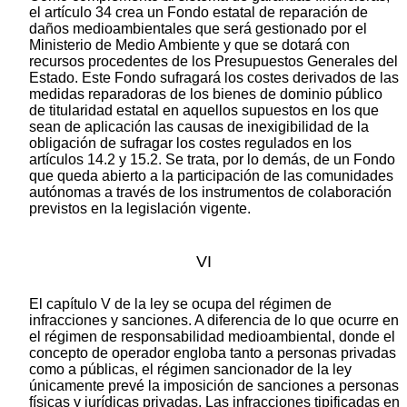
el artículo 34 crea un Fondo estatal de reparación de
daños medioambientales que será gestionado por el
Ministerio de Medio Ambiente y que se dotará con
recursos procedentes de los Presupuestos Generales del
Estado. Este Fondo sufragará los costes derivados de las
medidas reparadoras de los bienes de dominio público
de titularidad estatal en aquellos supuestos en los que
sean de aplicación las causas de inexigibilidad de la
obligación de sufragar los costes regulados en los
artículos 14.2 y 15.2. Se trata, por lo demás, de un Fondo
que queda abierto a la participación de las comunidades
autónomas a través de los instrumentos de colaboración
previstos en la legislación vigente.
VI
El capítulo V de la ley se ocupa del régimen de
infracciones y sanciones. A diferencia de lo que ocurre en
el régimen de responsabilidad medioambiental, donde el
concepto de operador engloba tanto a personas privadas
como a públicas, el régimen sancionador de la ley
únicamente prevé la imposición de sanciones a personas
físicas y jurídicas privadas. Las infracciones tipificadas en