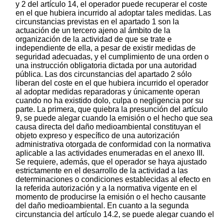
y 2 del artículo 14, el operador puede recuperar el coste
en el que hubiera incurrido al adoptar tales medidas. Las
circunstancias previstas en el apartado 1 son la
actuación de un tercero ajeno al ámbito de la
organización de la actividad de que se trate e
independiente de ella, a pesar de existir medidas de
seguridad adecuadas, y el cumplimiento de una orden o
una instrucción obligatoria dictada por una autoridad
pública. Las dos circunstancias del apartado 2 sólo
liberan del coste en el que hubiera incurrido el operador
al adoptar medidas reparadoras y únicamente operan
cuando no ha existido dolo, culpa o negligencia por su
parte. La primera, que quiebra la presunción del artículo
9, se puede alegar cuando la emisión o el hecho que sea
causa directa del daño medioambiental constituyan el
objeto expreso y específico de una autorización
administrativa otorgada de conformidad con la normativa
aplicable a las actividades enumeradas en el anexo III.
Se requiere, además, que el operador se haya ajustado
estrictamente en el desarrollo de la actividad a las
determinaciones o condiciones establecidas al efecto en
la referida autorización y a la normativa vigente en el
momento de producirse la emisión o el hecho causante
del daño medioambiental. En cuanto a la segunda
circunstancia del artículo 14.2, se puede alegar cuando el