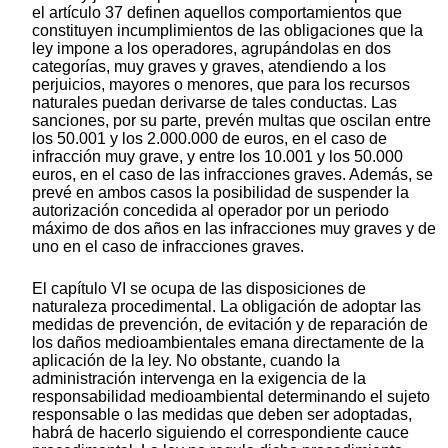
el artículo 37 definen aquellos comportamientos que
constituyen incumplimientos de las obligaciones que la
ley impone a los operadores, agrupándolas en dos
categorías, muy graves y graves, atendiendo a los
perjuicios, mayores o menores, que para los recursos
naturales puedan derivarse de tales conductas. Las
sanciones, por su parte, prevén multas que oscilan entre
los 50.001 y los 2.000.000 de euros, en el caso de
infracción muy grave, y entre los 10.001 y los 50.000
euros, en el caso de las infracciones graves. Además, se
prevé en ambos casos la posibilidad de suspender la
autorización concedida al operador por un periodo
máximo de dos años en las infracciones muy graves y de
uno en el caso de infracciones graves.
El capítulo VI se ocupa de las disposiciones de
naturaleza procedimental. La obligación de adoptar las
medidas de prevención, de evitación y de reparación de
los daños medioambientales emana directamente de la
aplicación de la ley. No obstante, cuando la
administración intervenga en la exigencia de la
responsabilidad medioambiental determinando el sujeto
responsable o las medidas que deben ser adoptadas,
habrá de hacerlo siguiendo el correspondiente cauce