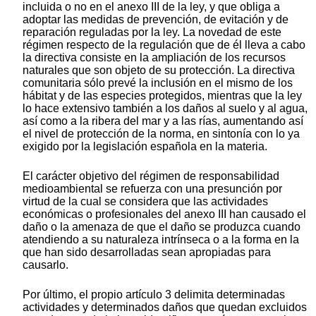
incluida o no en el anexo III de la ley, y que obliga a
adoptar las medidas de prevención, de evitación y de
reparación reguladas por la ley. La novedad de este
régimen respecto de la regulación que de él lleva a cabo
la directiva consiste en la ampliación de los recursos
naturales que son objeto de su protección. La directiva
comunitaria sólo prevé la inclusión en el mismo de los
hábitat y de las especies protegidos, mientras que la ley
lo hace extensivo también a los daños al suelo y al agua,
así como a la ribera del mar y a las rías, aumentando así
el nivel de protección de la norma, en sintonía con lo ya
exigido por la legislación española en la materia.
El carácter objetivo del régimen de responsabilidad
medioambiental se refuerza con una presunción por
virtud de la cual se considera que las actividades
económicas o profesionales del anexo III han causado el
daño o la amenaza de que el daño se produzca cuando
atendiendo a su naturaleza intrínseca o a la forma en la
que han sido desarrolladas sean apropiadas para
causarlo.
Por último, el propio artículo 3 delimita determinadas
actividades y determinados daños que quedan excluidos