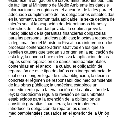
establece la obligación de las Administraciones públicas
de facilitar al Ministerio de Medio Ambiente los datos e
informaciones recogidos en el anexo VI de la ley para el
adecuado cumplimiento de las obligaciones establecidas
en la normativa comunitaria aplicable; la sexta declara de
interés social la ocupación de determinados bienes y
derechos de titularidad privada; la séptima prevé la
inexigibilidad de la garantías financieras obligatorias
para las personas jurídicas públicas; la octava reconoce
la legitimación del Ministerio Fiscal para intervenir en los
procesos contencioso-administrativos en los que se
ventilen causas que tengan su origen en la aplicación de
esta ley; la novena hace extensiva la aplicación de las
reglas sobre reparación de daños medioambientales
contenidas en el anexo II a cualquier obligación de
reparación de este tipo de daños con independencia de
cual sea el origen legal de dicha obligación; la décima
concreta el régimen de responsabilidad medioambiental
de las obras públicas; la undécima establece un
procedimiento para la evaluación de la aplicación de la
ley; la duodécima regula la revisión de los umbrales
establecidos para la exención de la obligación de
constituir garantías financieras; la decimotercera
introduce la obligación de reparar los daños
medioambientales causados en el exterior de la Unión