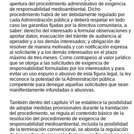
apertura del procedimiento administrativo de exigencia
de responsabilidad medioambiental. Dicho
procedimiento habrá de ser debidamente regulado por
cada Administración pública y deberá respetar en todo
caso las garantías fijadas por la directiva comunitaria, a
saber: derecho del interesado a formular observaciones y
aportar datos; evacuación del trámite de audiencia al
operador y a los demás interesados; y obligación de
resolver de manera motivada y con notificación expresa
al solicitante y a los demás interesados en el plazo
máximo de tres meses. Como contrapeso al valor jurídico
que se otorga a las solicitudes de exigencia de
responsabilidad formuladas por los interesados y para
evitar un uso espurio o abusivo de esta figura legal, la ley
reconoce la potestad de la Administración pública
competente para denegar aquellas solicitudes que sean
manifiestamente infundadas o abusivas.
También dentro del capítulo VI se establece la posibilidad
de adoptar medidas provisionales durante la tramitación
del procedimiento, se regula el contenido básico de la
resolución del procedimiento de exigencia de
responsabilidad medioambiental, incluida la posibilidad
de la terminación convencional, se aborda la regulación