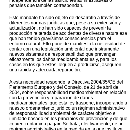
independencia de las sanciones administrativas o
penales que también correspondan.
Este mandato ha sido objeto de desarrollo a través de
diferentes normas jurídicas que, pese a su extensión y
actualización, no han sido capaces de prevenir la
producción reiterada de accidentes de diversa naturaleza
que han tenido gravísimas consecuencias para el
entorno natural. Ello pone de manifiesto la necesidad de
contar con una legislación ambiental que instrumente
nuevos sistemas de responsabilidad que prevengan
eficazmente los daños medioambientales y, para los
casos en los que estos lleguen a producirse, aseguren
una rápida y adecuada reparación.
A esta necesidad responde la Directiva 2004/35/CE del
Parlamento Europeo y del Consejo, de 21 de abril de
2004, sobre responsabilidad medioambiental en relación
con la prevención y reparación de daños
medioambientales, que esta ley traspone, incorporando a
nuestro ordenamiento jurídico un régimen administrativo
de responsabilidad ambiental de carácter objetivo e
ilimitado basado en los principios de prevención y de que
«quien contamina paga». Se trata, efectivamente, de un
régimen administrativo en la medida en la que instituye