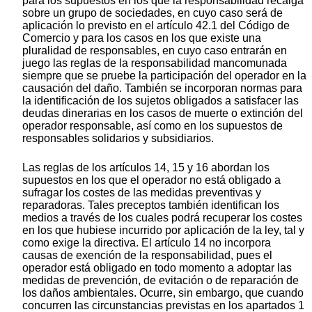
para los supuestos en los que la responsabilidad recaiga
sobre un grupo de sociedades, en cuyo caso será de
aplicación lo previsto en el artículo 42.1 del Código de
Comercio y para los casos en los que existe una
pluralidad de responsables, en cuyo caso entrarán en
juego las reglas de la responsabilidad mancomunada
siempre que se pruebe la participación del operador en la
causación del daño. También se incorporan normas para
la identificación de los sujetos obligados a satisfacer las
deudas dinerarias en los casos de muerte o extinción del
operador responsable, así como en los supuestos de
responsables solidarios y subsidiarios.
Las reglas de los artículos 14, 15 y 16 abordan los
supuestos en los que el operador no está obligado a
sufragar los costes de las medidas preventivas y
reparadoras. Tales preceptos también identifican los
medios a través de los cuales podrá recuperar los costes
en los que hubiese incurrido por aplicación de la ley, tal y
como exige la directiva. El artículo 14 no incorpora
causas de exención de la responsabilidad, pues el
operador está obligado en todo momento a adoptar las
medidas de prevención, de evitación o de reparación de
los daños ambientales. Ocurre, sin embargo, que cuando
concurren las circunstancias previstas en los apartados 1