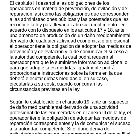
El capítulo III desarrolla las obligaciones de los
operadores en materia de prevención, de evitación y de
reparación, así como las obligaciones que corresponden
a las administraciones públicas y las potestades que les
reconoce la ley para llevar a cabo su cumplimiento. De
acuerdo con lo dispuesto en los artículos 17 y 18, ante
una amenaza de producción de un daño medioambiental
derivado de cualquier actividad económica o profesional
el operador tiene la obligación de adoptar las medidas de
prevención y de evitación y la de comunicar el suceso a
la autoridad competente, la cual podrá requerir al
operador para que le suministre información adicional o
para que adopte tales medidas. Igualmente podrá
proporcionarle instrucciones sobre la forma en la que
deberá ejecutar dichas medidas o, en su caso,
ejecutarlas a su costa cuando concurran las
circunstancias previstas en la ley.
Según lo establecido en el artículo 19, ante un supuesto
de daño medioambiental derivado de una actividad
profesional de las enumeradas en el anexo III de la ley, el
operador tiene la obligación de adoptar las medidas de
reparación correspondientes y la de comunicar el suceso
a la autoridad competente. Si el daño deriva de