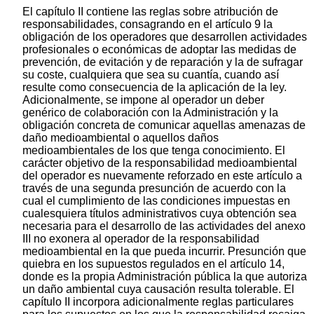
El capítulo II contiene las reglas sobre atribución de
responsabilidades, consagrando en el artículo 9 la
obligación de los operadores que desarrollen actividades
profesionales o económicas de adoptar las medidas de
prevención, de evitación y de reparación y la de sufragar
su coste, cualquiera que sea su cuantía, cuando así
resulte como consecuencia de la aplicación de la ley.
Adicionalmente, se impone al operador un deber
genérico de colaboración con la Administración y la
obligación concreta de comunicar aquellas amenazas de
daño medioambiental o aquellos daños
medioambientales de los que tenga conocimiento. El
carácter objetivo de la responsabilidad medioambiental
del operador es nuevamente reforzado en este artículo a
través de una segunda presunción de acuerdo con la
cual el cumplimiento de las condiciones impuestas en
cualesquiera títulos administrativos cuya obtención sea
necesaria para el desarrollo de las actividades del anexo
III no exonera al operador de la responsabilidad
medioambiental en la que pueda incurrir. Presunción que
quiebra en los supuestos regulados en el artículo 14,
donde es la propia Administración pública la que autoriza
un daño ambiental cuya causación resulta tolerable. El
capítulo II incorpora adicionalmente reglas particulares