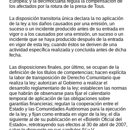
Europea; y la decimocuarta regula la compensación de
los afectados por la rotura de la presa de Tous.
La disposición transitoria única declara la no aplicación
de la ley a los daños causados por una emisión, un
suceso o un incidente producido antes de su entrada en
vigor o a los causados por una emisión, un suceso o un
incidente que se haya producido después de la entrada
en vigor de esta ley, cuando éstos se deriven de una
actividad específica realizada y concluida antes de dicha
fecha.
Las disposiciones finales, por último, se ocupan de la
definición de los títulos de competencias; hacen explícita
la labor de transposición de Derecho Comunitario que
realiza la ley; autorizan al Gobierno a realizar el
desarrollo reglamentario de la ley; establecen las normas
que habrán de observarse para fijar el calendario
temporal de aplicación de las obligaciones sobre
garantías financieras; regulan la cooperación entre el
Estado y las Comunidades Autónomas para la ejecución
de la ley, y fijan como entrada en vigor de la ley, el día
siguiente al de su publicación en el «Boletín Oficial del
Estado», retrotrayendo sus efectos al 30 de abril de 2007,
salvo lo dispuesto en sus capítulos IV y V.