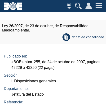
es
Ley 26/2007, de 23 de octubre, de Responsabilidad
Medioambiental.
Ver texto consolidado
Publicado en:
«
BOE
»
núm.
255, de 24 de octubre de 2007, páginas
43229 a 43250 (22
págs.
)
Sección:
I. Disposiciones generales
Departamento:
Jefatura del Estado
Referencia: