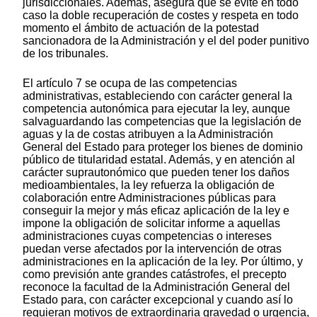
jurisdiccionales. Además, asegura que se evite en todo
caso la doble recuperación de costes y respeta en todo
momento el ámbito de actuación de la potestad
sancionadora de la Administración y el del poder punitivo
de los tribunales.
El artículo 7 se ocupa de las competencias
administrativas, estableciendo con carácter general la
competencia autonómica para ejecutar la ley, aunque
salvaguardando las competencias que la legislación de
aguas y la de costas atribuyen a la Administración
General del Estado para proteger los bienes de dominio
público de titularidad estatal. Además, y en atención al
carácter suprautonómico que pueden tener los daños
medioambientales, la ley refuerza la obligación de
colaboración entre Administraciones públicas para
conseguir la mejor y más eficaz aplicación de la ley e
impone la obligación de solicitar informe a aquellas
administraciones cuyas competencias o intereses
puedan verse afectados por la intervención de otras
administraciones en la aplicación de la ley. Por último, y
como previsión ante grandes catástrofes, el precepto
reconoce la facultad de la Administración General del
Estado para, con carácter excepcional y cuando así lo
requieran motivos de extraordinaria gravedad o urgencia,