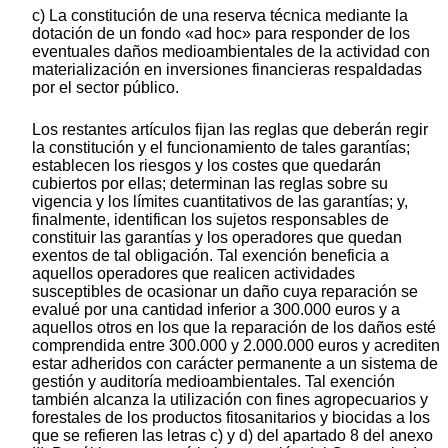
c) La constitución de una reserva técnica mediante la
dotación de un fondo «ad hoc» para responder de los
eventuales daños medioambientales de la actividad con
materialización en inversiones financieras respaldadas
por el sector público.
Los restantes artículos fijan las reglas que deberán regir
la constitución y el funcionamiento de tales garantías;
establecen los riesgos y los costes que quedarán
cubiertos por ellas; determinan las reglas sobre su
vigencia y los límites cuantitativos de las garantías; y,
finalmente, identifican los sujetos responsables de
constituir las garantías y los operadores que quedan
exentos de tal obligación. Tal exención beneficia a
aquellos operadores que realicen actividades
susceptibles de ocasionar un daño cuya reparación se
evalué por una cantidad inferior a 300.000 euros y a
aquellos otros en los que la reparación de los daños esté
comprendida entre 300.000 y 2.000.000 euros y acrediten
estar adheridos con carácter permanente a un sistema de
gestión y auditoría medioambientales. Tal exención
también alcanza la utilización con fines agropecuarios y
forestales de los productos fitosanitarios y biocidas a los
que se refieren las letras c) y d) del apartado 8 del anexo