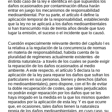
en todo caso de la ley e identifica en qué supuestos los
daños ocasionados por contaminación difusa harán
entrar en juego los mecanismos de responsabilidad
medioambiental. Por su parte, el artículo 4 define la
aplicación temporal de la responsabilidad, estableciendo
que la ley no se aplicará a los daños medioambientales
si han transcurrido más de treinta años desde que tuvo
lugar la emisión, el suceso o el incidente que lo causó.
Cuestión especialmente relevante dentro del capítulo I es
la relativa a la regulación de la concurrencia de normas
en materia de responsabilidad, habida cuenta de la
pluralidad de regímenes actualmente existentes -de
distinta naturaleza- a través de los cuales se puede exigir
la reparación de los daños ocasionados al medio
ambiente. A este respecto, el artículo 5 declara la no
aplicación de la ley para reparar los daños que sufran los
particulares en sus personas, bienes y derechos (daños
no medioambientales), pero dispone, con el fin de evitar
la doble recuperación de costes, que tales perjudicados
no podrán exigir reparación por los daños que se les
haya irrogado en la medida en la que los mismos queden
reparados por la aplicación de esta ley. Y es que ocurre
que, en ocasiones, tales daños tienen la naturaleza
propia de los daños medioambientales, en cuyo caso, su