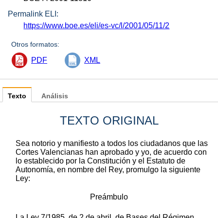
Permalink ELI:
https://www.boe.es/eli/es-vc/l/2001/05/11/2
Otros formatos:
PDF
XML
Texto
Análisis
TEXTO ORIGINAL
Sea notorio y manifiesto a todos los ciudadanos que las
Cortes Valencianas han aprobado y yo, de acuerdo con
lo establecido por la Constitución y el Estatuto de
Autonomía, en nombre del Rey, promulgo la siguiente
Ley:
Preámbulo
La Ley 7/1985, de 2 de abril, de Bases del Régimen