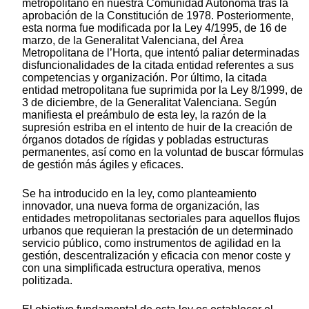
metropolitano en nuestra Comunidad Autónoma tras la
aprobación de la Constitución de 1978. Posteriormente,
esta norma fue modificada por la Ley 4/1995, de 16 de
marzo, de la Generalitat Valenciana, del Área
Metropolitana de l’Horta, que intentó paliar determinadas
disfuncionalidades de la citada entidad referentes a sus
competencias y organización. Por último, la citada
entidad metropolitana fue suprimida por la Ley 8/1999, de
3 de diciembre, de la Generalitat Valenciana. Según
manifiesta el preámbulo de esta ley, la razón de la
supresión estriba en el intento de huir de la creación de
órganos dotados de rígidas y pobladas estructuras
permanentes, así como en la voluntad de buscar fórmulas
de gestión más ágiles y eficaces.
Se ha introducido en la ley, como planteamiento
innovador, una nueva forma de organización, las
entidades metropolitanas sectoriales para aquellos flujos
urbanos que requieran la prestación de un determinado
servicio público, como instrumentos de agilidad en la
gestión, descentralización y eficacia con menor coste y
con una simplificada estructura operativa, menos
politizada.