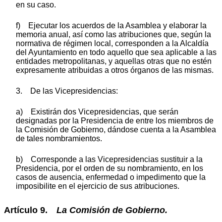
en su caso.
f) Ejecutar los acuerdos de la Asamblea y elaborar la
memoria anual, así como las atribuciones que, según la
normativa de régimen local, corresponden a la Alcaldía
del Ayuntamiento en todo aquello que sea aplicable a las
entidades metropolitanas, y aquellas otras que no estén
expresamente atribuidas a otros órganos de las mismas.
3. De las Vicepresidencias:
a) Existirán dos Vicepresidencias, que serán
designadas por la Presidencia de entre los miembros de
la Comisión de Gobierno, dándose cuenta a la Asamblea
de tales nombramientos.
b) Corresponde a las Vicepresidencias sustituir a la
Presidencia, por el orden de su nombramiento, en los
casos de ausencia, enfermedad o impedimento que la
imposibilite en el ejercicio de sus atribuciones.
Artículo 9.
La Comisión de Gobierno.