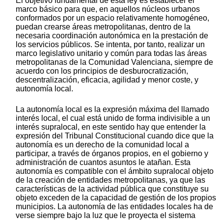
El objetivo fundamental de esta ley es establecer el
marco básico para que, en aquellos núcleos urbanos
conformados por un espacio relativamente homogéneo,
puedan crearse áreas metropolitanas, dentro de la
necesaria coordinación autonómica en la prestación de
los servicios públicos. Se intenta, por tanto, realizar un
marco legislativo unitario y común para todas las áreas
metropolitanas de la Comunidad Valenciana, siempre de
acuerdo con los principios de desburocratización,
descentralización, eficacia, agilidad y menor coste, y
autonomía local.
La autonomía local es la expresión máxima del llamado
interés local, el cual está unido de forma indivisible a un
interés supralocal, en este sentido hay que entender la
expresión del Tribunal Constitucional cuando dice que la
autonomía es un derecho de la comunidad local a
participar, a través de órganos propios, en el gobierno y
administración de cuantos asuntos le atañan. Esta
autonomía es compatible con el ámbito supralocal objeto
de la creación de entidades metropolitanas, ya que las
características de la actividad pública que constituye su
objeto exceden de la capacidad de gestión de los propios
municipios. La autonomía de las entidades locales ha de
verse siempre bajo la luz que le proyecta el sistema