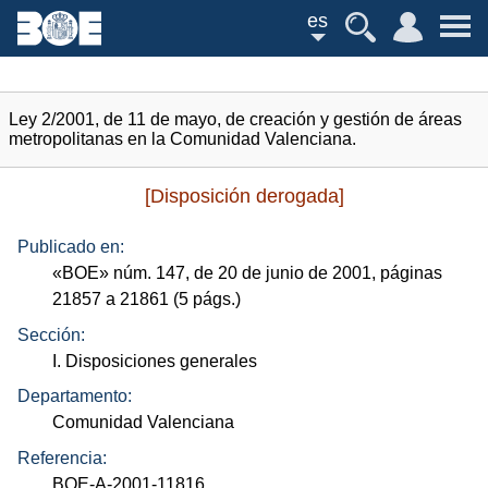
es
Ley 2/2001, de 11 de mayo, de creación y gestión de áreas
metropolitanas en la Comunidad Valenciana.
[Disposición derogada]
Publicado en:
«
BOE
»
núm.
147, de 20 de junio de 2001, páginas
21857 a 21861 (5
págs.
)
Sección:
I. Disposiciones generales
Departamento:
Comunidad Valenciana
Referencia:
BOE-A-2001-11816