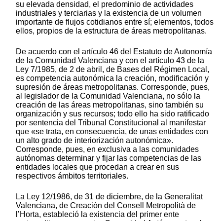
su elevada densidad, el predominio de actividades
industriales y terciarias y la existencia de un volumen
importante de flujos cotidianos entre sí; elementos, todos
ellos, propios de la estructura de áreas metropolitanas.
De acuerdo con el artículo 46 del Estatuto de Autonomía
de la Comunidad Valenciana y con el artículo 43 de la
Ley 7/1985, de 2 de abril, de Bases del Régimen Local,
es competencia autonómica la creación, modificación y
supresión de áreas metropolitanas. Corresponde, pues,
al legislador de la Comunidad Valenciana, no sólo la
creación de las áreas metropolitanas, sino también su
organización y sus recursos; todo ello ha sido ratificado
por sentencia del Tribunal Constitucional al manifestar
que «se trata, en consecuencia, de unas entidades con
un alto grado de interiorización autonómica».
Corresponde, pues, en exclusiva a las comunidades
autónomas determinar y fijar las competencias de las
entidades locales que procedan a crear en sus
respectivos ámbitos territoriales.
La Ley 12/1986, de 31 de diciembre, de la Generalitat
Valenciana, de Creación del Consell Metropolità de
l’Horta, estableció la existencia del primer ente