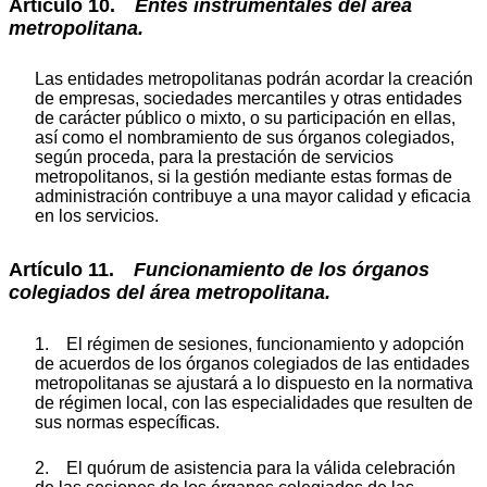
Artículo 10.
Entes instrumentales del área
metropolitana.
Las entidades metropolitanas podrán acordar la creación
de empresas, sociedades mercantiles y otras entidades
de carácter público o mixto, o su participación en ellas,
así como el nombramiento de sus órganos colegiados,
según proceda, para la prestación de servicios
metropolitanos, si la gestión mediante estas formas de
administración contribuye a una mayor calidad y eficacia
en los servicios.
Artículo 11.
Funcionamiento de los órganos
colegiados del área metropolitana.
1. El régimen de sesiones, funcionamiento y adopción
de acuerdos de los órganos colegiados de las entidades
metropolitanas se ajustará a lo dispuesto en la normativa
de régimen local, con las especialidades que resulten de
sus normas específicas.
2. El quórum de asistencia para la válida celebración