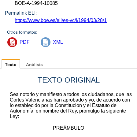
BOE-A-1994-10085
Permalink ELI:
https://www.boe.es/eli/es-vc/l/1994/03/28/1
Otros formatos:
PDF
XML
Texto
Análisis
TEXTO ORIGINAL
Sea notorio y manifiesto a todos los ciudadanos, que las
Cortes Valencianas han aprobado y yo, de acuerdo con
lo establecido por la Constitución y el Estatuto de
Autonomía, en nombre del Rey, promulgo la siguiente
Ley:
PREÁMBULO