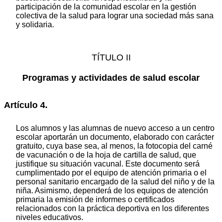
participación de la comunidad escolar en la gestión
colectiva de la salud para lograr una sociedad más sana
y solidaria.
TÍTULO II
Programas y actividades de salud escolar
Artículo 4.
Los alumnos y las alumnas de nuevo acceso a un centro
escolar aportarán un documento, elaborado con carácter
gratuito, cuya base sea, al menos, la fotocopia del carné
de vacunación o de la hoja de cartilla de salud, que
justifique su situación vacunal. Este documento será
cumplimentado por el equipo de atención primaria o el
personal sanitario encargado de la salud del niño y de la
niña. Asimismo, dependerá de los equipos de atención
primaria la emisión de informes o certificados
relacionados con la práctica deportiva en los diferentes
niveles educativos.