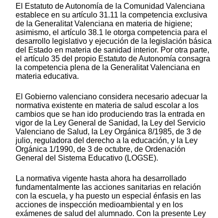
El Estatuto de Autonomía de la Comunidad Valenciana
establece en su artículo 31.11 la competencia exclusiva
de la Generalitat Valenciana en materia de higiene;
asimismo, el artículo 38.1 le otorga competencia para el
desarrollo legislativo y ejecución de la legislación básica
del Estado en materia de sanidad interior. Por otra parte,
el artículo 35 del propio Estatuto de Autonomía consagra
la competencia plena de la Generalitat Valenciana en
materia educativa.
El Gobierno valenciano considera necesario adecuar la
normativa existente en materia de salud escolar a los
cambios que se han ido produciendo tras la entrada en
vigor de la Ley General de Sanidad, la Ley del Servicio
Valenciano de Salud, la Ley Orgánica 8/1985, de 3 de
julio, reguladora del derecho a la educación, y la Ley
Orgánica 1/1990, de 3 de octubre, de Ordenación
General del Sistema Educativo (LOGSE).
La normativa vigente hasta ahora ha desarrollado
fundamentalmente las acciones sanitarias en relación
con la escuela, y ha puesto un especial énfasis en las
acciones de inspección medioambiental y en los
exámenes de salud del alumnado. Con la presente Ley