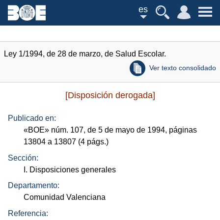
es
Ley 1/1994, de 28 de marzo, de Salud Escolar.
Ver texto consolidado
[Disposición derogada]
Publicado en:
«
BOE
»
núm.
107, de 5 de mayo de 1994, páginas
13804 a 13807 (4
págs.
)
Sección:
I. Disposiciones generales
Departamento:
Comunidad Valenciana
Referencia: