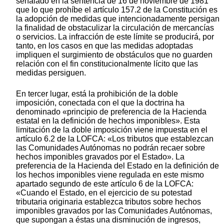
señalado en la sentencia de 16 de noviembre de 1981
que lo que prohíbe el artículo 157.2 de la Constitución es
la adopción de medidas que intencionadamente persigan
la finalidad de obstaculizar la circulación de mercancías
o servicios. La infracción de este límite se producirá, por
tanto, en los casos en que las medidas adoptadas
impliquen el surgimiento de obstáculos que no guarden
relación con el fin constitucionalmente lícito que las
medidas persiguen.
En tercer lugar, está la prohibición de la doble
imposición, conectada con el que la doctrina ha
denominado «principio de preferencia de la Hacienda
estatal en la definición de hechos imponibles». Esta
limitación de la doble imposición viene impuesta en el
artículo 6.2 de la LOFCA: «Los tributos que establezcan
las Comunidades Autónomas no podrán recaer sobre
hechos imponibles gravados por el Estado». La
preferencia de la Hacienda del Estado en la definición de
los hechos imponibles viene regulada en este mismo
apartado segundo de este artículo 6 de la LOFCA:
«Cuando el Estado, en el ejercicio de su potestad
tributaria originaria establezca tributos sobre hechos
imponibles gravados por las Comunidades Autónomas,
que supongan a éstas una disminución de ingresos,