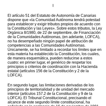
I
El artículo 51 del Estatuto de Autonomía de Canarias
dispone que «la Comunidad Autónoma tendrá potestad
para establecer y exigir tributos propios de acuerdo con
la Constitución y las Leyes». Sobre estos tributos, la Ley
Orgánica 8/1980, de 22 de septiembre, de Financiación
de la Comunidades Autónomas, (en adelante, LOFCA),
no ha desempeñado ningún papel de atribución de
competencias a las Comunidades Autónomas.
Únicamente, se ha limitado a recordar los límites que en
esta materia ha establecido la Constitución, los cuales,
de manera esquemática, pueden reducirse a estos
cuatro: en primer lugar, el genérico de respetar los
principios o criterios de coordinación con la Hacienda
estatal (artículos 156 de la Constitución y 2 de la
LOFCA).
En segundo lugar, las limitaciones derivadas de los
principios de territorialidad y de unidad del mercado
interior (artículos 157.2 de la Constitución y 9 de la
LOFCA). El Tribunal Constitucional, precisando el
alcance de este segundo límite constitucional, ha