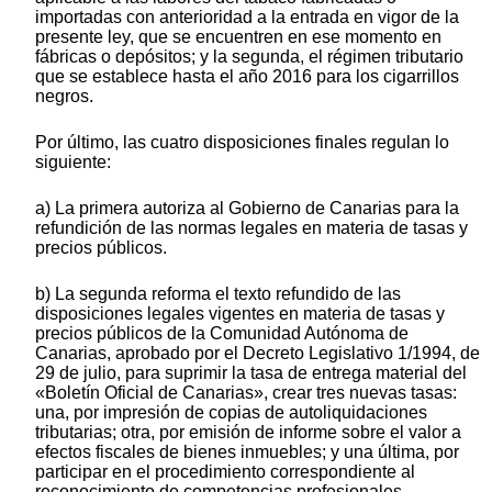
importadas con anterioridad a la entrada en vigor de la
presente ley, que se encuentren en ese momento en
fábricas o depósitos; y la segunda, el régimen tributario
que se establece hasta el año 2016 para los cigarrillos
negros.
Por último, las cuatro disposiciones finales regulan lo
siguiente:
a) La primera autoriza al Gobierno de Canarias para la
refundición de las normas legales en materia de tasas y
precios públicos.
b) La segunda reforma el texto refundido de las
disposiciones legales vigentes en materia de tasas y
precios públicos de la Comunidad Autónoma de
Canarias, aprobado por el Decreto Legislativo 1/1994, de
29 de julio, para suprimir la tasa de entrega material del
«Boletín Oficial de Canarias», crear tres nuevas tasas:
una, por impresión de copias de autoliquidaciones
tributarias; otra, por emisión de informe sobre el valor a
efectos fiscales de bienes inmuebles; y una última, por
participar en el procedimiento correspondiente al
reconocimiento de competencias profesionales