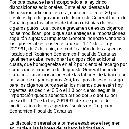
Por otra parte, se han incorporado a la ley cinco
disposiciones adicionales. Entre ellas, destaca la
disposición adicional tercera, que unifica en el 20 por
ciento el tipo de gravamen del Impuesto General Indirecto
Canario para las labores de tabaco distintas de los
cigarros puros. Los tipos de gravamen de estos cigarros
no se modifican, por lo que sus entregas e importaciones
seguirán sujetas al Impuesto General Indirecto Canario a
los tipos establecidos en el anexo II.1.1.º de la Ley
20/1991, de 7 de junio, de modificación de los aspectos
fiscales del Régimen Económico-Fiscal de Canarias.
Igualmente cabe mencionar la disposición adicional
cuarta, que homogeneiza en el 2 por ciento el recargo por
comerciante minorista del Impuesto General Indirecto
Canario a las importaciones de las labores de tabaco que
no sean de cigarros puros. Así, los tipos de este recargo
para los cigarros puros serán los mismos que están hoy
vigentes, es decir, el 0,5 o el 1,3 por ciento, según la
importación quede sometida al tipo del 5 o del 13 del
anexo II.1.1.º de la Ley 20/1991, de 7 de junio, de
modificación de los aspectos fiscales del Régimen
Económico-Fiscal de Canarias.
La disposición transitoria primera establece el régimen
aplicable a las labores del tabaco fabricadas o