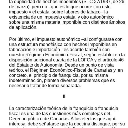
la duplicidad de hechos imponibles (STC 37/1987, de 26
de marzo), pero no –que es lo que ocurre con este
impuesto y el estatal sobre labores de tabaco– la
existencia de un impuesto estatal y otro autonómico
sobre una misma materia imponible con distintos ámbitos
de aplicación.
Por último, el impuesto autonómico –al configurarse con
una estructura monofásica con hechos imponibles en
fabricación e importación– es acorde también con
nuestro Régimen Económico-Fiscal, según establecen la
disposición adicional cuarta de la LOFCA y el artículo 46
del Estatuto de Autonomía. Desde un punto de vista
teórico, el Régimen Económico-Fiscal de Canarias y, en
concreto, el principio de franquicia, por su misma
indeterminación, plantea diversos problemas que es
necesario tratar de forma separada.
II
La caracterización teórica de la franquicia o franquicia
fiscal es una de las cuestiones más complejas del
Derecho público de Canarias. A los efectos que aquí
interesa, debe señalarse que la doctrina distingue, por su