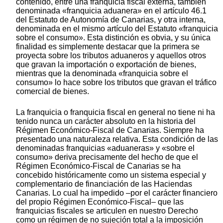
contenido, entre una franquicia fiscal externa, también
denominada «franquicia aduanera» en el artículo 46.1
del Estatuto de Autonomía de Canarias, y otra interna,
denominada en el mismo artículo del Estatuto «franquicia
sobre el consumo». Esta distinción es obvia, y su única
finalidad es simplemente destacar que la primera se
proyecta sobre los tributos aduaneros y aquellos otros
que gravan la importación o exportación de bienes,
mientras que la denominada «franquicia sobre el
consumo» lo hace sobre los tributos que gravan el tráfico
comercial de bienes.
La franquicia o franquicia fiscal en general no tiene ni ha
tenido nunca un carácter absoluto en la historia del
Régimen Económico-Fiscal de Canarias. Siempre ha
presentado una naturaleza relativa. Esta condición de las
denominadas franquicias «aduaneras» y «sobre el
consumo» deriva precisamente del hecho de que el
Régimen Económico-Fiscal de Canarias se ha
concebido históricamente como un sistema especial y
complementario de financiación de las Haciendas
Canarias. Lo cual ha impedido –por el carácter financiero
del propio Régimen Económico-Fiscal– que las
franquicias fiscales se articulen en nuestro Derecho
como un régimen de no sujeción total a la imposición