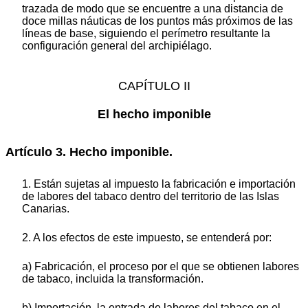
trazada de modo que se encuentre a una distancia de
doce millas náuticas de los puntos más próximos de las
líneas de base, siguiendo el perímetro resultante la
configuración general del archipiélago.
CAPÍTULO II
El hecho imponible
Artículo 3. Hecho imponible.
1. Están sujetas al impuesto la fabricación e importación
de labores del tabaco dentro del territorio de las Islas
Canarias.
2. A los efectos de este impuesto, se entenderá por:
a) Fabricación, el proceso por el que se obtienen labores
de tabaco, incluida la transformación.
b) Importación, la entrada de labores del tabaco en el