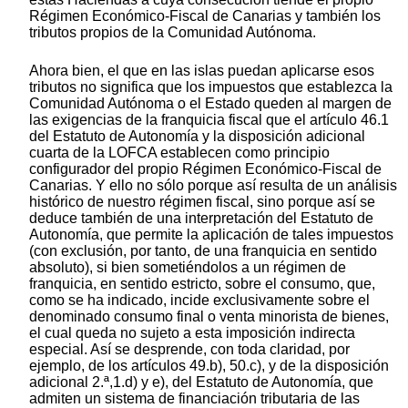
Régimen Económico-Fiscal de Canarias y también los
tributos propios de la Comunidad Autónoma.
Ahora bien, el que en las islas puedan aplicarse esos
tributos no significa que los impuestos que establezca la
Comunidad Autónoma o el Estado queden al margen de
las exigencias de la franquicia fiscal que el artículo 46.1
del Estatuto de Autonomía y la disposición adicional
cuarta de la LOFCA establecen como principio
configurador del propio Régimen Económico-Fiscal de
Canarias. Y ello no sólo porque así resulta de un análisis
histórico de nuestro régimen fiscal, sino porque así se
deduce también de una interpretación del Estatuto de
Autonomía, que permite la aplicación de tales impuestos
(con exclusión, por tanto, de una franquicia en sentido
absoluto), si bien sometiéndolos a un régimen de
franquicia, en sentido estricto, sobre el consumo, que,
como se ha indicado, incide exclusivamente sobre el
denominado consumo final o venta minorista de bienes,
el cual queda no sujeto a esta imposición indirecta
especial. Así se desprende, con toda claridad, por
ejemplo, de los artículos 49.b), 50.c), y de la disposición
adicional 2.ª,1.d) y e), del Estatuto de Autonomía, que
admiten un sistema de financiación tributaria de las