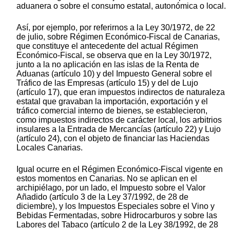
aduanera o sobre el consumo estatal, autonómica o local.
Así, por ejemplo, por referirnos a la Ley 30/1972, de 22
de julio, sobre Régimen Económico-Fiscal de Canarias,
que constituye el antecedente del actual Régimen
Económico-Fiscal, se observa que en la Ley 30/1972,
junto a la no aplicación en las islas de la Renta de
Aduanas (artículo 10) y del Impuesto General sobre el
Tráfico de las Empresas (artículo 15) y del de Lujo
(artículo 17), que eran impuestos indirectos de naturaleza
estatal que gravaban la importación, exportación y el
tráfico comercial interno de bienes, se establecieron,
como impuestos indirectos de carácter local, los arbitrios
insulares a la Entrada de Mercancías (artículo 22) y Lujo
(artículo 24), con el objeto de financiar las Haciendas
Locales Canarias.
Igual ocurre en el Régimen Económico-Fiscal vigente en
estos momentos en Canarias. No se aplican en el
archipiélago, por un lado, el Impuesto sobre el Valor
Añadido (artículo 3 de la Ley 37/1992, de 28 de
diciembre), y los Impuestos Especiales sobre el Vino y
Bebidas Fermentadas, sobre Hidrocarburos y sobre las
Labores del Tabaco (artículo 2 de la Ley 38/1992, de 28