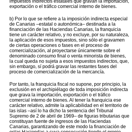
impuestos indirectos estatales que gravan la importación,
exportación o el tráfico comercial interno de bienes.
b) Por lo que se refiere a la imposición indirecta especial
de Canarias –estatal o autonómica– destinada a la
financiación de las Haciendas Canarias, la franquicia
tiene un carácter relativo, y no excluye, por su naturaleza,
la aplicación de esos impuestos, sino sólo el gravamen
de ciertas operaciones o fases en el proceso de
comercialización, al proyectarse únicamente sobre el
denominado consumo final o venta minorista de bienes,
la cual queda no sujeta a esos impuestos indirectos, que,
sin embargo, sí podrá gravar las restantes fases del
proceso de comercialización de la mercancía.
Por tanto, la franquicia fiscal no supone, por principio, la
exclusión en el archipiélago de toda imposición indirecta
que grava la importación, exportación o el tráfico
comercial interno de bienes. Al tener la franquicia ese
carácter relativo, admite la aplicabilidad en el territorio de
las islas –así lo ha dicho la sentencia del Tribunal
Supremo de 2 de abril de 1969– de figuras tributarias que
constituyan fuente de ingresos de las Haciendas
Canarias, garantizando de este modo la financiación de
estas Haciendas a cuya consecución tiende el propio