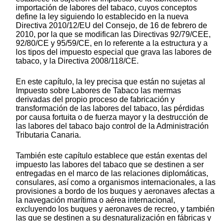
importación de labores del tabaco, cuyos conceptos
define la ley siguiendo lo establecido en la nueva
Directiva 2010/12/EU del Consejo, de 16 de febrero de
2010, por la que se modifican las Directivas 92/79/CEE,
92/80/CE y 95/59/CE, en lo referente a la estructura y a
los tipos del impuesto especial que grava las labores de
tabaco, y la Directiva 2008/118/CE.
En este capítulo, la ley precisa que están no sujetas al
Impuesto sobre Labores de Tabaco las mermas
derivadas del propio proceso de fabricación y
transformación de las labores del tabaco, las pérdidas
por causa fortuita o de fuerza mayor y la destrucción de
las labores del tabaco bajo control de la Administración
Tributaria Canaria.
También este capítulo establece que están exentas del
impuesto las labores del tabaco que se destinen a ser
entregadas en el marco de las relaciones diplomáticas,
consulares, así como a organismos internacionales, a las
provisiones a bordo de los buques y aeronaves afectas a
la navegación marítima o aérea internacional,
excluyendo los buques y aeronaves de recreo, y también
las que se destinen a su desnaturalización en fábricas y