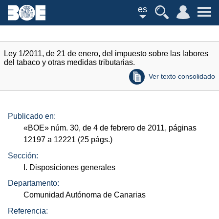
es
Ley 1/2011, de 21 de enero, del impuesto sobre las labores
del tabaco y otras medidas tributarias.
Ver texto consolidado
Publicado en:
«
BOE
»
núm.
30, de 4 de febrero de 2011, páginas
12197 a 12221 (25
págs.
)
Sección:
I. Disposiciones generales
Departamento:
Comunidad Autónoma de Canarias
Referencia: