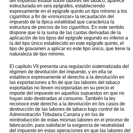
del impuesto estatal sobre labores del tabaco, aparece
estructurada en seis epígrafes, estableciendo
expresamente en el epígrafe quinto un tipo mínimo a los
cigarrillos a fin de «inmunizar» la recaudación del
impuesto de la típica volatilidad que caracteriza la
estructura de precios de los cigarrillos. En este sentido
dispone que si la suma de las cuotas derivadas de la
aplicación de los tipos del epígrafe segundo es inferior a
la del tipo único establecido en este epígrafe quinto, el
tipo de gravamen a aplicar es este tipo único, que tiene la
naturaleza de tipo mínimo.
El capítulo VII presenta una regulación sistematizada del
régimen de devolución del impuesto, y en ella se
establece expresamente el derecho a la devolución en
las exportaciones a fin de que las labores del tabaco
exportadas no lleven incorporadas en su precio el
importe del impuesto en aquellos supuestos en que no
hayan sido destinadas al consumo. También la ley
reconoce este derecho a la devolución en los casos de
destrucción de las labores de tabaco bajo control de la
Administración Tributaria Canaria y en los de
reintroducción de estas mismas labores en el proceso de
fabricación, para satisfacer la exigencia de neutralidad
del impuesto en estas operaciones en que las labores del