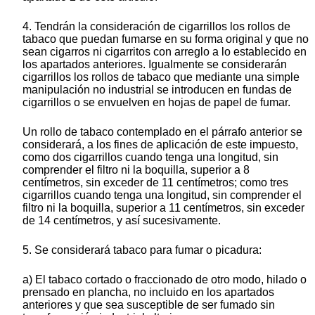
4. Tendrán la consideración de cigarrillos los rollos de
tabaco que puedan fumarse en su forma original y que no
sean cigarros ni cigarritos con arreglo a lo establecido en
los apartados anteriores. Igualmente se considerarán
cigarrillos los rollos de tabaco que mediante una simple
manipulación no industrial se introducen en fundas de
cigarrillos o se envuelven en hojas de papel de fumar.
Un rollo de tabaco contemplado en el párrafo anterior se
considerará, a los fines de aplicación de este impuesto,
como dos cigarrillos cuando tenga una longitud, sin
comprender el filtro ni la boquilla, superior a 8
centímetros, sin exceder de 11 centímetros; como tres
cigarrillos cuando tenga una longitud, sin comprender el
filtro ni la boquilla, superior a 11 centímetros, sin exceder
de 14 centímetros, y así sucesivamente.
5. Se considerará tabaco para fumar o picadura:
a) El tabaco cortado o fraccionado de otro modo, hilado o
prensado en plancha, no incluido en los apartados
anteriores y que sea susceptible de ser fumado sin