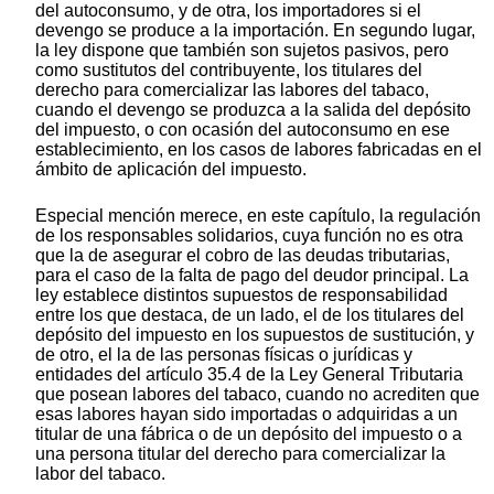
del autoconsumo, y de otra, los importadores si el
devengo se produce a la importación. En segundo lugar,
la ley dispone que también son sujetos pasivos, pero
como sustitutos del contribuyente, los titulares del
derecho para comercializar las labores del tabaco,
cuando el devengo se produzca a la salida del depósito
del impuesto, o con ocasión del autoconsumo en ese
establecimiento, en los casos de labores fabricadas en el
ámbito de aplicación del impuesto.
Especial mención merece, en este capítulo, la regulación
de los responsables solidarios, cuya función no es otra
que la de asegurar el cobro de las deudas tributarias,
para el caso de la falta de pago del deudor principal. La
ley establece distintos supuestos de responsabilidad
entre los que destaca, de un lado, el de los titulares del
depósito del impuesto en los supuestos de sustitución, y
de otro, el la de las personas físicas o jurídicas y
entidades del artículo 35.4 de la Ley General Tributaria
que posean labores del tabaco, cuando no acrediten que
esas labores hayan sido importadas o adquiridas a un
titular de una fábrica o de un depósito del impuesto o a
una persona titular del derecho para comercializar la
labor del tabaco.