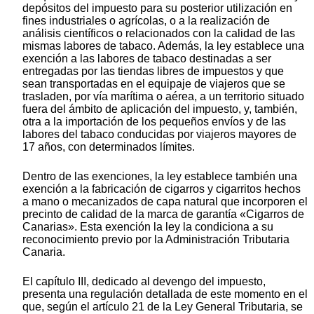
depósitos del impuesto para su posterior utilización en
fines industriales o agrícolas, o a la realización de
análisis científicos o relacionados con la calidad de las
mismas labores de tabaco. Además, la ley establece una
exención a las labores de tabaco destinadas a ser
entregadas por las tiendas libres de impuestos y que
sean transportadas en el equipaje de viajeros que se
trasladen, por vía marítima o aérea, a un territorio situado
fuera del ámbito de aplicación del impuesto, y, también,
otra a la importación de los pequeños envíos y de las
labores del tabaco conducidas por viajeros mayores de
17 años, con determinados límites.
Dentro de las exenciones, la ley establece también una
exención a la fabricación de cigarros y cigarritos hechos
a mano o mecanizados de capa natural que incorporen el
precinto de calidad de la marca de garantía «Cigarros de
Canarias». Esta exención la ley la condiciona a su
reconocimiento previo por la Administración Tributaria
Canaria.
El capítulo III, dedicado al devengo del impuesto,
presenta una regulación detallada de este momento en el
que, según el artículo 21 de la Ley General Tributaria, se