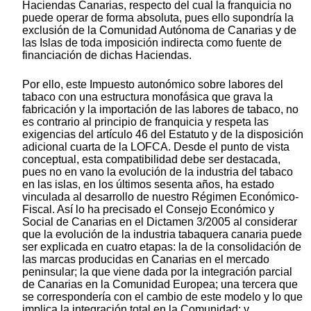
Haciendas Canarias, respecto del cual la franquicia no
puede operar de forma absoluta, pues ello supondría la
exclusión de la Comunidad Autónoma de Canarias y de
las Islas de toda imposición indirecta como fuente de
financiación de dichas Haciendas.
Por ello, este Impuesto autonómico sobre labores del
tabaco con una estructura monofásica que grava la
fabricación y la importación de las labores de tabaco, no
es contrario al principio de franquicia y respeta las
exigencias del artículo 46 del Estatuto y de la disposición
adicional cuarta de la LOFCA. Desde el punto de vista
conceptual, esta compatibilidad debe ser destacada,
pues no en vano la evolución de la industria del tabaco
en las islas, en los últimos sesenta años, ha estado
vinculada al desarrollo de nuestro Régimen Económico-
Fiscal. Así lo ha precisado el Consejo Económico y
Social de Canarias en el Dictamen 3/2005 al considerar
que la evolución de la industria tabaquera canaria puede
ser explicada en cuatro etapas: la de la consolidación de
las marcas producidas en Canarias en el mercado
peninsular; la que viene dada por la integración parcial
de Canarias en la Comunidad Europea; una tercera que
se correspondería con el cambio de este modelo y lo que
implica la integración total en la Comunidad; y,