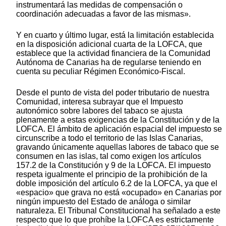
instrumentará las medidas de compensación o
coordinación adecuadas a favor de las mismas».
Y en cuarto y último lugar, está la limitación establecida
en la disposición adicional cuarta de la LOFCA, que
establece que la actividad financiera de la Comunidad
Autónoma de Canarias ha de regularse teniendo en
cuenta su peculiar Régimen Económico-Fiscal.
Desde el punto de vista del poder tributario de nuestra
Comunidad, interesa subrayar que el Impuesto
autonómico sobre labores del tabaco se ajusta
plenamente a estas exigencias de la Constitución y de la
LOFCA. El ámbito de aplicación espacial del impuesto se
circunscribe a todo el territorio de las Islas Canarias,
gravando únicamente aquellas labores de tabaco que se
consumen en las islas, tal como exigen los artículos
157.2 de la Constitución y 9 de la LOFCA. El impuesto
respeta igualmente el principio de la prohibición de la
doble imposición del artículo 6.2 de la LOFCA, ya que el
«espacio» que grava no está «ocupado» en Canarias por
ningún impuesto del Estado de análoga o similar
naturaleza. El Tribunal Constitucional ha señalado a este
respecto que lo que prohíbe la LOFCA es estrictamente