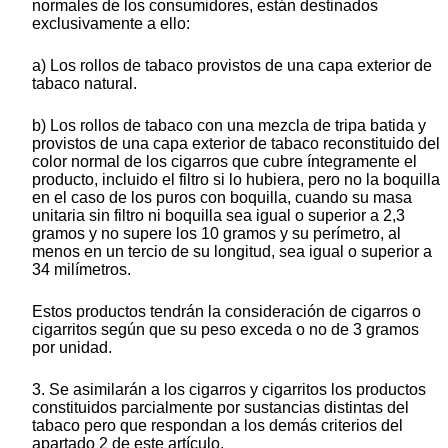
normales de los consumidores, están destinados
exclusivamente a ello:
a) Los rollos de tabaco provistos de una capa exterior de
tabaco natural.
b) Los rollos de tabaco con una mezcla de tripa batida y
provistos de una capa exterior de tabaco reconstituido del
color normal de los cigarros que cubre íntegramente el
producto, incluido el filtro si lo hubiera, pero no la boquilla
en el caso de los puros con boquilla, cuando su masa
unitaria sin filtro ni boquilla sea igual o superior a 2,3
gramos y no supere los 10 gramos y su perímetro, al
menos en un tercio de su longitud, sea igual o superior a
34 milímetros.
Estos productos tendrán la consideración de cigarros o
cigarritos según que su peso exceda o no de 3 gramos
por unidad.
3. Se asimilarán a los cigarros y cigarritos los productos
constituidos parcialmente por sustancias distintas del
tabaco pero que respondan a los demás criterios del
apartado 2 de este artículo.