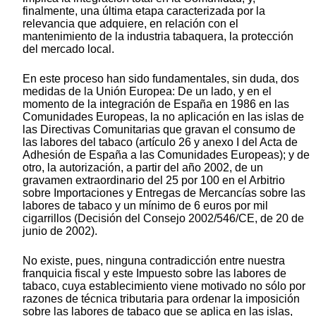
finalmente, una última etapa caracterizada por la
relevancia que adquiere, en relación con el
mantenimiento de la industria tabaquera, la protección
del mercado local.
En este proceso han sido fundamentales, sin duda, dos
medidas de la Unión Europea: De un lado, y en el
momento de la integración de España en 1986 en las
Comunidades Europeas, la no aplicación en las islas de
las Directivas Comunitarias que gravan el consumo de
las labores del tabaco (artículo 26 y anexo I del Acta de
Adhesión de España a las Comunidades Europeas); y de
otro, la autorización, a partir del año 2002, de un
gravamen extraordinario del 25 por 100 en el Arbitrio
sobre Importaciones y Entregas de Mercancías sobre las
labores de tabaco y un mínimo de 6 euros por mil
cigarrillos (Decisión del Consejo 2002/546/CE, de 20 de
junio de 2002).
No existe, pues, ninguna contradicción entre nuestra
franquicia fiscal y este Impuesto sobre las labores de
tabaco, cuya establecimiento viene motivado no sólo por
razones de técnica tributaria para ordenar la imposición
sobre las labores de tabaco que se aplica en las islas,