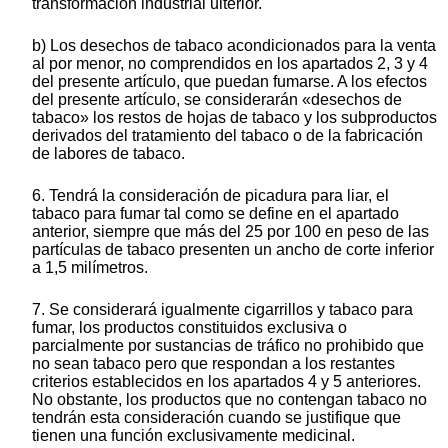
transformación industrial ulterior.
b) Los desechos de tabaco acondicionados para la venta
al por menor, no comprendidos en los apartados 2, 3 y 4
del presente artículo, que puedan fumarse. A los efectos
del presente artículo, se considerarán «desechos de
tabaco» los restos de hojas de tabaco y los subproductos
derivados del tratamiento del tabaco o de la fabricación
de labores de tabaco.
6. Tendrá la consideración de picadura para liar, el
tabaco para fumar tal como se define en el apartado
anterior, siempre que más del 25 por 100 en peso de las
partículas de tabaco presenten un ancho de corte inferior
a 1,5 milímetros.
7. Se considerará igualmente cigarrillos y tabaco para
fumar, los productos constituidos exclusiva o
parcialmente por sustancias de tráfico no prohibido que
no sean tabaco pero que respondan a los restantes
criterios establecidos en los apartados 4 y 5 anteriores.
No obstante, los productos que no contengan tabaco no
tendrán esta consideración cuando se justifique que
tienen una función exclusivamente medicinal.