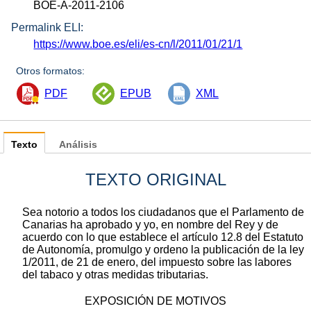
BOE-A-2011-2106
Permalink ELI:
https://www.boe.es/eli/es-cn/l/2011/01/21/1
Otros formatos:
PDF
EPUB
XML
Texto
Análisis
TEXTO ORIGINAL
Sea notorio a todos los ciudadanos que el Parlamento de
Canarias ha aprobado y yo, en nombre del Rey y de
acuerdo con lo que establece el artículo 12.8 del Estatuto
de Autonomía, promulgo y ordeno la publicación de la ley
1/2011, de 21 de enero, del impuesto sobre las labores
del tabaco y otras medidas tributarias.
EXPOSICIÓN DE MOTIVOS