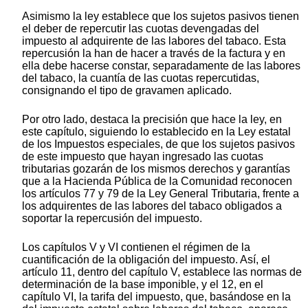
Asimismo la ley establece que los sujetos pasivos tienen
el deber de repercutir las cuotas devengadas del
impuesto al adquirente de las labores del tabaco. Esta
repercusión la han de hacer a través de la factura y en
ella debe hacerse constar, separadamente de las labores
del tabaco, la cuantía de las cuotas repercutidas,
consignando el tipo de gravamen aplicado.
Por otro lado, destaca la precisión que hace la ley, en
este capítulo, siguiendo lo establecido en la Ley estatal
de los Impuestos especiales, de que los sujetos pasivos
de este impuesto que hayan ingresado las cuotas
tributarias gozarán de los mismos derechos y garantías
que a la Hacienda Pública de la Comunidad reconocen
los artículos 77 y 79 de la Ley General Tributaria, frente a
los adquirentes de las labores del tabaco obligados a
soportar la repercusión del impuesto.
Los capítulos V y VI contienen el régimen de la
cuantificación de la obligación del impuesto. Así, el
artículo 11, dentro del capítulo V, establece las normas de
determinación de la base imponible, y el 12, en el
capítulo VI, la tarifa del impuesto, que, basándose en la