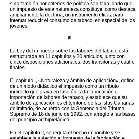
sino también por criterios de política sanitaria, dado que
un impuesto de esta naturaleza constituye, como destaca
ampliamente la doctrina, un instrumento eficaz para
intentar reducir el consumo de tabaco, en especial de los
jóvenes.
III
La Ley del impuesto sobre las labores del tabaco está
estructurada en 11 capítulos y 20 artículos, junto con
cinco disposiciones adicionales, dos transitorias y cuatro
finales.
El capítulo I, «Naturaleza y ámbito de aplicación», define
de un modo didáctico el impuesto como un tributo
indirecto que grava en fase única la fabricación e
importación de labores de tabaco, y establece que su
ámbito de aplicación es el territorio de las Islas Canarias
delimitado, de acuerdo con la Sentencia del Tribunal
Supremo de 18 de junio de 1992, con arreglo a las bases
del principio archipielágico.
En el capítulo II, se regula el hecho imponible y se
establece la sujeción al Impuesto de la fabricación e