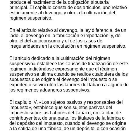
produce el nacimiento de la obligación tributaria
principal. El capítulo consta de dos artículos, uno relativo
estrictamente al devengo, y otro, a la ultimación del
régimen suspensivo.
En el artículo relativo al devengo, la ley diferencia, de un
lado, el devengo en la fabricación e importación, y, de
otro, el del autoconsumo y el de los casos de
irregularidades en la circulación en régimen suspensivo.
El artículo dedicado a la «ultimación del régimen
suspensivo» establece las causas de finalización de este
régimen, indicándose expresamente que el régimen
suspensivo se ultima cuando se realice cualquiera de los
supuestos que origina el devengo del impuesto o se
exporten o se vinculen las labores del tabaco a alguno de
los regímenes aduaneros suspensivos.
El capítulo IV, «Los sujetos pasivos y responsables del
impuesto», establece que son sujetos pasivos del
Impuesto sobre las Labores del Tabaco, en calidad de
contribuyentes, de una parte, los titulares de la fábrica o
del depósito del impuesto, cuando el devengo se origine
a la salida de una fábrica, de un depósito, o con ocasión