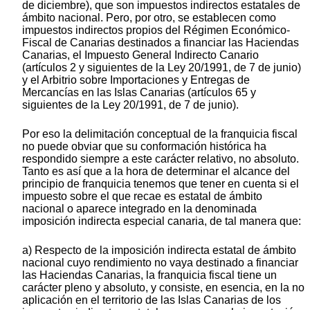
de diciembre), que son impuestos indirectos estatales de
ámbito nacional. Pero, por otro, se establecen como
impuestos indirectos propios del Régimen Económico-
Fiscal de Canarias destinados a financiar las Haciendas
Canarias, el Impuesto General Indirecto Canario
(artículos 2 y siguientes de la Ley 20/1991, de 7 de junio)
y el Arbitrio sobre Importaciones y Entregas de
Mercancías en las Islas Canarias (artículos 65 y
siguientes de la Ley 20/1991, de 7 de junio).
Por eso la delimitación conceptual de la franquicia fiscal
no puede obviar que su conformación histórica ha
respondido siempre a este carácter relativo, no absoluto.
Tanto es así que a la hora de determinar el alcance del
principio de franquicia tenemos que tener en cuenta si el
impuesto sobre el que recae es estatal de ámbito
nacional o aparece integrado en la denominada
imposición indirecta especial canaria, de tal manera que:
a) Respecto de la imposición indirecta estatal de ámbito
nacional cuyo rendimiento no vaya destinado a financiar
las Haciendas Canarias, la franquicia fiscal tiene un
carácter pleno y absoluto, y consiste, en esencia, en la no
aplicación en el territorio de las Islas Canarias de los