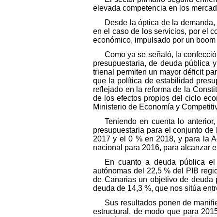
elevada competencia en los mercado
Desde la óptica de la demanda, 
en el caso de los servicios, por el 
económico, impulsado por un boom d
Como ya se señaló, la confecció
presupuestaria, de deuda pública y 
trienal permiten un mayor déficit 
que la política de estabilidad pres
reflejado en la reforma de la Const
de los efectos propios del ciclo e
Ministerio de Economía y Competiti
Teniendo en cuenta lo anterior,
presupuestaria para el conjunto de
2017 y el 0 % en 2018, y para la A
nacional para 2016, para alcanzar el
En cuanto a deuda pública el 
autónomas del 22,5 % del PIB regi
de Canarias un objetivo de deuda 
deuda de 14,3 %, que nos sitúa en
Sus resultados ponen de manifies
estructural, de modo que para 2015