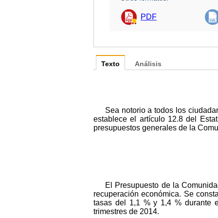
PDF
Texto
Análisis
Sea notorio a todos los ciudad
establece el artículo 12.8 del Est
presupuestos generales de la Com
El Presupuesto de la Comunida
recuperación económica. Se constat
tasas del 1,1 % y 1,4 % durante e
trimestres de 2014.