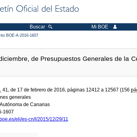
Buscar
Mi BOE
to BOE-A-2016-1607
 diciembre, de Presupuestos Generales de la
.
41, de 17 de febrero de 2016, páginas 12412 a 12567 (156
pá
ones generales
Autónoma de Canarias
6-1607
boe.es/eli/es-cn/l/2015/12/29/11