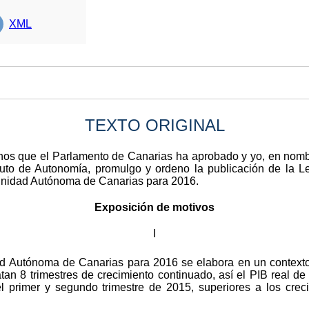
XML
TEXTO ORIGINAL
anos que el Parlamento de Canarias ha aprobado y yo, en nomb
atuto de Autonomía, promulgo y ordeno la publicación de la 
unidad Autónoma de Canarias para 2016.
Exposición de motivos
I
d Autónoma de Canarias para 2016 se elabora en un contexto
an 8 trimestres de crecimiento continuado, así el PIB real d
l primer y segundo trimestre de 2015, superiores a los crec