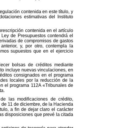
egulación contenida en este título, y
taciones estimativas del Instituto
prescripción contenida en el artículo
a Ley de Presupuestos contendrá el
 derivadas de compromisos de gastos
anterior, y, por otro, contempla la
smos supuestos que en el ejercicio
lecer bolsas de créditos mediante
xto incluye nuevas vinculaciones, en
créditos consignados en el programa
des locales por la reducción de la
en el programa 112A «Tribunales de
ta.
 de las modificaciones de crédito,
, de 11 de diciembre, de la Hacienda
lo, a fin de dejar claro el carácter
s disposiciones que prevé la citada