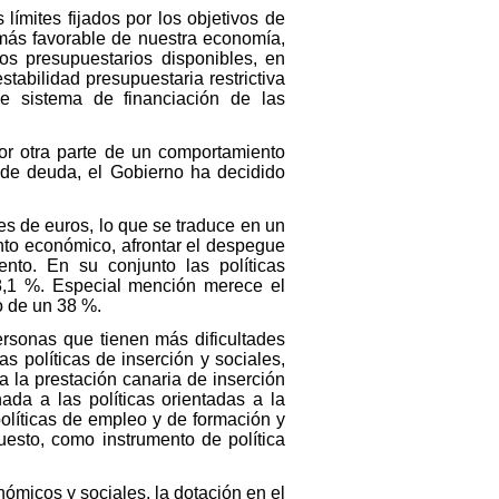
límites fijados por los objetivos de
 más favorable de nuestra economía,
sos presupuestarios disponibles, en
stabilidad presupuestaria restrictiva
e sistema de financiación de las
por otra parte de un comportamiento
y de deuda, el Gobierno ha decidido
 de euros, lo que se traduce en un
nto económico, afrontar el despegue
ento. En su conjunto las políticas
18,1 %. Especial mención merece el
o de un 38 %.
ersonas que tienen más dificultades
s políticas de inserción y sociales,
 la prestación canaria de inserción
ada a las políticas orientadas a la
olíticas de empleo y de formación y
uesto, como instrumento de política
ómicos y sociales, la dotación en el