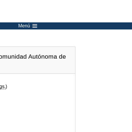
Menú
 Comunidad Autónoma de
gs.
)