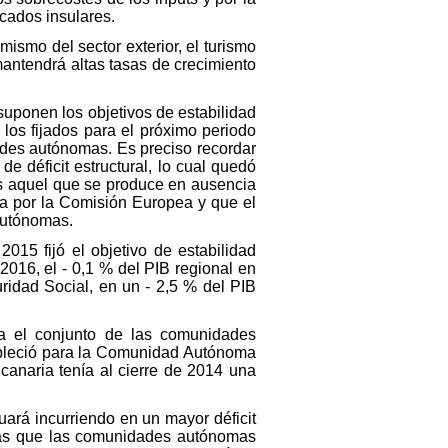
cados insulares.
ismo del sector exterior, el turismo
 mantendrá altas tasas de crecimiento
suponen los objetivos de estabilidad
 los fijados para el próximo periodo
ades autónomas. Es preciso recordar
e déficit estructural, lo cual quedó
 es aquel que se produce en ausencia
da por la Comisión Europea y que el
autónomas.
015 fijó el objetivo de estabilidad
016, el - 0,1 % del PIB regional en
ridad Social, en un - 2,5 % del PIB
a el conjunto de las comunidades
ableció para la Comunidad Autónoma
anaria tenía al cierre de 2014 una
uará incurriendo en un mayor déficit
ntras que las comunidades autónomas