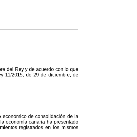
re del Rey y de acuerdo con lo que
Ley 11/2015, de 29 de diciembre, de
 económico de consolidación de la
e la economía canaria ha presentado
imientos registrados en los mismos