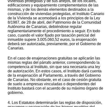
viviendas protegidas y de sus anejos, de los locales,
edificaciones y equipamiento complementarios de las
mismas, y de los demás elementos destinados a la
construcción de viviendas protegidas, el Instituto Canario
de la Vivienda se acomodará a los principios de la Ley
8/1987, de 28 de abril, del Patrimonio de la Comunidad
Autónoma de Canarias, debiéndose regular
reglamentariamente el procedimiento a seguir. En todo
caso, cuando el valor fijado por tasación pericial del
inmueble supere 3.005.060,52 euros, la enajenación
deberá ser autorizada, previamente, por el Gobierno de
Canarias.
En el caso de enajenaciones gratuitas se aplicarán las
mismas reglas del párrafo anterior, correspondiendo la
competencia al Instituto, sin que sea necesaria una ley
de autorización. En estos casos, el Instituto dará cuenta
de la enajenación al Parlamento, a través del Gobierno
de Canarias. No obstante, en el caso de cesión gratuita
de suelo a empresas vinculadas o dependientes del
Instituto bastará con el acuerdo de su máximo órgano de
gobierno.
4. Los Estatutos determinarán las reglas de disposición,
gravamen y enajenación de los bienes muebles del