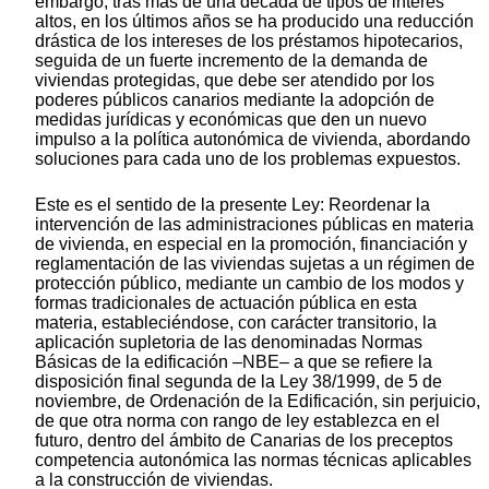
embargo, tras más de una década de tipos de interés
altos, en los últimos años se ha producido una reducción
drástica de los intereses de los préstamos hipotecarios,
seguida de un fuerte incremento de la demanda de
viviendas protegidas, que debe ser atendido por los
poderes públicos canarios mediante la adopción de
medidas jurídicas y económicas que den un nuevo
impulso a la política autonómica de vivienda, abordando
soluciones para cada uno de los problemas expuestos.
Este es el sentido de la presente Ley: Reordenar la
intervención de las administraciones públicas en materia
de vivienda, en especial en la promoción, financiación y
reglamentación de las viviendas sujetas a un régimen de
protección público, mediante un cambio de los modos y
formas tradicionales de actuación pública en esta
materia, estableciéndose, con carácter transitorio, la
aplicación supletoria de las denominadas Normas
Básicas de la edificación –NBE– a que se refiere la
disposición final segunda de la Ley 38/1999, de 5 de
noviembre, de Ordenación de la Edificación, sin perjuicio,
de que otra norma con rango de ley establezca en el
futuro, dentro del ámbito de Canarias de los preceptos
competencia autonómica las normas técnicas aplicables
a la construcción de viviendas.