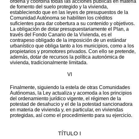
ordena y coordina todas las acciones públicas en materia
de fomento del suelo protegido y la vivienda,
estableciendo que en las leyes de presupuestos de la
Comunidad Autónoma se habiliten los créditos
suficientes para dar cobertura a su contenido y objetivos.
La obligación de dotar presupuestariamente el Plan, a
través del Fondo Canario de la Vivienda, es el
contrapeso obligado de la imposición de un estándar
urbanístico que obliga tanto a los municipios, como a los
propietarios y promotores privados. Con ello se pretende,
además, dotar de recursos la política autonómica de
vivienda, tradicionalmente limitada.
VI
Finalmente, siguiendo la estela de otras Comunidades
Autónomas, la Ley actualiza y acomoda a los principios
del ordenamiento jurídico vigente, el régimen de la
potestad de desahucio y el de la potestad sancionadora
en materia de vivienda y, en particular, en viviendas
protegidas, así como el procedimiento para su ejercicio.
TÍTULO I