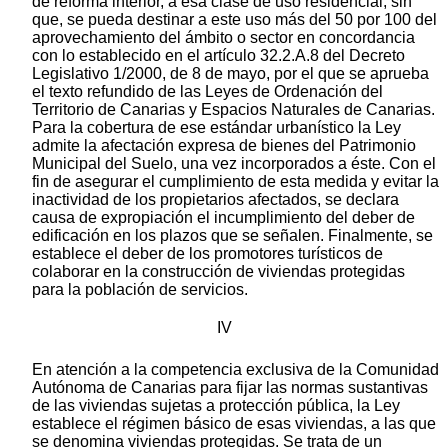
de reforma interior, a esa clase de uso residencial, sin
que, se pueda destinar a este uso más del 50 por 100 del
aprovechamiento del ámbito o sector en concordancia
con lo establecido en el artículo 32.2.A.8 del Decreto
Legislativo 1/2000, de 8 de mayo, por el que se aprueba
el texto refundido de las Leyes de Ordenación del
Territorio de Canarias y Espacios Naturales de Canarias.
Para la cobertura de ese estándar urbanístico la Ley
admite la afectación expresa de bienes del Patrimonio
Municipal del Suelo, una vez incorporados a éste. Con el
fin de asegurar el cumplimiento de esta medida y evitar la
inactividad de los propietarios afectados, se declara
causa de expropiación el incumplimiento del deber de
edificación en los plazos que se señalen. Finalmente, se
establece el deber de los promotores turísticos de
colaborar en la construcción de viviendas protegidas
para la población de servicios.
IV
En atención a la competencia exclusiva de la Comunidad
Autónoma de Canarias para fijar las normas sustantivas
de las viviendas sujetas a protección pública, la Ley
establece el régimen básico de esas viviendas, a las que
se denomina viviendas protegidas. Se trata de un