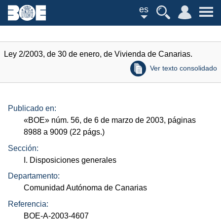
es
Ley 2/2003, de 30 de enero, de Vivienda de Canarias.
Ver texto consolidado
Publicado en:
«
BOE
»
núm.
56, de 6 de marzo de 2003, páginas
8988 a 9009 (22
págs.
)
Sección:
I. Disposiciones generales
Departamento:
Comunidad Autónoma de Canarias
Referencia:
BOE-A-2003-4607