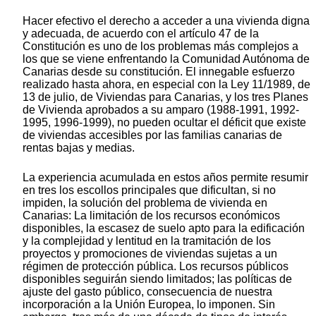
Hacer efectivo el derecho a acceder a una vivienda digna
y adecuada, de acuerdo con el artículo 47 de la
Constitución es uno de los problemas más complejos a
los que se viene enfrentando la Comunidad Autónoma de
Canarias desde su constitución. El innegable esfuerzo
realizado hasta ahora, en especial con la Ley 11/1989, de
13 de julio, de Viviendas para Canarias, y los tres Planes
de Vivienda aprobados a su amparo (1988-1991, 1992-
1995, 1996-1999), no pueden ocultar el déficit que existe
de viviendas accesibles por las familias canarias de
rentas bajas y medias.
La experiencia acumulada en estos años permite resumir
en tres los escollos principales que dificultan, si no
impiden, la solución del problema de vivienda en
Canarias: La limitación de los recursos económicos
disponibles, la escasez de suelo apto para la edificación
y la complejidad y lentitud en la tramitación de los
proyectos y promociones de viviendas sujetas a un
régimen de protección pública. Los recursos públicos
disponibles seguirán siendo limitados; las políticas de
ajuste del gasto público, consecuencia de nuestra
incorporación a la Unión Europea, lo imponen. Sin