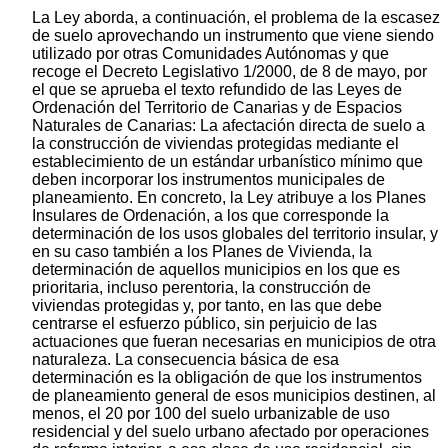
La Ley aborda, a continuación, el problema de la escasez
de suelo aprovechando un instrumento que viene siendo
utilizado por otras Comunidades Autónomas y que
recoge el Decreto Legislativo 1/2000, de 8 de mayo, por
el que se aprueba el texto refundido de las Leyes de
Ordenación del Territorio de Canarias y de Espacios
Naturales de Canarias: La afectación directa de suelo a
la construcción de viviendas protegidas mediante el
establecimiento de un estándar urbanístico mínimo que
deben incorporar los instrumentos municipales de
planeamiento. En concreto, la Ley atribuye a los Planes
Insulares de Ordenación, a los que corresponde la
determinación de los usos globales del territorio insular, y
en su caso también a los Planes de Vivienda, la
determinación de aquellos municipios en los que es
prioritaria, incluso perentoria, la construcción de
viviendas protegidas y, por tanto, en las que debe
centrarse el esfuerzo público, sin perjuicio de las
actuaciones que fueran necesarias en municipios de otra
naturaleza. La consecuencia básica de esa
determinación es la obligación de que los instrumentos
de planeamiento general de esos municipios destinen, al
menos, el 20 por 100 del suelo urbanizable de uso
residencial y del suelo urbano afectado por operaciones