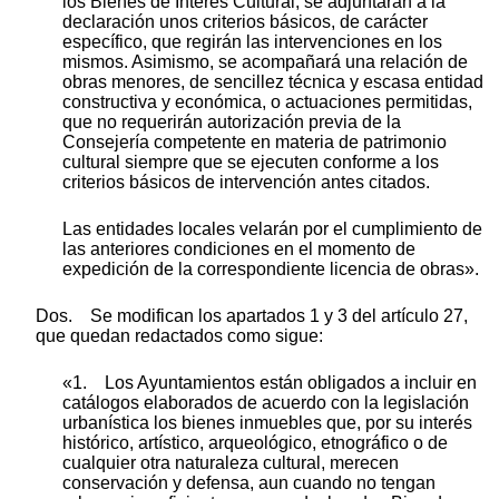
los Bienes de Interés Cultural, se adjuntarán a la
declaración unos criterios básicos, de carácter
específico, que regirán las intervenciones en los
mismos. Asimismo, se acompañará una relación de
obras menores, de sencillez técnica y escasa entidad
constructiva y económica, o actuaciones permitidas,
que no requerirán autorización previa de la
Consejería competente en materia de patrimonio
cultural siempre que se ejecuten conforme a los
criterios básicos de intervención antes citados.
Las entidades locales velarán por el cumplimiento de
las anteriores condiciones en el momento de
expedición de la correspondiente licencia de obras».
Dos. Se modifican los apartados 1 y 3 del artículo 27,
que quedan redactados como sigue:
«1. Los Ayuntamientos están obligados a incluir en
catálogos elaborados de acuerdo con la legislación
urbanística los bienes inmuebles que, por su interés
histórico, artístico, arqueológico, etnográfico o de
cualquier otra naturaleza cultural, merecen
conservación y defensa, aun cuando no tengan