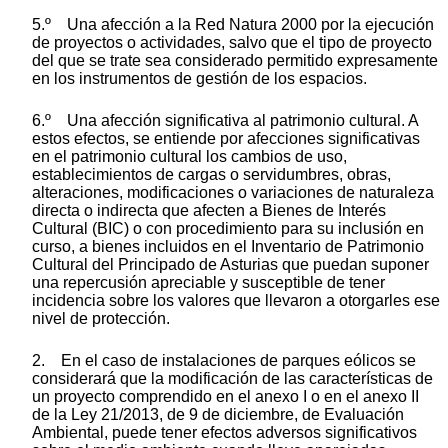
5.º Una afección a la Red Natura 2000 por la ejecución
de proyectos o actividades, salvo que el tipo de proyecto
del que se trate sea considerado permitido expresamente
en los instrumentos de gestión de los espacios.
6.º Una afección significativa al patrimonio cultural. A
estos efectos, se entiende por afecciones significativas
en el patrimonio cultural los cambios de uso,
establecimientos de cargas o servidumbres, obras,
alteraciones, modificaciones o variaciones de naturaleza
directa o indirecta que afecten a Bienes de Interés
Cultural (BIC) o con procedimiento para su inclusión en
curso, a bienes incluidos en el Inventario de Patrimonio
Cultural del Principado de Asturias que puedan suponer
una repercusión apreciable y susceptible de tener
incidencia sobre los valores que llevaron a otorgarles ese
nivel de protección.
2. En el caso de instalaciones de parques eólicos se
considerará que la modificación de las características de
un proyecto comprendido en el anexo I o en el anexo II
de la Ley 21/2013, de 9 de diciembre, de Evaluación
Ambiental, puede tener efectos adversos significativos