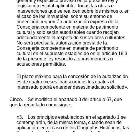
general y específico previsto en la presente ley y
legislación estatal aplicable. Todas las obras e
intervenciones que se realicen sobre los mismos o, en
el caso de los inmuebles, sobre su entorno de
protección, requerirán autorización expresa de la
Consejería competente en materia de patrimonio
cultural y solo serán autorizables cuando recojan
adecuadamente el respeto de sus valores culturales.
No será precisa la autorización previa de la
Consejería competente en materia de patrimonio
cultural en el supuesto establecido en el artículo 18.3
de la presente ley respecto a obras menores o
actuaciones permitidas.
El plazo máximo para la concesión de la autorización
es de cuatro meses, transcurridos los cuales el
interesado podrá entender desestimada su solicitud».
Cinco. Se modifica el apartado 3 del artículo 57, que
queda redactado como sigue:
«3. Los principios establecidos en el apartado 1 se
contemplarán, de la misma forma, cuando sean de
aplicación, en el caso de los Conjuntos Históricos, las