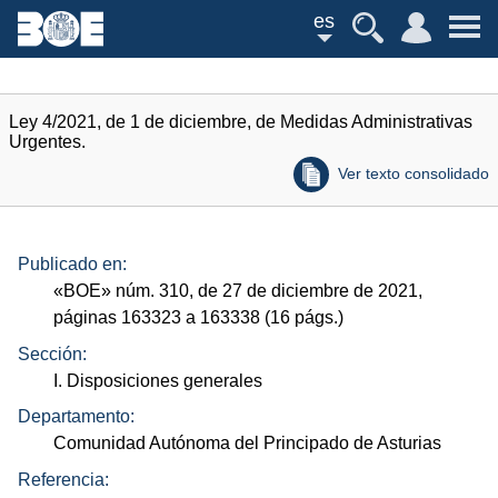
es
Ley 4/2021, de 1 de diciembre, de Medidas Administrativas
Urgentes.
Ver texto consolidado
Publicado en:
«
BOE
»
núm.
310, de 27 de diciembre de 2021,
páginas 163323 a 163338 (16
págs.
)
Sección:
I. Disposiciones generales
Departamento:
Comunidad Autónoma del Principado de Asturias
Referencia: