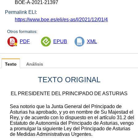
BOE-A-2021-21397
Permalink ELI:
https://www.boe.es/eli/es-as/l/2021/12/01/4
Otros formatos:
PDF
EPUB
XML
Texto
Análisis
TEXTO ORIGINAL
EL PRESIDENTE DEL PRINCIPADO DE ASTURIAS
Sea notorio que la Junta General del Principado de
Asturias ha aprobado, y yo en nombre de Su Majestad el
Rey, y de acuerdo con lo dispuesto en el artículo 31.2 del
Estatuto de Autonomía del Principado de Asturias, vengo
a promulgar la siguiente Ley del Principado de Asturias
de Medidas Administrativas Urgentes.