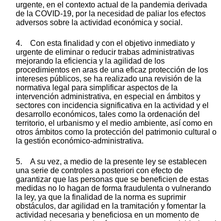
urgente, en el contexto actual de la pandemia derivada
de la COVID-19, por la necesidad de paliar los efectos
adversos sobre la actividad económica y social.
4. Con esta finalidad y con el objetivo inmediato y
urgente de eliminar o reducir trabas administrativas
mejorando la eficiencia y la agilidad de los
procedimientos en aras de una eficaz protección de los
intereses públicos, se ha realizado una revisión de la
normativa legal para simplificar aspectos de la
intervención administrativa, en especial en ámbitos y
sectores con incidencia significativa en la actividad y el
desarrollo económicos, tales como la ordenación del
territorio, el urbanismo y el medio ambiente, así como en
otros ámbitos como la protección del patrimonio cultural o
la gestión económico-administrativa.
5. A su vez, a medio de la presente ley se establecen
una serie de controles a posteriori con efecto de
garantizar que las personas que se beneficien de estas
medidas no lo hagan de forma fraudulenta o vulnerando
la ley, ya que la finalidad de la norma es suprimir
obstáculos, dar agilidad en la tramitación y fomentar la
actividad necesaria y beneficiosa en un momento de