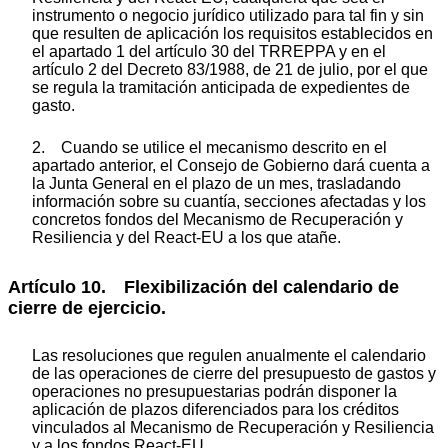
instrumento o negocio jurídico utilizado para tal fin y sin
que resulten de aplicación los requisitos establecidos en
el apartado 1 del artículo 30 del TRREPPA y en el
artículo 2 del Decreto 83/1988, de 21 de julio, por el que
se regula la tramitación anticipada de expedientes de
gasto.
2. Cuando se utilice el mecanismo descrito en el
apartado anterior, el Consejo de Gobierno dará cuenta a
la Junta General en el plazo de un mes, trasladando
información sobre su cuantía, secciones afectadas y los
concretos fondos del Mecanismo de Recuperación y
Resiliencia y del React-EU a los que atañe.
Artículo 10. Flexibilización del calendario de
cierre de ejercicio.
Las resoluciones que regulen anualmente el calendario
de las operaciones de cierre del presupuesto de gastos y
operaciones no presupuestarias podrán disponer la
aplicación de plazos diferenciados para los créditos
vinculados al Mecanismo de Recuperación y Resiliencia
y a los fondos React-EU.