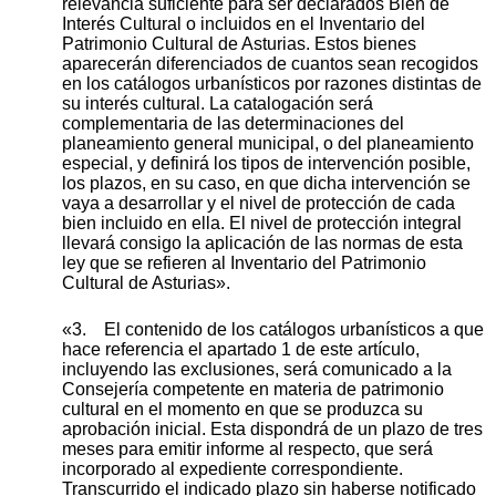
relevancia suficiente para ser declarados Bien de
Interés Cultural o incluidos en el Inventario del
Patrimonio Cultural de Asturias. Estos bienes
aparecerán diferenciados de cuantos sean recogidos
en los catálogos urbanísticos por razones distintas de
su interés cultural. La catalogación será
complementaria de las determinaciones del
planeamiento general municipal, o del planeamiento
especial, y definirá los tipos de intervención posible,
los plazos, en su caso, en que dicha intervención se
vaya a desarrollar y el nivel de protección de cada
bien incluido en ella. El nivel de protección integral
llevará consigo la aplicación de las normas de esta
ley que se refieren al Inventario del Patrimonio
Cultural de Asturias».
«3. El contenido de los catálogos urbanísticos a que
hace referencia el apartado 1 de este artículo,
incluyendo las exclusiones, será comunicado a la
Consejería competente en materia de patrimonio
cultural en el momento en que se produzca su
aprobación inicial. Esta dispondrá de un plazo de tres
meses para emitir informe al respecto, que será
incorporado al expediente correspondiente.
Transcurrido el indicado plazo sin haberse notificado