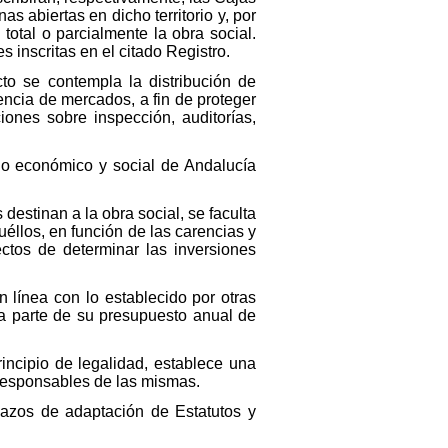
s abiertas en dicho territorio y, por
total o parcialmente la obra social.
 inscritas en el citado Registro.
to se contempla la distribución de
encia de mercados, a fin de proteger
iones sobre inspección, auditorías,
lo económico y social de Andalucía
 destinan a la obra social, se faculta
éllos, en función de las carencias y
ectos de determinar las inversiones
 línea con lo establecido por otras
a parte de su presupuesto anual de
rincipio de legalidad, establece una
s responsables de las mismas.
plazos de adaptación de Estatutos y