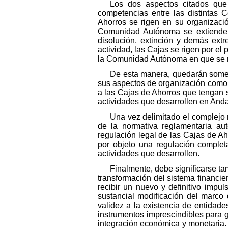
Los dos aspectos citados que 
competencias entre las distintas 
Ahorros se rigen en su organizació
Comunidad Autónoma se extiende a 
disolución, extinción y demás extr
actividad, las Cajas se rigen por el
la Comunidad Autónoma en que se r
De esta manera, quedarán someti
sus aspectos de organización como e
a las Cajas de Ahorros que tengan 
actividades que desarrollen en Anda
Una vez delimitado el complejo 
de la normativa reglamentaria a
regulación legal de las Cajas de Ah
por objeto una regulación complet
actividades que desarrollen.
Finalmente, debe significarse ta
transformación del sistema financie
recibir un nuevo y definitivo imp
sustancial modificación del marco
validez a la existencia de entidades
instrumentos imprescindibles para ga
integración económica y monetaria. P