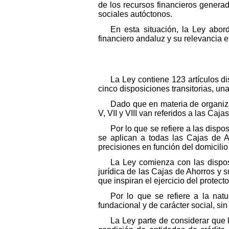
de los recursos financieros genera
sociales autóctonos.
En esta situación, la Ley abor
financiero andaluz y su relevancia 
La Ley contiene 123 artículos di
cinco disposiciones transitorias, una
Dado que en materia de organizac
V, VII y VIII van referidos a las Ca
Por lo que se refiere a las dispos
se aplican a todas las Cajas de A
precisiones en función del domicilio 
La Ley comienza con las disposi
jurídica de las Cajas de Ahorros y s
que inspiran el ejercicio del protec
Por lo que se refiere a la nat
fundacional y de carácter social, si
La Ley parte de considerar que 