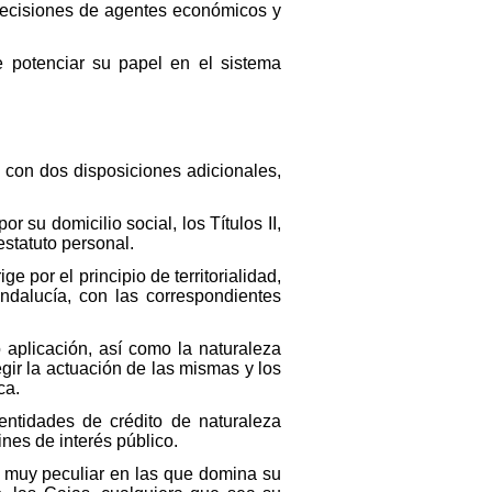
 decisiones de agentes económicos y
e potenciar su papel en el sistema
l con dos disposiciones adicionales,
 su domicilio social, los Títulos II,
estatuto personal.
ge por el principio de territorialidad,
ndalucía, con las correspondientes
 aplicación, así como la naturaleza
gir la actuación de las mismas y los
ca.
entidades de crédito de naturaleza
ines de interés público.
r muy peculiar en las que domina su