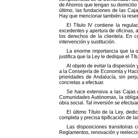
de Ahorros que tengan su domicilio s
último, las fundaciones de las Caja
Hay que mencionar también la reserv
El Título IV contiene la regul
excedentes y apertura de oficinas, 
los derechos de la clientela. En c
intervención y sustitución.
La enorme importancia que la o
justifica que la Ley le dedique el Títu
Al objeto de evitar la dispersión
a la Consejería de Economía y Hacie
prioridades de Andalucía, sin perj
concretas a efectuar.
Se hace extensiva a las Cajas d
Comunidades Autónomas, la obligac
obra social. Tal inversión se efectu
El último Título de la Ley, ded
completa y precisa tipificación de 
Las disposiciones transitorias
Reglamentos, renovación y reelecci