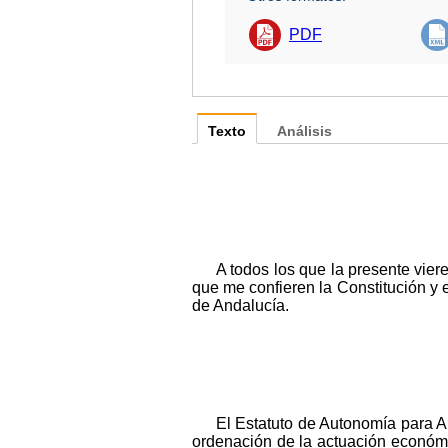
PDF
Texto
Análisis
A todos los que la presente vie
que me confieren la Constitución y 
de Andalucía.
El Estatuto de Autonomía para A
ordenación de la actuación económic