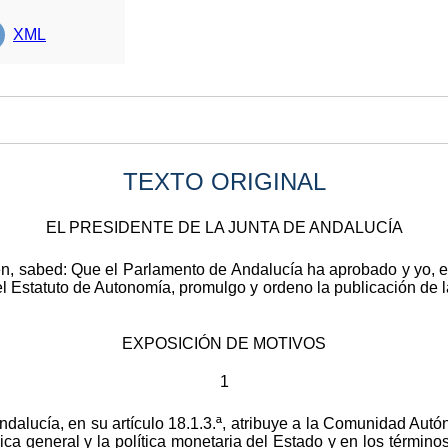
XML
TEXTO ORIGINAL
EL PRESIDENTE DE LA JUNTA DE ANDALUCÍA
ren, sabed: Que el Parlamento de Andalucía ha aprobado y yo, 
el Estatuto de Autonomía, promulgo y ordeno la publicación de 
EXPOSICIÓN DE MOTIVOS
1
ndalucía, en su artículo 18.1.3.ª, atribuye a la Comunidad Aut
a general y la política monetaria del Estado y en los términos 