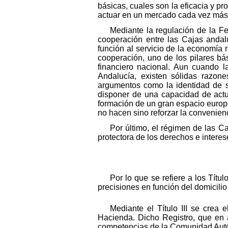
básicas, cuales son la eficacia y pr
actuar en un mercado cada vez más l
Mediante la regulación de la Fe
cooperación entre las Cajas andal
función al servicio de la economía 
cooperación, uno de los pilares bá
financiero nacional. Aun cuando 
Andalucía, existen sólidas razone
argumentos como la identidad de su
disponer de una capacidad de actu
formación de un gran espacio europ
no hacen sino reforzar la convenien
Por último, el régimen de las Ca
protectora de los derechos e interes
Por lo que se refiere a los Tít
precisiones en función del domicili
Mediante el Título III se crea
Hacienda. Dicho Registro, que en a
competencias de la Comunidad Autón